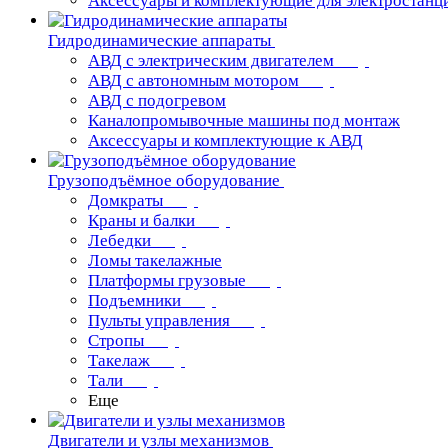
Аксессуары и комплектующие для электростанц
Гидродинамические аппараты
АВД с электрическим двигателем
АВД с автономным мотором
АВД с подогревом
Каналопромывочные машины под монтаж
Аксессуары и комплектующие к АВД
Грузоподъёмное оборудование
Домкраты
Краны и балки
Лебедки
Ломы такелажные
Платформы грузовые
Подъемники
Пульты управления
Стропы
Такелаж
Тали
Еще
Двигатели и узлы механизмов