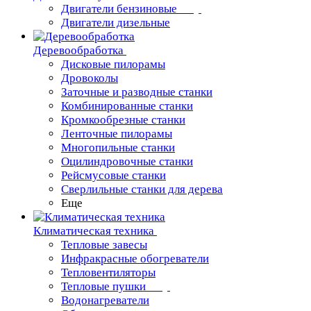
Двигатели бензиновые
Двигатели дизельные
Деревообработка
Дисковые пилорамы
Дровоколы
Заточные и разводные станки
Комбинированные станки
Кромкообрезные станки
Ленточные пилорамы
Многопильные станки
Оцилиндровочные станки
Рейсмусовые станки
Сверлильные станки для дерева
Еще
Климатическая техника
Тепловые завесы
Инфракрасные обогреватели
Тепловентиляторы
Тепловые пушки
Водонагреватели