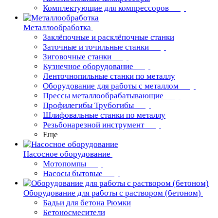
Комплектующие для компрессоров
Металлообработка
Заклёпочные и расклёпочные станки
Заточные и точильные станки
Зиговочные станки
Кузнечное оборудование
Ленточнопильные станки по металлу
Оборудование для работы с металлом
Прессы металлообрабатывающие
Профилегибы Трубогибы
Шлифовальные станки по металлу
Резьбонарезной инструмент
Еще
Насосное оборудование
Мотопомпы
Насосы бытовые
Оборудование для работы с раствором (бетоном)
Бадьи для бетона Рюмки
Бетоносмесители