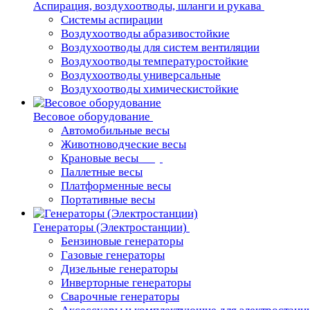
Аспирация, воздухоотводы, шланги и рукава
Системы аспирации
Воздухоотводы абразивостойкие
Воздухоотводы для систем вентиляции
Воздухоотводы температуростойкие
Воздухоотводы универсальные
Воздухоотводы химическистойкие
Весовое оборудование
Автомобильные весы
Животноводческие весы
Крановые весы
Паллетные весы
Платформенные весы
Портативные весы
Генераторы (Электростанции)
Бензиновые генераторы
Газовые генераторы
Дизельные генераторы
Инверторные генераторы
Сварочные генераторы