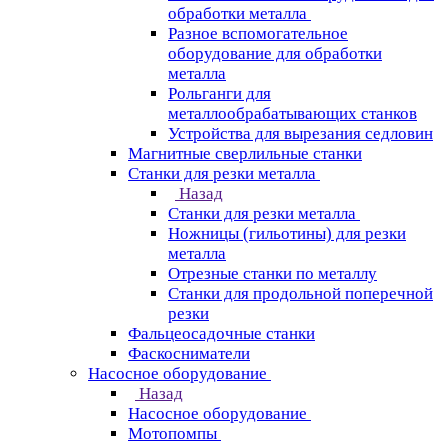
обработки металла
Разное вспомогательное
оборудование для обработки
металла
Рольганги для
металлообрабатывающих станков
Устройства для вырезания седловин
Магнитные сверлильные станки
Станки для резки металла
Назад
Станки для резки металла
Ножницы (гильотины) для резки
металла
Отрезные станки по металлу
Станки для продольной поперечной
резки
Фальцеосадочные станки
Фаскосниматели
Насосное оборудование
Назад
Насосное оборудование
Мотопомпы