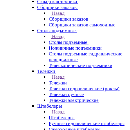
Складская техника
Сборщики заказов
Назад
Сборщики заказов
Сборщики заказов самоходные
Столы подъемные
Назад
Столы подъемные
Ножничные подъемники
Столы подъемные гидравлические
передвижные
Телескопические подъемники
Тележки
Назад
Тележки
Тележки гидравлические (роклы)
Тележки ручные
Тележки электрические
Штабелеры
Назад
Штабелеры
Ручные гидравлические штабелеры
Самоходные штабелеры