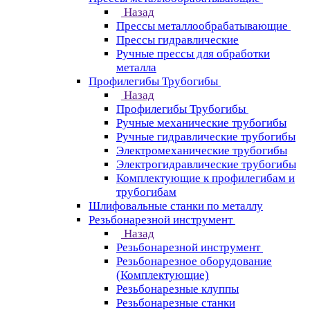
Назад
Прессы металлообрабатывающие
Прессы гидравлические
Ручные прессы для обработки
металла
Профилегибы Трубогибы
Назад
Профилегибы Трубогибы
Ручные механические трубогибы
Ручные гидравлические трубогибы
Электромеханические трубогибы
Электрогидравлические трубогибы
Комплектующие к профилегибам и
трубогибам
Шлифовальные станки по металлу
Резьбонарезной инструмент
Назад
Резьбонарезной инструмент
Резьбонарезное оборудование
(Комплектующие)
Резьбонарезные клуппы
Резьбонарезные станки