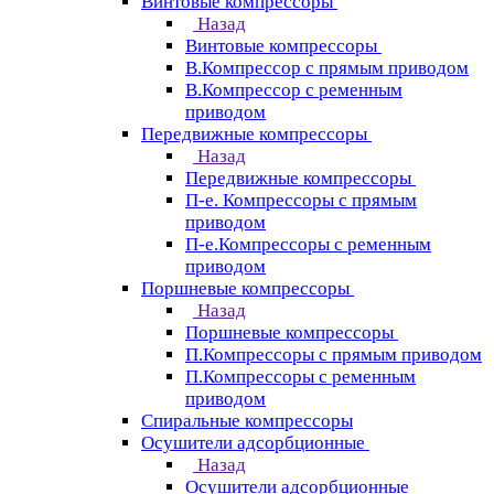
Винтовые компрессоры
Назад
Винтовые компрессоры
В.Компрессор с прямым приводом
В.Компрессор с ременным
приводом
Передвижные компрессоры
Назад
Передвижные компрессоры
П-е. Компрессоры с прямым
приводом
П-е.Компрессоры с ременным
приводом
Поршневые компрессоры
Назад
Поршневые компрессоры
П.Компрессоры с прямым приводом
П.Компрессоры с ременным
приводом
Спиральные компрессоры
Осушители адсорбционные
Назад
Осушители адсорбционные