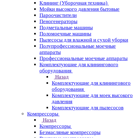
Клининг (Уборочная техника)
Мойки высокого давления бытовые
Пароочистители
Пеногенераторы
Подметальные машины
Поломоечные машины
Пылесосы для влажной и сухой уборки
Полупрофессиональные моечные
аппараты
Профессиональные моечные аппараты
Комплектующие для клинингового
оборудования
Назад
Комплектующие для клинингового
оборудования
Комплектующие для моек высокого
давления
Комплектующие для пылесосов
Компрессоры
Назад
Компрессоры
Безмасляные компрессоры