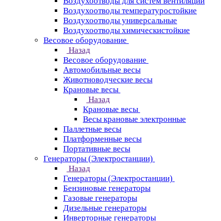
Воздухоотводы для систем вентиляции
Воздухоотводы температуростойкие
Воздухоотводы универсальные
Воздухоотводы химическистойкие
Весовое оборудование
Назад
Весовое оборудование
Автомобильные весы
Животноводческие весы
Крановые весы
Назад
Крановые весы
Весы крановые электронные
Паллетные весы
Платформенные весы
Портативные весы
Генераторы (Электростанции)
Назад
Генераторы (Электростанции)
Бензиновые генераторы
Газовые генераторы
Дизельные генераторы
Инверторные генераторы