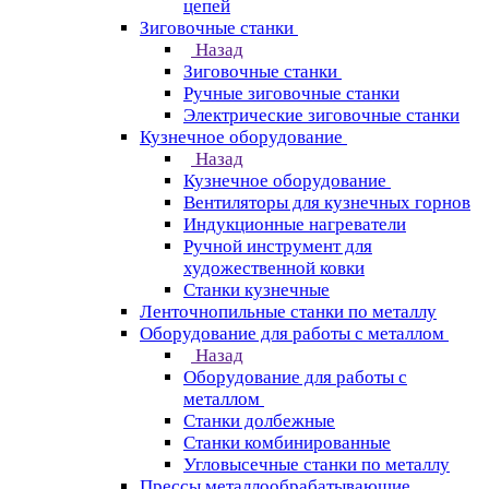
цепей
Зиговочные станки
Назад
Зиговочные станки
Ручные зиговочные станки
Электрические зиговочные станки
Кузнечное оборудование
Назад
Кузнечное оборудование
Вентиляторы для кузнечных горнов
Индукционные нагреватели
Ручной инструмент для
художественной ковки
Станки кузнечные
Ленточнопильные станки по металлу
Оборудование для работы с металлом
Назад
Оборудование для работы с
металлом
Станки долбежные
Станки комбинированные
Угловысечные станки по металлу
Прессы металлообрабатывающие