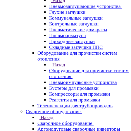
Назад
Пневмозаглушающие устройства
Глухие заглушки
Коммунальные заглушки
Контрольные заглушки
Пневматические домкраты
Пневмоарматура
Проходные заглушки
Складные заглушки ППС
Оборудование для прочистки систем
отопления
Назад
Оборудование для прочистки систем
отопления
Пневмоимпульсные устройства
Бустеры для промывки
Компрессоры для промывки
Реагенты для промывки
Телеинспекции для трубопроводов
Сварочное оборудование
Назад
Сварочное оборудование
Аргонодуговые сварочные инверторы