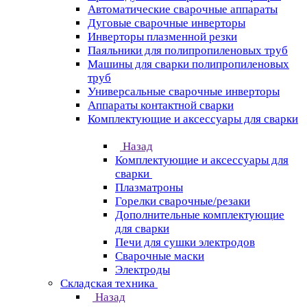
Автоматические сварочные аппараты
Дуговые сварочные инверторы
Инверторы плазменной резки
Паяльники для полипропиленовых труб
Машины для сварки полипропиленовых
труб
Универсальные сварочные инверторы
Аппараты контактной сварки
Комплектующие и аксессуары для сварки
Назад
Комплектующие и аксессуары для
сварки
Плазматроны
Горелки сварочные/резаки
Дополнительные комплектующие
для сварки
Печи для сушки электродов
Сварочные маски
Электроды
Складская техника
Назад