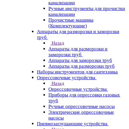
канализации
Ручные инструменты для прочистки
канализации
Прочистные машины
(Комплектующие)
Аппараты для разморозки и заморозки
труб
Назад
Аппараты для разморозки и
заморозки труб
Аппараты для заморозки труб
Аппараты для разморозки труб
Наборы инструментов для сантехника
Опрессовочные устройства
Назад
Опрессовочные устройства
Приборы для опрессовки газовых
труб
Ручные опрессовочные насосы
Электрические опрессовочные
насосы
Пневмозаглушающие устройства