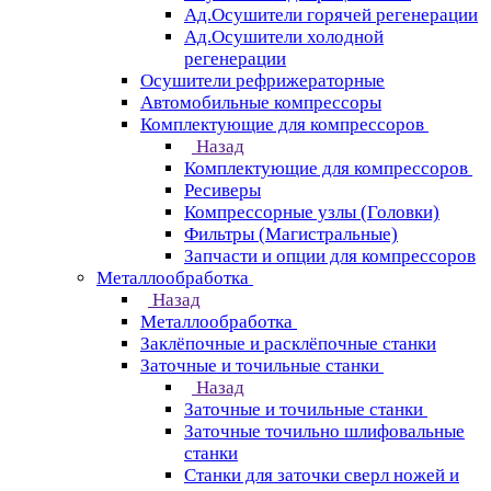
Ад.Осушители горячей регенерации
Ад.Осушители холодной
регенерации
Осушители рефрижераторные
Автомобильные компрессоры
Комплектующие для компрессоров
Назад
Комплектующие для компрессоров
Ресиверы
Компрессорные узлы (Головки)
Фильтры (Магистральные)
Запчасти и опции для компрессоров
Металлообработка
Назад
Металлообработка
Заклёпочные и расклёпочные станки
Заточные и точильные станки
Назад
Заточные и точильные станки
Заточные точильно шлифовальные
станки
Станки для заточки сверл ножей и