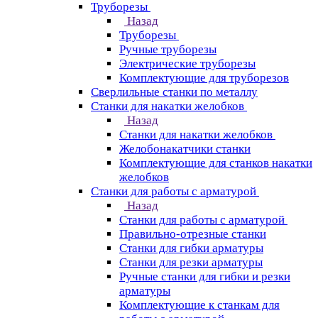
Труборезы
Назад
Труборезы
Ручные труборезы
Электрические труборезы
Комплектующие для труборезов
Сверлильные станки по металлу
Станки для накатки желобков
Назад
Станки для накатки желобков
Желобонакатчики станки
Комплектующие для станков накатки
желобков
Станки для работы с арматурой
Назад
Станки для работы с арматурой
Правильно-отрезные станки
Станки для гибки арматуры
Станки для резки арматуры
Ручные станки для гибки и резки
арматуры
Комплектующие к станкам для