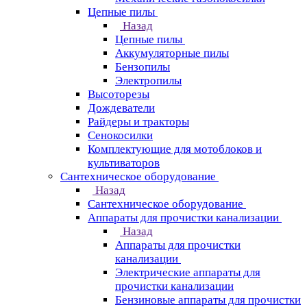
Цепные пилы
Назад
Цепные пилы
Аккумуляторные пилы
Бензопилы
Электропилы
Высоторезы
Дождеватели
Райдеры и тракторы
Сенокосилки
Комплектующие для мотоблоков и
культиваторов
Сантехническое оборудование
Назад
Сантехническое оборудование
Аппараты для прочистки канализации
Назад
Аппараты для прочистки
канализации
Электрические аппараты для
прочистки канализации
Бензиновые аппараты для прочистки