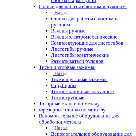
работы с арматурой
Станки для работы с листом и рулоном
Назад
Станки для работы с листом и
рулоном
Вальцы ручные
Вальцы электромеханические
Комплектующие для листогибов
Листогибы ручные
Листогибы электрические
Разматыватели рулонов
Тиски и угловые зажимы
Назад
Тиски и угловые зажимы
Струбцины
Тиски станочные слесарные
Тиски трубные
Токарные станки по металу
Фрезерные станки по металлу
Вспомогательное оборудование для
обработки металла
Назад
Вспомогательное оборудование для