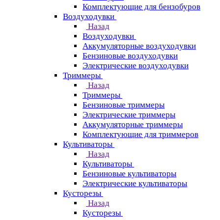
Комплектующие для бензобуров
Воздуходувки
Назад
Воздуходувки
Аккумуляторные воздуходувки
Бензиновые воздуходувки
Электрические воздуходувки
Триммеры
Назад
Триммеры
Бензиновые триммеры
Электрические триммеры
Аккумуляторные триммеры
Комплектующие для триммеров
Культиваторы
Назад
Культиваторы
Бензиновые культиваторы
Электрические культиваторы
Кусторезы
Назад
Кусторезы