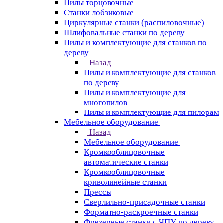
Пилы торцовочные
Станки лобзиковые
Циркулярные станки (распиловочные)
Шлифовальные станки по дереву
Пилы и комплектующие для станков по
дереву
Назад
Пилы и комплектующие для станков
по дереву
Пилы и комплектующие для
многопилов
Пилы и комплектующие для пилорам
Мебельное оборудование
Назад
Мебельное оборудование
Кромкооблицовочные
автоматические станки
Кромкооблицовочные
криволинейные станки
Прессы
Сверлильно-присадочные станки
Форматно-раскроечные станки
Фрезерные станки с ЧПУ по дереву