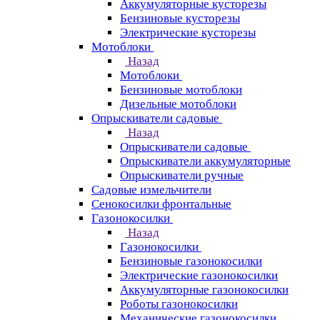
Аккумуляторные кусторезы
Бензиновые кусторезы
Электрические кусторезы
Мотоблоки
Назад
Мотоблоки
Бензиновые мотоблоки
Дизельные мотоблоки
Опрыскиватели садовые
Назад
Опрыскиватели садовые
Опрыскиватели аккумуляторные
Опрыскиватели ручные
Садовые измельчители
Сенокосилки фронтальные
Газонокосилки
Назад
Газонокосилки
Бензиновые газонокосилки
Электрические газонокосилки
Аккумуляторные газонокосилки
Роботы газонокосилки
Механические газонокосилки