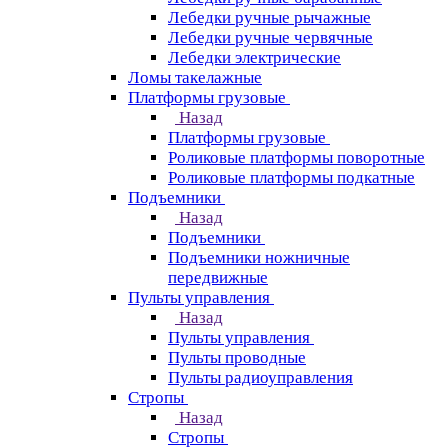
Лебедки ручные рычажные
Лебедки ручные червячные
Лебедки электрические
Ломы такелажные
Платформы грузовые
Назад
Платформы грузовые
Роликовые платформы поворотные
Роликовые платформы подкатные
Подъемники
Назад
Подъемники
Подъемники ножничные
передвижные
Пульты управления
Назад
Пульты управления
Пульты проводные
Пульты радиоуправления
Стропы
Назад
Стропы