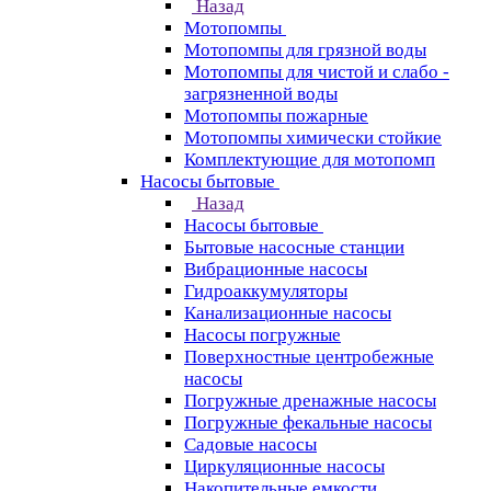
Назад
Мотопомпы
Мотопомпы для грязной воды
Мотопомпы для чистой и слабо -
загрязненной воды
Мотопомпы пожарные
Мотопомпы химически стойкие
Комплектующие для мотопомп
Насосы бытовые
Назад
Насосы бытовые
Бытовые насосные станции
Вибрационные насосы
Гидроаккумуляторы
Канализационные насосы
Насосы погружные
Поверхностные центробежные
насосы
Погружные дренажные насосы
Погружные фекальные насосы
Садовые насосы
Циркуляционные насосы
Накопительные емкости