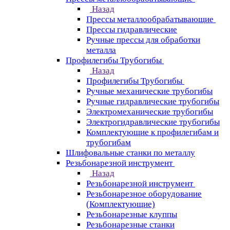
Назад
Прессы металлообрабатывающие
Прессы гидравлические
Ручные прессы для обработки
металла
Профилегибы Трубогибы
Назад
Профилегибы Трубогибы
Ручные механические трубогибы
Ручные гидравлические трубогибы
Электромеханические трубогибы
Электрогидравлические трубогибы
Комплектующие к профилегибам и
трубогибам
Шлифовальные станки по металлу
Резьбонарезной инструмент
Назад
Резьбонарезной инструмент
Резьбонарезное оборудование
(Комплектующие)
Резьбонарезные клуппы
Резьбонарезные станки