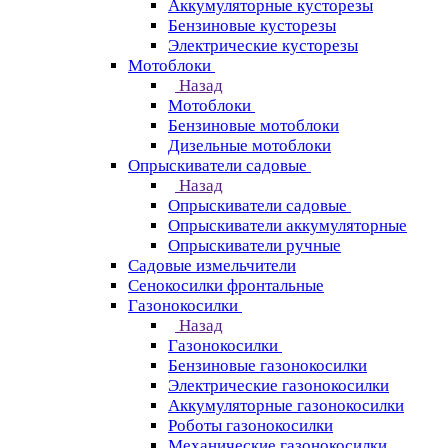
Аккумуляторные кусторезы
Бензиновые кусторезы
Электрические кусторезы
Мотоблоки
Назад
Мотоблоки
Бензиновые мотоблоки
Дизельные мотоблоки
Опрыскиватели садовые
Назад
Опрыскиватели садовые
Опрыскиватели аккумуляторные
Опрыскиватели ручные
Садовые измельчители
Сенокосилки фронтальные
Газонокосилки
Назад
Газонокосилки
Бензиновые газонокосилки
Электрические газонокосилки
Аккумуляторные газонокосилки
Роботы газонокосилки
Механические газонокосилки