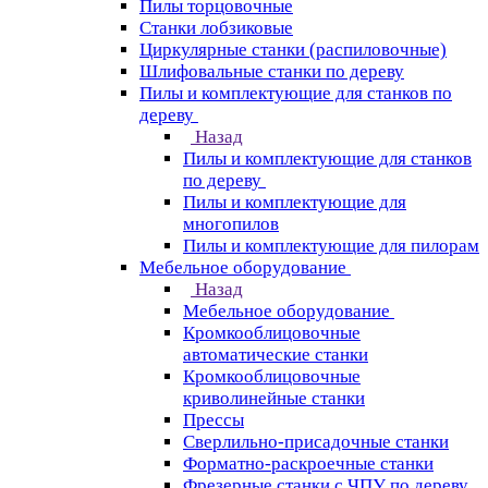
Пилы торцовочные
Станки лобзиковые
Циркулярные станки (распиловочные)
Шлифовальные станки по дереву
Пилы и комплектующие для станков по
дереву
Назад
Пилы и комплектующие для станков
по дереву
Пилы и комплектующие для
многопилов
Пилы и комплектующие для пилорам
Мебельное оборудование
Назад
Мебельное оборудование
Кромкооблицовочные
автоматические станки
Кромкооблицовочные
криволинейные станки
Прессы
Сверлильно-присадочные станки
Форматно-раскроечные станки
Фрезерные станки с ЧПУ по дереву