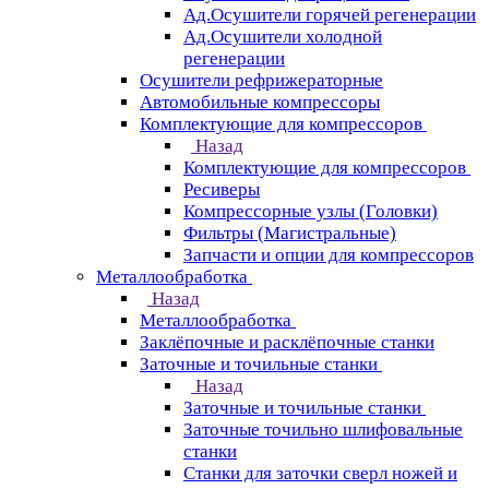
Ад.Осушители горячей регенерации
Ад.Осушители холодной
регенерации
Осушители рефрижераторные
Автомобильные компрессоры
Комплектующие для компрессоров
Назад
Комплектующие для компрессоров
Ресиверы
Компрессорные узлы (Головки)
Фильтры (Магистральные)
Запчасти и опции для компрессоров
Металлообработка
Назад
Металлообработка
Заклёпочные и расклёпочные станки
Заточные и точильные станки
Назад
Заточные и точильные станки
Заточные точильно шлифовальные
станки
Станки для заточки сверл ножей и