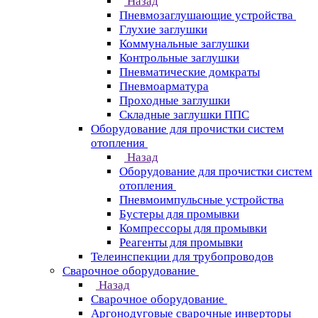
Назад
Пневмозаглушающие устройства
Глухие заглушки
Коммунальные заглушки
Контрольные заглушки
Пневматические домкраты
Пневмоарматура
Проходные заглушки
Складные заглушки ППС
Оборудование для прочистки систем
отопления
Назад
Оборудование для прочистки систем
отопления
Пневмоимпульсные устройства
Бустеры для промывки
Компрессоры для промывки
Реагенты для промывки
Телеинспекции для трубопроводов
Сварочное оборудование
Назад
Сварочное оборудование
Аргонодуговые сварочные инверторы