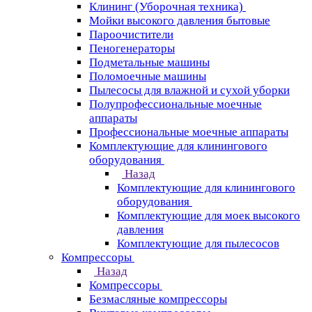
Клининг (Уборочная техника)
Мойки высокого давления бытовые
Пароочистители
Пеногенераторы
Подметальные машины
Поломоечные машины
Пылесосы для влажной и сухой уборки
Полупрофессиональные моечные
аппараты
Профессиональные моечные аппараты
Комплектующие для клинингового
оборудования
Назад
Комплектующие для клинингового
оборудования
Комплектующие для моек высокого
давления
Комплектующие для пылесосов
Компрессоры
Назад
Компрессоры
Безмасляные компрессоры