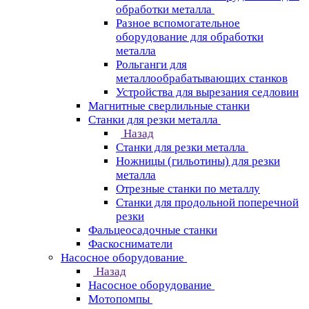
обработки металла
Разное вспомогательное
оборудование для обработки
металла
Рольганги для
металлообрабатывающих станков
Устройства для вырезания седловин
Магнитные сверлильные станки
Станки для резки металла
Назад
Станки для резки металла
Ножницы (гильотины) для резки
металла
Отрезные станки по металлу
Станки для продольной поперечной
резки
Фальцеосадочные станки
Фаскосниматели
Насосное оборудование
Назад
Насосное оборудование
Мотопомпы