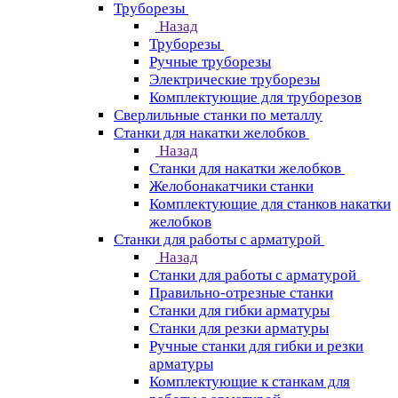
Труборезы
Назад
Труборезы
Ручные труборезы
Электрические труборезы
Комплектующие для труборезов
Сверлильные станки по металлу
Станки для накатки желобков
Назад
Станки для накатки желобков
Желобонакатчики станки
Комплектующие для станков накатки
желобков
Станки для работы с арматурой
Назад
Станки для работы с арматурой
Правильно-отрезные станки
Станки для гибки арматуры
Станки для резки арматуры
Ручные станки для гибки и резки
арматуры
Комплектующие к станкам для