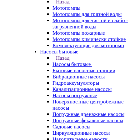
Назад
Мотопомпы
Мотопомпы для грязной воды
Мотопомпы для чистой и слабо -
загрязненной воды
Мотопомпы пожарные
Мотопомпы химически стойкие
Комплектующие для мотопомп
Насосы бытовые
Назад
Насосы бытовые
Бытовые насосные станции
Вибрационные насосы
Гидроаккумуляторы
Канализационные насосы
Насосы погружные
Поверхностные центробежные
насосы
Погружные дренажные насосы
Погружные фекальные насосы
Садовые насосы
Циркуляционные насосы
Накопительные емкости