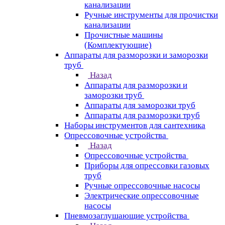
канализации
Ручные инструменты для прочистки
канализации
Прочистные машины
(Комплектующие)
Аппараты для разморозки и заморозки
труб
Назад
Аппараты для разморозки и
заморозки труб
Аппараты для заморозки труб
Аппараты для разморозки труб
Наборы инструментов для сантехника
Опрессовочные устройства
Назад
Опрессовочные устройства
Приборы для опрессовки газовых
труб
Ручные опрессовочные насосы
Электрические опрессовочные
насосы
Пневмозаглушающие устройства