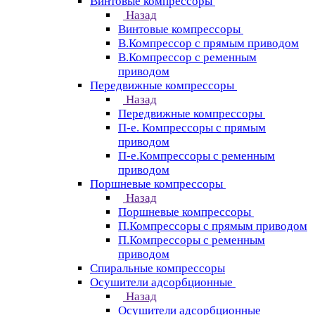
Винтовые компрессоры
Назад
Винтовые компрессоры
В.Компрессор с прямым приводом
В.Компрессор с ременным
приводом
Передвижные компрессоры
Назад
Передвижные компрессоры
П-е. Компрессоры с прямым
приводом
П-е.Компрессоры с ременным
приводом
Поршневые компрессоры
Назад
Поршневые компрессоры
П.Компрессоры с прямым приводом
П.Компрессоры с ременным
приводом
Спиральные компрессоры
Осушители адсорбционные
Назад
Осушители адсорбционные