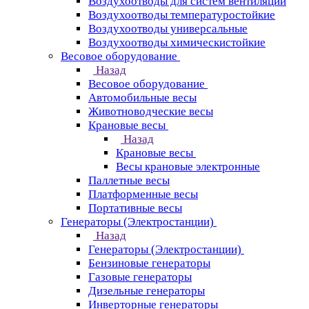
Воздухоотводы для систем вентиляции
Воздухоотводы температуростойкие
Воздухоотводы универсальные
Воздухоотводы химическистойкие
Весовое оборудование
Назад
Весовое оборудование
Автомобильные весы
Животноводческие весы
Крановые весы
Назад
Крановые весы
Весы крановые электронные
Паллетные весы
Платформенные весы
Портативные весы
Генераторы (Электростанции)
Назад
Генераторы (Электростанции)
Бензиновые генераторы
Газовые генераторы
Дизельные генераторы
Инверторные генераторы