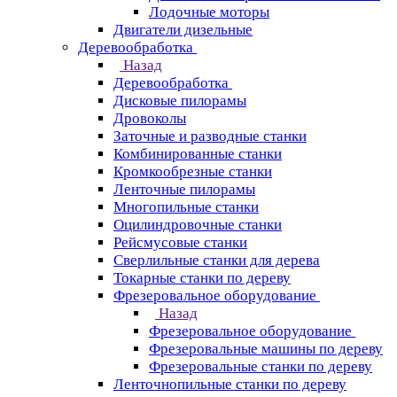
Лодочные моторы
Двигатели дизельные
Деревообработка
Назад
Деревообработка
Дисковые пилорамы
Дровоколы
Заточные и разводные станки
Комбинированные станки
Кромкообрезные станки
Ленточные пилорамы
Многопильные станки
Оцилиндровочные станки
Рейсмусовые станки
Сверлильные станки для дерева
Токарные станки по дереву
Фрезеровальное оборудование
Назад
Фрезеровальное оборудование
Фрезеровальные машины по дереву
Фрезеровальные станки по дереву
Ленточнопильные станки по дереву