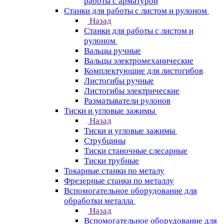
работы с арматурой
Станки для работы с листом и рулоном
Назад
Станки для работы с листом и
рулоном
Вальцы ручные
Вальцы электромеханические
Комплектующие для листогибов
Листогибы ручные
Листогибы электрические
Разматыватели рулонов
Тиски и угловые зажимы
Назад
Тиски и угловые зажимы
Струбцины
Тиски станочные слесарные
Тиски трубные
Токарные станки по металу
Фрезерные станки по металлу
Вспомогательное оборудование для
обработки металла
Назад
Вспомогательное оборудование для