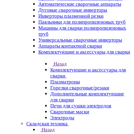
Автоматические сварочные аппараты
Дуговые сварочные инверторы
Инверторы плазменной резки
Паяльники для полипропиленовых труб
Машины для сварки полипропиленовых
труб
Универсальные сварочные инверторы
Аппараты контактной сварки
Комплектующие и аксессуары для сварки
Назад
Комплектующие и аксессуары для
сварки
Плазматроны
Горелки сварочные/резаки
Дополнительные комплектующие
для сварки
Печи для сушки электродов
Сварочные маски
Электроды
Складская техника
Назад