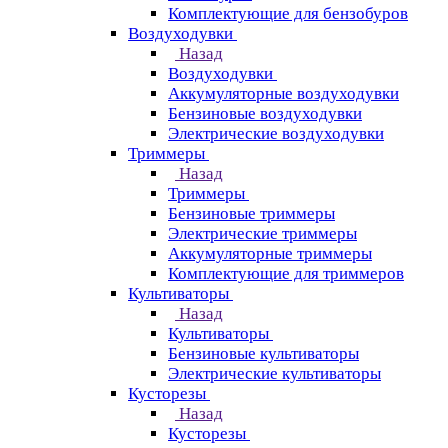
Комплектующие для бензобуров
Воздуходувки
Назад
Воздуходувки
Аккумуляторные воздуходувки
Бензиновые воздуходувки
Электрические воздуходувки
Триммеры
Назад
Триммеры
Бензиновые триммеры
Электрические триммеры
Аккумуляторные триммеры
Комплектующие для триммеров
Культиваторы
Назад
Культиваторы
Бензиновые культиваторы
Электрические культиваторы
Кусторезы
Назад
Кусторезы