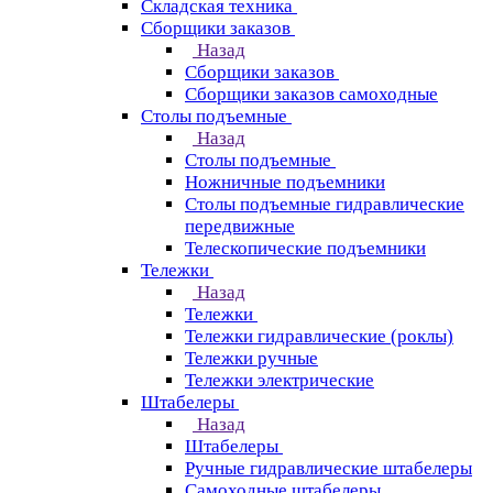
Складская техника
Сборщики заказов
Назад
Сборщики заказов
Сборщики заказов самоходные
Столы подъемные
Назад
Столы подъемные
Ножничные подъемники
Столы подъемные гидравлические
передвижные
Телескопические подъемники
Тележки
Назад
Тележки
Тележки гидравлические (роклы)
Тележки ручные
Тележки электрические
Штабелеры
Назад
Штабелеры
Ручные гидравлические штабелеры
Самоходные штабелеры