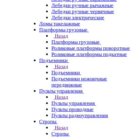
Лебедки ручные рычажные
Лебедки ручные червячные
Лебедки электрические
Ломы такелажные
Платформы грузовые
Назад
Платформы грузовые
Роликовые платформы поворотные
Роликовые платформы подкатные
Подъемники
Назад
Подъемники
Подъемники ножничные
передвижные
Пульты управления
Назад
Пульты управления
Пульты проводные
Пульты радиоуправления
Стропы
Назад
Стропы