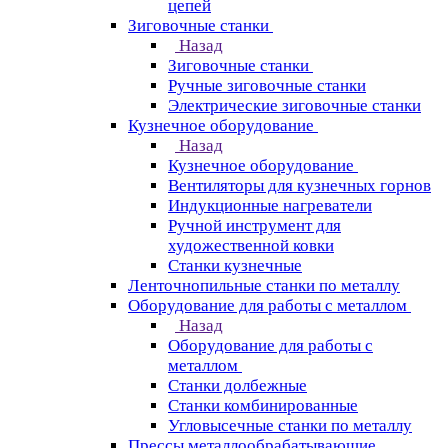
цепей
Зиговочные станки
Назад
Зиговочные станки
Ручные зиговочные станки
Электрические зиговочные станки
Кузнечное оборудование
Назад
Кузнечное оборудование
Вентиляторы для кузнечных горнов
Индукционные нагреватели
Ручной инструмент для
художественной ковки
Станки кузнечные
Ленточнопильные станки по металлу
Оборудование для работы с металлом
Назад
Оборудование для работы с
металлом
Станки долбежные
Станки комбинированные
Угловысечные станки по металлу
Прессы металлообрабатывающие