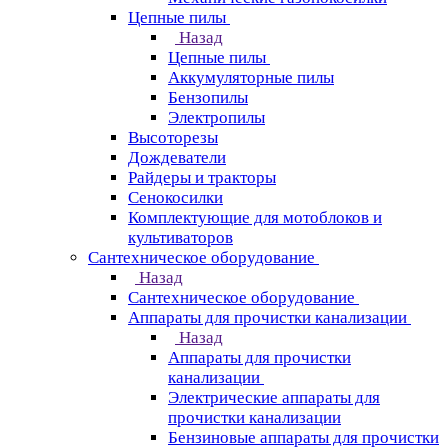
Цепные пилы
Назад
Цепные пилы
Аккумуляторные пилы
Бензопилы
Электропилы
Высоторезы
Дождеватели
Райдеры и тракторы
Сенокосилки
Комплектующие для мотоблоков и
культиваторов
Сантехническое оборудование
Назад
Сантехническое оборудование
Аппараты для прочистки канализации
Назад
Аппараты для прочистки
канализации
Электрические аппараты для
прочистки канализации
Бензиновые аппараты для прочистки