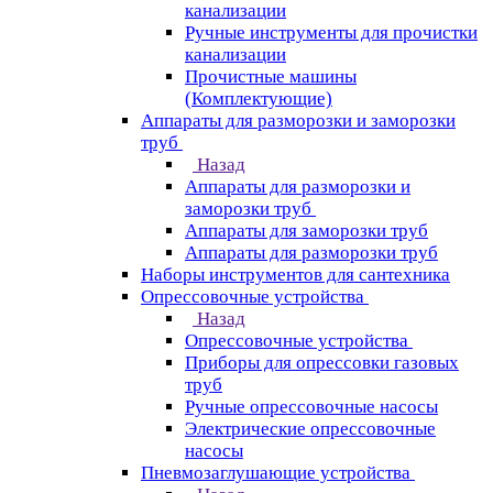
канализации
Ручные инструменты для прочистки
канализации
Прочистные машины
(Комплектующие)
Аппараты для разморозки и заморозки
труб
Назад
Аппараты для разморозки и
заморозки труб
Аппараты для заморозки труб
Аппараты для разморозки труб
Наборы инструментов для сантехника
Опрессовочные устройства
Назад
Опрессовочные устройства
Приборы для опрессовки газовых
труб
Ручные опрессовочные насосы
Электрические опрессовочные
насосы
Пневмозаглушающие устройства