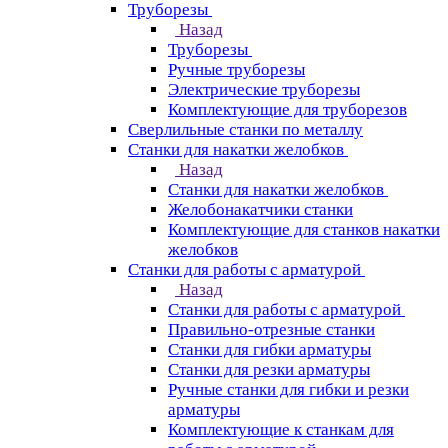
Труборезы
Назад
Труборезы
Ручные труборезы
Электрические труборезы
Комплектующие для труборезов
Сверлильные станки по металлу
Станки для накатки желобков
Назад
Станки для накатки желобков
Желобонакатчики станки
Комплектующие для станков накатки
желобков
Станки для работы с арматурой
Назад
Станки для работы с арматурой
Правильно-отрезные станки
Станки для гибки арматуры
Станки для резки арматуры
Ручные станки для гибки и резки
арматуры
Комплектующие к станкам для