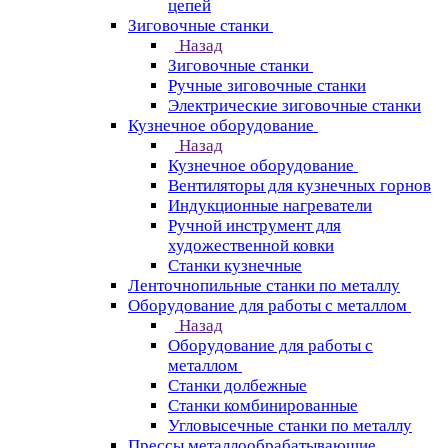
цепей
Зиговочные станки
Назад
Зиговочные станки
Ручные зиговочные станки
Электрические зиговочные станки
Кузнечное оборудование
Назад
Кузнечное оборудование
Вентиляторы для кузнечных горнов
Индукционные нагреватели
Ручной инструмент для
художественной ковки
Станки кузнечные
Ленточнопильные станки по металлу
Оборудование для работы с металлом
Назад
Оборудование для работы с
металлом
Станки долбежные
Станки комбинированные
Угловысечные станки по металлу
Прессы металлообрабатывающие