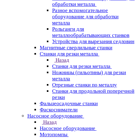
обработки металла
Разное вспомогательное
оборудование для обработки
металла
Рольганги для
металлообрабатывающих станков
Устройства для вырезания седловин
Магнитные сверлильные станки
Станки для резки металла
Назад
Станки для резки металла
Ножницы (гильотины) для резки
металла
Отрезные станки по металлу
Станки для продольной поперечной
резки
Фальцеосадочные станки
Фаскосниматели
Насосное оборудование
Назад
Насосное оборудование
Мотопомпы