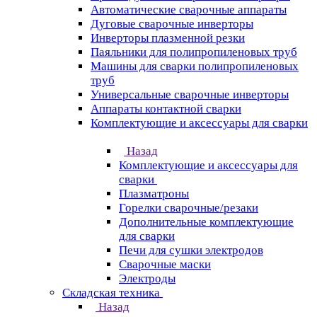
Автоматические сварочные аппараты
Дуговые сварочные инверторы
Инверторы плазменной резки
Паяльники для полипропиленовых труб
Машины для сварки полипропиленовых
труб
Универсальные сварочные инверторы
Аппараты контактной сварки
Комплектующие и аксессуары для сварки
Назад
Комплектующие и аксессуары для
сварки
Плазматроны
Горелки сварочные/резаки
Дополнительные комплектующие
для сварки
Печи для сушки электродов
Сварочные маски
Электроды
Складская техника
Назад