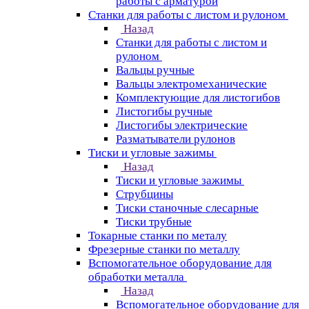
работы с арматурой
Станки для работы с листом и рулоном
Назад
Станки для работы с листом и
рулоном
Вальцы ручные
Вальцы электромеханические
Комплектующие для листогибов
Листогибы ручные
Листогибы электрические
Разматыватели рулонов
Тиски и угловые зажимы
Назад
Тиски и угловые зажимы
Струбцины
Тиски станочные слесарные
Тиски трубные
Токарные станки по металу
Фрезерные станки по металлу
Вспомогательное оборудование для
обработки металла
Назад
Вспомогательное оборудование для