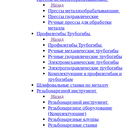
Назад
Прессы металлообрабатывающие
Прессы гидравлические
Ручные прессы для обработки
металла
Профилегибы Трубогибы
Назад
Профилегибы Трубогибы
Ручные механические трубогибы
Ручные гидравлические трубогибы
Электромеханические трубогибы
Электрогидравлические трубогибы
Комплектующие к профилегибам и
трубогибам
Шлифовальные станки по металлу
Резьбонарезной инструмент
Назад
Резьбонарезной инструмент
Резьбонарезное оборудование
(Комплектующие)
Резьбонарезные клуппы
Резьбонарезные станки