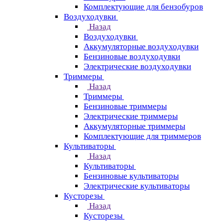
Комплектующие для бензобуров
Воздуходувки
Назад
Воздуходувки
Аккумуляторные воздуходувки
Бензиновые воздуходувки
Электрические воздуходувки
Триммеры
Назад
Триммеры
Бензиновые триммеры
Электрические триммеры
Аккумуляторные триммеры
Комплектующие для триммеров
Культиваторы
Назад
Культиваторы
Бензиновые культиваторы
Электрические культиваторы
Кусторезы
Назад
Кусторезы