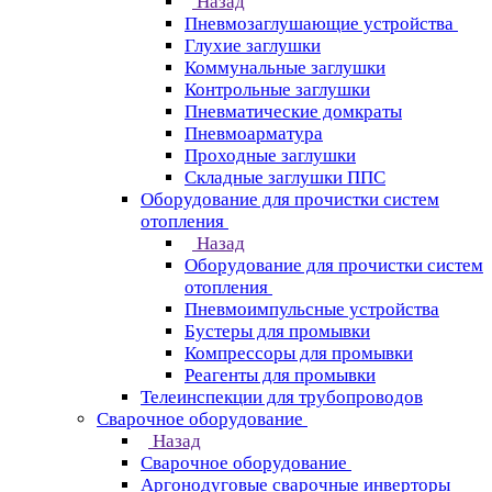
Назад
Пневмозаглушающие устройства
Глухие заглушки
Коммунальные заглушки
Контрольные заглушки
Пневматические домкраты
Пневмоарматура
Проходные заглушки
Складные заглушки ППС
Оборудование для прочистки систем
отопления
Назад
Оборудование для прочистки систем
отопления
Пневмоимпульсные устройства
Бустеры для промывки
Компрессоры для промывки
Реагенты для промывки
Телеинспекции для трубопроводов
Сварочное оборудование
Назад
Сварочное оборудование
Аргонодуговые сварочные инверторы