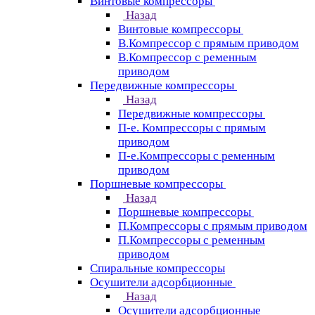
Винтовые компрессоры
Назад
Винтовые компрессоры
В.Компрессор с прямым приводом
В.Компрессор с ременным
приводом
Передвижные компрессоры
Назад
Передвижные компрессоры
П-е. Компрессоры с прямым
приводом
П-е.Компрессоры с ременным
приводом
Поршневые компрессоры
Назад
Поршневые компрессоры
П.Компрессоры с прямым приводом
П.Компрессоры с ременным
приводом
Спиральные компрессоры
Осушители адсорбционные
Назад
Осушители адсорбционные