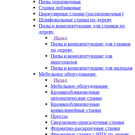
Пилы торцовочные
Станки лобзиковые
Циркулярные станки (распиловочные)
Шлифовальные станки по дереву
Пилы и комплектующие для станков по
дереву
Назад
Пилы и комплектующие для станков
по дереву
Пилы и комплектующие для
многопилов
Пилы и комплектующие для пилорам
Мебельное оборудование
Назад
Мебельное оборудование
Кромкооблицовочные
автоматические станки
Кромкооблицовочные
криволинейные станки
Прессы
Сверлильно-присадочные станки
Форматно-раскроечные станки
Фрезерные станки с ЧПУ по дереву