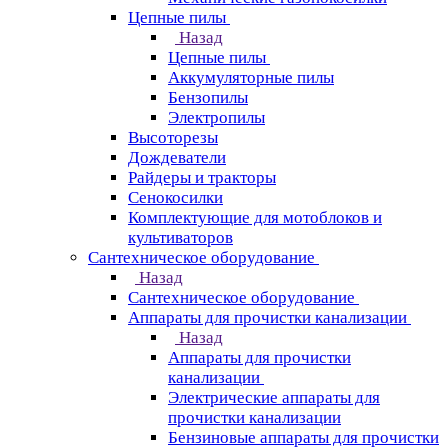
Цепные пилы
Назад
Цепные пилы
Аккумуляторные пилы
Бензопилы
Электропилы
Высоторезы
Дождеватели
Райдеры и тракторы
Сенокосилки
Комплектующие для мотоблоков и
культиваторов
Сантехническое оборудование
Назад
Сантехническое оборудование
Аппараты для прочистки канализации
Назад
Аппараты для прочистки
канализации
Электрические аппараты для
прочистки канализации
Бензиновые аппараты для прочистки