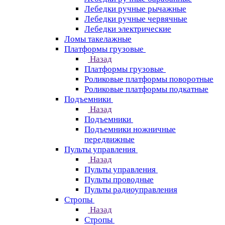
Лебедки ручные рычажные
Лебедки ручные червячные
Лебедки электрические
Ломы такелажные
Платформы грузовые
Назад
Платформы грузовые
Роликовые платформы поворотные
Роликовые платформы подкатные
Подъемники
Назад
Подъемники
Подъемники ножничные
передвижные
Пульты управления
Назад
Пульты управления
Пульты проводные
Пульты радиоуправления
Стропы
Назад
Стропы