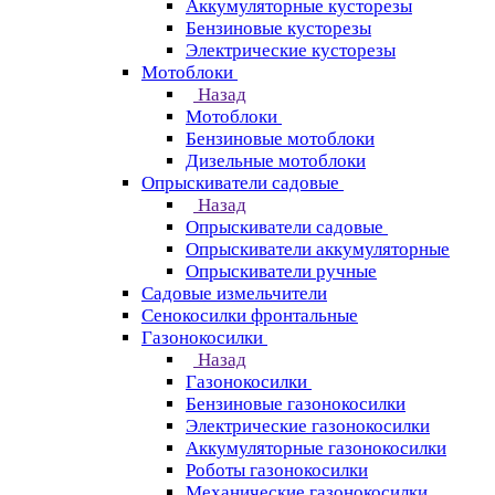
Аккумуляторные кусторезы
Бензиновые кусторезы
Электрические кусторезы
Мотоблоки
Назад
Мотоблоки
Бензиновые мотоблоки
Дизельные мотоблоки
Опрыскиватели садовые
Назад
Опрыскиватели садовые
Опрыскиватели аккумуляторные
Опрыскиватели ручные
Садовые измельчители
Сенокосилки фронтальные
Газонокосилки
Назад
Газонокосилки
Бензиновые газонокосилки
Электрические газонокосилки
Аккумуляторные газонокосилки
Роботы газонокосилки
Механические газонокосилки