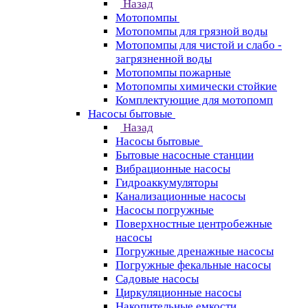
Назад
Мотопомпы
Мотопомпы для грязной воды
Мотопомпы для чистой и слабо -
загрязненной воды
Мотопомпы пожарные
Мотопомпы химически стойкие
Комплектующие для мотопомп
Насосы бытовые
Назад
Насосы бытовые
Бытовые насосные станции
Вибрационные насосы
Гидроаккумуляторы
Канализационные насосы
Насосы погружные
Поверхностные центробежные
насосы
Погружные дренажные насосы
Погружные фекальные насосы
Садовые насосы
Циркуляционные насосы
Накопительные емкости