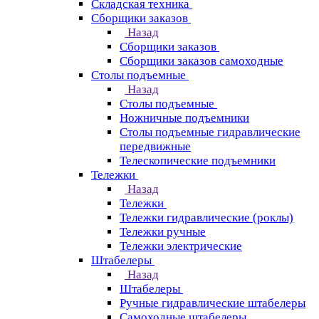
Складская техника
Сборщики заказов
Назад
Сборщики заказов
Сборщики заказов самоходные
Столы подъемные
Назад
Столы подъемные
Ножничные подъемники
Столы подъемные гидравлические
передвижные
Телескопические подъемники
Тележки
Назад
Тележки
Тележки гидравлические (роклы)
Тележки ручные
Тележки электрические
Штабелеры
Назад
Штабелеры
Ручные гидравлические штабелеры
Самоходные штабелеры