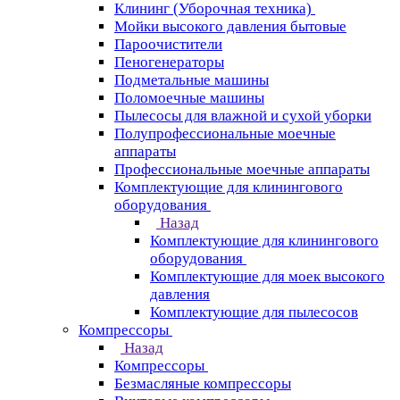
Клининг (Уборочная техника)
Мойки высокого давления бытовые
Пароочистители
Пеногенераторы
Подметальные машины
Поломоечные машины
Пылесосы для влажной и сухой уборки
Полупрофессиональные моечные
аппараты
Профессиональные моечные аппараты
Комплектующие для клинингового
оборудования
Назад
Комплектующие для клинингового
оборудования
Комплектующие для моек высокого
давления
Комплектующие для пылесосов
Компрессоры
Назад
Компрессоры
Безмасляные компрессоры