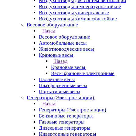
Воздухоотводы для систем вентиляции
Воздухоотводы температуростойкие
Воздухоотводы универсальные
Воздухоотводы химическистойкие
Весовое оборудование
Назад
Весовое оборудование
Автомобильные весы
Животноводческие весы
Крановые весы
Назад
Крановые весы
Весы крановые электронные
Паллетные весы
Платформенные весы
Портативные весы
Генераторы (Электростанции)
Назад
Генераторы (Электростанции)
Бензиновые генераторы
Газовые генераторы
Дизельные генераторы
Инверторные генераторы