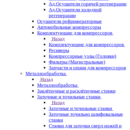
Ад.Осушители горячей регенерации
Ад.Осушители холодной
регенерации
Осушители рефрижераторные
Автомобильные компрессоры
Комплектующие для компрессоров
Назад
Комплектующие для компрессоров
Ресиверы
Компрессорные узлы (Головки)
Фильтры (Магистральные)
Запчасти и опции для компрессоров
Металлообработка
Назад
Металлообработка
Заклёпочные и расклёпочные станки
Заточные и точильные станки
Назад
Заточные и точильные станки
Заточные точильно шлифовальные
станки
Станки для заточки сверл ножей и