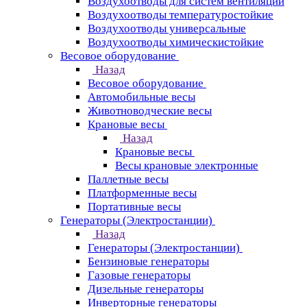
Воздухоотводы для систем вентиляции
Воздухоотводы температуростойкие
Воздухоотводы универсальные
Воздухоотводы химическистойкие
Весовое оборудование
Назад
Весовое оборудование
Автомобильные весы
Животноводческие весы
Крановые весы
Назад
Крановые весы
Весы крановые электронные
Паллетные весы
Платформенные весы
Портативные весы
Генераторы (Электростанции)
Назад
Генераторы (Электростанции)
Бензиновые генераторы
Газовые генераторы
Дизельные генераторы
Инверторные генераторы