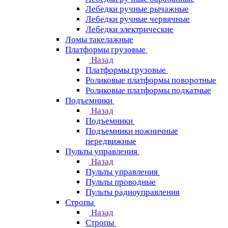
Лебедки ручные рычажные
Лебедки ручные червячные
Лебедки электрические
Ломы такелажные
Платформы грузовые
Назад
Платформы грузовые
Роликовые платформы поворотные
Роликовые платформы подкатные
Подъемники
Назад
Подъемники
Подъемники ножничные
передвижные
Пульты управления
Назад
Пульты управления
Пульты проводные
Пульты радиоуправления
Стропы
Назад
Стропы