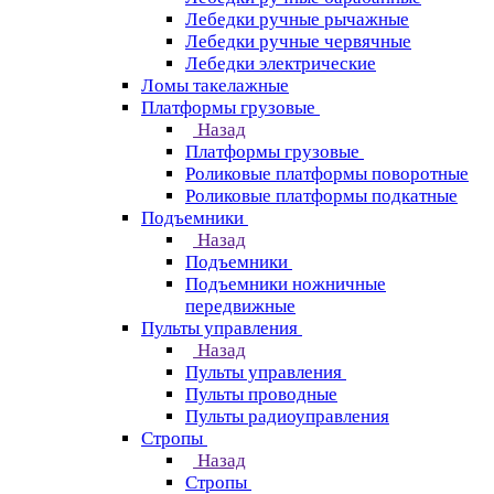
Лебедки ручные рычажные
Лебедки ручные червячные
Лебедки электрические
Ломы такелажные
Платформы грузовые
Назад
Платформы грузовые
Роликовые платформы поворотные
Роликовые платформы подкатные
Подъемники
Назад
Подъемники
Подъемники ножничные
передвижные
Пульты управления
Назад
Пульты управления
Пульты проводные
Пульты радиоуправления
Стропы
Назад
Стропы