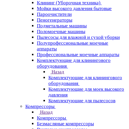
Клининг (Уборочная техника)
Мойки высокого давления бытовые
Пароочистители
Пеногенераторы
Подметальные машины
Поломоечные машины
Пылесосы для влажной и сухой уборки
Полупрофессиональные моечные
аппараты
Профессиональные моечные аппараты
Комплектующие для клинингового
оборудования
Назад
Комплектующие для клинингового
оборудования
Комплектующие для моек высокого
давления
Комплектующие для пылесосов
Компрессоры
Назад
Компрессоры
Безмасляные компрессоры