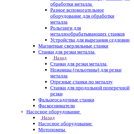
обработки металла
Разное вспомогательное
оборудование для обработки
металла
Рольганги для
металлообрабатывающих станков
Устройства для вырезания седловин
Магнитные сверлильные станки
Станки для резки металла
Назад
Станки для резки металла
Ножницы (гильотины) для резки
металла
Отрезные станки по металлу
Станки для продольной поперечной
резки
Фальцеосадочные станки
Фаскосниматели
Насосное оборудование
Назад
Насосное оборудование
Мотопомпы