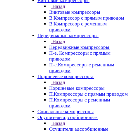
Винтовые компрессоры
Назад
Винтовые компрессоры
В.Компрессор с прямым приводом
В.Компрессор с ременным
приводом
Передвижные компрессоры
Назад
Передвижные компрессоры
П-е. Компрессоры с прямым
приводом
П-е.Компрессоры с ременным
приводом
Поршневые компрессоры
Назад
Поршневые компрессоры
П.Компрессоры с прямым приводом
П.Компрессоры с ременным
приводом
Спиральные компрессоры
Осушители адсорбционные
Назад
Осушители адсорбционные