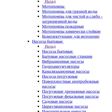
Назад
Мотопомпы
Мотопомпы для грязной воды
Мотопомпы для чистой и слабо -
загрязненной воды
Мотопомпы пожарные
Мотопомпы химически стойкие
Комплектующие для мотопомп
Насосы бытовые
Назад
Насосы бытовые
Бытовые насосные станции
Вибрационные насосы
Гидроаккумуляторы
Канализационные насосы
Насосы погружные
Поверхностные центробежные
насосы
Погружные дренажные насосы
Погружные фекальные насосы
Садовые насосы
Циркуляционные насосы
Накопительные емкости