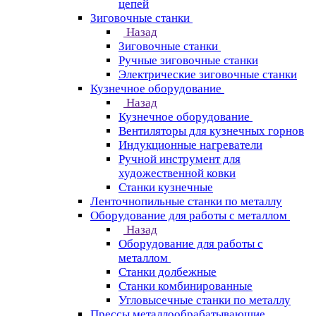
цепей
Зиговочные станки
Назад
Зиговочные станки
Ручные зиговочные станки
Электрические зиговочные станки
Кузнечное оборудование
Назад
Кузнечное оборудование
Вентиляторы для кузнечных горнов
Индукционные нагреватели
Ручной инструмент для
художественной ковки
Станки кузнечные
Ленточнопильные станки по металлу
Оборудование для работы с металлом
Назад
Оборудование для работы с
металлом
Станки долбежные
Станки комбинированные
Угловысечные станки по металлу
Прессы металлообрабатывающие