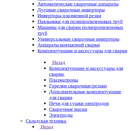
Автоматические сварочные аппараты
Дуговые сварочные инверторы
Инверторы плазменной резки
Паяльники для полипропиленовых труб
Машины для сварки полипропиленовых
труб
Универсальные сварочные инверторы
Аппараты контактной сварки
Комплектующие и аксессуары для сварки
Назад
Комплектующие и аксессуары для
сварки
Плазматроны
Горелки сварочные/резаки
Дополнительные комплектующие
для сварки
Печи для сушки электродов
Сварочные маски
Электроды
Складская техника
Назад