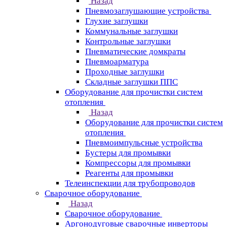
Назад
Пневмозаглушающие устройства
Глухие заглушки
Коммунальные заглушки
Контрольные заглушки
Пневматические домкраты
Пневмоарматура
Проходные заглушки
Складные заглушки ППС
Оборудование для прочистки систем
отопления
Назад
Оборудование для прочистки систем
отопления
Пневмоимпульсные устройства
Бустеры для промывки
Компрессоры для промывки
Реагенты для промывки
Телеинспекции для трубопроводов
Сварочное оборудование
Назад
Сварочное оборудование
Аргонодуговые сварочные инверторы