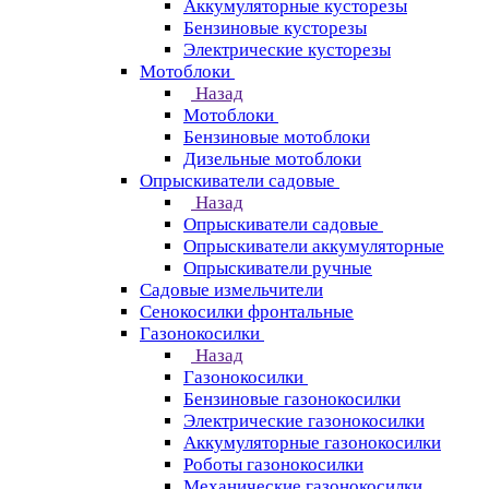
Аккумуляторные кусторезы
Бензиновые кусторезы
Электрические кусторезы
Мотоблоки
Назад
Мотоблоки
Бензиновые мотоблоки
Дизельные мотоблоки
Опрыскиватели садовые
Назад
Опрыскиватели садовые
Опрыскиватели аккумуляторные
Опрыскиватели ручные
Садовые измельчители
Сенокосилки фронтальные
Газонокосилки
Назад
Газонокосилки
Бензиновые газонокосилки
Электрические газонокосилки
Аккумуляторные газонокосилки
Роботы газонокосилки
Механические газонокосилки