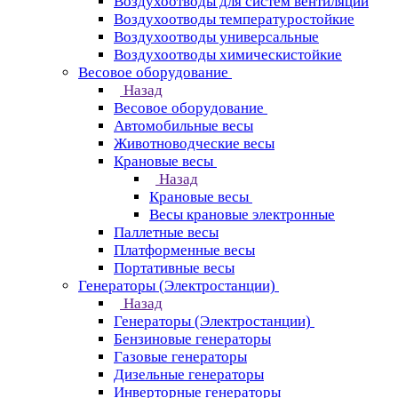
Воздухоотводы для систем вентиляции
Воздухоотводы температуростойкие
Воздухоотводы универсальные
Воздухоотводы химическистойкие
Весовое оборудование
Назад
Весовое оборудование
Автомобильные весы
Животноводческие весы
Крановые весы
Назад
Крановые весы
Весы крановые электронные
Паллетные весы
Платформенные весы
Портативные весы
Генераторы (Электростанции)
Назад
Генераторы (Электростанции)
Бензиновые генераторы
Газовые генераторы
Дизельные генераторы
Инверторные генераторы