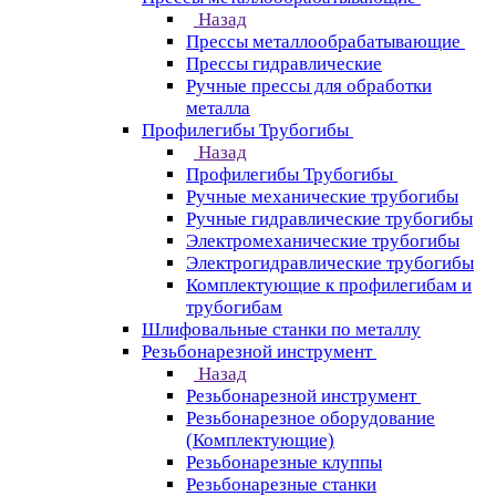
Назад
Прессы металлообрабатывающие
Прессы гидравлические
Ручные прессы для обработки
металла
Профилегибы Трубогибы
Назад
Профилегибы Трубогибы
Ручные механические трубогибы
Ручные гидравлические трубогибы
Электромеханические трубогибы
Электрогидравлические трубогибы
Комплектующие к профилегибам и
трубогибам
Шлифовальные станки по металлу
Резьбонарезной инструмент
Назад
Резьбонарезной инструмент
Резьбонарезное оборудование
(Комплектующие)
Резьбонарезные клуппы
Резьбонарезные станки