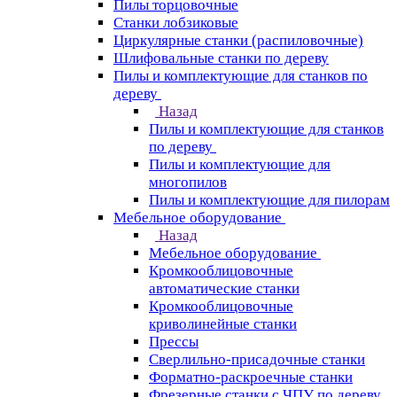
Пилы торцовочные
Станки лобзиковые
Циркулярные станки (распиловочные)
Шлифовальные станки по дереву
Пилы и комплектующие для станков по
дереву
Назад
Пилы и комплектующие для станков
по дереву
Пилы и комплектующие для
многопилов
Пилы и комплектующие для пилорам
Мебельное оборудование
Назад
Мебельное оборудование
Кромкооблицовочные
автоматические станки
Кромкооблицовочные
криволинейные станки
Прессы
Сверлильно-присадочные станки
Форматно-раскроечные станки
Фрезерные станки с ЧПУ по дереву