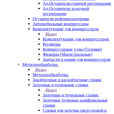
Ад.Осушители горячей регенерации
Ад.Осушители холодной
регенерации
Осушители рефрижераторные
Автомобильные компрессоры
Комплектующие для компрессоров
Назад
Комплектующие для компрессоров
Ресиверы
Компрессорные узлы (Головки)
Фильтры (Магистральные)
Запчасти и опции для компрессоров
Металлообработка
Назад
Металлообработка
Заклёпочные и расклёпочные станки
Заточные и точильные станки
Назад
Заточные и точильные станки
Заточные точильно шлифовальные
станки
Станки для заточки сверл ножей и