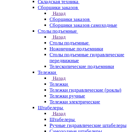
Складская техника
Сборщики заказов
Назад
Сборщики заказов
Сборщики заказов самоходные
Столы подъемные
Назад
Столы подъемные
Ножничные подъемники
Столы подъемные гидравлические
передвижные
Телескопические подъемники
Тележки
Назад
Тележки
Тележки гидравлические (роклы)
Тележки ручные
Тележки электрические
Штабелеры
Назад
Штабелеры
Ручные гидравлические штабелеры
Самоходные штабелеры