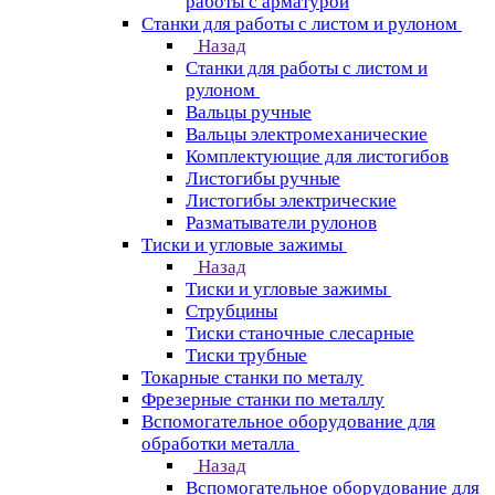
работы с арматурой
Станки для работы с листом и рулоном
Назад
Станки для работы с листом и
рулоном
Вальцы ручные
Вальцы электромеханические
Комплектующие для листогибов
Листогибы ручные
Листогибы электрические
Разматыватели рулонов
Тиски и угловые зажимы
Назад
Тиски и угловые зажимы
Струбцины
Тиски станочные слесарные
Тиски трубные
Токарные станки по металу
Фрезерные станки по металлу
Вспомогательное оборудование для
обработки металла
Назад
Вспомогательное оборудование для