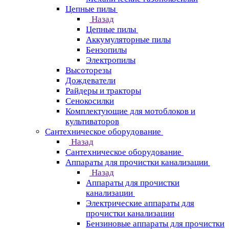
Цепные пилы
Назад
Цепные пилы
Аккумуляторные пилы
Бензопилы
Электропилы
Высоторезы
Дождеватели
Райдеры и тракторы
Сенокосилки
Комплектующие для мотоблоков и
культиваторов
Сантехническое оборудование
Назад
Сантехническое оборудование
Аппараты для прочистки канализации
Назад
Аппараты для прочистки
канализации
Электрические аппараты для
прочистки канализации
Бензиновые аппараты для прочистки