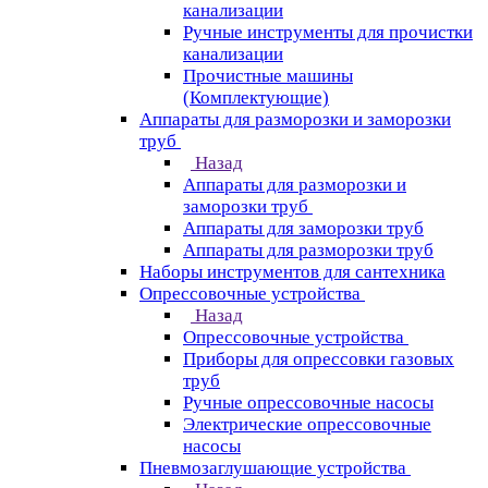
канализации
Ручные инструменты для прочистки
канализации
Прочистные машины
(Комплектующие)
Аппараты для разморозки и заморозки
труб
Назад
Аппараты для разморозки и
заморозки труб
Аппараты для заморозки труб
Аппараты для разморозки труб
Наборы инструментов для сантехника
Опрессовочные устройства
Назад
Опрессовочные устройства
Приборы для опрессовки газовых
труб
Ручные опрессовочные насосы
Электрические опрессовочные
насосы
Пневмозаглушающие устройства