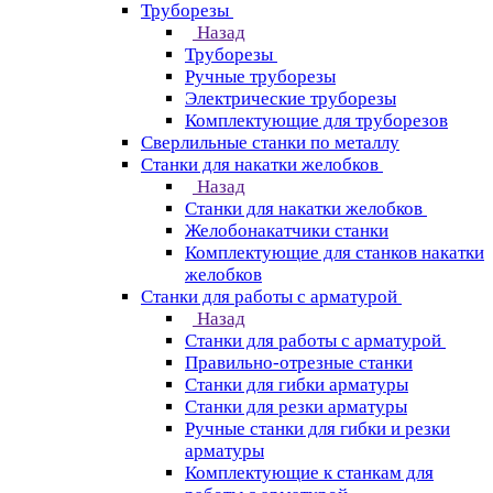
Труборезы
Назад
Труборезы
Ручные труборезы
Электрические труборезы
Комплектующие для труборезов
Сверлильные станки по металлу
Станки для накатки желобков
Назад
Станки для накатки желобков
Желобонакатчики станки
Комплектующие для станков накатки
желобков
Станки для работы с арматурой
Назад
Станки для работы с арматурой
Правильно-отрезные станки
Станки для гибки арматуры
Станки для резки арматуры
Ручные станки для гибки и резки
арматуры
Комплектующие к станкам для