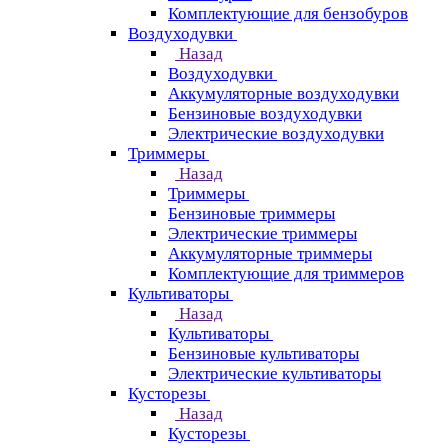
Комплектующие для бензобуров
Воздуходувки
Назад
Воздуходувки
Аккумуляторные воздуходувки
Бензиновые воздуходувки
Электрические воздуходувки
Триммеры
Назад
Триммеры
Бензиновые триммеры
Электрические триммеры
Аккумуляторные триммеры
Комплектующие для триммеров
Культиваторы
Назад
Культиваторы
Бензиновые культиваторы
Электрические культиваторы
Кусторезы
Назад
Кусторезы