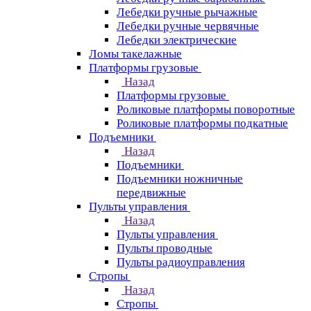
Лебедки ручные рычажные
Лебедки ручные червячные
Лебедки электрические
Ломы такелажные
Платформы грузовые
Назад
Платформы грузовые
Роликовые платформы поворотные
Роликовые платформы подкатные
Подъемники
Назад
Подъемники
Подъемники ножничные
передвижные
Пульты управления
Назад
Пульты управления
Пульты проводные
Пульты радиоуправления
Стропы
Назад
Стропы