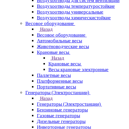
Воздухоотводы для систем вентиляции
Воздухоотводы температуростойкие
Воздухоотводы универсальные
Воздухоотводы химическистойкие
Весовое оборудование
Назад
Весовое оборудование
Автомобильные весы
Животноводческие весы
Крановые весы
Назад
Крановые весы
Весы крановые электронные
Паллетные весы
Платформенные весы
Портативные весы
Генераторы (Электростанции)
Назад
Генераторы (Электростанции)
Бензиновые генераторы
Газовые генераторы
Дизельные генераторы
Инверторные генераторы