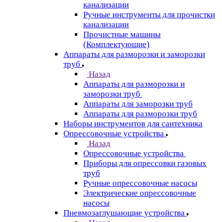
канализации
Ручные инструменты для прочистки
канализации
Прочистные машины
(Комплектующие)
Аппараты для разморозки и заморозки
труб
Назад
Аппараты для разморозки и
заморозки труб
Аппараты для заморозки труб
Аппараты для разморозки труб
Наборы инструментов для сантехника
Опрессовочные устройства
Назад
Опрессовочные устройства
Приборы для опрессовки газовых
труб
Ручные опрессовочные насосы
Электрические опрессовочные
насосы
Пневмозаглушающие устройства