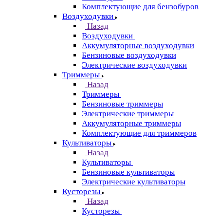
Комплектующие для бензобуров
Воздуходувки
Назад
Воздуходувки
Аккумуляторные воздуходувки
Бензиновые воздуходувки
Электрические воздуходувки
Триммеры
Назад
Триммеры
Бензиновые триммеры
Электрические триммеры
Аккумуляторные триммеры
Комплектующие для триммеров
Культиваторы
Назад
Культиваторы
Бензиновые культиваторы
Электрические культиваторы
Кусторезы
Назад
Кусторезы