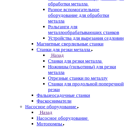
обработки металла
Разное вспомогательное
оборудование для обработки
металла
Рольганги для
металлообрабатывающих станков
Устройства для вырезания седловин
Магнитные сверлильные станки
Станки для резки металла
Назад
Станки для резки металла
Ножницы (гильотины) для резки
металла
Отрезные станки по металлу
Станки для продольной поперечной
резки
Фальцеосадочные станки
Фаскосниматели
Насосное оборудование
Назад
Насосное оборудование
Мотопомпы