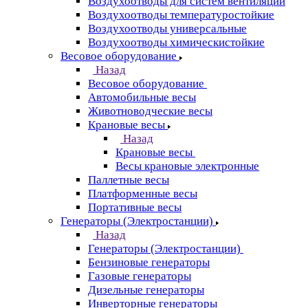
Воздухоотводы для систем вентиляции
Воздухоотводы температуростойкие
Воздухоотводы универсальные
Воздухоотводы химическистойкие
Весовое оборудование
Назад
Весовое оборудование
Автомобильные весы
Животноводческие весы
Крановые весы
Назад
Крановые весы
Весы крановые электронные
Паллетные весы
Платформенные весы
Портативные весы
Генераторы (Электростанции)
Назад
Генераторы (Электростанции)
Бензиновые генераторы
Газовые генераторы
Дизельные генераторы
Инверторные генераторы