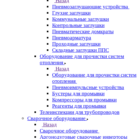
Назад
Пневмозаглушающие устройства
Глухие заглушки
Коммунальные заглушки
Контрольные заглушки
Пневматические домкраты
Пневмоарматура
Проходные заглушки
Складные заглушки ППС
Оборудование для прочистки систем
отопления
Назад
Оборудование для прочистки систем
отопления
Пневмоимпульсные устройства
Бустеры для промывки
Компрессоры для промывки
Реагенты для промывки
Телеинспекции для трубопроводов
Сварочное оборудование
Назад
Сварочное оборудование
Аргонодуговые сварочные инверторы