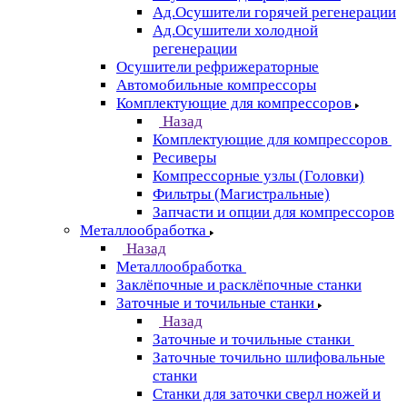
Ад.Осушители горячей регенерации
Ад.Осушители холодной
регенерации
Осушители рефрижераторные
Автомобильные компрессоры
Комплектующие для компрессоров
Назад
Комплектующие для компрессоров
Ресиверы
Компрессорные узлы (Головки)
Фильтры (Магистральные)
Запчасти и опции для компрессоров
Металлообработка
Назад
Металлообработка
Заклёпочные и расклёпочные станки
Заточные и точильные станки
Назад
Заточные и точильные станки
Заточные точильно шлифовальные
станки
Станки для заточки сверл ножей и