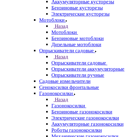
Аккумуляторные кусторезы
Бензиновые кусторезы
Электрические кусторезы
Мотоблоки
Назад
Мотоблоки
Бензиновые мотоблоки
Дизельные мотоблоки
Опрыскиватели садовые
Назад
Опрыскиватели садовые
Опрыскиватели аккумуляторные
Опрыскиватели ручные
Садовые измельчители
Сенокосилки фронтальные
Газонокосилки
Назад
Газонокосилки
Бензиновые газонокосилки
Электрические газонокосилки
Аккумуляторные газонокосилки
Роботы газонокосилки
Механические газонокосилки