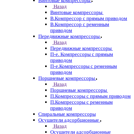
Винтовые компрессоры
Назад
Винтовые компрессоры
В.Компрессор с прямым приводом
В.Компрессор с ременным
приводом
Передвижные компрессоры
Назад
Передвижные компрессоры
П-е. Компрессоры с прямым
приводом
П-е.Компрессоры с ременным
приводом
Поршневые компрессоры
Назад
Поршневые компрессоры
П.Компрессоры с прямым приводом
П.Компрессоры с ременным
приводом
Спиральные компрессоры
Осушители адсорбционные
Назад
Осушители адсорбционные