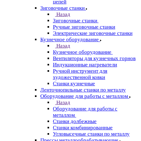
цепей
Зиговочные станки
Назад
Зиговочные станки
Ручные зиговочные станки
Электрические зиговочные станки
Кузнечное оборудование
Назад
Кузнечное оборудование
Вентиляторы для кузнечных горнов
Индукционные нагреватели
Ручной инструмент для
художественной ковки
Станки кузнечные
Ленточнопильные станки по металлу
Оборудование для работы с металлом
Назад
Оборудование для работы с
металлом
Станки долбежные
Станки комбинированные
Угловысечные станки по металлу
Прессы металлообрабатывающие