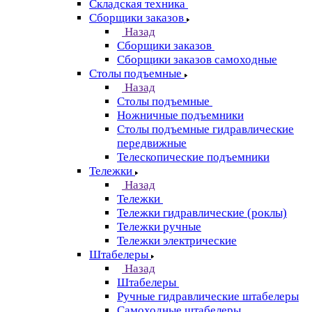
Складская техника
Сборщики заказов
Назад
Сборщики заказов
Сборщики заказов самоходные
Столы подъемные
Назад
Столы подъемные
Ножничные подъемники
Столы подъемные гидравлические
передвижные
Телескопические подъемники
Тележки
Назад
Тележки
Тележки гидравлические (роклы)
Тележки ручные
Тележки электрические
Штабелеры
Назад
Штабелеры
Ручные гидравлические штабелеры
Самоходные штабелеры