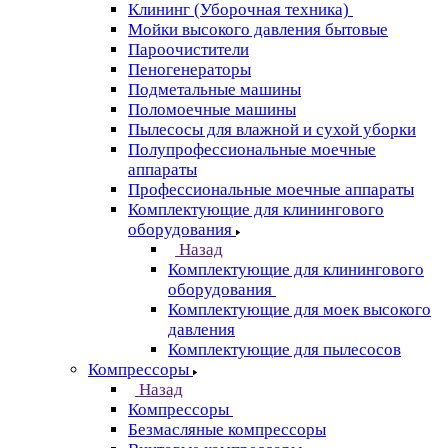
Клининг (Уборочная техника)
Мойки высокого давления бытовые
Пароочистители
Пеногенераторы
Подметальные машины
Поломоечные машины
Пылесосы для влажной и сухой уборки
Полупрофессиональные моечные
аппараты
Профессиональные моечные аппараты
Комплектующие для клинингового
оборудования
Назад
Комплектующие для клинингового
оборудования
Комплектующие для моек высокого
давления
Комплектующие для пылесосов
Компрессоры
Назад
Компрессоры
Безмасляные компрессоры