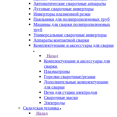
Автоматические сварочные аппараты
Дуговые сварочные инверторы
Инверторы плазменной резки
Паяльники для полипропиленовых труб
Машины для сварки полипропиленовых
труб
Универсальные сварочные инверторы
Аппараты контактной сварки
Комплектующие и аксессуары для сварки
Назад
Комплектующие и аксессуары для
сварки
Плазматроны
Горелки сварочные/резаки
Дополнительные комплектующие
для сварки
Печи для сушки электродов
Сварочные маски
Электроды
Складская техника
Назад