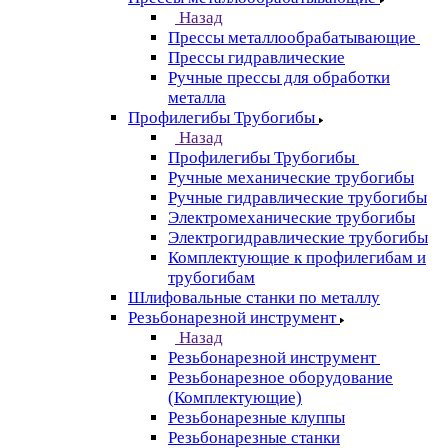
Назад
Прессы металлообрабатывающие
Прессы гидравлические
Ручные прессы для обработки
металла
Профилегибы Трубогибы
Назад
Профилегибы Трубогибы
Ручные механические трубогибы
Ручные гидравлические трубогибы
Электромеханические трубогибы
Электрогидравлические трубогибы
Комплектующие к профилегибам и
трубогибам
Шлифовальные станки по металлу
Резьбонарезной инструмент
Назад
Резьбонарезной инструмент
Резьбонарезное оборудование
(Комплектующие)
Резьбонарезные клуппы
Резьбонарезные станки