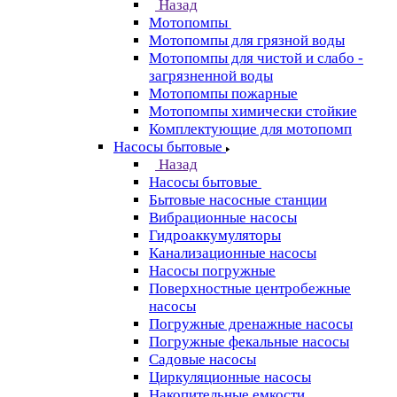
Назад
Мотопомпы
Мотопомпы для грязной воды
Мотопомпы для чистой и слабо -
загрязненной воды
Мотопомпы пожарные
Мотопомпы химически стойкие
Комплектующие для мотопомп
Насосы бытовые
Назад
Насосы бытовые
Бытовые насосные станции
Вибрационные насосы
Гидроаккумуляторы
Канализационные насосы
Насосы погружные
Поверхностные центробежные
насосы
Погружные дренажные насосы
Погружные фекальные насосы
Садовые насосы
Циркуляционные насосы
Накопительные емкости