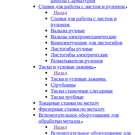
работы с арматурой
Станки для работы с листом и рулоном
Назад
Станки для работы с листом и
рулоном
Вальцы ручные
Вальцы электромеханические
Комплектующие для листогибов
Листогибы ручные
Листогибы электрические
Разматыватели рулонов
Тиски и угловые зажимы
Назад
Тиски и угловые зажимы
Струбцины
Тиски станочные слесарные
Тиски трубные
Токарные станки по металу
Фрезерные станки по металлу
Вспомогательное оборудование для
обработки металла
Назад
Вспомогательное оборудование для