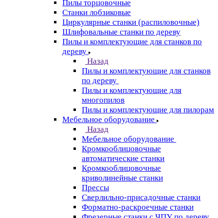
Пилы торцовочные
Станки лобзиковые
Циркулярные станки (распиловочные)
Шлифовальные станки по дереву
Пилы и комплектующие для станков по
дереву
Назад
Пилы и комплектующие для станков
по дереву
Пилы и комплектующие для
многопилов
Пилы и комплектующие для пилорам
Мебельное оборудование
Назад
Мебельное оборудование
Кромкооблицовочные
автоматические станки
Кромкооблицовочные
криволинейные станки
Прессы
Сверлильно-присадочные станки
Форматно-раскроечные станки
Фрезерные станки с ЧПУ по дереву