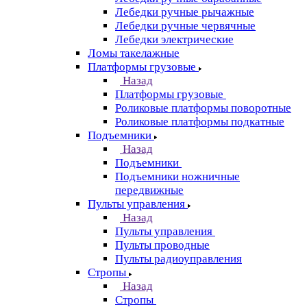
Лебедки ручные рычажные
Лебедки ручные червячные
Лебедки электрические
Ломы такелажные
Платформы грузовые
Назад
Платформы грузовые
Роликовые платформы поворотные
Роликовые платформы подкатные
Подъемники
Назад
Подъемники
Подъемники ножничные
передвижные
Пульты управления
Назад
Пульты управления
Пульты проводные
Пульты радиоуправления
Стропы
Назад
Стропы