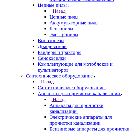
Цепные пилы
Назад
Цепные пилы
Аккумуляторные пилы
Бензопилы
Электропилы
Высоторезы
Дождеватели
Райдеры и тракторы
Сенокосилки
Комплектующие для мотоблоков и
культиваторов
Сантехническое оборудование
Назад
Сантехническое оборудование
Аппараты для прочистки канализации
Назад
Аппараты для прочистки
канализации
Электрические аппараты для
прочистки канализации
Бензиновые аппараты для прочистки