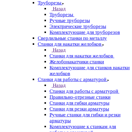
Труборезы
Назад
Труборезы
Ручные труборезы
Электрические труборезы
Комплектующие для труборезов
Сверлильные станки по металлу
Станки для накатки желобков
Назад
Станки для накатки желобков
Желобонакатчики станки
Комплектующие для станков накатки
желобков
Станки для работы с арматурой
Назад
Станки для работы с арматурой
Правильно-отрезные станки
Станки для гибки арматуры
Станки для резки арматуры
Ручные станки для гибки и резки
арматуры
Комплектующие к станкам для