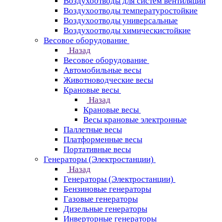
Воздухоотводы для систем вентиляции
Воздухоотводы температуростойкие
Воздухоотводы универсальные
Воздухоотводы химическистойкие
Весовое оборудование
Назад
Весовое оборудование
Автомобильные весы
Животноводческие весы
Крановые весы
Назад
Крановые весы
Весы крановые электронные
Паллетные весы
Платформенные весы
Портативные весы
Генераторы (Электростанции)
Назад
Генераторы (Электростанции)
Бензиновые генераторы
Газовые генераторы
Дизельные генераторы
Инверторные генераторы