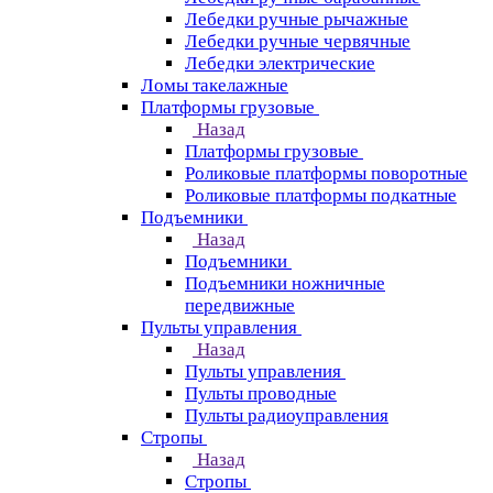
Лебедки ручные рычажные
Лебедки ручные червячные
Лебедки электрические
Ломы такелажные
Платформы грузовые
Назад
Платформы грузовые
Роликовые платформы поворотные
Роликовые платформы подкатные
Подъемники
Назад
Подъемники
Подъемники ножничные
передвижные
Пульты управления
Назад
Пульты управления
Пульты проводные
Пульты радиоуправления
Стропы
Назад
Стропы