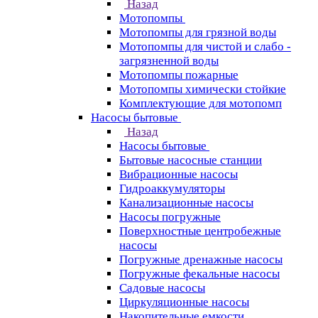
Назад
Мотопомпы
Мотопомпы для грязной воды
Мотопомпы для чистой и слабо -
загрязненной воды
Мотопомпы пожарные
Мотопомпы химически стойкие
Комплектующие для мотопомп
Насосы бытовые
Назад
Насосы бытовые
Бытовые насосные станции
Вибрационные насосы
Гидроаккумуляторы
Канализационные насосы
Насосы погружные
Поверхностные центробежные
насосы
Погружные дренажные насосы
Погружные фекальные насосы
Садовые насосы
Циркуляционные насосы
Накопительные емкости