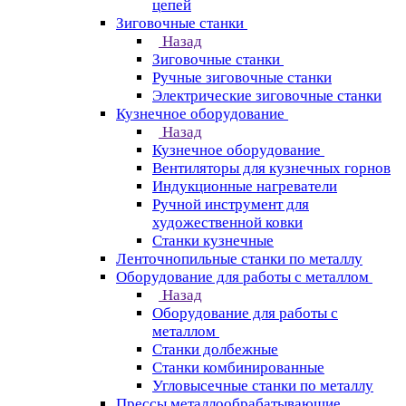
цепей
Зиговочные станки
Назад
Зиговочные станки
Ручные зиговочные станки
Электрические зиговочные станки
Кузнечное оборудование
Назад
Кузнечное оборудование
Вентиляторы для кузнечных горнов
Индукционные нагреватели
Ручной инструмент для
художественной ковки
Станки кузнечные
Ленточнопильные станки по металлу
Оборудование для работы с металлом
Назад
Оборудование для работы с
металлом
Станки долбежные
Станки комбинированные
Угловысечные станки по металлу
Прессы металлообрабатывающие