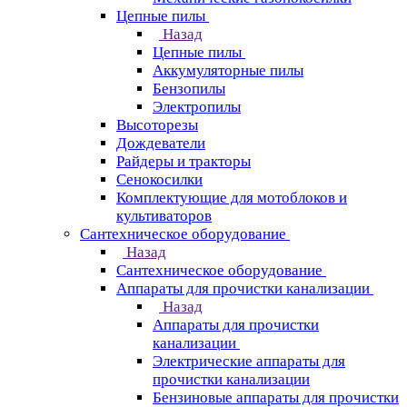
Цепные пилы
Назад
Цепные пилы
Аккумуляторные пилы
Бензопилы
Электропилы
Высоторезы
Дождеватели
Райдеры и тракторы
Сенокосилки
Комплектующие для мотоблоков и
культиваторов
Сантехническое оборудование
Назад
Сантехническое оборудование
Аппараты для прочистки канализации
Назад
Аппараты для прочистки
канализации
Электрические аппараты для
прочистки канализации
Бензиновые аппараты для прочистки