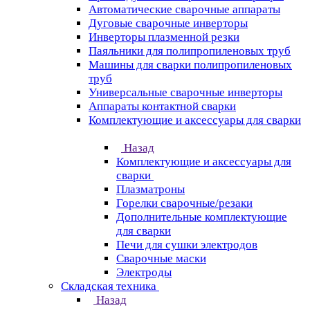
Автоматические сварочные аппараты
Дуговые сварочные инверторы
Инверторы плазменной резки
Паяльники для полипропиленовых труб
Машины для сварки полипропиленовых
труб
Универсальные сварочные инверторы
Аппараты контактной сварки
Комплектующие и аксессуары для сварки
Назад
Комплектующие и аксессуары для
сварки
Плазматроны
Горелки сварочные/резаки
Дополнительные комплектующие
для сварки
Печи для сушки электродов
Сварочные маски
Электроды
Складская техника
Назад