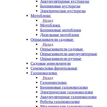
Аккумуляторные кусторезы
Бензиновые кусторезы
Электрические кусторезы
Мотоблоки
Назад
Мотоблоки
Бензиновые мотоблоки
Дизельные мотоблоки
Опрыскиватели садовые
Назад
Опрыскиватели садовые
Опрыскиватели аккумуляторные
Опрыскиватели ручные
Садовые измельчители
Сенокосилки фронтальные
Газонокосилки
Назад
Газонокосилки
Бензиновые газонокосилки
Электрические газонокосилки
Аккумуляторные газонокосилки
Роботы газонокосилки
Механические газонокосилки