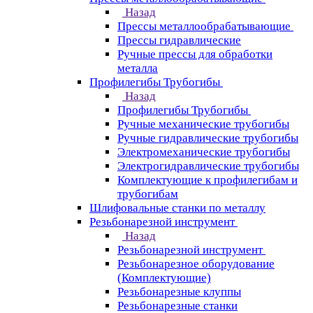
Назад
Прессы металлообрабатывающие
Прессы гидравлические
Ручные прессы для обработки
металла
Профилегибы Трубогибы
Назад
Профилегибы Трубогибы
Ручные механические трубогибы
Ручные гидравлические трубогибы
Электромеханические трубогибы
Электрогидравлические трубогибы
Комплектующие к профилегибам и
трубогибам
Шлифовальные станки по металлу
Резьбонарезной инструмент
Назад
Резьбонарезной инструмент
Резьбонарезное оборудование
(Комплектующие)
Резьбонарезные клуппы
Резьбонарезные станки