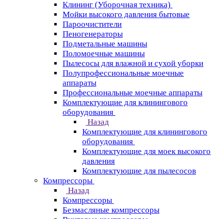
Клининг (Уборочная техника)
Мойки высокого давления бытовые
Пароочистители
Пеногенераторы
Подметальные машины
Поломоечные машины
Пылесосы для влажной и сухой уборки
Полупрофессиональные моечные
аппараты
Профессиональные моечные аппараты
Комплектующие для клинингового
оборудования
Назад
Комплектующие для клинингового
оборудования
Комплектующие для моек высокого
давления
Комплектующие для пылесосов
Компрессоры
Назад
Компрессоры
Безмасляные компрессоры