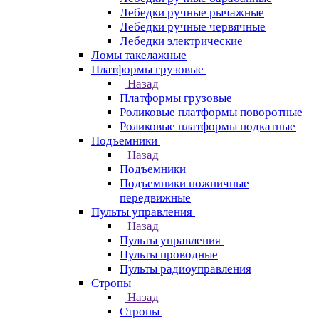
Лебедки ручные рычажные
Лебедки ручные червячные
Лебедки электрические
Ломы такелажные
Платформы грузовые
Назад
Платформы грузовые
Роликовые платформы поворотные
Роликовые платформы подкатные
Подъемники
Назад
Подъемники
Подъемники ножничные
передвижные
Пульты управления
Назад
Пульты управления
Пульты проводные
Пульты радиоуправления
Стропы
Назад
Стропы