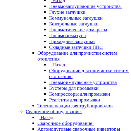
Назад
Пневмозаглушающие устройства
Глухие заглушки
Коммунальные заглушки
Контрольные заглушки
Пневматические домкраты
Пневмоарматура
Проходные заглушки
Складные заглушки ППС
Оборудование для прочистки систем
отопления
Назад
Оборудование для прочистки систем
отопления
Пневмоимпульсные устройства
Бустеры для промывки
Компрессоры для промывки
Реагенты для промывки
Телеинспекции для трубопроводов
Сварочное оборудование
Назад
Сварочное оборудование
Аргонодуговые сварочные инверторы