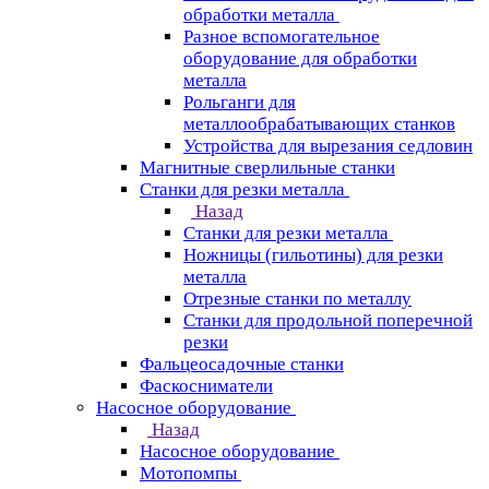
обработки металла
Разное вспомогательное
оборудование для обработки
металла
Рольганги для
металлообрабатывающих станков
Устройства для вырезания седловин
Магнитные сверлильные станки
Станки для резки металла
Назад
Станки для резки металла
Ножницы (гильотины) для резки
металла
Отрезные станки по металлу
Станки для продольной поперечной
резки
Фальцеосадочные станки
Фаскосниматели
Насосное оборудование
Назад
Насосное оборудование
Мотопомпы