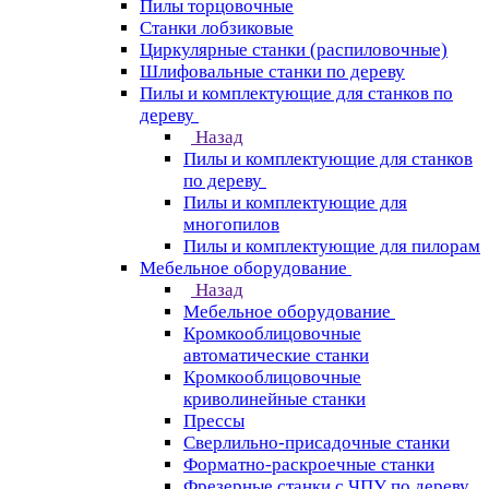
Пилы торцовочные
Станки лобзиковые
Циркулярные станки (распиловочные)
Шлифовальные станки по дереву
Пилы и комплектующие для станков по
дереву
Назад
Пилы и комплектующие для станков
по дереву
Пилы и комплектующие для
многопилов
Пилы и комплектующие для пилорам
Мебельное оборудование
Назад
Мебельное оборудование
Кромкооблицовочные
автоматические станки
Кромкооблицовочные
криволинейные станки
Прессы
Сверлильно-присадочные станки
Форматно-раскроечные станки
Фрезерные станки с ЧПУ по дереву