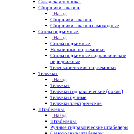
Складская техника
Сборщики заказов
Назад
Сборщики заказов
Сборщики заказов самоходные
Столы подъемные
Назад
Столы подъемные
Ножничные подъемники
Столы подъемные гидравлические
передвижные
Телескопические подъемники
Тележки
Назад
Тележки
Тележки гидравлические (роклы)
Тележки ручные
Тележки электрические
Штабелеры
Назад
Штабелеры
Ручные гидравлические штабелеры
Самоходные штабелеры