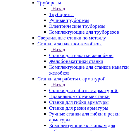
Труборезы
Назад
Труборезы
Ручные труборезы
Электрические труборезы
Комплектующие для труборезов
Сверлильные станки по металлу
Станки для накатки желобков
Назад
Станки для накатки желобков
Желобонакатчики станки
Комплектующие для станков накатки
желобков
Станки для работы с арматурой
Назад
Станки для работы с арматурой
Правильно-отрезные станки
Станки для гибки арматуры
Станки для резки арматуры
Ручные станки для гибки и резки
арматуры
Комплектующие к станкам для