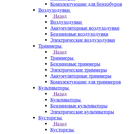
Комплектующие для бензобуров
Воздуходувки
Назад
Воздуходувки
Аккумуляторные воздуходувки
Бензиновые воздуходувки
Электрические воздуходувки
Триммеры
Назад
Триммеры
Бензиновые триммеры
Электрические триммеры
Аккумуляторные триммеры
Комплектующие для триммеров
Культиваторы
Назад
Культиваторы
Бензиновые культиваторы
Электрические культиваторы
Кусторезы
Назад
Кусторезы