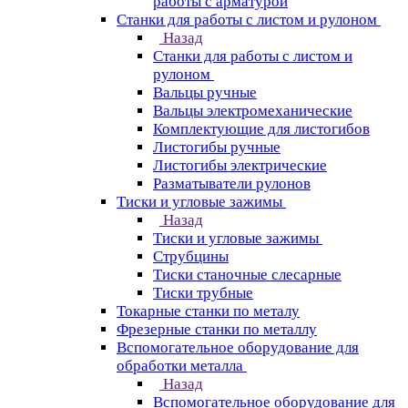
работы с арматурой
Станки для работы с листом и рулоном
Назад
Станки для работы с листом и
рулоном
Вальцы ручные
Вальцы электромеханические
Комплектующие для листогибов
Листогибы ручные
Листогибы электрические
Разматыватели рулонов
Тиски и угловые зажимы
Назад
Тиски и угловые зажимы
Струбцины
Тиски станочные слесарные
Тиски трубные
Токарные станки по металу
Фрезерные станки по металлу
Вспомогательное оборудование для
обработки металла
Назад
Вспомогательное оборудование для