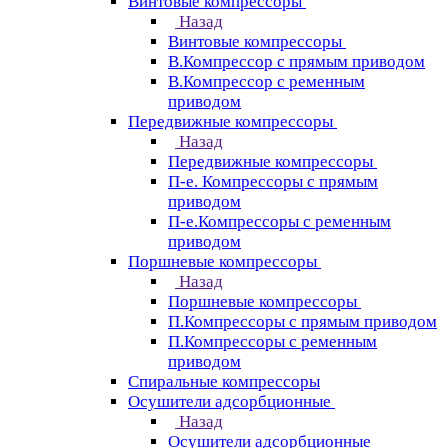
Винтовые компрессоры
Назад
Винтовые компрессоры
В.Компрессор с прямым приводом
В.Компрессор с ременным
приводом
Передвижные компрессоры
Назад
Передвижные компрессоры
П-е. Компрессоры с прямым
приводом
П-е.Компрессоры с ременным
приводом
Поршневые компрессоры
Назад
Поршневые компрессоры
П.Компрессоры с прямым приводом
П.Компрессоры с ременным
приводом
Спиральные компрессоры
Осушители адсорбционные
Назад
Осушители адсорбционные