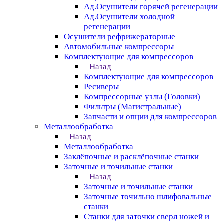
Ад.Осушители горячей регенерации
Ад.Осушители холодной
регенерации
Осушители рефрижераторные
Автомобильные компрессоры
Комплектующие для компрессоров
Назад
Комплектующие для компрессоров
Ресиверы
Компрессорные узлы (Головки)
Фильтры (Магистральные)
Запчасти и опции для компрессоров
Металлообработка
Назад
Металлообработка
Заклёпочные и расклёпочные станки
Заточные и точильные станки
Назад
Заточные и точильные станки
Заточные точильно шлифовальные
станки
Станки для заточки сверл ножей и