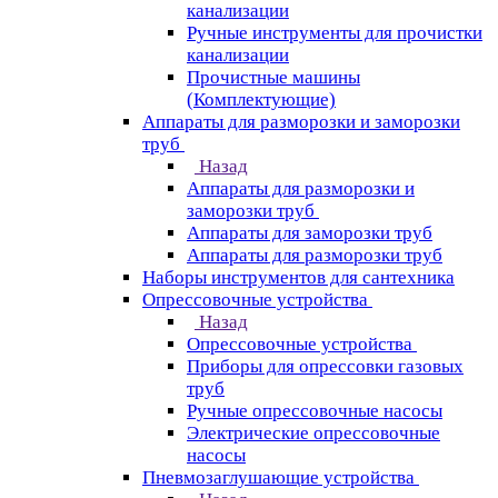
канализации
Ручные инструменты для прочистки
канализации
Прочистные машины
(Комплектующие)
Аппараты для разморозки и заморозки
труб
Назад
Аппараты для разморозки и
заморозки труб
Аппараты для заморозки труб
Аппараты для разморозки труб
Наборы инструментов для сантехника
Опрессовочные устройства
Назад
Опрессовочные устройства
Приборы для опрессовки газовых
труб
Ручные опрессовочные насосы
Электрические опрессовочные
насосы
Пневмозаглушающие устройства