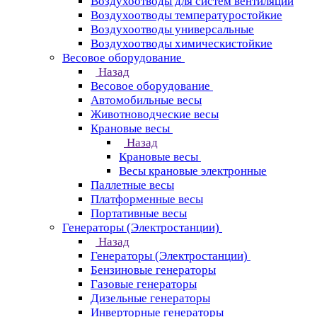
Воздухоотводы для систем вентиляции
Воздухоотводы температуростойкие
Воздухоотводы универсальные
Воздухоотводы химическистойкие
Весовое оборудование
Назад
Весовое оборудование
Автомобильные весы
Животноводческие весы
Крановые весы
Назад
Крановые весы
Весы крановые электронные
Паллетные весы
Платформенные весы
Портативные весы
Генераторы (Электростанции)
Назад
Генераторы (Электростанции)
Бензиновые генераторы
Газовые генераторы
Дизельные генераторы
Инверторные генераторы