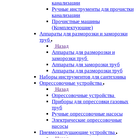
канализации
Ручные инструменты для прочистки
канализации
Прочистные машины
(Комплектующие)
Аппараты для разморозки и заморозки
труб
Назад
Аппараты для разморозки и
заморозки труб
Аппараты для заморозки труб
Аппараты для разморозки труб
Наборы инструментов для сантехника
Опрессовочные устройства
Назад
Опрессовочные устройства
Приборы для опрессовки газовых
труб
Ручные опрессовочные насосы
Электрические опрессовочные
насосы
Пневмозаглушающие устройства