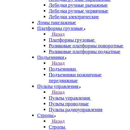
Лебедки ручные рычажные
Лебедки ручные червячные
Лебедки электрические
Ломы такелажные
Платформы грузовые
Назад
Платформы грузовые
Роликовые платформы поворотные
Роликовые платформы подкатные
Подъемники
Назад
Подъемники
Подъемники ножничные
передвижные
Пульты управления
Назад
Пульты управления
Пульты проводные
Пульты радиоуправления
Стропы
Назад
Стропы