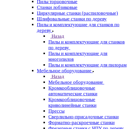
Пилы торцовочные
Станки лобзиковые
Циркулярные станки (распиловочные)
Шлифовальные станки по дереву
Пилы и комплектующие для станков по
дереву
Назад
Пилы и комплектующие для станков
по дереву
Пилы и комплектующие для
многопилов
Пилы и комплектующие для пилорам
Мебельное оборудование
Назад
Мебельное оборудование
Кромкооблицовочные
автоматические станки
Кромкооблицовочные
криволинейные станки
Прессы
Сверлильно-присадочные станки
Форматно-раскроечные станки
Фрезерные станки с ЧПУ по дереву