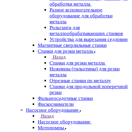
обработки металла
Разное вспомогательное
оборудование для обработки
металла
Рольганги для
металлообрабатывающих станков
Устройства для вырезания седловин
Магнитные сверлильные станки
Станки для резки металла
Назад
Станки для резки металла
Ножницы (гильотины) для резки
металла
Отрезные станки по металлу
Станки для продольной поперечной
резки
Фальцеосадочные станки
Фаскосниматели
Насосное оборудование
Назад
Насосное оборудование
Мотопомпы