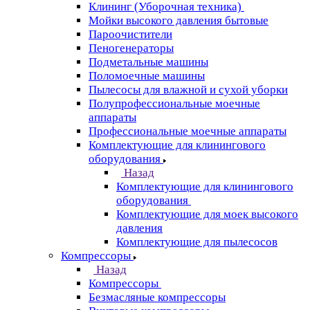
Клининг (Уборочная техника)
Мойки высокого давления бытовые
Пароочистители
Пеногенераторы
Подметальные машины
Поломоечные машины
Пылесосы для влажной и сухой уборки
Полупрофессиональные моечные
аппараты
Профессиональные моечные аппараты
Комплектующие для клинингового
оборудования
Назад
Комплектующие для клинингового
оборудования
Комплектующие для моек высокого
давления
Комплектующие для пылесосов
Компрессоры
Назад
Компрессоры
Безмасляные компрессоры