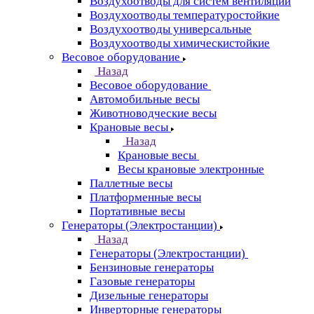
Воздухоотводы для систем вентиляции
Воздухоотводы температуростойкие
Воздухоотводы универсальные
Воздухоотводы химическистойкие
Весовое оборудование
Назад
Весовое оборудование
Автомобильные весы
Животноводческие весы
Крановые весы
Назад
Крановые весы
Весы крановые электронные
Паллетные весы
Платформенные весы
Портативные весы
Генераторы (Электростанции)
Назад
Генераторы (Электростанции)
Бензиновые генераторы
Газовые генераторы
Дизельные генераторы
Инверторные генераторы