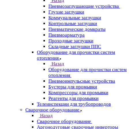
Назад
Пневмозаглушающие устройства
Глухие заглушки
Коммунальные заглушки
Контрольные заглушки
Пневматические домкраты
Пневмоарматура
Проходные заглушки
Складные заглушки ППС
Оборудование для прочистки систем
отопления
Назад
Оборудование для прочистки систем
отопления
Пневмоимпульсные устройства
Бустеры для промывки
Компрессоры для промывки
Реагенты для промывки
Телеинспекции для трубопроводов
Сварочное оборудование
Назад
Сварочное оборудование
Аргонодуговые сварочные инверторы