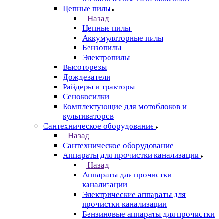
Цепные пилы
Назад
Цепные пилы
Аккумуляторные пилы
Бензопилы
Электропилы
Высоторезы
Дождеватели
Райдеры и тракторы
Сенокосилки
Комплектующие для мотоблоков и
культиваторов
Сантехническое оборудование
Назад
Сантехническое оборудование
Аппараты для прочистки канализации
Назад
Аппараты для прочистки
канализации
Электрические аппараты для
прочистки канализации
Бензиновые аппараты для прочистки