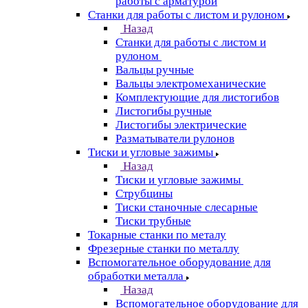
работы с арматурой
Станки для работы с листом и рулоном
Назад
Станки для работы с листом и
рулоном
Вальцы ручные
Вальцы электромеханические
Комплектующие для листогибов
Листогибы ручные
Листогибы электрические
Разматыватели рулонов
Тиски и угловые зажимы
Назад
Тиски и угловые зажимы
Струбцины
Тиски станочные слесарные
Тиски трубные
Токарные станки по металу
Фрезерные станки по металлу
Вспомогательное оборудование для
обработки металла
Назад
Вспомогательное оборудование для