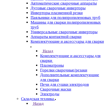
Автоматические сварочные аппараты
Дуговые сварочные инверторы
Инверторы плазменной резки
Паяльники для полипропиленовых труб
Машины для сварки полипропиленовых
труб
Универсальные сварочные инверторы
Аппараты контактной сварки
Комплектующие и аксессуары для сварки
Назад
Комплектующие и аксессуары для
сварки
Плазматроны
Горелки сварочные/резаки
Дополнительные комплектующие
для сварки
Печи для сушки электродов
Сварочные маски
Электроды
Складская техника
Назад