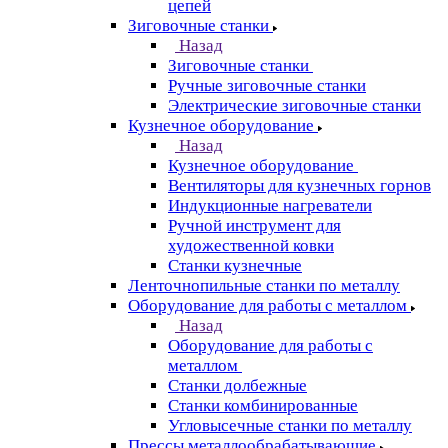
цепей
Зиговочные станки
Назад
Зиговочные станки
Ручные зиговочные станки
Электрические зиговочные станки
Кузнечное оборудование
Назад
Кузнечное оборудование
Вентиляторы для кузнечных горнов
Индукционные нагреватели
Ручной инструмент для
художественной ковки
Станки кузнечные
Ленточнопильные станки по металлу
Оборудование для работы с металлом
Назад
Оборудование для работы с
металлом
Станки долбежные
Станки комбинированные
Угловысечные станки по металлу
Прессы металлообрабатывающие