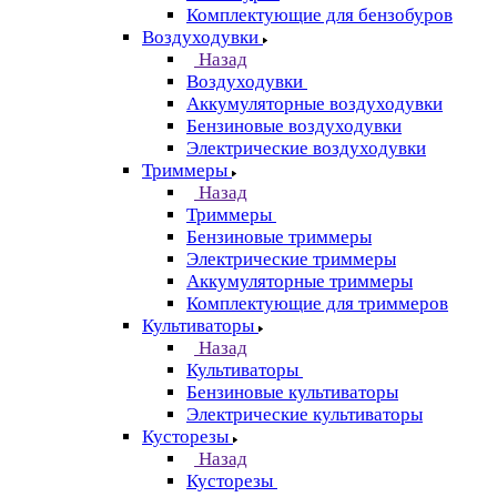
Комплектующие для бензобуров
Воздуходувки
Назад
Воздуходувки
Аккумуляторные воздуходувки
Бензиновые воздуходувки
Электрические воздуходувки
Триммеры
Назад
Триммеры
Бензиновые триммеры
Электрические триммеры
Аккумуляторные триммеры
Комплектующие для триммеров
Культиваторы
Назад
Культиваторы
Бензиновые культиваторы
Электрические культиваторы
Кусторезы
Назад
Кусторезы