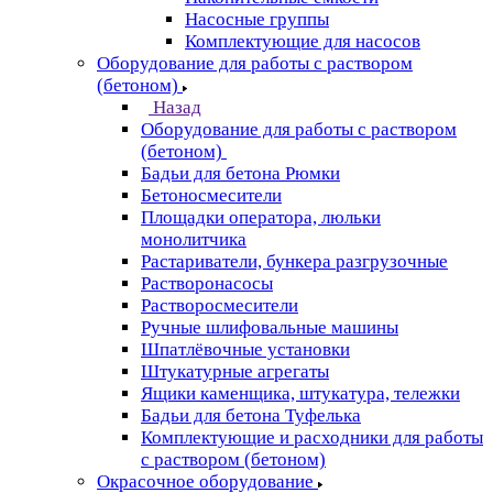
Насосные группы
Комплектующие для насосов
Оборудование для работы с раствором
(бетоном)
Назад
Оборудование для работы с раствором
(бетоном)
Бадьи для бетона Рюмки
Бетоносмесители
Площадки оператора, люльки
монолитчика
Растариватели, бункера разгрузочные
Растворонасосы
Растворосмесители
Ручные шлифовальные машины
Шпатлёвочные установки
Штукатурные агрегаты
Ящики каменщика, штукатура, тележки
Бадьи для бетона Туфелька
Комплектующие и расходники для работы
с раствором (бетоном)
Окрасочное оборудование