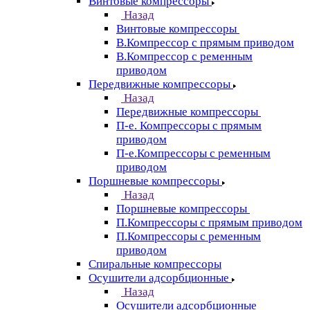
Винтовые компрессоры
Назад
Винтовые компрессоры
В.Компрессор с прямым приводом
В.Компрессор с ременным
приводом
Передвижные компрессоры
Назад
Передвижные компрессоры
П-е. Компрессоры с прямым
приводом
П-е.Компрессоры с ременным
приводом
Поршневые компрессоры
Назад
Поршневые компрессоры
П.Компрессоры с прямым приводом
П.Компрессоры с ременным
приводом
Спиральные компрессоры
Осушители адсорбционные
Назад
Осушители адсорбционные