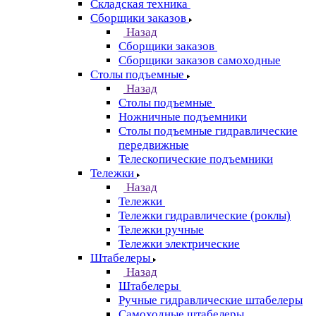
Складская техника
Сборщики заказов
Назад
Сборщики заказов
Сборщики заказов самоходные
Столы подъемные
Назад
Столы подъемные
Ножничные подъемники
Столы подъемные гидравлические
передвижные
Телескопические подъемники
Тележки
Назад
Тележки
Тележки гидравлические (роклы)
Тележки ручные
Тележки электрические
Штабелеры
Назад
Штабелеры
Ручные гидравлические штабелеры
Самоходные штабелеры