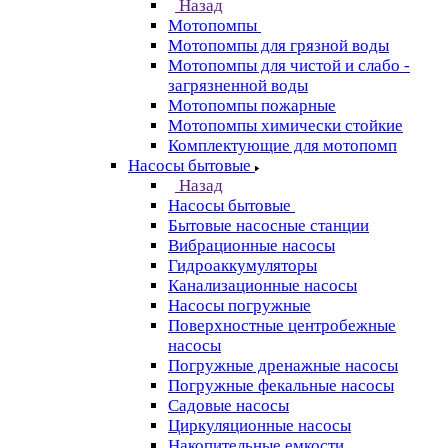
Назад
Мотопомпы
Мотопомпы для грязной воды
Мотопомпы для чистой и слабо -
загрязненной воды
Мотопомпы пожарные
Мотопомпы химически стойкие
Комплектующие для мотопомп
Насосы бытовые
Назад
Насосы бытовые
Бытовые насосные станции
Вибрационные насосы
Гидроаккумуляторы
Канализационные насосы
Насосы погружные
Поверхностные центробежные
насосы
Погружные дренажные насосы
Погружные фекальные насосы
Садовые насосы
Циркуляционные насосы
Накопительные емкости