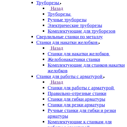
Труборезы
Назад
Труборезы
Ручные труборезы
Электрические труборезы
Комплектующие для труборезов
Сверлильные станки по металлу
Станки для накатки желобков
Назад
Станки для накатки желобков
Желобонакатчики станки
Комплектующие для станков накатки
желобков
Станки для работы с арматурой
Назад
Станки для работы с арматурой
Правильно-отрезные станки
Станки для гибки арматуры
Станки для резки арматуры
Ручные станки для гибки и резки
арматуры
Комплектующие к станкам для