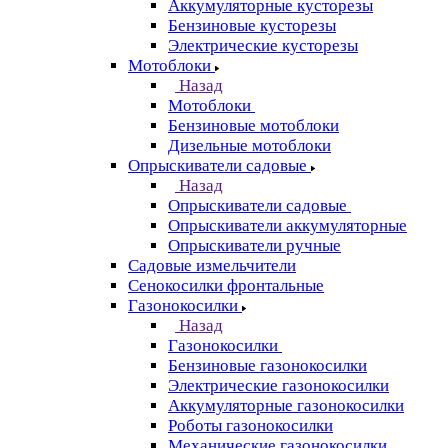
Аккумуляторные кусторезы
Бензиновые кусторезы
Электрические кусторезы
Мотоблоки
Назад
Мотоблоки
Бензиновые мотоблоки
Дизельные мотоблоки
Опрыскиватели садовые
Назад
Опрыскиватели садовые
Опрыскиватели аккумуляторные
Опрыскиватели ручные
Садовые измельчители
Сенокосилки фронтальные
Газонокосилки
Назад
Газонокосилки
Бензиновые газонокосилки
Электрические газонокосилки
Аккумуляторные газонокосилки
Роботы газонокосилки
Механические газонокосилки