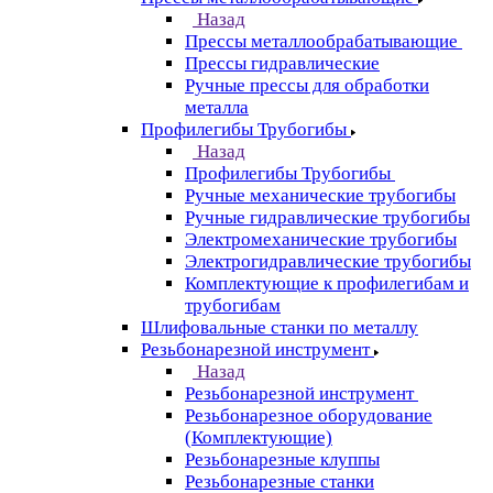
Назад
Прессы металлообрабатывающие
Прессы гидравлические
Ручные прессы для обработки
металла
Профилегибы Трубогибы
Назад
Профилегибы Трубогибы
Ручные механические трубогибы
Ручные гидравлические трубогибы
Электромеханические трубогибы
Электрогидравлические трубогибы
Комплектующие к профилегибам и
трубогибам
Шлифовальные станки по металлу
Резьбонарезной инструмент
Назад
Резьбонарезной инструмент
Резьбонарезное оборудование
(Комплектующие)
Резьбонарезные клуппы
Резьбонарезные станки