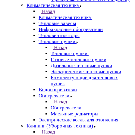
Климатическая техника
Назад
Климатическая техника
Тепловые завесы
Инфракрасные обогреватели
Тепловентиляторы
Тепловые пушки
Назад
Тепловые пушки
Газовые тепловые пушки
Дизельные тепловые пушки
Электрические тепловые пушки
Комплектующие для тепловых
пушек
Водонагреватели
Обогреватели
Назад
Обогреватели
Масляные радиаторы
Электрические котлы для отопления
Клининг (Уборочная техника)
Назад