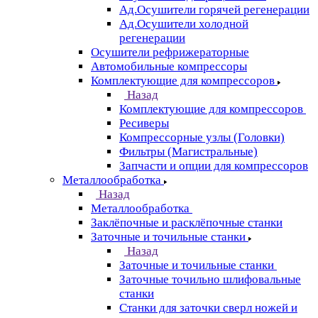
Ад.Осушители горячей регенерации
Ад.Осушители холодной
регенерации
Осушители рефрижераторные
Автомобильные компрессоры
Комплектующие для компрессоров
Назад
Комплектующие для компрессоров
Ресиверы
Компрессорные узлы (Головки)
Фильтры (Магистральные)
Запчасти и опции для компрессоров
Металлообработка
Назад
Металлообработка
Заклёпочные и расклёпочные станки
Заточные и точильные станки
Назад
Заточные и точильные станки
Заточные точильно шлифовальные
станки
Станки для заточки сверл ножей и