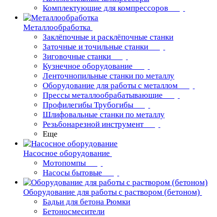
Комплектующие для компрессоров
Металлообработка
Заклёпочные и расклёпочные станки
Заточные и точильные станки
Зиговочные станки
Кузнечное оборудование
Ленточнопильные станки по металлу
Оборудование для работы с металлом
Прессы металлообрабатывающие
Профилегибы Трубогибы
Шлифовальные станки по металлу
Резьбонарезной инструмент
Еще
Насосное оборудование
Мотопомпы
Насосы бытовые
Оборудование для работы с раствором (бетоном)
Бадьи для бетона Рюмки
Бетоносмесители