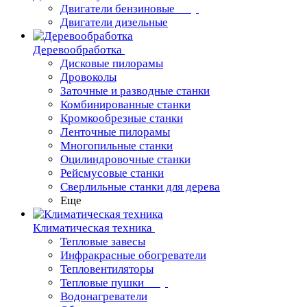
Двигатели бензиновые
Двигатели дизельные
Деревообработка
Дисковые пилорамы
Дровоколы
Заточные и разводные станки
Комбинированные станки
Кромкообрезные станки
Ленточные пилорамы
Многопильные станки
Оцилиндровочные станки
Рейсмусовые станки
Сверлильные станки для дерева
Еще
Климатическая техника
Тепловые завесы
Инфракрасные обогреватели
Тепловентиляторы
Тепловые пушки
Водонагреватели