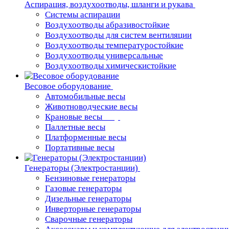
Аспирация, воздухоотводы, шланги и рукава
Системы аспирации
Воздухоотводы абразивостойкие
Воздухоотводы для систем вентиляции
Воздухоотводы температуростойкие
Воздухоотводы универсальные
Воздухоотводы химическистойкие
Весовое оборудование
Автомобильные весы
Животноводческие весы
Крановые весы
Паллетные весы
Платформенные весы
Портативные весы
Генераторы (Электростанции)
Бензиновые генераторы
Газовые генераторы
Дизельные генераторы
Инверторные генераторы
Сварочные генераторы