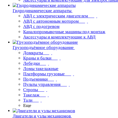
Аксессуары и комплектующие для электростанц
Гидродинамические аппараты
АВД с электрическим двигателем
АВД с автономным мотором
АВД с подогревом
Каналопромывочные машины под монтаж
Аксессуары и комплектующие к АВД
Грузоподъёмное оборудование
Домкраты
Краны и балки
Лебедки
Ломы такелажные
Платформы грузовые
Подъемники
Пульты управления
Стропы
Такелаж
Тали
Еще
Двигатели и узлы механизмов