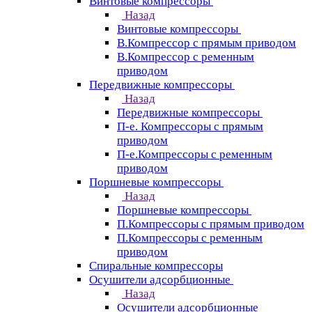
Винтовые компрессоры
Назад
Винтовые компрессоры
В.Компрессор с прямым приводом
В.Компрессор с ременным
приводом
Передвижные компрессоры
Назад
Передвижные компрессоры
П-е. Компрессоры с прямым
приводом
П-е.Компрессоры с ременным
приводом
Поршневые компрессоры
Назад
Поршневые компрессоры
П.Компрессоры с прямым приводом
П.Компрессоры с ременным
приводом
Спиральные компрессоры
Осушители адсорбционные
Назад
Осушители адсорбционные