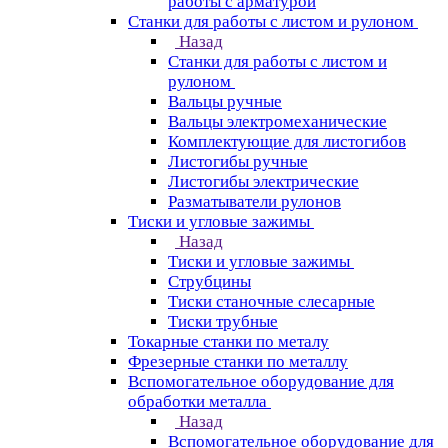
работы с арматурой
Станки для работы с листом и рулоном
Назад
Станки для работы с листом и
рулоном
Вальцы ручные
Вальцы электромеханические
Комплектующие для листогибов
Листогибы ручные
Листогибы электрические
Разматыватели рулонов
Тиски и угловые зажимы
Назад
Тиски и угловые зажимы
Струбцины
Тиски станочные слесарные
Тиски трубные
Токарные станки по металу
Фрезерные станки по металлу
Вспомогательное оборудование для
обработки металла
Назад
Вспомогательное оборудование для