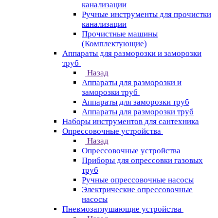
канализации
Ручные инструменты для прочистки
канализации
Прочистные машины
(Комплектующие)
Аппараты для разморозки и заморозки
труб
Назад
Аппараты для разморозки и
заморозки труб
Аппараты для заморозки труб
Аппараты для разморозки труб
Наборы инструментов для сантехника
Опрессовочные устройства
Назад
Опрессовочные устройства
Приборы для опрессовки газовых
труб
Ручные опрессовочные насосы
Электрические опрессовочные
насосы
Пневмозаглушающие устройства