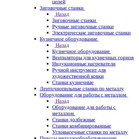
цепей
Зиговочные станки
Назад
Зиговочные станки
Ручные зиговочные станки
Электрические зиговочные станки
Кузнечное оборудование
Назад
Кузнечное оборудование
Вентиляторы для кузнечных горнов
Индукционные нагреватели
Ручной инструмент для
художественной ковки
Станки кузнечные
Ленточнопильные станки по металлу
Оборудование для работы с металлом
Назад
Оборудование для работы с
металлом
Станки долбежные
Станки комбинированные
Угловысечные станки по металлу
Прессы металлообрабатывающие