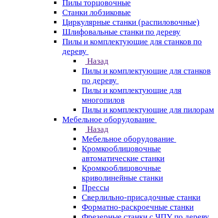
Пилы торцовочные
Станки лобзиковые
Циркулярные станки (распиловочные)
Шлифовальные станки по дереву
Пилы и комплектующие для станков по
дереву
Назад
Пилы и комплектующие для станков
по дереву
Пилы и комплектующие для
многопилов
Пилы и комплектующие для пилорам
Мебельное оборудование
Назад
Мебельное оборудование
Кромкооблицовочные
автоматические станки
Кромкооблицовочные
криволинейные станки
Прессы
Сверлильно-присадочные станки
Форматно-раскроечные станки
Фрезерные станки с ЧПУ по дереву