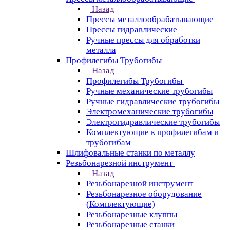
Назад
Прессы металлообрабатывающие
Прессы гидравлические
Ручные прессы для обработки
металла
Профилегибы Трубогибы
Назад
Профилегибы Трубогибы
Ручные механические трубогибы
Ручные гидравлические трубогибы
Электромеханические трубогибы
Электрогидравлические трубогибы
Комплектующие к профилегибам и
трубогибам
Шлифовальные станки по металлу
Резьбонарезной инструмент
Назад
Резьбонарезной инструмент
Резьбонарезное оборудование
(Комплектующие)
Резьбонарезные клуппы
Резьбонарезные станки