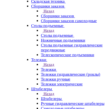
Складская техника
Сборщики заказов
Назад
Сборщики заказов
Сборщики заказов самоходные
Столы подъемные
Назад
Столы подъемные
Ножничные подъемники
Столы подъемные гидравлические
передвижные
Телескопические подъемники
Тележки
Назад
Тележки
Тележки гидравлические (роклы)
Тележки ручные
Тележки электрические
Штабелеры
Назад
Штабелеры
Ручные гидравлические штабелеры
Самоходные штабелеры