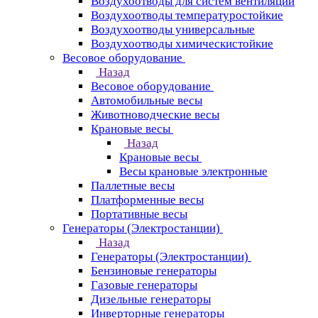
Воздухоотводы для систем вентиляции
Воздухоотводы температуростойкие
Воздухоотводы универсальные
Воздухоотводы химическистойкие
Весовое оборудование
Назад
Весовое оборудование
Автомобильные весы
Животноводческие весы
Крановые весы
Назад
Крановые весы
Весы крановые электронные
Паллетные весы
Платформенные весы
Портативные весы
Генераторы (Электростанции)
Назад
Генераторы (Электростанции)
Бензиновые генераторы
Газовые генераторы
Дизельные генераторы
Инверторные генераторы