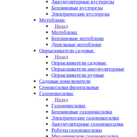
Аккумуляторные кусторезы
Бензиновые кусторезы
Электрические кусторезы
Мотоблоки
Назад
Мотоблоки
Бензиновые мотоблоки
Дизельные мотоблоки
Опрыскиватели садовые
Назад
Опрыскиватели садовые
Опрыскиватели аккумуляторные
Опрыскиватели ручные
Садовые измельчители
Сенокосилки фронтальные
Газонокосилки
Назад
Газонокосилки
Бензиновые газонокосилки
Электрические газонокосилки
Аккумуляторные газонокосилки
Роботы газонокосилки
Механические газонокосилки