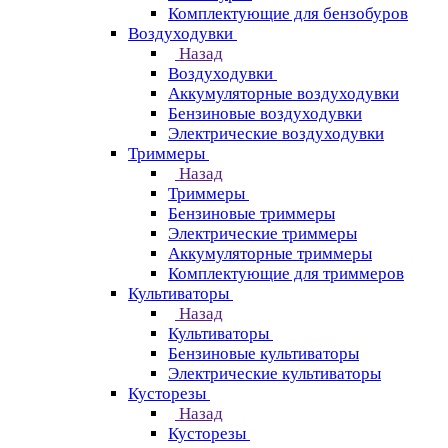
Комплектующие для бензобуров
Воздуходувки
Назад
Воздуходувки
Аккумуляторные воздуходувки
Бензиновые воздуходувки
Электрические воздуходувки
Триммеры
Назад
Триммеры
Бензиновые триммеры
Электрические триммеры
Аккумуляторные триммеры
Комплектующие для триммеров
Культиваторы
Назад
Культиваторы
Бензиновые культиваторы
Электрические культиваторы
Кусторезы
Назад
Кусторезы