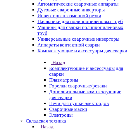
Автоматические сварочные аппараты
Дуговые сварочные инверторы
Инверторы плазменной резки
Паяльники для полипропиленовых труб
Машины для сварки полипропиленовых
труб
Универсальные сварочные инверторы
Аппараты контактной сварки
Комплектующие и аксессуары для сварки
Назад
Комплектующие и аксессуары для
сварки
Плазматроны
Горелки сварочные/резаки
Дополнительные комплектующие
для сварки
Печи для сушки электродов
Сварочные маски
Электроды
Складская техника
Назад