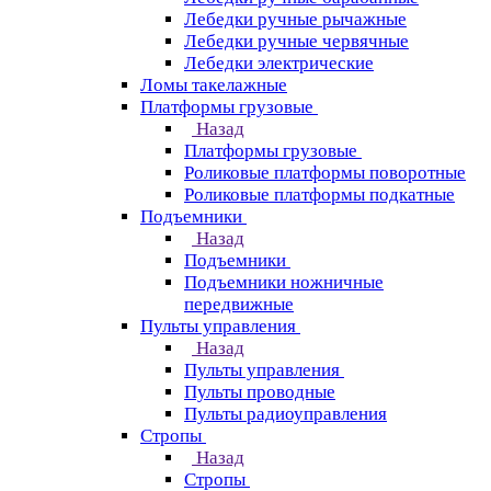
Лебедки ручные рычажные
Лебедки ручные червячные
Лебедки электрические
Ломы такелажные
Платформы грузовые
Назад
Платформы грузовые
Роликовые платформы поворотные
Роликовые платформы подкатные
Подъемники
Назад
Подъемники
Подъемники ножничные
передвижные
Пульты управления
Назад
Пульты управления
Пульты проводные
Пульты радиоуправления
Стропы
Назад
Стропы