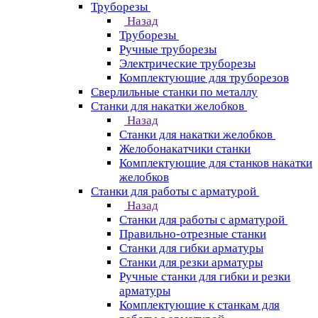
Труборезы
Назад
Труборезы
Ручные труборезы
Электрические труборезы
Комплектующие для труборезов
Сверлильные станки по металлу
Станки для накатки желобков
Назад
Станки для накатки желобков
Желобонакатчики станки
Комплектующие для станков накатки
желобков
Станки для работы с арматурой
Назад
Станки для работы с арматурой
Правильно-отрезные станки
Станки для гибки арматуры
Станки для резки арматуры
Ручные станки для гибки и резки
арматуры
Комплектующие к станкам для