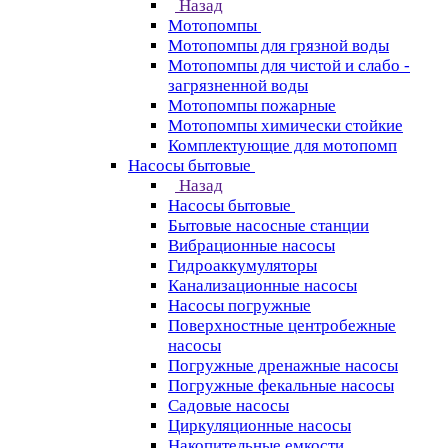
Назад
Мотопомпы
Мотопомпы для грязной воды
Мотопомпы для чистой и слабо -
загрязненной воды
Мотопомпы пожарные
Мотопомпы химически стойкие
Комплектующие для мотопомп
Насосы бытовые
Назад
Насосы бытовые
Бытовые насосные станции
Вибрационные насосы
Гидроаккумуляторы
Канализационные насосы
Насосы погружные
Поверхностные центробежные
насосы
Погружные дренажные насосы
Погружные фекальные насосы
Садовые насосы
Циркуляционные насосы
Накопительные емкости