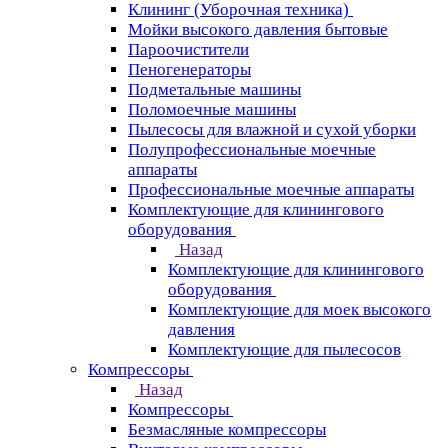
Клининг (Уборочная техника)
Мойки высокого давления бытовые
Пароочистители
Пеногенераторы
Подметальные машины
Поломоечные машины
Пылесосы для влажной и сухой уборки
Полупрофессиональные моечные
аппараты
Профессиональные моечные аппараты
Комплектующие для клинингового
оборудования
Назад
Комплектующие для клинингового
оборудования
Комплектующие для моек высокого
давления
Комплектующие для пылесосов
Компрессоры
Назад
Компрессоры
Безмасляные компрессоры