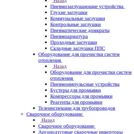
Назад
Пневмозаглушающие устройства
Глухие заглушки
Коммунальные заглушки
Контрольные заглушки
Пневматические домкраты
Пневмоарматура
Проходные заглушки
Складные заглушки ППС
Оборудование для прочистки систем
отопления
Назад
Оборудование для прочистки систем
отопления
Пневмоимпульсные устройства
Бустеры для промывки
Компрессоры для промывки
Реагенты для промывки
Телеинспекции для трубопроводов
Сварочное оборудование
Назад
Сварочное оборудование
Аргонодуговые сварочные инверторы