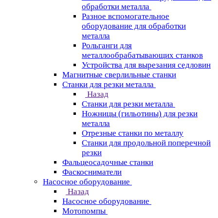
обработки металла
Разное вспомогательное
оборудование для обработки
металла
Рольганги для
металлообрабатывающих станков
Устройства для вырезания седловин
Магнитные сверлильные станки
Станки для резки металла
Назад
Станки для резки металла
Ножницы (гильотины) для резки
металла
Отрезные станки по металлу
Станки для продольной поперечной
резки
Фальцеосадочные станки
Фаскосниматели
Насосное оборудование
Назад
Насосное оборудование
Мотопомпы