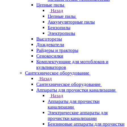
Цепные пилы
Назад
Цепные пилы
Аккумуляторные пилы
Бензопилы
Электропилы
Высоторезы
Дождеватели
Райдеры и тракторы
Сенокосилки
Комплектующие для мотоблоков и
культиваторов
Сантехническое оборудование
Назад
Сантехническое оборудование
Аппараты для прочистки канализации
Назад
Аппараты для прочистки
канализации
Электрические аппараты для
прочистки канализации
Бензиновые аппараты для прочистки