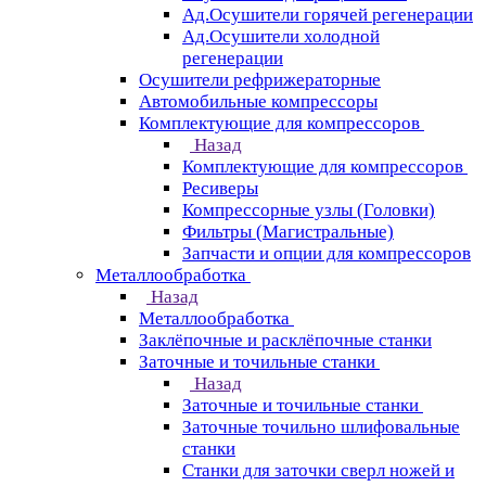
Ад.Осушители горячей регенерации
Ад.Осушители холодной
регенерации
Осушители рефрижераторные
Автомобильные компрессоры
Комплектующие для компрессоров
Назад
Комплектующие для компрессоров
Ресиверы
Компрессорные узлы (Головки)
Фильтры (Магистральные)
Запчасти и опции для компрессоров
Металлообработка
Назад
Металлообработка
Заклёпочные и расклёпочные станки
Заточные и точильные станки
Назад
Заточные и точильные станки
Заточные точильно шлифовальные
станки
Станки для заточки сверл ножей и