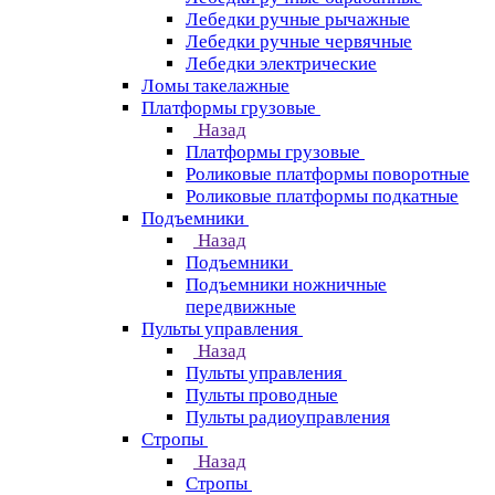
Лебедки ручные рычажные
Лебедки ручные червячные
Лебедки электрические
Ломы такелажные
Платформы грузовые
Назад
Платформы грузовые
Роликовые платформы поворотные
Роликовые платформы подкатные
Подъемники
Назад
Подъемники
Подъемники ножничные
передвижные
Пульты управления
Назад
Пульты управления
Пульты проводные
Пульты радиоуправления
Стропы
Назад
Стропы