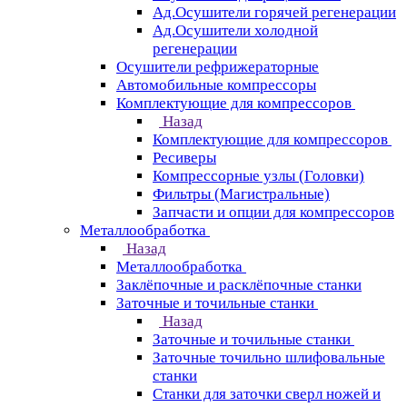
Ад.Осушители горячей регенерации
Ад.Осушители холодной
регенерации
Осушители рефрижераторные
Автомобильные компрессоры
Комплектующие для компрессоров
Назад
Комплектующие для компрессоров
Ресиверы
Компрессорные узлы (Головки)
Фильтры (Магистральные)
Запчасти и опции для компрессоров
Металлообработка
Назад
Металлообработка
Заклёпочные и расклёпочные станки
Заточные и точильные станки
Назад
Заточные и точильные станки
Заточные точильно шлифовальные
станки
Станки для заточки сверл ножей и