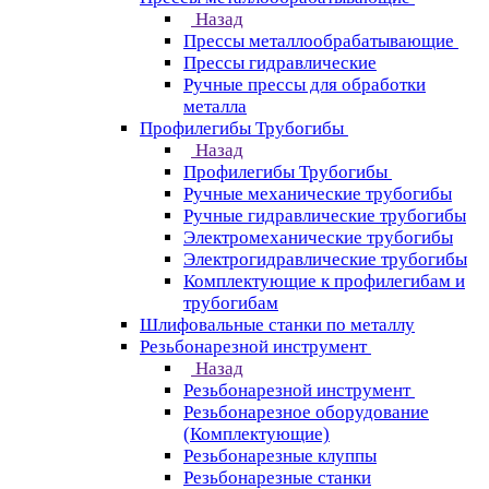
Назад
Прессы металлообрабатывающие
Прессы гидравлические
Ручные прессы для обработки
металла
Профилегибы Трубогибы
Назад
Профилегибы Трубогибы
Ручные механические трубогибы
Ручные гидравлические трубогибы
Электромеханические трубогибы
Электрогидравлические трубогибы
Комплектующие к профилегибам и
трубогибам
Шлифовальные станки по металлу
Резьбонарезной инструмент
Назад
Резьбонарезной инструмент
Резьбонарезное оборудование
(Комплектующие)
Резьбонарезные клуппы
Резьбонарезные станки