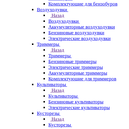
Комплектующие для бензобуров
Воздуходувки
Назад
Воздуходувки
Аккумуляторные воздуходувки
Бензиновые воздуходувки
Электрические воздуходувки
Триммеры
Назад
Триммеры
Бензиновые триммеры
Электрические триммеры
Аккумуляторные триммеры
Комплектующие для триммеров
Культиваторы
Назад
Культиваторы
Бензиновые культиваторы
Электрические культиваторы
Кусторезы
Назад
Кусторезы