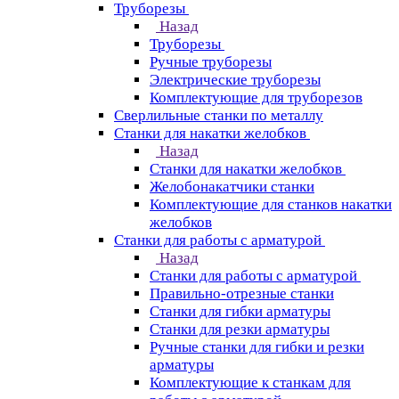
Труборезы
Назад
Труборезы
Ручные труборезы
Электрические труборезы
Комплектующие для труборезов
Сверлильные станки по металлу
Станки для накатки желобков
Назад
Станки для накатки желобков
Желобонакатчики станки
Комплектующие для станков накатки
желобков
Станки для работы с арматурой
Назад
Станки для работы с арматурой
Правильно-отрезные станки
Станки для гибки арматуры
Станки для резки арматуры
Ручные станки для гибки и резки
арматуры
Комплектующие к станкам для