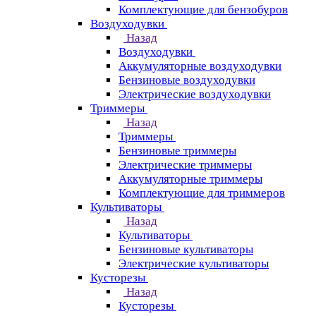
Комплектующие для бензобуров
Воздуходувки
Назад
Воздуходувки
Аккумуляторные воздуходувки
Бензиновые воздуходувки
Электрические воздуходувки
Триммеры
Назад
Триммеры
Бензиновые триммеры
Электрические триммеры
Аккумуляторные триммеры
Комплектующие для триммеров
Культиваторы
Назад
Культиваторы
Бензиновые культиваторы
Электрические культиваторы
Кусторезы
Назад
Кусторезы