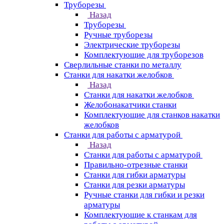
Труборезы
Назад
Труборезы
Ручные труборезы
Электрические труборезы
Комплектующие для труборезов
Сверлильные станки по металлу
Станки для накатки желобков
Назад
Станки для накатки желобков
Желобонакатчики станки
Комплектующие для станков накатки
желобков
Станки для работы с арматурой
Назад
Станки для работы с арматурой
Правильно-отрезные станки
Станки для гибки арматуры
Станки для резки арматуры
Ручные станки для гибки и резки
арматуры
Комплектующие к станкам для