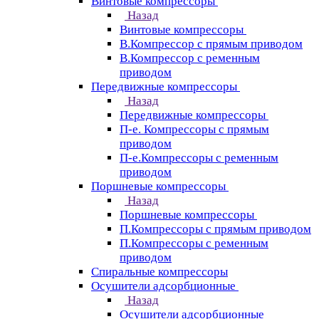
Винтовые компрессоры
Назад
Винтовые компрессоры
В.Компрессор с прямым приводом
В.Компрессор с ременным
приводом
Передвижные компрессоры
Назад
Передвижные компрессоры
П-е. Компрессоры с прямым
приводом
П-е.Компрессоры с ременным
приводом
Поршневые компрессоры
Назад
Поршневые компрессоры
П.Компрессоры с прямым приводом
П.Компрессоры с ременным
приводом
Спиральные компрессоры
Осушители адсорбционные
Назад
Осушители адсорбционные