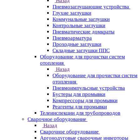
Назад
Пневмозаглушающие устройства
Глухие заглушки
Коммунальные заглушки
Контрольные заглушки
Пневматические домкраты
Пневмоарматура
Проходные заглушки
Складные заглушки ППС
Оборудование для прочистки систем
отопления
Назад
Оборудование для прочистки систем
отопления
Пневмоимпульсные устройства
Бустеры для промывки
Компрессоры для промывки
Реагенты для промывки
Телеинспекции для трубопроводов
Сварочное оборудование
Назад
Сварочное оборудование
Аргонодуговые сварочные инверторы