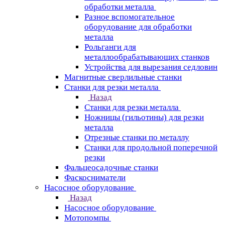
обработки металла
Разное вспомогательное
оборудование для обработки
металла
Рольганги для
металлообрабатывающих станков
Устройства для вырезания седловин
Магнитные сверлильные станки
Станки для резки металла
Назад
Станки для резки металла
Ножницы (гильотины) для резки
металла
Отрезные станки по металлу
Станки для продольной поперечной
резки
Фальцеосадочные станки
Фаскосниматели
Насосное оборудование
Назад
Насосное оборудование
Мотопомпы