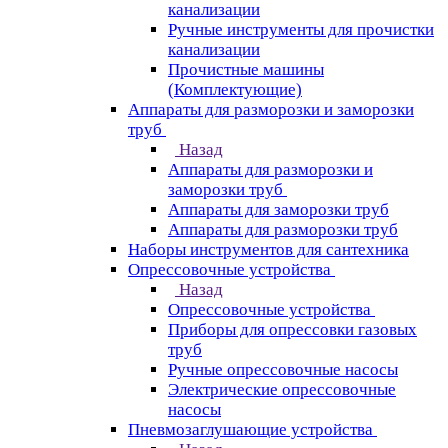
канализации
Ручные инструменты для прочистки
канализации
Прочистные машины
(Комплектующие)
Аппараты для разморозки и заморозки
труб
Назад
Аппараты для разморозки и
заморозки труб
Аппараты для заморозки труб
Аппараты для разморозки труб
Наборы инструментов для сантехника
Опрессовочные устройства
Назад
Опрессовочные устройства
Приборы для опрессовки газовых
труб
Ручные опрессовочные насосы
Электрические опрессовочные
насосы
Пневмозаглушающие устройства