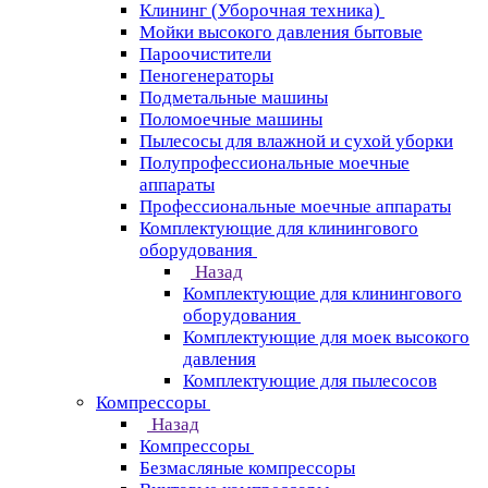
Клининг (Уборочная техника)
Мойки высокого давления бытовые
Пароочистители
Пеногенераторы
Подметальные машины
Поломоечные машины
Пылесосы для влажной и сухой уборки
Полупрофессиональные моечные
аппараты
Профессиональные моечные аппараты
Комплектующие для клинингового
оборудования
Назад
Комплектующие для клинингового
оборудования
Комплектующие для моек высокого
давления
Комплектующие для пылесосов
Компрессоры
Назад
Компрессоры
Безмасляные компрессоры