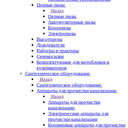
Цепные пилы
Назад
Цепные пилы
Аккумуляторные пилы
Бензопилы
Электропилы
Высоторезы
Дождеватели
Райдеры и тракторы
Сенокосилки
Комплектующие для мотоблоков и
культиваторов
Сантехническое оборудование
Назад
Сантехническое оборудование
Аппараты для прочистки канализации
Назад
Аппараты для прочистки
канализации
Электрические аппараты для
прочистки канализации
Бензиновые аппараты для прочистки