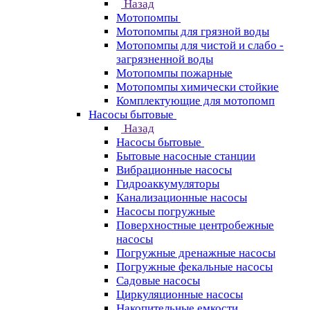
Назад
Мотопомпы
Мотопомпы для грязной воды
Мотопомпы для чистой и слабо -
загрязненной воды
Мотопомпы пожарные
Мотопомпы химически стойкие
Комплектующие для мотопомп
Насосы бытовые
Назад
Насосы бытовые
Бытовые насосные станции
Вибрационные насосы
Гидроаккумуляторы
Канализационные насосы
Насосы погружные
Поверхностные центробежные
насосы
Погружные дренажные насосы
Погружные фекальные насосы
Садовые насосы
Циркуляционные насосы
Накопительные емкости