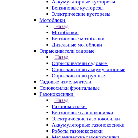
Аккумуляторные кусторезы
Бензиновые кусторезы
Электрические кусторезы
Мотоблоки
Назад
Мотоблоки
Бензиновые мотоблоки
Дизельные мотоблоки
Опрыскиватели садовые
Назад
Опрыскиватели садовые
Опрыскиватели аккумуляторные
Опрыскиватели ручные
Садовые измельчители
Сенокосилки фронтальные
Газонокосилки
Назад
Газонокосилки
Бензиновые газонокосилки
Электрические газонокосилки
Аккумуляторные газонокосилки
Роботы газонокосилки
Механические газонокосилки