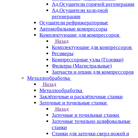
Ад.Осушители горячей регенерации
Ад.Осушители холодной
регенерации
Осушители рефрижераторные
Автомобильные компрессоры
Комплектующие для компрессоров
Назад
Комплектующие для компрессоров
Ресиверы
Компрессорные узлы (Головки)
Фильтры (Магистральные)
Запчасти и опции для компрессоров
Металлообработка
Назад
Металлообработка
Заклёпочные и расклёпочные станки
Заточные и точильные станки
Назад
Заточные и точильные станки
Заточные точильно шлифовальные
станки
Станки для заточки сверл ножей и