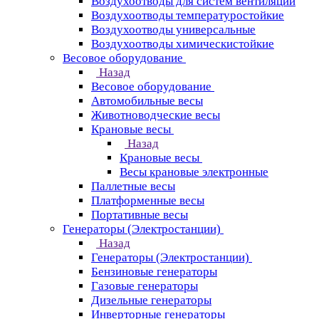
Воздухоотводы для систем вентиляции
Воздухоотводы температуростойкие
Воздухоотводы универсальные
Воздухоотводы химическистойкие
Весовое оборудование
Назад
Весовое оборудование
Автомобильные весы
Животноводческие весы
Крановые весы
Назад
Крановые весы
Весы крановые электронные
Паллетные весы
Платформенные весы
Портативные весы
Генераторы (Электростанции)
Назад
Генераторы (Электростанции)
Бензиновые генераторы
Газовые генераторы
Дизельные генераторы
Инверторные генераторы