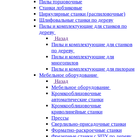
Пилы торцовочные
Станки лобзиковые
Циркулярные станки (распиловочные)
Шлифовальные станки по дереву
Пилы и комплектующие для станков по
дереву
Назад
Пилы и комплектующие для станков
по дереву
Пилы и комплектующие для
многопилов
Пилы и комплектующие для пилорам
Мебельное оборудование
Назад
Мебельное оборудование
Кромкооблицовочные
автоматические станки
Кромкооблицовочные
криволинейные станки
Прессы
Сверлильно-присадочные станки
Форматно-раскроечные станки
Фрезерные станки с ЧПУ по дереву