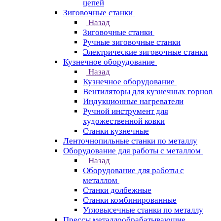
цепей
Зиговочные станки
Назад
Зиговочные станки
Ручные зиговочные станки
Электрические зиговочные станки
Кузнечное оборудование
Назад
Кузнечное оборудование
Вентиляторы для кузнечных горнов
Индукционные нагреватели
Ручной инструмент для
художественной ковки
Станки кузнечные
Ленточнопильные станки по металлу
Оборудование для работы с металлом
Назад
Оборудование для работы с
металлом
Станки долбежные
Станки комбинированные
Угловысечные станки по металлу
Прессы металлообрабатывающие