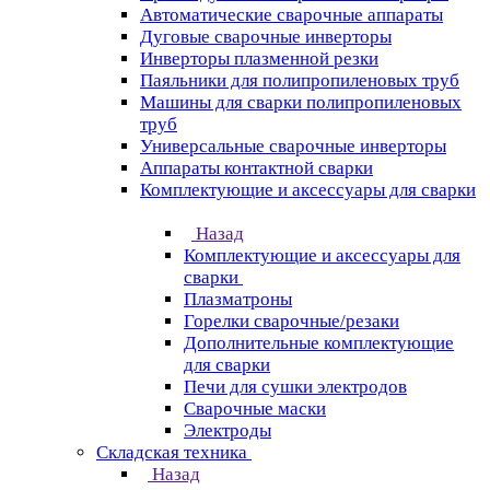
Автоматические сварочные аппараты
Дуговые сварочные инверторы
Инверторы плазменной резки
Паяльники для полипропиленовых труб
Машины для сварки полипропиленовых
труб
Универсальные сварочные инверторы
Аппараты контактной сварки
Комплектующие и аксессуары для сварки
Назад
Комплектующие и аксессуары для
сварки
Плазматроны
Горелки сварочные/резаки
Дополнительные комплектующие
для сварки
Печи для сушки электродов
Сварочные маски
Электроды
Складская техника
Назад