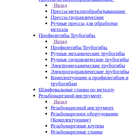
Назад
Прессы металлообрабатывающие
Прессы гидравлические
Ручные прессы для обработки
металла
Профилегибы Трубогибы
Назад
Профилегибы Трубогибы
Ручные механические трубогибы
Ручные гидравлические трубогибы
Электромеханические трубогибы
Электрогидравлические трубогибы
Комплектующие к профилегибам и
трубогибам
Шлифовальные станки по металлу
Резьбонарезной инструмент
Назад
Резьбонарезной инструмент
Резьбонарезное оборудование
(Комплектующие)
Резьбонарезные клуппы
Резьбонарезные станки