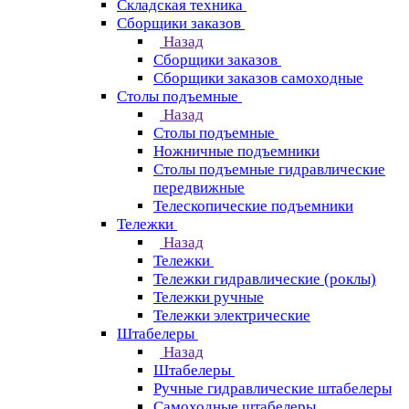
Складская техника
Сборщики заказов
Назад
Сборщики заказов
Сборщики заказов самоходные
Столы подъемные
Назад
Столы подъемные
Ножничные подъемники
Столы подъемные гидравлические
передвижные
Телескопические подъемники
Тележки
Назад
Тележки
Тележки гидравлические (роклы)
Тележки ручные
Тележки электрические
Штабелеры
Назад
Штабелеры
Ручные гидравлические штабелеры
Самоходные штабелеры