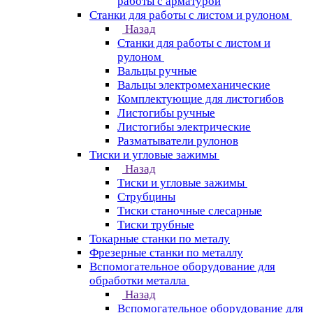
работы с арматурой
Станки для работы с листом и рулоном
Назад
Станки для работы с листом и
рулоном
Вальцы ручные
Вальцы электромеханические
Комплектующие для листогибов
Листогибы ручные
Листогибы электрические
Разматыватели рулонов
Тиски и угловые зажимы
Назад
Тиски и угловые зажимы
Струбцины
Тиски станочные слесарные
Тиски трубные
Токарные станки по металу
Фрезерные станки по металлу
Вспомогательное оборудование для
обработки металла
Назад
Вспомогательное оборудование для