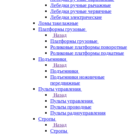
Лебедки ручные рычажные
Лебедки ручные червячные
Лебедки электрические
Ломы такелажные
Платформы грузовые
Назад
Платформы грузовые
Роликовые платформы поворотные
Роликовые платформы подкатные
Подъемники
Назад
Подъемники
Подъемники ножничные
передвижные
Пульты управления
Назад
Пульты управления
Пульты проводные
Пульты радиоуправления
Стропы
Назад
Стропы