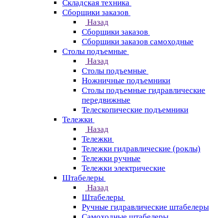
Складская техника
Сборщики заказов
Назад
Сборщики заказов
Сборщики заказов самоходные
Столы подъемные
Назад
Столы подъемные
Ножничные подъемники
Столы подъемные гидравлические
передвижные
Телескопические подъемники
Тележки
Назад
Тележки
Тележки гидравлические (роклы)
Тележки ручные
Тележки электрические
Штабелеры
Назад
Штабелеры
Ручные гидравлические штабелеры
Самоходные штабелеры