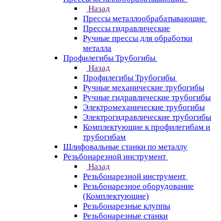
Назад
Прессы металлообрабатывающие
Прессы гидравлические
Ручные прессы для обработки
металла
Профилегибы Трубогибы
Назад
Профилегибы Трубогибы
Ручные механические трубогибы
Ручные гидравлические трубогибы
Электромеханические трубогибы
Электрогидравлические трубогибы
Комплектующие к профилегибам и
трубогибам
Шлифовальные станки по металлу
Резьбонарезной инструмент
Назад
Резьбонарезной инструмент
Резьбонарезное оборудование
(Комплектующие)
Резьбонарезные клуппы
Резьбонарезные станки