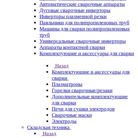
Автоматические сварочные аппараты
Дуговые сварочные инверторы
Инверторы плазменной резки
Паяльники для полипропиленовых труб
Машины для сварки полипропиленовых
труб
Универсальные сварочные инверторы
Аппараты контактной сварки
Комплектующие и аксессуары для сварки
Назад
Комплектующие и аксессуары для
сварки
Плазматроны
Горелки сварочные/резаки
Дополнительные комплектующие
для сварки
Печи для сушки электродов
Сварочные маски
Электроды
Складская техника
Назад