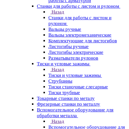
работы с арматурой
Станки для работы с листом и рулоном
Назад
Станки для работы с листом и
рулоном
Вальцы ручные
Вальцы электромеханические
Комплектующие для листогибов
Листогибы ручные
Листогибы электрические
Разматыватели рулонов
Тиски и угловые зажимы
Назад
Тиски и угловые зажимы
Струбцины
Тиски станочные слесарные
Тиски трубные
Токарные станки по металу
Фрезерные станки по металлу
Вспомогательное оборудование для
обработки металла
Назад
Вспомогательное оборудование для