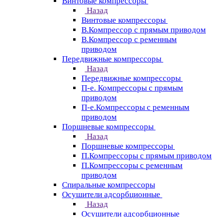
Винтовые компрессоры
Назад
Винтовые компрессоры
В.Компрессор с прямым приводом
В.Компрессор с ременным
приводом
Передвижные компрессоры
Назад
Передвижные компрессоры
П-е. Компрессоры с прямым
приводом
П-е.Компрессоры с ременным
приводом
Поршневые компрессоры
Назад
Поршневые компрессоры
П.Компрессоры с прямым приводом
П.Компрессоры с ременным
приводом
Спиральные компрессоры
Осушители адсорбционные
Назад
Осушители адсорбционные