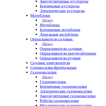
Аккумуляторные кусторезы
Бензиновые кусторезы
Электрические кусторезы
Мотоблоки
Назад
Мотоблоки
Бензиновые мотоблоки
Дизельные мотоблоки
Опрыскиватели садовые
Назад
Опрыскиватели садовые
Опрыскиватели аккумуляторные
Опрыскиватели ручные
Садовые измельчители
Сенокосилки фронтальные
Газонокосилки
Назад
Газонокосилки
Бензиновые газонокосилки
Электрические газонокосилки
Аккумуляторные газонокосилки
Роботы газонокосилки
Механические газонокосилки