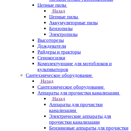
Цепные пилы
Назад
Цепные пилы
Аккумуляторные пилы
Бензопилы
Электропилы
Высоторезы
Дождеватели
Райдеры и тракторы
Сенокосилки
Комплектующие для мотоблоков и
культиваторов
Сантехническое оборудование
Назад
Сантехническое оборудование
Аппараты для прочистки канализации
Назад
Аппараты для прочистки
канализации
Электрические аппараты для
прочистки канализации
Бензиновые аппараты для прочистки