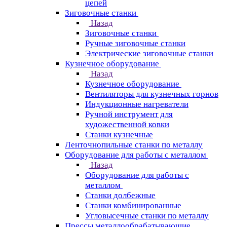
цепей
Зиговочные станки
Назад
Зиговочные станки
Ручные зиговочные станки
Электрические зиговочные станки
Кузнечное оборудование
Назад
Кузнечное оборудование
Вентиляторы для кузнечных горнов
Индукционные нагреватели
Ручной инструмент для
художественной ковки
Станки кузнечные
Ленточнопильные станки по металлу
Оборудование для работы с металлом
Назад
Оборудование для работы с
металлом
Станки долбежные
Станки комбинированные
Угловысечные станки по металлу
Прессы металлообрабатывающие