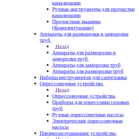
канализации
Ручные инструменты для прочистки
канализации
Прочистные машины
(Комплектующие)
Аппараты для разморозки и заморозки
труб
Назад
Аппараты для разморозки и
заморозки труб
Аппараты для заморозки труб
Аппараты для разморозки труб
Наборы инструментов для сантехника
Опрессовочные устройства
Назад
Опрессовочные устройства
Приборы для опрессовки газовых
труб
Ручные опрессовочные насосы
Электрические опрессовочные
насосы
Пневмозаглушающие устройства