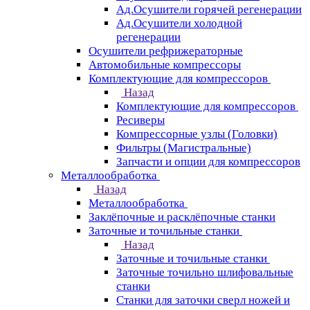
Ад.Осушители горячей регенерации
Ад.Осушители холодной
регенерации
Осушители рефрижераторные
Автомобильные компрессоры
Комплектующие для компрессоров
Назад
Комплектующие для компрессоров
Ресиверы
Компрессорные узлы (Головки)
Фильтры (Магистральные)
Запчасти и опции для компрессоров
Металлообработка
Назад
Металлообработка
Заклёпочные и расклёпочные станки
Заточные и точильные станки
Назад
Заточные и точильные станки
Заточные точильно шлифовальные
станки
Станки для заточки сверл ножей и