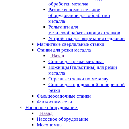
обработки металла
Разное вспомогательное
оборудование для обработки
металла
Рольганги для
металлообрабатывающих станков
Устройства для вырезания седловин
Магнитные сверлильные станки
Станки для резки металла
Назад
Станки для резки металла
Ножницы (гильотины) для резки
металла
Отрезные станки по металлу
Станки для продольной поперечной
резки
Фальцеосадочные станки
Фаскосниматели
Насосное оборудование
Назад
Насосное оборудование
Мотопомпы