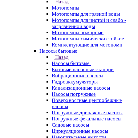
Назад
Мотопомпы
Мотопомпы для грязной воды
Мотопомпы для чистой и слабо -
загрязненной воды
Мотопомпы пожарные
Мотопомпы химически стойкие
Комплектующие для мотопомп
Насосы бытовые
Назад
Насосы бытовые
Бытовые насосные станции
Вибрационные насосы
Гидроаккумуляторы
Канализационные насосы
Насосы погружные
Поверхностные центробежные
насосы
Погружные дренажные насосы
Погружные фекальные насосы
Садовые насосы
Циркуляционные насосы
Накопительные емкости