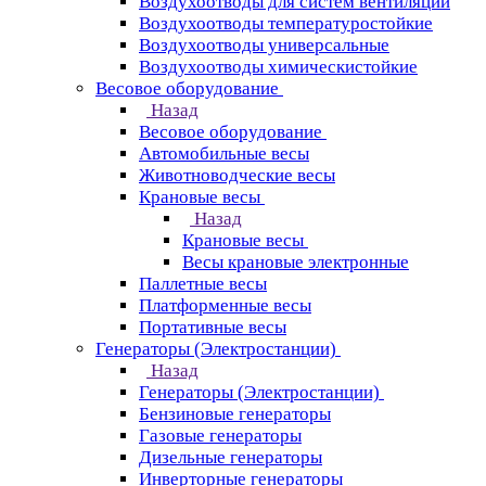
Воздухоотводы для систем вентиляции
Воздухоотводы температуростойкие
Воздухоотводы универсальные
Воздухоотводы химическистойкие
Весовое оборудование
Назад
Весовое оборудование
Автомобильные весы
Животноводческие весы
Крановые весы
Назад
Крановые весы
Весы крановые электронные
Паллетные весы
Платформенные весы
Портативные весы
Генераторы (Электростанции)
Назад
Генераторы (Электростанции)
Бензиновые генераторы
Газовые генераторы
Дизельные генераторы
Инверторные генераторы