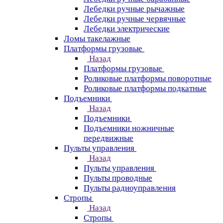
Лебедки ручные рычажные
Лебедки ручные червячные
Лебедки электрические
Ломы такелажные
Платформы грузовые
Назад
Платформы грузовые
Роликовые платформы поворотные
Роликовые платформы подкатные
Подъемники
Назад
Подъемники
Подъемники ножничные
передвижные
Пульты управления
Назад
Пульты управления
Пульты проводные
Пульты радиоуправления
Стропы
Назад
Стропы