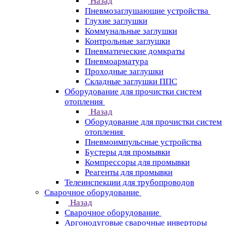
Назад
Пневмозаглушающие устройства
Глухие заглушки
Коммунальные заглушки
Контрольные заглушки
Пневматические домкраты
Пневмоарматура
Проходные заглушки
Складные заглушки ППС
Оборудование для прочистки систем
отопления
Назад
Оборудование для прочистки систем
отопления
Пневмоимпульсные устройства
Бустеры для промывки
Компрессоры для промывки
Реагенты для промывки
Телеинспекции для трубопроводов
Сварочное оборудование
Назад
Сварочное оборудование
Аргонодуговые сварочные инверторы