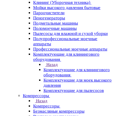
Клининг (Уборочная техника)
Мойки высокого давления бытовые
Пароочистители
Пеногенераторы
Подметальные машины
Поломоечные машины
Пылесосы для влажной и сухой уборки
Полупрофессиональные моечные
аппараты
Профессиональные моечные аппараты
Комплектующие для клинингового
оборудования
Назад
Комплектующие для клинингового
оборудования
Комплектующие для моек высокого
давления
Комплектующие для пылесосов
Компрессоры
Назад
Компрессоры
Безмасляные компрессоры