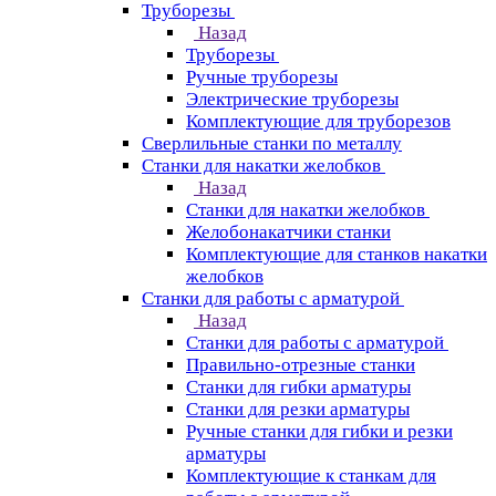
Труборезы
Назад
Труборезы
Ручные труборезы
Электрические труборезы
Комплектующие для труборезов
Сверлильные станки по металлу
Станки для накатки желобков
Назад
Станки для накатки желобков
Желобонакатчики станки
Комплектующие для станков накатки
желобков
Станки для работы с арматурой
Назад
Станки для работы с арматурой
Правильно-отрезные станки
Станки для гибки арматуры
Станки для резки арматуры
Ручные станки для гибки и резки
арматуры
Комплектующие к станкам для