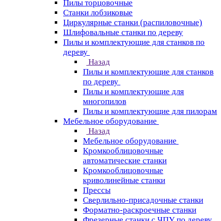
Пилы торцовочные
Станки лобзиковые
Циркулярные станки (распиловочные)
Шлифовальные станки по дереву
Пилы и комплектующие для станков по
дереву
Назад
Пилы и комплектующие для станков
по дереву
Пилы и комплектующие для
многопилов
Пилы и комплектующие для пилорам
Мебельное оборудование
Назад
Мебельное оборудование
Кромкооблицовочные
автоматические станки
Кромкооблицовочные
криволинейные станки
Прессы
Сверлильно-присадочные станки
Форматно-раскроечные станки
Фрезерные станки с ЧПУ по дереву