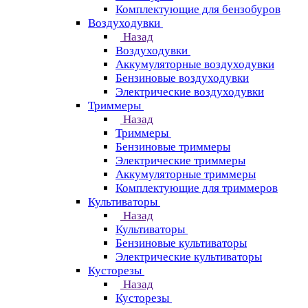
Комплектующие для бензобуров
Воздуходувки
Назад
Воздуходувки
Аккумуляторные воздуходувки
Бензиновые воздуходувки
Электрические воздуходувки
Триммеры
Назад
Триммеры
Бензиновые триммеры
Электрические триммеры
Аккумуляторные триммеры
Комплектующие для триммеров
Культиваторы
Назад
Культиваторы
Бензиновые культиваторы
Электрические культиваторы
Кусторезы
Назад
Кусторезы