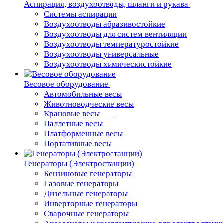
Аспирация, воздухоотводы, шланги и рукава
Системы аспирации
Воздухоотводы абразивостойкие
Воздухоотводы для систем вентиляции
Воздухоотводы температуростойкие
Воздухоотводы универсальные
Воздухоотводы химическистойкие
Весовое оборудование
Автомобильные весы
Животноводческие весы
Крановые весы
Паллетные весы
Платформенные весы
Портативные весы
Генераторы (Электростанции)
Бензиновые генераторы
Газовые генераторы
Дизельные генераторы
Инверторные генераторы
Сварочные генераторы