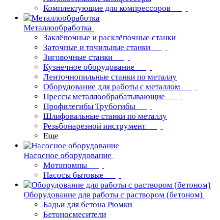
Комплектующие для компрессоров
Металлообработка
Заклёпочные и расклёпочные станки
Заточные и точильные станки
Зиговочные станки
Кузнечное оборудование
Ленточнопильные станки по металлу
Оборудование для работы с металлом
Прессы металлообрабатывающие
Профилегибы Трубогибы
Шлифовальные станки по металлу
Резьбонарезной инструмент
Еще
Насосное оборудование
Мотопомпы
Насосы бытовые
Оборудование для работы с раствором (бетоном)
Бадьи для бетона Рюмки
Бетоносмесители