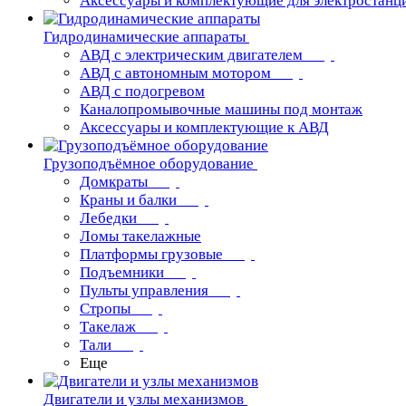
Аксессуары и комплектующие для электростанц
Гидродинамические аппараты
АВД с электрическим двигателем
АВД с автономным мотором
АВД с подогревом
Каналопромывочные машины под монтаж
Аксессуары и комплектующие к АВД
Грузоподъёмное оборудование
Домкраты
Краны и балки
Лебедки
Ломы такелажные
Платформы грузовые
Подъемники
Пульты управления
Стропы
Такелаж
Тали
Еще
Двигатели и узлы механизмов