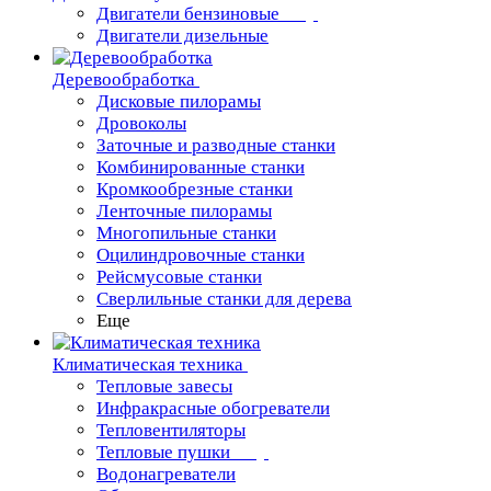
Двигатели бензиновые
Двигатели дизельные
Деревообработка
Дисковые пилорамы
Дровоколы
Заточные и разводные станки
Комбинированные станки
Кромкообрезные станки
Ленточные пилорамы
Многопильные станки
Оцилиндровочные станки
Рейсмусовые станки
Сверлильные станки для дерева
Еще
Климатическая техника
Тепловые завесы
Инфракрасные обогреватели
Тепловентиляторы
Тепловые пушки
Водонагреватели