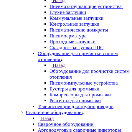
Назад
Пневмозаглушающие устройства
Глухие заглушки
Коммунальные заглушки
Контрольные заглушки
Пневматические домкраты
Пневмоарматура
Проходные заглушки
Складные заглушки ППС
Оборудование для прочистки систем
отопления
Назад
Оборудование для прочистки систем
отопления
Пневмоимпульсные устройства
Бустеры для промывки
Компрессоры для промывки
Реагенты для промывки
Телеинспекции для трубопроводов
Сварочное оборудование
Назад
Сварочное оборудование
Аргонодуговые сварочные инверторы