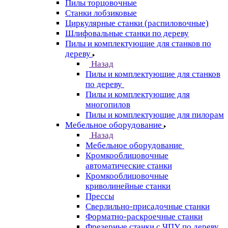
Пилы торцовочные
Станки лобзиковые
Циркулярные станки (распиловочные)
Шлифовальные станки по дереву
Пилы и комплектующие для станков по
дереву
Назад
Пилы и комплектующие для станков
по дереву
Пилы и комплектующие для
многопилов
Пилы и комплектующие для пилорам
Мебельное оборудование
Назад
Мебельное оборудование
Кромкооблицовочные
автоматические станки
Кромкооблицовочные
криволинейные станки
Прессы
Сверлильно-присадочные станки
Форматно-раскроечные станки
Фрезерные станки с ЧПУ по дереву