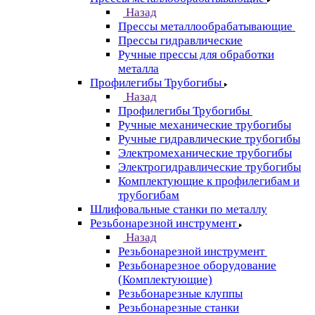
Назад
Прессы металлообрабатывающие
Прессы гидравлические
Ручные прессы для обработки
металла
Профилегибы Трубогибы
Назад
Профилегибы Трубогибы
Ручные механические трубогибы
Ручные гидравлические трубогибы
Электромеханические трубогибы
Электрогидравлические трубогибы
Комплектующие к профилегибам и
трубогибам
Шлифовальные станки по металлу
Резьбонарезной инструмент
Назад
Резьбонарезной инструмент
Резьбонарезное оборудование
(Комплектующие)
Резьбонарезные клуппы
Резьбонарезные станки