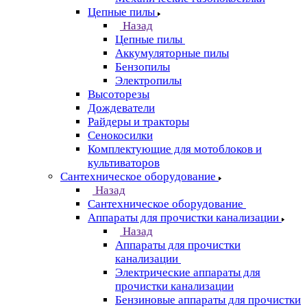
Цепные пилы
Назад
Цепные пилы
Аккумуляторные пилы
Бензопилы
Электропилы
Высоторезы
Дождеватели
Райдеры и тракторы
Сенокосилки
Комплектующие для мотоблоков и
культиваторов
Сантехническое оборудование
Назад
Сантехническое оборудование
Аппараты для прочистки канализации
Назад
Аппараты для прочистки
канализации
Электрические аппараты для
прочистки канализации
Бензиновые аппараты для прочистки