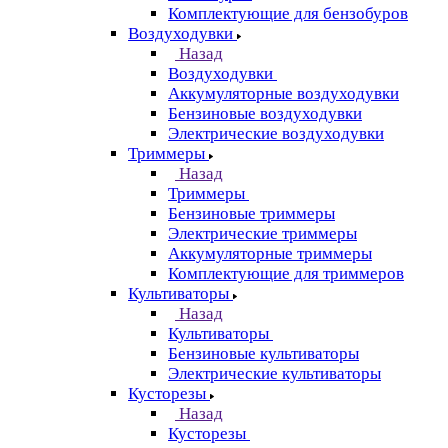
Комплектующие для бензобуров
Воздуходувки
Назад
Воздуходувки
Аккумуляторные воздуходувки
Бензиновые воздуходувки
Электрические воздуходувки
Триммеры
Назад
Триммеры
Бензиновые триммеры
Электрические триммеры
Аккумуляторные триммеры
Комплектующие для триммеров
Культиваторы
Назад
Культиваторы
Бензиновые культиваторы
Электрические культиваторы
Кусторезы
Назад
Кусторезы