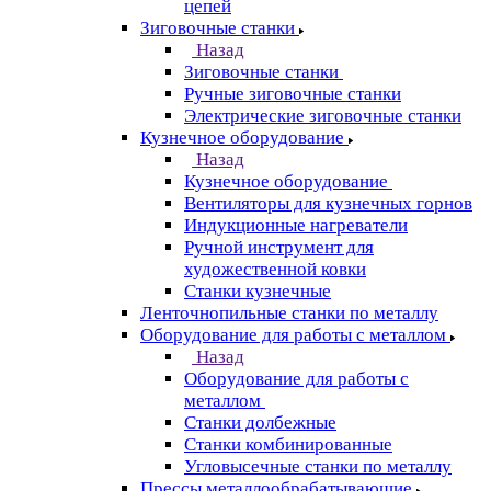
цепей
Зиговочные станки
Назад
Зиговочные станки
Ручные зиговочные станки
Электрические зиговочные станки
Кузнечное оборудование
Назад
Кузнечное оборудование
Вентиляторы для кузнечных горнов
Индукционные нагреватели
Ручной инструмент для
художественной ковки
Станки кузнечные
Ленточнопильные станки по металлу
Оборудование для работы с металлом
Назад
Оборудование для работы с
металлом
Станки долбежные
Станки комбинированные
Угловысечные станки по металлу
Прессы металлообрабатывающие