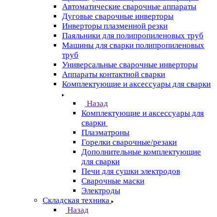
Автоматические сварочные аппараты
Дуговые сварочные инверторы
Инверторы плазменной резки
Паяльники для полипропиленовых труб
Машины для сварки полипропиленовых
труб
Универсальные сварочные инверторы
Аппараты контактной сварки
Комплектующие и аксессуары для сварки
Назад
Комплектующие и аксессуары для
сварки
Плазматроны
Горелки сварочные/резаки
Дополнительные комплектующие
для сварки
Печи для сушки электродов
Сварочные маски
Электроды
Складская техника
Назад