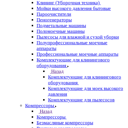
Клининг (Уборочная техника)
Мойки высокого давления бытовые
Пароочистители
Пеногенераторы
Подметальные машины
Поломоечные машины
Пылесосы для влажной и сухой уборки
Полупрофессиональные моечные
аппараты
Профессиональные моечные аппараты
Комплектующие для клинингового
оборудования
Назад
Комплектующие для клинингового
оборудования
Комплектующие для моек высокого
давления
Комплектующие для пылесосов
Компрессоры
Назад
Компрессоры
Безмасляные компрессоры