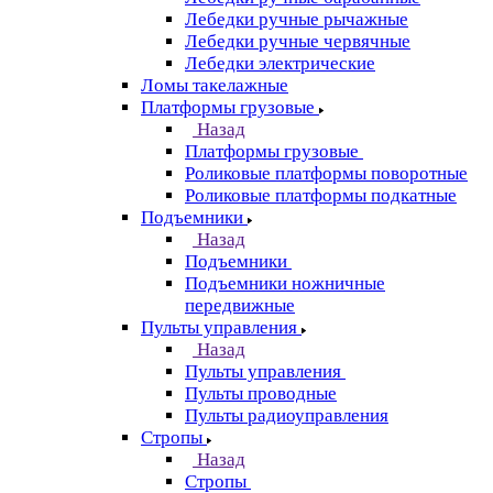
Лебедки ручные рычажные
Лебедки ручные червячные
Лебедки электрические
Ломы такелажные
Платформы грузовые
Назад
Платформы грузовые
Роликовые платформы поворотные
Роликовые платформы подкатные
Подъемники
Назад
Подъемники
Подъемники ножничные
передвижные
Пульты управления
Назад
Пульты управления
Пульты проводные
Пульты радиоуправления
Стропы
Назад
Стропы