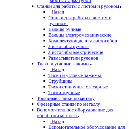
работы с арматурой
Станки для работы с листом и рулоном
Назад
Станки для работы с листом и
рулоном
Вальцы ручные
Вальцы электромеханические
Комплектующие для листогибов
Листогибы ручные
Листогибы электрические
Разматыватели рулонов
Тиски и угловые зажимы
Назад
Тиски и угловые зажимы
Струбцины
Тиски станочные слесарные
Тиски трубные
Токарные станки по металу
Фрезерные станки по металлу
Вспомогательное оборудование для
обработки металла
Назад
Вспомогательное оборудование для