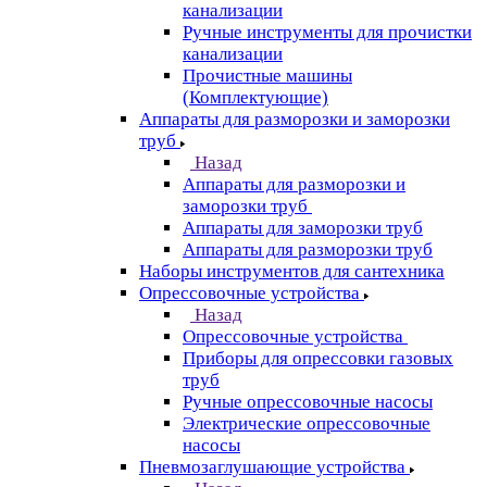
канализации
Ручные инструменты для прочистки
канализации
Прочистные машины
(Комплектующие)
Аппараты для разморозки и заморозки
труб
Назад
Аппараты для разморозки и
заморозки труб
Аппараты для заморозки труб
Аппараты для разморозки труб
Наборы инструментов для сантехника
Опрессовочные устройства
Назад
Опрессовочные устройства
Приборы для опрессовки газовых
труб
Ручные опрессовочные насосы
Электрические опрессовочные
насосы
Пневмозаглушающие устройства