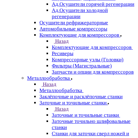
Ад.Осушители горячей регенерации
Ад.Осушители холодной
регенерации
Осушители рефрижераторные
Автомобильные компрессоры
Комплектующие для компрессоров
Назад
Комплектующие для компрессоров
Ресиверы
Компрессорные узлы (Головки)
Фильтры (Магистральные)
Запчасти и опции для компрессоров
Металлообработка
Назад
Металлообработка
Заклёпочные и расклёпочные станки
Заточные и точильные станки
Назад
Заточные и точильные станки
Заточные точильно шлифовальные
станки
Станки для заточки сверл ножей и