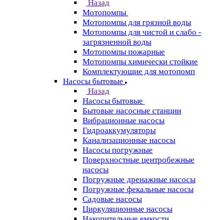
Назад
Мотопомпы
Мотопомпы для грязной воды
Мотопомпы для чистой и слабо -
загрязненной воды
Мотопомпы пожарные
Мотопомпы химически стойкие
Комплектующие для мотопомп
Насосы бытовые
Назад
Насосы бытовые
Бытовые насосные станции
Вибрационные насосы
Гидроаккумуляторы
Канализационные насосы
Насосы погружные
Поверхностные центробежные
насосы
Погружные дренажные насосы
Погружные фекальные насосы
Садовые насосы
Циркуляционные насосы
Накопительные емкости