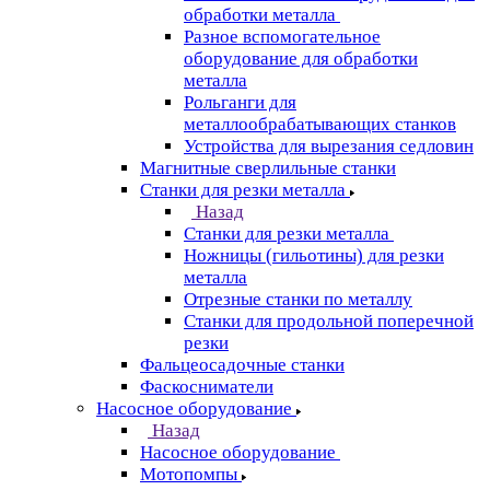
обработки металла
Разное вспомогательное
оборудование для обработки
металла
Рольганги для
металлообрабатывающих станков
Устройства для вырезания седловин
Магнитные сверлильные станки
Станки для резки металла
Назад
Станки для резки металла
Ножницы (гильотины) для резки
металла
Отрезные станки по металлу
Станки для продольной поперечной
резки
Фальцеосадочные станки
Фаскосниматели
Насосное оборудование
Назад
Насосное оборудование
Мотопомпы