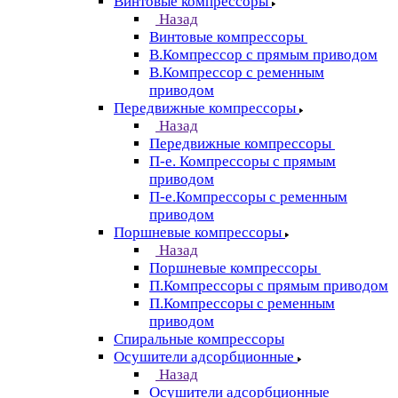
Винтовые компрессоры
Назад
Винтовые компрессоры
В.Компрессор с прямым приводом
В.Компрессор с ременным
приводом
Передвижные компрессоры
Назад
Передвижные компрессоры
П-е. Компрессоры с прямым
приводом
П-е.Компрессоры с ременным
приводом
Поршневые компрессоры
Назад
Поршневые компрессоры
П.Компрессоры с прямым приводом
П.Компрессоры с ременным
приводом
Спиральные компрессоры
Осушители адсорбционные
Назад
Осушители адсорбционные