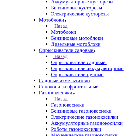
Аккумуляторные кусторезы
Бензиновые кусторезы
Электрические кусторезы
Мотоблоки
Назад
Мотоблоки
Бензиновые мотоблоки
Дизельные мотоблоки
Опрыскиватели садовые
Назад
Опрыскиватели садовые
Опрыскиватели аккумуляторные
Опрыскиватели ручные
Садовые измельчители
Сенокосилки фронтальные
Газонокосилки
Назад
Газонокосилки
Бензиновые газонокосилки
Электрические газонокосилки
Аккумуляторные газонокосилки
Роботы газонокосилки
Механические газонокосилки