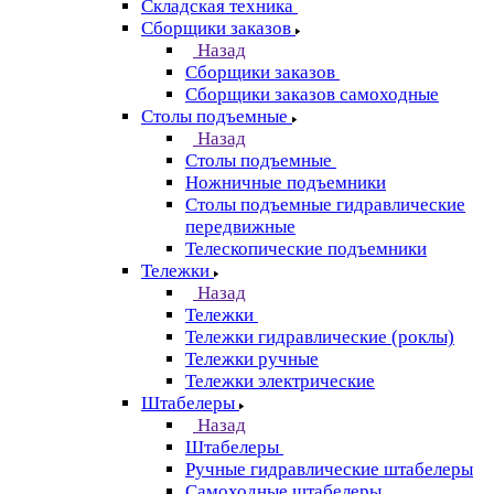
Складская техника
Сборщики заказов
Назад
Сборщики заказов
Сборщики заказов самоходные
Столы подъемные
Назад
Столы подъемные
Ножничные подъемники
Столы подъемные гидравлические
передвижные
Телескопические подъемники
Тележки
Назад
Тележки
Тележки гидравлические (роклы)
Тележки ручные
Тележки электрические
Штабелеры
Назад
Штабелеры
Ручные гидравлические штабелеры
Самоходные штабелеры