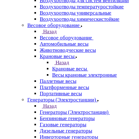
Воздухоотводы для систем вентиляции
Воздухоотводы температуростойкие
Воздухоотводы универсальные
Воздухоотводы химическистойкие
Весовое оборудование
Назад
Весовое оборудование
Автомобильные весы
Животноводческие весы
Крановые весы
Назад
Крановые весы
Весы крановые электронные
Паллетные весы
Платформенные весы
Портативные весы
Генераторы (Электростанции)
Назад
Генераторы (Электростанции)
Бензиновые генераторы
Газовые генераторы
Дизельные генераторы
Инверторные генераторы