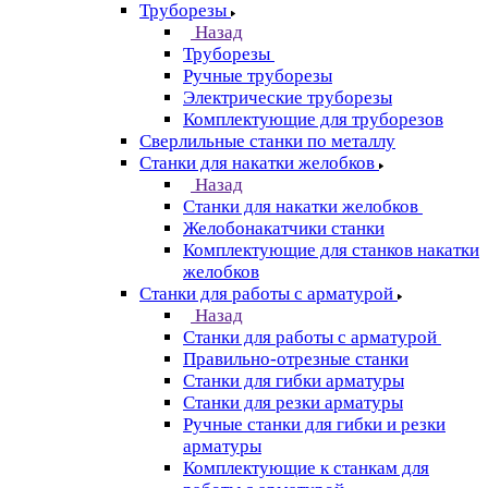
Труборезы
Назад
Труборезы
Ручные труборезы
Электрические труборезы
Комплектующие для труборезов
Сверлильные станки по металлу
Станки для накатки желобков
Назад
Станки для накатки желобков
Желобонакатчики станки
Комплектующие для станков накатки
желобков
Станки для работы с арматурой
Назад
Станки для работы с арматурой
Правильно-отрезные станки
Станки для гибки арматуры
Станки для резки арматуры
Ручные станки для гибки и резки
арматуры
Комплектующие к станкам для