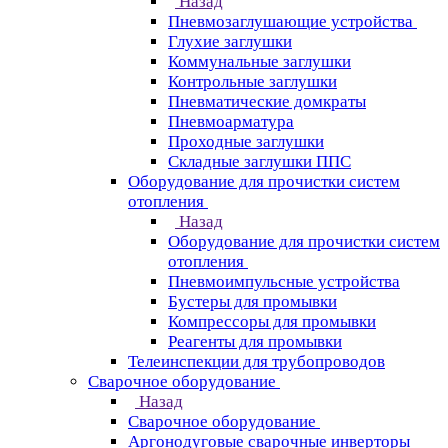
Назад
Пневмозаглушающие устройства
Глухие заглушки
Коммунальные заглушки
Контрольные заглушки
Пневматические домкраты
Пневмоарматура
Проходные заглушки
Складные заглушки ППС
Оборудование для прочистки систем
отопления
Назад
Оборудование для прочистки систем
отопления
Пневмоимпульсные устройства
Бустеры для промывки
Компрессоры для промывки
Реагенты для промывки
Телеинспекции для трубопроводов
Сварочное оборудование
Назад
Сварочное оборудование
Аргонодуговые сварочные инверторы