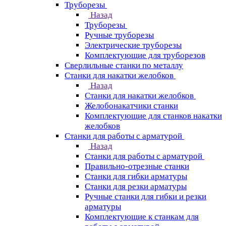
Труборезы
Назад
Труборезы
Ручные труборезы
Электрические труборезы
Комплектующие для труборезов
Сверлильные станки по металлу
Станки для накатки желобков
Назад
Станки для накатки желобков
Желобонакатчики станки
Комплектующие для станков накатки
желобков
Станки для работы с арматурой
Назад
Станки для работы с арматурой
Правильно-отрезные станки
Станки для гибки арматуры
Станки для резки арматуры
Ручные станки для гибки и резки
арматуры
Комплектующие к станкам для