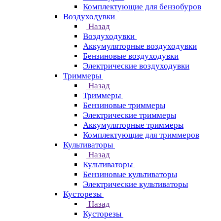
Комплектующие для бензобуров
Воздуходувки
Назад
Воздуходувки
Аккумуляторные воздуходувки
Бензиновые воздуходувки
Электрические воздуходувки
Триммеры
Назад
Триммеры
Бензиновые триммеры
Электрические триммеры
Аккумуляторные триммеры
Комплектующие для триммеров
Культиваторы
Назад
Культиваторы
Бензиновые культиваторы
Электрические культиваторы
Кусторезы
Назад
Кусторезы