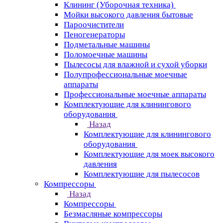
Клининг (Уборочная техника)
Мойки высокого давления бытовые
Пароочистители
Пеногенераторы
Подметальные машины
Поломоечные машины
Пылесосы для влажной и сухой уборки
Полупрофессиональные моечные
аппараты
Профессиональные моечные аппараты
Комплектующие для клинингового
оборудования
Назад
Комплектующие для клинингового
оборудования
Комплектующие для моек высокого
давления
Комплектующие для пылесосов
Компрессоры
Назад
Компрессоры
Безмасляные компрессоры