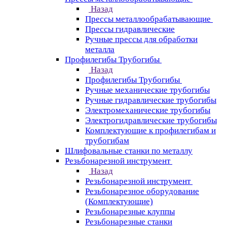
Назад
Прессы металлообрабатывающие
Прессы гидравлические
Ручные прессы для обработки
металла
Профилегибы Трубогибы
Назад
Профилегибы Трубогибы
Ручные механические трубогибы
Ручные гидравлические трубогибы
Электромеханические трубогибы
Электрогидравлические трубогибы
Комплектующие к профилегибам и
трубогибам
Шлифовальные станки по металлу
Резьбонарезной инструмент
Назад
Резьбонарезной инструмент
Резьбонарезное оборудование
(Комплектующие)
Резьбонарезные клуппы
Резьбонарезные станки