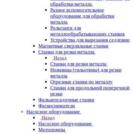
обработки металла
Разное вспомогательное
оборудование для обработки
металла
Рольганги для
металлообрабатывающих станков
Устройства для вырезания седловин
Магнитные сверлильные станки
Станки для резки металла
Назад
Станки для резки металла
Ножницы (гильотины) для резки
металла
Отрезные станки по металлу
Станки для продольной поперечной
резки
Фальцеосадочные станки
Фаскосниматели
Насосное оборудование
Назад
Насосное оборудование
Мотопомпы