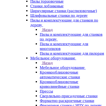
Пилы торцовочные
Станки лобзиковые
Циркулярные станки (распиловочные)
Шлифовальные станки по дереву
Пилы и комплектующие для станков по
дереву
Назад
Пилы и комплектующие для станков
по дереву
Пилы и комплектующие для
многопилов
Пилы и комплектующие для пилорам
Мебельное оборудование
Назад
Мебельное оборудование
Кромкооблицовочные
автоматические станки
Кромкооблицовочные
криволинейные станки
Прессы
Сверлильно-присадочные станки
Форматно-раскроечные станки
Фрезерные станки с ЧПУ по дереву