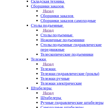
Складская техника
Сборщики заказов
Назад
Сборщики заказов
Сборщики заказов самоходные
Столы подъемные
Назад
Столы подъемные
Ножничные подъемники
Столы подъемные гидравлические
передвижные
Телескопические подъемники
Тележки
Назад
Тележки
Тележки гидравлические (роклы)
Тележки ручные
Тележки электрические
Штабелеры
Назад
Штабелеры
Ручные гидравлические штабелеры
Самоходные штабелеры