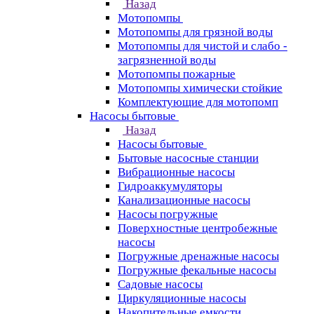
Назад
Мотопомпы
Мотопомпы для грязной воды
Мотопомпы для чистой и слабо -
загрязненной воды
Мотопомпы пожарные
Мотопомпы химически стойкие
Комплектующие для мотопомп
Насосы бытовые
Назад
Насосы бытовые
Бытовые насосные станции
Вибрационные насосы
Гидроаккумуляторы
Канализационные насосы
Насосы погружные
Поверхностные центробежные
насосы
Погружные дренажные насосы
Погружные фекальные насосы
Садовые насосы
Циркуляционные насосы
Накопительные емкости