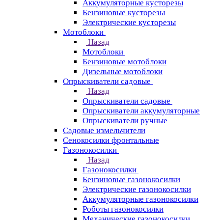
Аккумуляторные кусторезы
Бензиновые кусторезы
Электрические кусторезы
Мотоблоки
Назад
Мотоблоки
Бензиновые мотоблоки
Дизельные мотоблоки
Опрыскиватели садовые
Назад
Опрыскиватели садовые
Опрыскиватели аккумуляторные
Опрыскиватели ручные
Садовые измельчители
Сенокосилки фронтальные
Газонокосилки
Назад
Газонокосилки
Бензиновые газонокосилки
Электрические газонокосилки
Аккумуляторные газонокосилки
Роботы газонокосилки
Механические газонокосилки