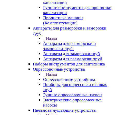
канализации
Ручные инструменты для прочистки
канализации
Прочистные машины
(Комплектующие)
Аппараты для разморозки и заморозки
труб
Назад
Аппараты для разморозки и
заморозки труб
Аппараты для заморозки труб
Аппараты для разморозки труб
Наборы инструментов для сантехника
Опрессовочные устройства
Назад
Опрессовочные устройства
Приборы для опрессовки газовых
труб
Ручные опрессовочные насосы
Электрические опрессовочные
насосы
Пневмозаглушающие устройства