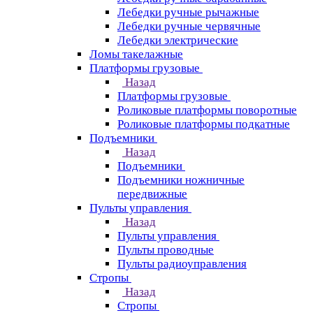
Лебедки ручные рычажные
Лебедки ручные червячные
Лебедки электрические
Ломы такелажные
Платформы грузовые
Назад
Платформы грузовые
Роликовые платформы поворотные
Роликовые платформы подкатные
Подъемники
Назад
Подъемники
Подъемники ножничные
передвижные
Пульты управления
Назад
Пульты управления
Пульты проводные
Пульты радиоуправления
Стропы
Назад
Стропы