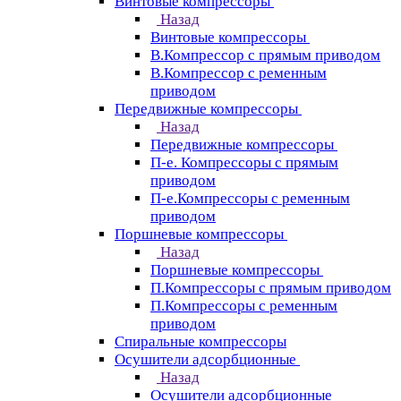
Винтовые компрессоры
Назад
Винтовые компрессоры
В.Компрессор с прямым приводом
В.Компрессор с ременным
приводом
Передвижные компрессоры
Назад
Передвижные компрессоры
П-е. Компрессоры с прямым
приводом
П-е.Компрессоры с ременным
приводом
Поршневые компрессоры
Назад
Поршневые компрессоры
П.Компрессоры с прямым приводом
П.Компрессоры с ременным
приводом
Спиральные компрессоры
Осушители адсорбционные
Назад
Осушители адсорбционные