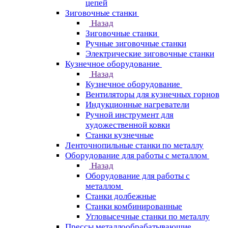
цепей
Зиговочные станки
Назад
Зиговочные станки
Ручные зиговочные станки
Электрические зиговочные станки
Кузнечное оборудование
Назад
Кузнечное оборудование
Вентиляторы для кузнечных горнов
Индукционные нагреватели
Ручной инструмент для
художественной ковки
Станки кузнечные
Ленточнопильные станки по металлу
Оборудование для работы с металлом
Назад
Оборудование для работы с
металлом
Станки долбежные
Станки комбинированные
Угловысечные станки по металлу
Прессы металлообрабатывающие