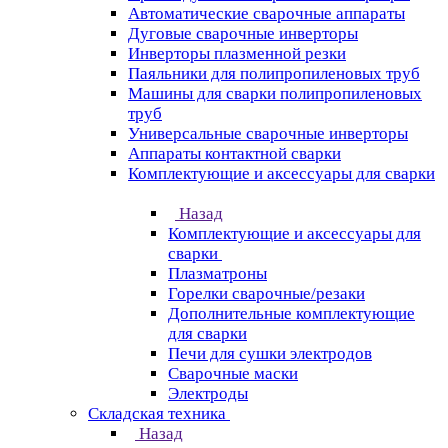
Автоматические сварочные аппараты
Дуговые сварочные инверторы
Инверторы плазменной резки
Паяльники для полипропиленовых труб
Машины для сварки полипропиленовых
труб
Универсальные сварочные инверторы
Аппараты контактной сварки
Комплектующие и аксессуары для сварки
Назад
Комплектующие и аксессуары для
сварки
Плазматроны
Горелки сварочные/резаки
Дополнительные комплектующие
для сварки
Печи для сушки электродов
Сварочные маски
Электроды
Складская техника
Назад