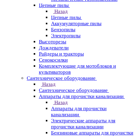
Цепные пилы
Назад
Цепные пилы
Аккумуляторные пилы
Бензопилы
Электропилы
Высоторезы
Дождеватели
Райдеры и тракторы
Сенокосилки
Комплектующие для мотоблоков и
культиваторов
Сантехническое оборудование
Назад
Сантехническое оборудование
Аппараты для прочистки канализации
Назад
Аппараты для прочистки
канализации
Электрические аппараты для
прочистки канализации
Бензиновые аппараты для прочистки