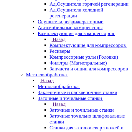
Ад.Осушители горячей регенерации
Ад.Осушители холодной
регенерации
Осушители рефрижераторные
Автомобильные компрессоры
Комплектующие для компрессоров
Назад
Комплектующие для компрессоров
Ресиверы
Компрессорные узлы (Головки)
Фильтры (Магистральные)
Запчасти и опции для компрессоров
Металлообработка
Назад
Металлообработка
Заклёпочные и расклёпочные станки
Заточные и точильные станки
Назад
Заточные и точильные станки
Заточные точильно шлифовальные
станки
Станки для заточки сверл ножей и