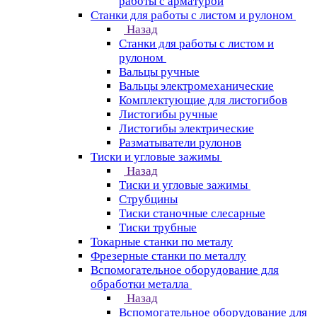
работы с арматурой
Станки для работы с листом и рулоном
Назад
Станки для работы с листом и
рулоном
Вальцы ручные
Вальцы электромеханические
Комплектующие для листогибов
Листогибы ручные
Листогибы электрические
Разматыватели рулонов
Тиски и угловые зажимы
Назад
Тиски и угловые зажимы
Струбцины
Тиски станочные слесарные
Тиски трубные
Токарные станки по металу
Фрезерные станки по металлу
Вспомогательное оборудование для
обработки металла
Назад
Вспомогательное оборудование для