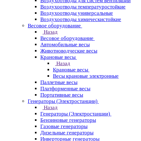
Воздухоотводы для систем вентиляции
Воздухоотводы температуростойкие
Воздухоотводы универсальные
Воздухоотводы химическистойкие
Весовое оборудование
Назад
Весовое оборудование
Автомобильные весы
Животноводческие весы
Крановые весы
Назад
Крановые весы
Весы крановые электронные
Паллетные весы
Платформенные весы
Портативные весы
Генераторы (Электростанции)
Назад
Генераторы (Электростанции)
Бензиновые генераторы
Газовые генераторы
Дизельные генераторы
Инверторные генераторы