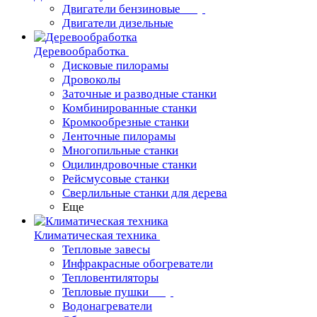
Двигатели бензиновые
Двигатели дизельные
Деревообработка
Дисковые пилорамы
Дровоколы
Заточные и разводные станки
Комбинированные станки
Кромкообрезные станки
Ленточные пилорамы
Многопильные станки
Оцилиндровочные станки
Рейсмусовые станки
Сверлильные станки для дерева
Еще
Климатическая техника
Тепловые завесы
Инфракрасные обогреватели
Тепловентиляторы
Тепловые пушки
Водонагреватели