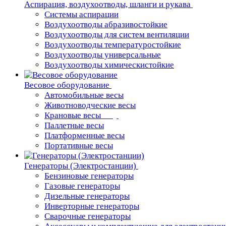
Аспирация, воздухоотводы, шланги и рукава
Системы аспирации
Воздухоотводы абразивостойкие
Воздухоотводы для систем вентиляции
Воздухоотводы температуростойкие
Воздухоотводы универсальные
Воздухоотводы химическистойкие
Весовое оборудование
Автомобильные весы
Животноводческие весы
Крановые весы
Паллетные весы
Платформенные весы
Портативные весы
Генераторы (Электростанции)
Бензиновые генераторы
Газовые генераторы
Дизельные генераторы
Инверторные генераторы
Сварочные генераторы