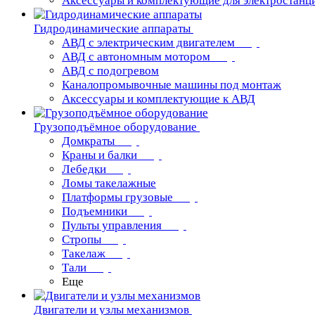
Аксессуары и комплектующие для электростанц
Гидродинамические аппараты
АВД с электрическим двигателем
АВД с автономным мотором
АВД с подогревом
Каналопромывочные машины под монтаж
Аксессуары и комплектующие к АВД
Грузоподъёмное оборудование
Домкраты
Краны и балки
Лебедки
Ломы такелажные
Платформы грузовые
Подъемники
Пульты управления
Стропы
Такелаж
Тали
Еще
Двигатели и узлы механизмов