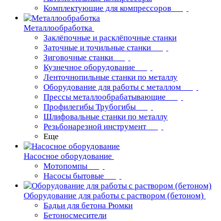
Комплектующие для компрессоров
Металлообработка
Заклёпочные и расклёпочные станки
Заточные и точильные станки
Зиговочные станки
Кузнечное оборудование
Ленточнопильные станки по металлу
Оборудование для работы с металлом
Прессы металлообрабатывающие
Профилегибы Трубогибы
Шлифовальные станки по металлу
Резьбонарезной инструмент
Еще
Насосное оборудование
Мотопомпы
Насосы бытовые
Оборудование для работы с раствором (бетоном)
Бадьи для бетона Рюмки
Бетоносмесители