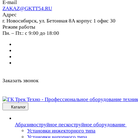
E-mail
ZAKAZ@GKTT54.RU
Адрес
г. Новосибирск, ул. Бетонная 8А корпус 1 офис 30
Режим работы
Пн. – Пт.: с 9:00 до 18:00
Заказать звонок
Каталог
Абразивоструйное пескоструйное оборудование
Установки инжекторного типа
Установки напорного типа