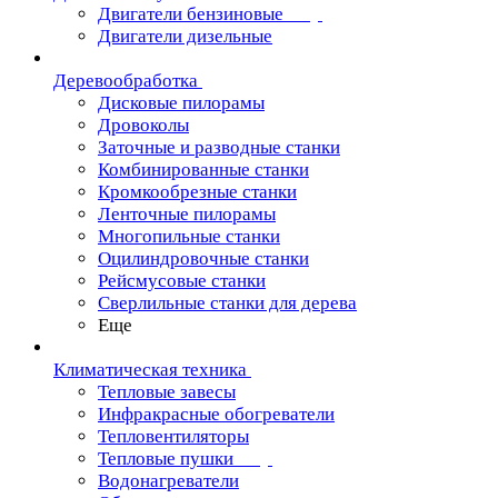
Двигатели бензиновые
Двигатели дизельные
Деревообработка
Дисковые пилорамы
Дровоколы
Заточные и разводные станки
Комбинированные станки
Кромкообрезные станки
Ленточные пилорамы
Многопильные станки
Оцилиндровочные станки
Рейсмусовые станки
Сверлильные станки для дерева
Еще
Климатическая техника
Тепловые завесы
Инфракрасные обогреватели
Тепловентиляторы
Тепловые пушки
Водонагреватели