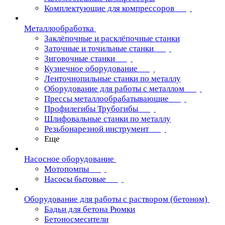
Комплектующие для компрессоров
Металлообработка
Заклёпочные и расклёпочные станки
Заточные и точильные станки
Зиговочные станки
Кузнечное оборудование
Ленточнопильные станки по металлу
Оборудование для работы с металлом
Прессы металлообрабатывающие
Профилегибы Трубогибы
Шлифовальные станки по металлу
Резьбонарезной инструмент
Еще
Насосное оборудование
Мотопомпы
Насосы бытовые
Оборудование для работы с раствором (бетоном)
Бадьи для бетона Рюмки
Бетоносмесители