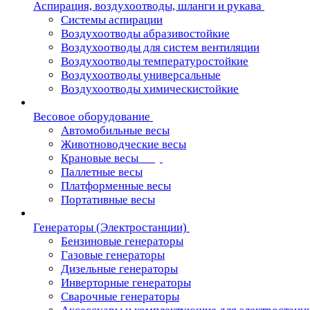
Аспирация, воздухоотводы, шланги и рукава
Системы аспирации
Воздухоотводы абразивостойкие
Воздухоотводы для систем вентиляции
Воздухоотводы температуростойкие
Воздухоотводы универсальные
Воздухоотводы химическистойкие
Весовое оборудование
Автомобильные весы
Животноводческие весы
Крановые весы
Паллетные весы
Платформенные весы
Портативные весы
Генераторы (Электростанции)
Бензиновые генераторы
Газовые генераторы
Дизельные генераторы
Инверторные генераторы
Сварочные генераторы