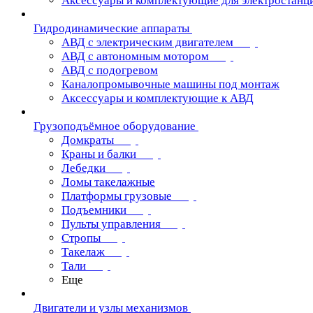
Аксессуары и комплектующие для электростанц
Гидродинамические аппараты
АВД с электрическим двигателем
АВД с автономным мотором
АВД с подогревом
Каналопромывочные машины под монтаж
Аксессуары и комплектующие к АВД
Грузоподъёмное оборудование
Домкраты
Краны и балки
Лебедки
Ломы такелажные
Платформы грузовые
Подъемники
Пульты управления
Стропы
Такелаж
Тали
Еще
Двигатели и узлы механизмов