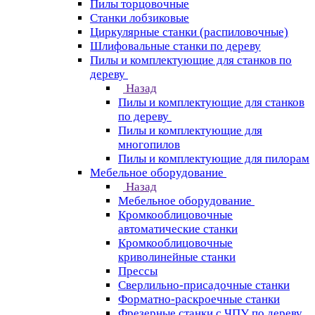
Пилы торцовочные
Станки лобзиковые
Циркулярные станки (распиловочные)
Шлифовальные станки по дереву
Пилы и комплектующие для станков по
дереву
Назад
Пилы и комплектующие для станков
по дереву
Пилы и комплектующие для
многопилов
Пилы и комплектующие для пилорам
Мебельное оборудование
Назад
Мебельное оборудование
Кромкооблицовочные
автоматические станки
Кромкооблицовочные
криволинейные станки
Прессы
Сверлильно-присадочные станки
Форматно-раскроечные станки
Фрезерные станки с ЧПУ по дереву