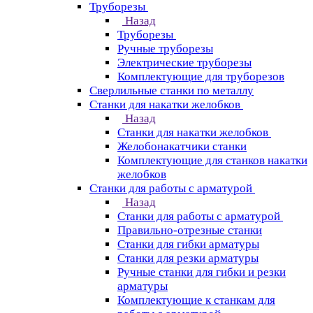
Труборезы
Назад
Труборезы
Ручные труборезы
Электрические труборезы
Комплектующие для труборезов
Сверлильные станки по металлу
Станки для накатки желобков
Назад
Станки для накатки желобков
Желобонакатчики станки
Комплектующие для станков накатки
желобков
Станки для работы с арматурой
Назад
Станки для работы с арматурой
Правильно-отрезные станки
Станки для гибки арматуры
Станки для резки арматуры
Ручные станки для гибки и резки
арматуры
Комплектующие к станкам для