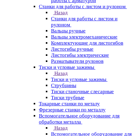
работы с арматурой
Станки для работы с листом и рулоном
Назад
Станки для работы с листом и
рулоном
Вальцы ручные
Вальцы электромеханические
Комплектующие для листогибов
Листогибы ручные
Листогибы электрические
Разматыватели рулонов
Тиски и угловые зажимы
Назад
Тиски и угловые зажимы
Струбцины
Тиски станочные слесарные
Тиски трубные
Токарные станки по металу
Фрезерные станки по металлу
Вспомогательное оборудование для
обработки металла
Назад
Вспомогательное оборудование для