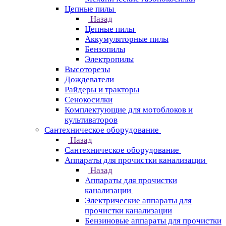
Цепные пилы
Назад
Цепные пилы
Аккумуляторные пилы
Бензопилы
Электропилы
Высоторезы
Дождеватели
Райдеры и тракторы
Сенокосилки
Комплектующие для мотоблоков и
культиваторов
Сантехническое оборудование
Назад
Сантехническое оборудование
Аппараты для прочистки канализации
Назад
Аппараты для прочистки
канализации
Электрические аппараты для
прочистки канализации
Бензиновые аппараты для прочистки