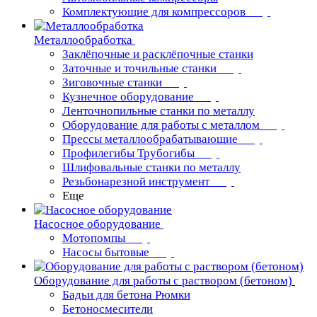
Комплектующие для компрессоров
Металлообработка
Заклёпочные и расклёпочные станки
Заточные и точильные станки
Зиговочные станки
Кузнечное оборудование
Ленточнопильные станки по металлу
Оборудование для работы с металлом
Прессы металлообрабатывающие
Профилегибы Трубогибы
Шлифовальные станки по металлу
Резьбонарезной инструмент
Еще
Насосное оборудование
Мотопомпы
Насосы бытовые
Оборудование для работы с раствором (бетоном)
Бадьи для бетона Рюмки
Бетоносмесители