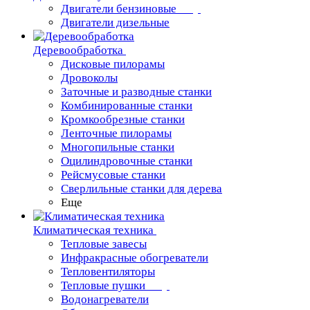
Двигатели бензиновые
Двигатели дизельные
Деревообработка
Дисковые пилорамы
Дровоколы
Заточные и разводные станки
Комбинированные станки
Кромкообрезные станки
Ленточные пилорамы
Многопильные станки
Оцилиндровочные станки
Рейсмусовые станки
Сверлильные станки для дерева
Еще
Климатическая техника
Тепловые завесы
Инфракрасные обогреватели
Тепловентиляторы
Тепловые пушки
Водонагреватели