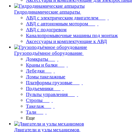
Аксессуары и комплектующие для электростанц
Гидродинамические аппараты
АВД с электрическим двигателем
АВД с автономным мотором
АВД с подогревом
Каналопромывочные машины под монтаж
Аксессуары и комплектующие к АВД
Грузоподъёмное оборудование
Домкраты
Краны и балки
Лебедки
Ломы такелажные
Платформы грузовые
Подъемники
Пульты управления
Стропы
Такелаж
Тали
Еще
Двигатели и узлы механизмов