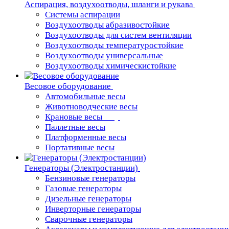
Аспирация, воздухоотводы, шланги и рукава
Системы аспирации
Воздухоотводы абразивостойкие
Воздухоотводы для систем вентиляции
Воздухоотводы температуростойкие
Воздухоотводы универсальные
Воздухоотводы химическистойкие
Весовое оборудование
Автомобильные весы
Животноводческие весы
Крановые весы
Паллетные весы
Платформенные весы
Портативные весы
Генераторы (Электростанции)
Бензиновые генераторы
Газовые генераторы
Дизельные генераторы
Инверторные генераторы
Сварочные генераторы