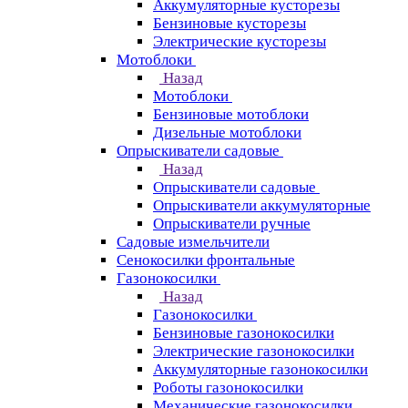
Аккумуляторные кусторезы
Бензиновые кусторезы
Электрические кусторезы
Мотоблоки
Назад
Мотоблоки
Бензиновые мотоблоки
Дизельные мотоблоки
Опрыскиватели садовые
Назад
Опрыскиватели садовые
Опрыскиватели аккумуляторные
Опрыскиватели ручные
Садовые измельчители
Сенокосилки фронтальные
Газонокосилки
Назад
Газонокосилки
Бензиновые газонокосилки
Электрические газонокосилки
Аккумуляторные газонокосилки
Роботы газонокосилки
Механические газонокосилки