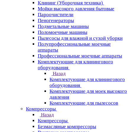
Клининг (Уборочная техника)
Мойки высокого давления бытовые
Пароочистители
Пеногенераторы
Подметальные машины
Поломоечные машины
Пылесосы для влажной и сухой уборки
Полупрофессиональные моечные
аппараты
Профессиональные моечные аппараты
Комплектующие для клинингового
оборудования
Назад
Комплектующие для клинингового
оборудования
Комплектующие для моек высокого
давления
Комплектующие для пылесосов
Компрессоры
Назад
Компрессоры
Безмасляные компрессоры