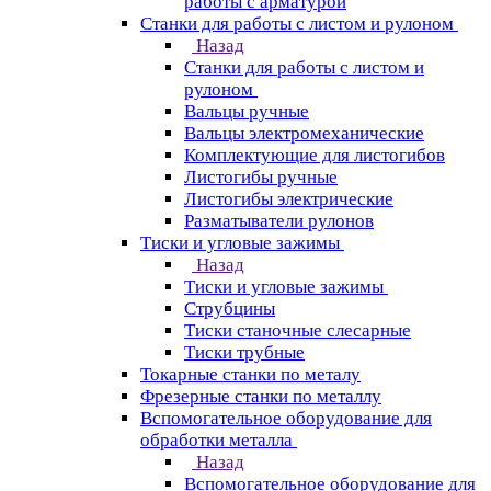
работы с арматурой
Станки для работы с листом и рулоном
Назад
Станки для работы с листом и
рулоном
Вальцы ручные
Вальцы электромеханические
Комплектующие для листогибов
Листогибы ручные
Листогибы электрические
Разматыватели рулонов
Тиски и угловые зажимы
Назад
Тиски и угловые зажимы
Струбцины
Тиски станочные слесарные
Тиски трубные
Токарные станки по металу
Фрезерные станки по металлу
Вспомогательное оборудование для
обработки металла
Назад
Вспомогательное оборудование для