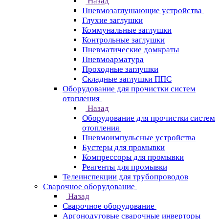
Назад
Пневмозаглушающие устройства
Глухие заглушки
Коммунальные заглушки
Контрольные заглушки
Пневматические домкраты
Пневмоарматура
Проходные заглушки
Складные заглушки ППС
Оборудование для прочистки систем
отопления
Назад
Оборудование для прочистки систем
отопления
Пневмоимпульсные устройства
Бустеры для промывки
Компрессоры для промывки
Реагенты для промывки
Телеинспекции для трубопроводов
Сварочное оборудование
Назад
Сварочное оборудование
Аргонодуговые сварочные инверторы