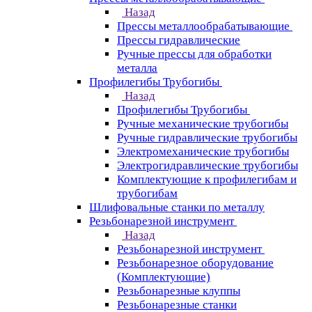
Назад
Прессы металлообрабатывающие
Прессы гидравлические
Ручные прессы для обработки
металла
Профилегибы Трубогибы
Назад
Профилегибы Трубогибы
Ручные механические трубогибы
Ручные гидравлические трубогибы
Электромеханические трубогибы
Электрогидравлические трубогибы
Комплектующие к профилегибам и
трубогибам
Шлифовальные станки по металлу
Резьбонарезной инструмент
Назад
Резьбонарезной инструмент
Резьбонарезное оборудование
(Комплектующие)
Резьбонарезные клуппы
Резьбонарезные станки