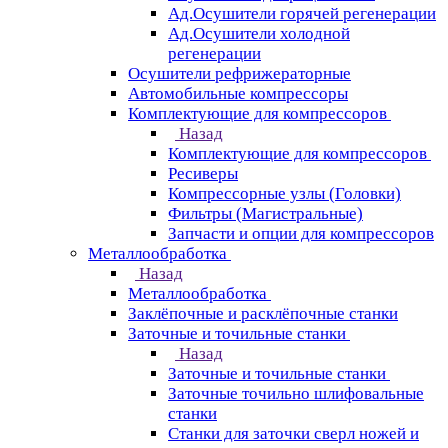
Ад.Осушители горячей регенерации
Ад.Осушители холодной
регенерации
Осушители рефрижераторные
Автомобильные компрессоры
Комплектующие для компрессоров
Назад
Комплектующие для компрессоров
Ресиверы
Компрессорные узлы (Головки)
Фильтры (Магистральные)
Запчасти и опции для компрессоров
Металлообработка
Назад
Металлообработка
Заклёпочные и расклёпочные станки
Заточные и точильные станки
Назад
Заточные и точильные станки
Заточные точильно шлифовальные
станки
Станки для заточки сверл ножей и