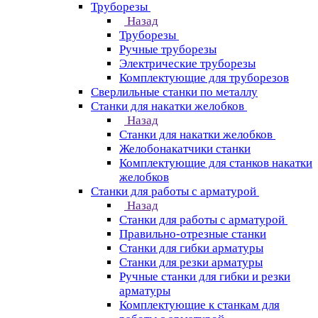
Труборезы
Назад
Труборезы
Ручные труборезы
Электрические труборезы
Комплектующие для труборезов
Сверлильные станки по металлу
Станки для накатки желобков
Назад
Станки для накатки желобков
Желобонакатчики станки
Комплектующие для станков накатки
желобков
Станки для работы с арматурой
Назад
Станки для работы с арматурой
Правильно-отрезные станки
Станки для гибки арматуры
Станки для резки арматуры
Ручные станки для гибки и резки
арматуры
Комплектующие к станкам для