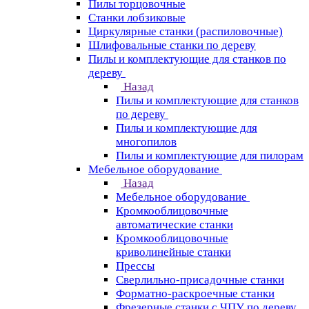
Пилы торцовочные
Станки лобзиковые
Циркулярные станки (распиловочные)
Шлифовальные станки по дереву
Пилы и комплектующие для станков по
дереву
Назад
Пилы и комплектующие для станков
по дереву
Пилы и комплектующие для
многопилов
Пилы и комплектующие для пилорам
Мебельное оборудование
Назад
Мебельное оборудование
Кромкооблицовочные
автоматические станки
Кромкооблицовочные
криволинейные станки
Прессы
Сверлильно-присадочные станки
Форматно-раскроечные станки
Фрезерные станки с ЧПУ по дереву