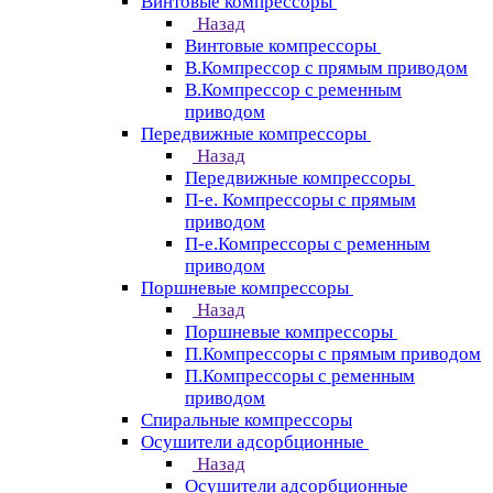
Винтовые компрессоры
Назад
Винтовые компрессоры
В.Компрессор с прямым приводом
В.Компрессор с ременным
приводом
Передвижные компрессоры
Назад
Передвижные компрессоры
П-е. Компрессоры с прямым
приводом
П-е.Компрессоры с ременным
приводом
Поршневые компрессоры
Назад
Поршневые компрессоры
П.Компрессоры с прямым приводом
П.Компрессоры с ременным
приводом
Спиральные компрессоры
Осушители адсорбционные
Назад
Осушители адсорбционные