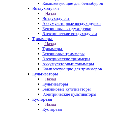
Комплектующие для бензобуров
Воздуходувки
Назад
Воздуходувки
Аккумуляторные воздуходувки
Бензиновые воздуходувки
Электрические воздуходувки
Триммеры
Назад
Триммеры
Бензиновые триммеры
Электрические триммеры
Аккумуляторные триммеры
Комплектующие для триммеров
Культиваторы
Назад
Культиваторы
Бензиновые культиваторы
Электрические культиваторы
Кусторезы
Назад
Кусторезы