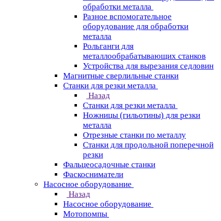
обработки металла
Разное вспомогательное
оборудование для обработки
металла
Рольганги для
металлообрабатывающих станков
Устройства для вырезания седловин
Магнитные сверлильные станки
Станки для резки металла
Назад
Станки для резки металла
Ножницы (гильотины) для резки
металла
Отрезные станки по металлу
Станки для продольной поперечной
резки
Фальцеосадочные станки
Фаскосниматели
Насосное оборудование
Назад
Насосное оборудование
Мотопомпы