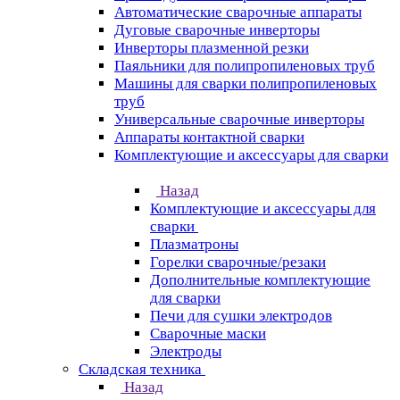
Автоматические сварочные аппараты
Дуговые сварочные инверторы
Инверторы плазменной резки
Паяльники для полипропиленовых труб
Машины для сварки полипропиленовых
труб
Универсальные сварочные инверторы
Аппараты контактной сварки
Комплектующие и аксессуары для сварки
Назад
Комплектующие и аксессуары для
сварки
Плазматроны
Горелки сварочные/резаки
Дополнительные комплектующие
для сварки
Печи для сушки электродов
Сварочные маски
Электроды
Складская техника
Назад