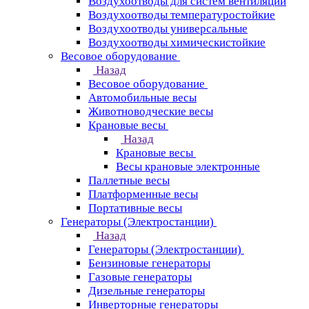
Воздухоотводы для систем вентиляции
Воздухоотводы температуростойкие
Воздухоотводы универсальные
Воздухоотводы химическистойкие
Весовое оборудование
Назад
Весовое оборудование
Автомобильные весы
Животноводческие весы
Крановые весы
Назад
Крановые весы
Весы крановые электронные
Паллетные весы
Платформенные весы
Портативные весы
Генераторы (Электростанции)
Назад
Генераторы (Электростанции)
Бензиновые генераторы
Газовые генераторы
Дизельные генераторы
Инверторные генераторы