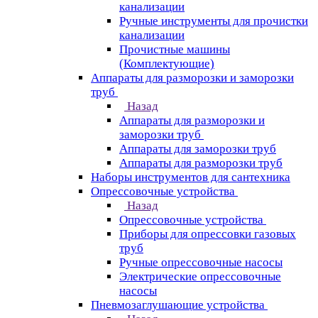
канализации
Ручные инструменты для прочистки
канализации
Прочистные машины
(Комплектующие)
Аппараты для разморозки и заморозки
труб
Назад
Аппараты для разморозки и
заморозки труб
Аппараты для заморозки труб
Аппараты для разморозки труб
Наборы инструментов для сантехника
Опрессовочные устройства
Назад
Опрессовочные устройства
Приборы для опрессовки газовых
труб
Ручные опрессовочные насосы
Электрические опрессовочные
насосы
Пневмозаглушающие устройства