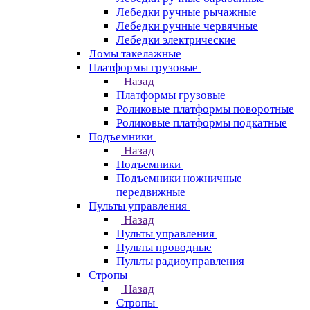
Лебедки ручные рычажные
Лебедки ручные червячные
Лебедки электрические
Ломы такелажные
Платформы грузовые
Назад
Платформы грузовые
Роликовые платформы поворотные
Роликовые платформы подкатные
Подъемники
Назад
Подъемники
Подъемники ножничные
передвижные
Пульты управления
Назад
Пульты управления
Пульты проводные
Пульты радиоуправления
Стропы
Назад
Стропы