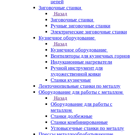
цепей
Зиговочные станки
Назад
Зиговочные станки
Ручные зиговочные станки
Электрические зиговочные станки
Кузнечное оборудование
Назад
Кузнечное оборудование
Вентиляторы для кузнечных горнов
Индукционные нагреватели
Ручной инструмент для
художественной ковки
Станки кузнечные
Ленточнопильные станки по металлу
Оборудование для работы с металлом
Назад
Оборудование для работы с
металлом
Станки долбежные
Станки комбинированные
Угловысечные станки по металлу
Прессы металлообрабатывающие