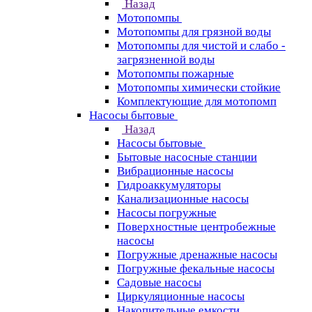
Назад
Мотопомпы
Мотопомпы для грязной воды
Мотопомпы для чистой и слабо -
загрязненной воды
Мотопомпы пожарные
Мотопомпы химически стойкие
Комплектующие для мотопомп
Насосы бытовые
Назад
Насосы бытовые
Бытовые насосные станции
Вибрационные насосы
Гидроаккумуляторы
Канализационные насосы
Насосы погружные
Поверхностные центробежные
насосы
Погружные дренажные насосы
Погружные фекальные насосы
Садовые насосы
Циркуляционные насосы
Накопительные емкости