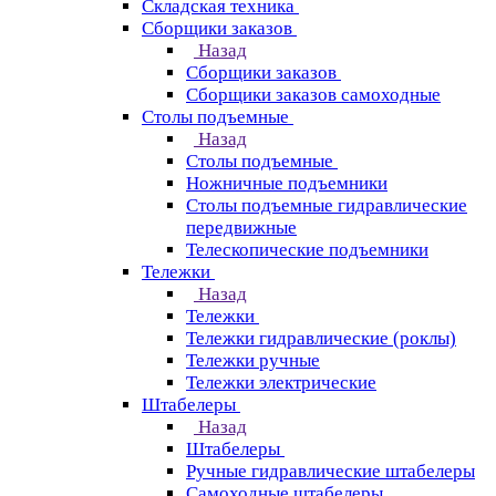
Складская техника
Сборщики заказов
Назад
Сборщики заказов
Сборщики заказов самоходные
Столы подъемные
Назад
Столы подъемные
Ножничные подъемники
Столы подъемные гидравлические
передвижные
Телескопические подъемники
Тележки
Назад
Тележки
Тележки гидравлические (роклы)
Тележки ручные
Тележки электрические
Штабелеры
Назад
Штабелеры
Ручные гидравлические штабелеры
Самоходные штабелеры