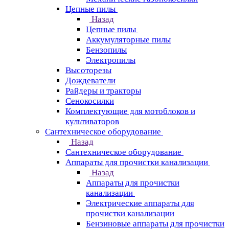
Цепные пилы
Назад
Цепные пилы
Аккумуляторные пилы
Бензопилы
Электропилы
Высоторезы
Дождеватели
Райдеры и тракторы
Сенокосилки
Комплектующие для мотоблоков и
культиваторов
Сантехническое оборудование
Назад
Сантехническое оборудование
Аппараты для прочистки канализации
Назад
Аппараты для прочистки
канализации
Электрические аппараты для
прочистки канализации
Бензиновые аппараты для прочистки