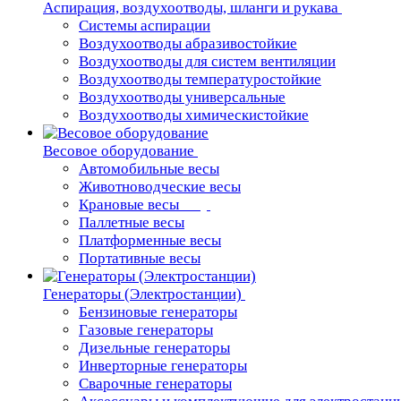
Аспирация, воздухоотводы, шланги и рукава
Системы аспирации
Воздухоотводы абразивостойкие
Воздухоотводы для систем вентиляции
Воздухоотводы температуростойкие
Воздухоотводы универсальные
Воздухоотводы химическистойкие
Весовое оборудование
Автомобильные весы
Животноводческие весы
Крановые весы
Паллетные весы
Платформенные весы
Портативные весы
Генераторы (Электростанции)
Бензиновые генераторы
Газовые генераторы
Дизельные генераторы
Инверторные генераторы
Сварочные генераторы