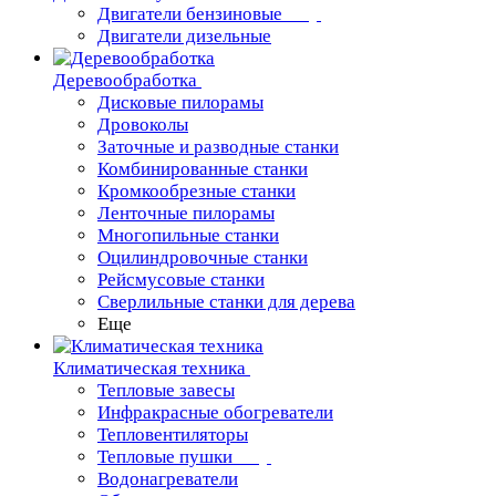
Двигатели бензиновые
Двигатели дизельные
Деревообработка
Дисковые пилорамы
Дровоколы
Заточные и разводные станки
Комбинированные станки
Кромкообрезные станки
Ленточные пилорамы
Многопильные станки
Оцилиндровочные станки
Рейсмусовые станки
Сверлильные станки для дерева
Еще
Климатическая техника
Тепловые завесы
Инфракрасные обогреватели
Тепловентиляторы
Тепловые пушки
Водонагреватели