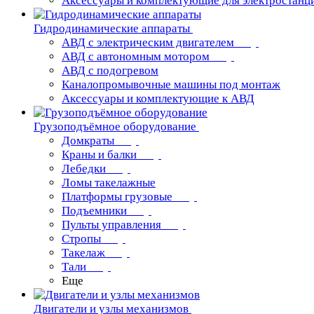
Аксессуары и комплектующие для электростанц
Гидродинамические аппараты
АВД с электрическим двигателем
АВД с автономным мотором
АВД с подогревом
Каналопромывочные машины под монтаж
Аксессуары и комплектующие к АВД
Грузоподъёмное оборудование
Домкраты
Краны и балки
Лебедки
Ломы такелажные
Платформы грузовые
Подъемники
Пульты управления
Стропы
Такелаж
Тали
Еще
Двигатели и узлы механизмов