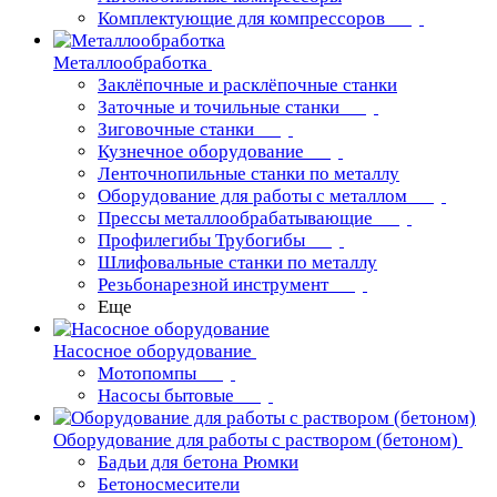
Комплектующие для компрессоров
Металлообработка
Заклёпочные и расклёпочные станки
Заточные и точильные станки
Зиговочные станки
Кузнечное оборудование
Ленточнопильные станки по металлу
Оборудование для работы с металлом
Прессы металлообрабатывающие
Профилегибы Трубогибы
Шлифовальные станки по металлу
Резьбонарезной инструмент
Еще
Насосное оборудование
Мотопомпы
Насосы бытовые
Оборудование для работы с раствором (бетоном)
Бадьи для бетона Рюмки
Бетоносмесители