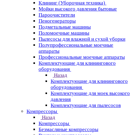
Клининг (Уборочная техника)
Мойки высокого давления бытовые
Пароочистители
Пеногенераторы
Подметальные машины
Поломоечные машины
Пылесосы для влажной и сухой уборки
Полупрофессиональные моечные
аппараты
Профессиональные моечные аппараты
Комплектующие для клинингового
оборудования
Назад
Комплектующие для клинингового
оборудования
Комплектующие для моек высокого
давления
Комплектующие для пылесосов
Компрессоры
Назад
Компрессоры
Безмасляные компрессоры