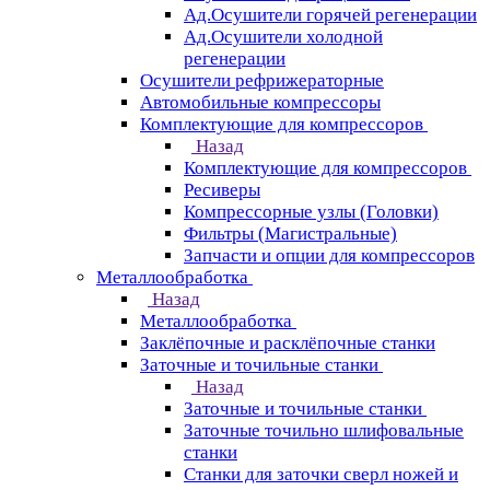
Ад.Осушители горячей регенерации
Ад.Осушители холодной
регенерации
Осушители рефрижераторные
Автомобильные компрессоры
Комплектующие для компрессоров
Назад
Комплектующие для компрессоров
Ресиверы
Компрессорные узлы (Головки)
Фильтры (Магистральные)
Запчасти и опции для компрессоров
Металлообработка
Назад
Металлообработка
Заклёпочные и расклёпочные станки
Заточные и точильные станки
Назад
Заточные и точильные станки
Заточные точильно шлифовальные
станки
Станки для заточки сверл ножей и