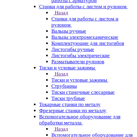
работы с арматурой
Станки для работы с листом и рулоном
Назад
Станки для работы с листом и
рулоном
Вальцы ручные
Вальцы электромеханические
Комплектующие для листогибов
Листогибы ручные
Листогибы электрические
Разматыватели рулонов
Тиски и угловые зажимы
Назад
Тиски и угловые зажимы
Струбцины
Тиски станочные слесарные
Тиски трубные
Токарные станки по металу
Фрезерные станки по металлу
Вспомогательное оборудование для
обработки металла
Назад
Вспомогательное оборудование для