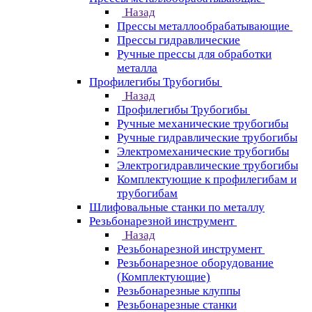
Назад
Прессы металлообрабатывающие
Прессы гидравлические
Ручные прессы для обработки
металла
Профилегибы Трубогибы
Назад
Профилегибы Трубогибы
Ручные механические трубогибы
Ручные гидравлические трубогибы
Электромеханические трубогибы
Электрогидравлические трубогибы
Комплектующие к профилегибам и
трубогибам
Шлифовальные станки по металлу
Резьбонарезной инструмент
Назад
Резьбонарезной инструмент
Резьбонарезное оборудование
(Комплектующие)
Резьбонарезные клуппы
Резьбонарезные станки