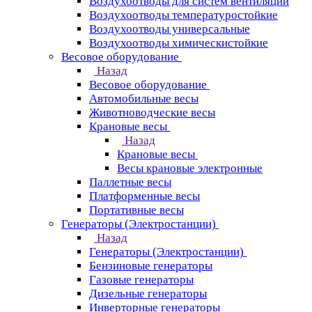
Воздухоотводы для систем вентиляции
Воздухоотводы температуростойкие
Воздухоотводы универсальные
Воздухоотводы химическистойкие
Весовое оборудование
Назад
Весовое оборудование
Автомобильные весы
Животноводческие весы
Крановые весы
Назад
Крановые весы
Весы крановые электронные
Паллетные весы
Платформенные весы
Портативные весы
Генераторы (Электростанции)
Назад
Генераторы (Электростанции)
Бензиновые генераторы
Газовые генераторы
Дизельные генераторы
Инверторные генераторы