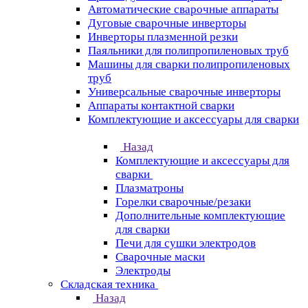
Автоматические сварочные аппараты
Дуговые сварочные инверторы
Инверторы плазменной резки
Паяльники для полипропиленовых труб
Машины для сварки полипропиленовых
труб
Универсальные сварочные инверторы
Аппараты контактной сварки
Комплектующие и аксессуары для сварки
Назад
Комплектующие и аксессуары для
сварки
Плазматроны
Горелки сварочные/резаки
Дополнительные комплектующие
для сварки
Печи для сушки электродов
Сварочные маски
Электроды
Складская техника
Назад