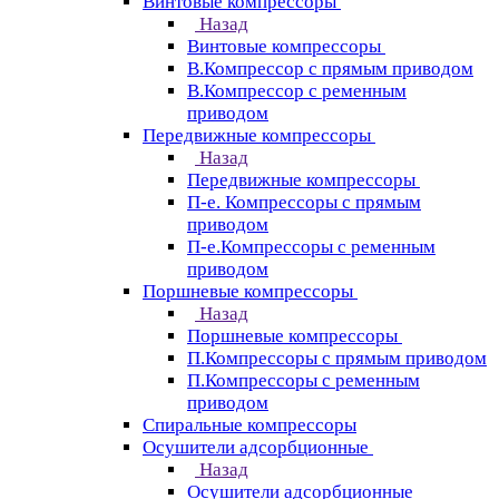
Винтовые компрессоры
Назад
Винтовые компрессоры
В.Компрессор с прямым приводом
В.Компрессор с ременным
приводом
Передвижные компрессоры
Назад
Передвижные компрессоры
П-е. Компрессоры с прямым
приводом
П-е.Компрессоры с ременным
приводом
Поршневые компрессоры
Назад
Поршневые компрессоры
П.Компрессоры с прямым приводом
П.Компрессоры с ременным
приводом
Спиральные компрессоры
Осушители адсорбционные
Назад
Осушители адсорбционные