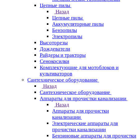
Цепные пилы
Назад
Цепные пилы
Аккумуляторные пилы
Бензопилы
Электропилы
Высоторезы
Дождеватели
Райдеры и тракторы
Сенокосилки
Комплектующие для мотоблоков и
культиваторов
Сантехническое оборудование
Назад
Сантехническое оборудование
Аппараты для прочистки канализации
Назад
Аппараты для прочистки
канализации
Электрические аппараты для
прочистки канализации
Бензиновые аппараты для прочистки