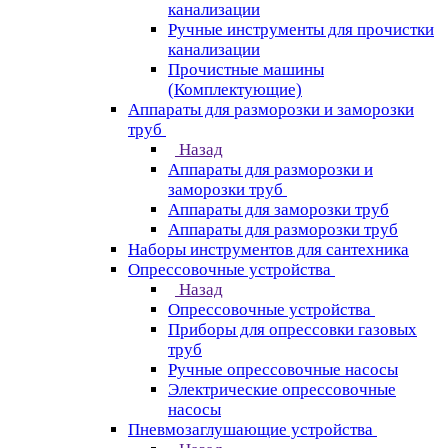
канализации
Ручные инструменты для прочистки
канализации
Прочистные машины
(Комплектующие)
Аппараты для разморозки и заморозки
труб
Назад
Аппараты для разморозки и
заморозки труб
Аппараты для заморозки труб
Аппараты для разморозки труб
Наборы инструментов для сантехника
Опрессовочные устройства
Назад
Опрессовочные устройства
Приборы для опрессовки газовых
труб
Ручные опрессовочные насосы
Электрические опрессовочные
насосы
Пневмозаглушающие устройства