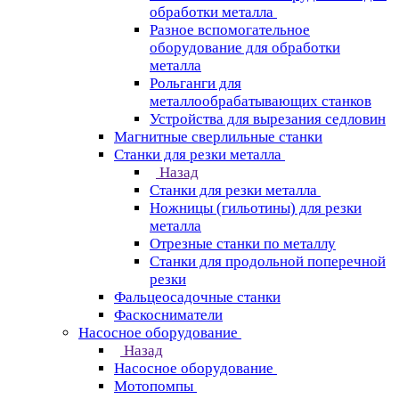
обработки металла
Разное вспомогательное
оборудование для обработки
металла
Рольганги для
металлообрабатывающих станков
Устройства для вырезания седловин
Магнитные сверлильные станки
Станки для резки металла
Назад
Станки для резки металла
Ножницы (гильотины) для резки
металла
Отрезные станки по металлу
Станки для продольной поперечной
резки
Фальцеосадочные станки
Фаскосниматели
Насосное оборудование
Назад
Насосное оборудование
Мотопомпы