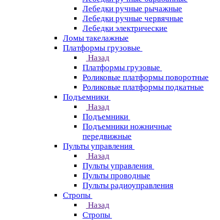
Лебедки ручные рычажные
Лебедки ручные червячные
Лебедки электрические
Ломы такелажные
Платформы грузовые
Назад
Платформы грузовые
Роликовые платформы поворотные
Роликовые платформы подкатные
Подъемники
Назад
Подъемники
Подъемники ножничные
передвижные
Пульты управления
Назад
Пульты управления
Пульты проводные
Пульты радиоуправления
Стропы
Назад
Стропы