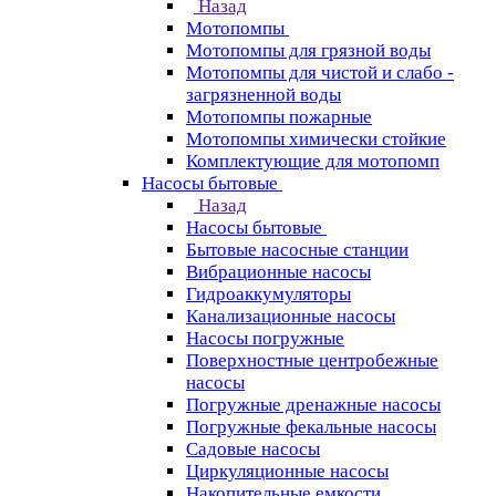
Назад
Мотопомпы
Мотопомпы для грязной воды
Мотопомпы для чистой и слабо -
загрязненной воды
Мотопомпы пожарные
Мотопомпы химически стойкие
Комплектующие для мотопомп
Насосы бытовые
Назад
Насосы бытовые
Бытовые насосные станции
Вибрационные насосы
Гидроаккумуляторы
Канализационные насосы
Насосы погружные
Поверхностные центробежные
насосы
Погружные дренажные насосы
Погружные фекальные насосы
Садовые насосы
Циркуляционные насосы
Накопительные емкости