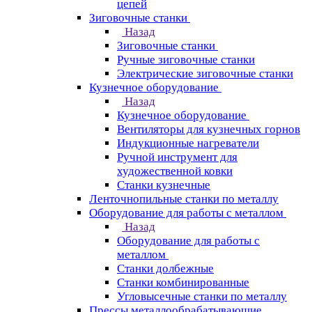
цепей
Зиговочные станки
Назад
Зиговочные станки
Ручные зиговочные станки
Электрические зиговочные станки
Кузнечное оборудование
Назад
Кузнечное оборудование
Вентиляторы для кузнечных горнов
Индукционные нагреватели
Ручной инструмент для
художественной ковки
Станки кузнечные
Ленточнопильные станки по металлу
Оборудование для работы с металлом
Назад
Оборудование для работы с
металлом
Станки долбежные
Станки комбинированные
Угловысечные станки по металлу
Прессы металлообрабатывающие