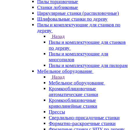
Пилы торцовочные
Станки лобзиковые
Циркулярные станки (распиловочные)
Шлифовальные станки по дереву
Пилы и комплектующие для станков по
дереву
Назад
Пилы и комплектующие для станков
по дереву
Пилы и комплектующие для
многопилов
Пилы и комплектующие для пилорам
Мебельное оборудование
Назад
Мебельное оборудование
Кромкооблицовочные
автоматические станки
Кромкооблицовочные
криволинейные станки
Прессы
Сверлильно-присадочные станки
Форматно-раскроечные станки
Фрезерные станки с ЧПУ по дереву