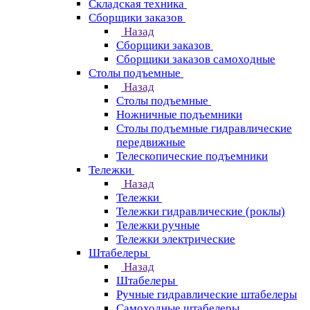
Складская техника
Сборщики заказов
Назад
Сборщики заказов
Сборщики заказов самоходные
Столы подъемные
Назад
Столы подъемные
Ножничные подъемники
Столы подъемные гидравлические
передвижные
Телескопические подъемники
Тележки
Назад
Тележки
Тележки гидравлические (роклы)
Тележки ручные
Тележки электрические
Штабелеры
Назад
Штабелеры
Ручные гидравлические штабелеры
Самоходные штабелеры