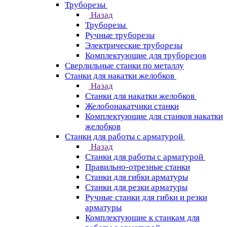
Труборезы
Назад
Труборезы
Ручные труборезы
Электрические труборезы
Комплектующие для труборезов
Сверлильные станки по металлу
Станки для накатки желобков
Назад
Станки для накатки желобков
Желобонакатчики станки
Комплектующие для станков накатки
желобков
Станки для работы с арматурой
Назад
Станки для работы с арматурой
Правильно-отрезные станки
Станки для гибки арматуры
Станки для резки арматуры
Ручные станки для гибки и резки
арматуры
Комплектующие к станкам для