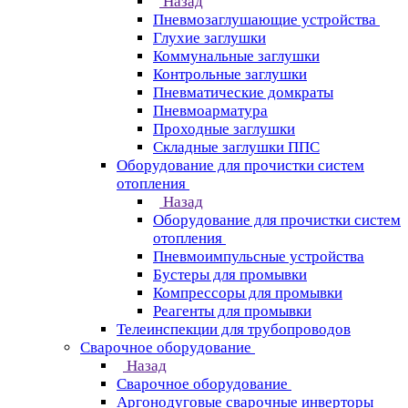
Назад
Пневмозаглушающие устройства
Глухие заглушки
Коммунальные заглушки
Контрольные заглушки
Пневматические домкраты
Пневмоарматура
Проходные заглушки
Складные заглушки ППС
Оборудование для прочистки систем
отопления
Назад
Оборудование для прочистки систем
отопления
Пневмоимпульсные устройства
Бустеры для промывки
Компрессоры для промывки
Реагенты для промывки
Телеинспекции для трубопроводов
Сварочное оборудование
Назад
Сварочное оборудование
Аргонодуговые сварочные инверторы