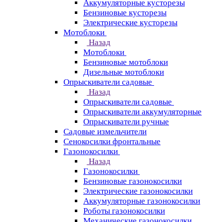
Аккумуляторные кусторезы
Бензиновые кусторезы
Электрические кусторезы
Мотоблоки
Назад
Мотоблоки
Бензиновые мотоблоки
Дизельные мотоблоки
Опрыскиватели садовые
Назад
Опрыскиватели садовые
Опрыскиватели аккумуляторные
Опрыскиватели ручные
Садовые измельчители
Сенокосилки фронтальные
Газонокосилки
Назад
Газонокосилки
Бензиновые газонокосилки
Электрические газонокосилки
Аккумуляторные газонокосилки
Роботы газонокосилки
Механические газонокосилки