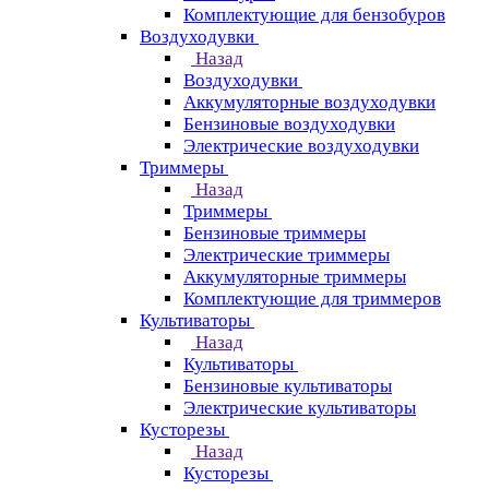
Комплектующие для бензобуров
Воздуходувки
Назад
Воздуходувки
Аккумуляторные воздуходувки
Бензиновые воздуходувки
Электрические воздуходувки
Триммеры
Назад
Триммеры
Бензиновые триммеры
Электрические триммеры
Аккумуляторные триммеры
Комплектующие для триммеров
Культиваторы
Назад
Культиваторы
Бензиновые культиваторы
Электрические культиваторы
Кусторезы
Назад
Кусторезы