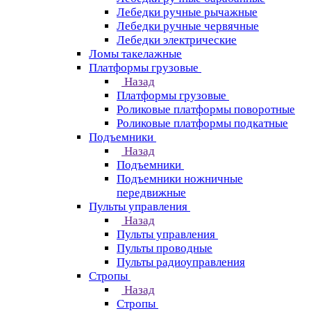
Лебедки ручные рычажные
Лебедки ручные червячные
Лебедки электрические
Ломы такелажные
Платформы грузовые
Назад
Платформы грузовые
Роликовые платформы поворотные
Роликовые платформы подкатные
Подъемники
Назад
Подъемники
Подъемники ножничные
передвижные
Пульты управления
Назад
Пульты управления
Пульты проводные
Пульты радиоуправления
Стропы
Назад
Стропы