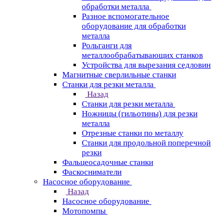
обработки металла
Разное вспомогательное
оборудование для обработки
металла
Рольганги для
металлообрабатывающих станков
Устройства для вырезания седловин
Магнитные сверлильные станки
Станки для резки металла
Назад
Станки для резки металла
Ножницы (гильотины) для резки
металла
Отрезные станки по металлу
Станки для продольной поперечной
резки
Фальцеосадочные станки
Фаскосниматели
Насосное оборудование
Назад
Насосное оборудование
Мотопомпы