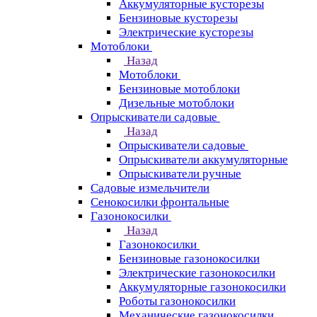
Аккумуляторные кусторезы
Бензиновые кусторезы
Электрические кусторезы
Мотоблоки
Назад
Мотоблоки
Бензиновые мотоблоки
Дизельные мотоблоки
Опрыскиватели садовые
Назад
Опрыскиватели садовые
Опрыскиватели аккумуляторные
Опрыскиватели ручные
Садовые измельчители
Сенокосилки фронтальные
Газонокосилки
Назад
Газонокосилки
Бензиновые газонокосилки
Электрические газонокосилки
Аккумуляторные газонокосилки
Роботы газонокосилки
Механические газонокосилки