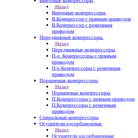
Винтовые компрессоры
Назад
Винтовые компрессоры
В.Компрессор с прямым приводом
В.Компрессор с ременным
приводом
Передвижные компрессоры
Назад
Передвижные компрессоры
П-е. Компрессоры с прямым
приводом
П-е.Компрессоры с ременным
приводом
Поршневые компрессоры
Назад
Поршневые компрессоры
П.Компрессоры с прямым приводом
П.Компрессоры с ременным
приводом
Спиральные компрессоры
Осушители адсорбционные
Назад
Осушители адсорбционные