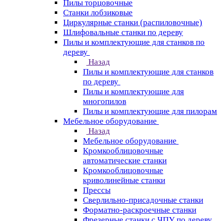
Пилы торцовочные
Станки лобзиковые
Циркулярные станки (распиловочные)
Шлифовальные станки по дереву
Пилы и комплектующие для станков по
дереву
Назад
Пилы и комплектующие для станков
по дереву
Пилы и комплектующие для
многопилов
Пилы и комплектующие для пилорам
Мебельное оборудование
Назад
Мебельное оборудование
Кромкооблицовочные
автоматические станки
Кромкооблицовочные
криволинейные станки
Прессы
Сверлильно-присадочные станки
Форматно-раскроечные станки
Фрезерные станки с ЧПУ по дереву