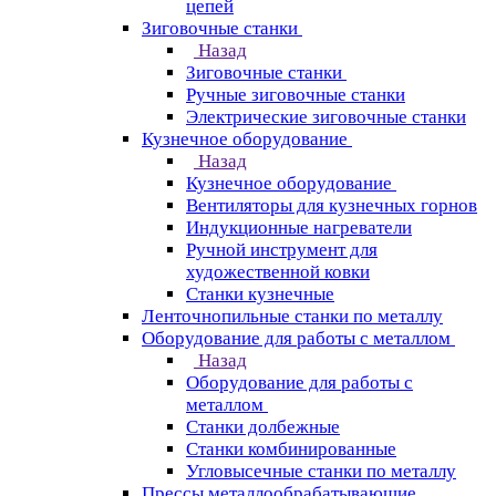
цепей
Зиговочные станки
Назад
Зиговочные станки
Ручные зиговочные станки
Электрические зиговочные станки
Кузнечное оборудование
Назад
Кузнечное оборудование
Вентиляторы для кузнечных горнов
Индукционные нагреватели
Ручной инструмент для
художественной ковки
Станки кузнечные
Ленточнопильные станки по металлу
Оборудование для работы с металлом
Назад
Оборудование для работы с
металлом
Станки долбежные
Станки комбинированные
Угловысечные станки по металлу
Прессы металлообрабатывающие