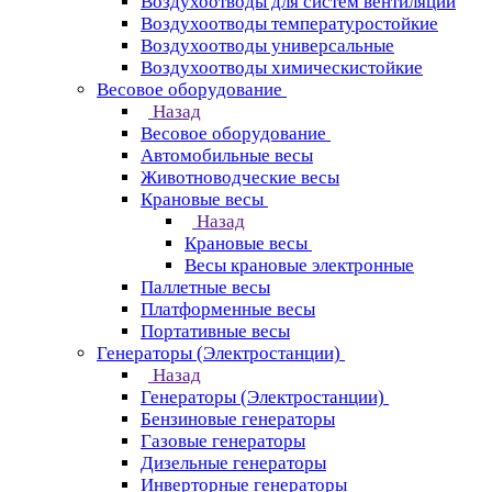
Воздухоотводы для систем вентиляции
Воздухоотводы температуростойкие
Воздухоотводы универсальные
Воздухоотводы химическистойкие
Весовое оборудование
Назад
Весовое оборудование
Автомобильные весы
Животноводческие весы
Крановые весы
Назад
Крановые весы
Весы крановые электронные
Паллетные весы
Платформенные весы
Портативные весы
Генераторы (Электростанции)
Назад
Генераторы (Электростанции)
Бензиновые генераторы
Газовые генераторы
Дизельные генераторы
Инверторные генераторы