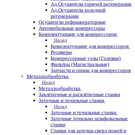
Ад.Осушители горячей регенерации
Ад.Осушители холодной
регенерации
Осушители рефрижераторные
Автомобильные компрессоры
Комплектующие для компрессоров
Назад
Комплектующие для компрессоров
Ресиверы
Компрессорные узлы (Головки)
Фильтры (Магистральные)
Запчасти и опции для компрессоров
Металлообработка
Назад
Металлообработка
Заклёпочные и расклёпочные станки
Заточные и точильные станки
Назад
Заточные и точильные станки
Заточные точильно шлифовальные
станки
Станки для заточки сверл ножей и