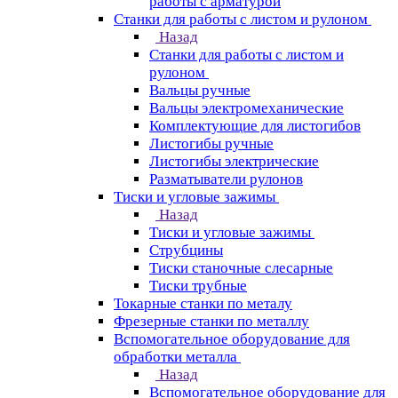
работы с арматурой
Станки для работы с листом и рулоном
Назад
Станки для работы с листом и
рулоном
Вальцы ручные
Вальцы электромеханические
Комплектующие для листогибов
Листогибы ручные
Листогибы электрические
Разматыватели рулонов
Тиски и угловые зажимы
Назад
Тиски и угловые зажимы
Струбцины
Тиски станочные слесарные
Тиски трубные
Токарные станки по металу
Фрезерные станки по металлу
Вспомогательное оборудование для
обработки металла
Назад
Вспомогательное оборудование для