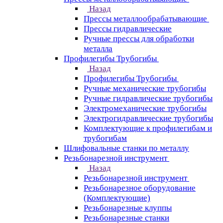
Назад
Прессы металлообрабатывающие
Прессы гидравлические
Ручные прессы для обработки
металла
Профилегибы Трубогибы
Назад
Профилегибы Трубогибы
Ручные механические трубогибы
Ручные гидравлические трубогибы
Электромеханические трубогибы
Электрогидравлические трубогибы
Комплектующие к профилегибам и
трубогибам
Шлифовальные станки по металлу
Резьбонарезной инструмент
Назад
Резьбонарезной инструмент
Резьбонарезное оборудование
(Комплектующие)
Резьбонарезные клуппы
Резьбонарезные станки