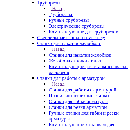
Труборезы
Назад
Труборезы
Ручные труборезы
Электрические труборезы
Комплектующие для труборезов
Сверлильные станки по металлу
Станки для накатки желобков
Назад
Станки для накатки желобков
Желобонакатчики станки
Комплектующие для станков накатки
желобков
Станки для работы с арматурой
Назад
Станки для работы с арматурой
Правильно-отрезные станки
Станки для гибки арматуры
Станки для резки арматуры
Ручные станки для гибки и резки
арматуры
Комплектующие к станкам для