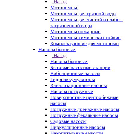
Назад
Мотопомпы
Мотопомпы для грязной воды
Мотопомпы для чистой и слабо -
загрязненной воды
Мотопомпы пожарные
Мотопомпы химически стойкие
Комплектующие для мотопомп
Насосы бытовые
Назад
Насосы бытовые
Бытовые насосные станции
Вибрационные насосы
Гидроаккумуляторы
Канализационные насосы
Насосы погружные
Поверхностные центробежные
насосы
Погружные дренажные насосы
Погружные фекальные насосы
Садовые насосы
Циркуляционные насосы
Накопительные емкости