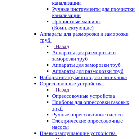
канализации
Ручные инструменты для прочистки
канализации
Прочистные машины
(Комплектующие)
Аппараты для разморозки и заморозки
труб
Назад
Аппараты для разморозки и
заморозки труб
Аппараты для заморозки труб
Аппараты для разморозки труб
Наборы инструментов для сантехника
Опрессовочные устройства
Назад
Опрессовочные устройства
Приборы для опрессовки газовых
труб
Ручные опрессовочные насосы
Электрические опрессовочные
насосы
Пневмозаглушающие устройства