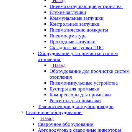
Назад
Пневмозаглушающие устройства
Глухие заглушки
Коммунальные заглушки
Контрольные заглушки
Пневматические домкраты
Пневмоарматура
Проходные заглушки
Складные заглушки ППС
Оборудование для прочистки систем
отопления
Назад
Оборудование для прочистки систем
отопления
Пневмоимпульсные устройства
Бустеры для промывки
Компрессоры для промывки
Реагенты для промывки
Телеинспекции для трубопроводов
Сварочное оборудование
Назад
Сварочное оборудование
Аргонодуговые сварочные инверторы