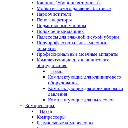
Клининг (Уборочная техника)
Мойки высокого давления бытовые
Пароочистители
Пеногенераторы
Подметальные машины
Поломоечные машины
Пылесосы для влажной и сухой уборки
Полупрофессиональные моечные
аппараты
Профессиональные моечные аппараты
Комплектующие для клинингового
оборудования
Назад
Комплектующие для клинингового
оборудования
Комплектующие для моек высокого
давления
Комплектующие для пылесосов
Компрессоры
Назад
Компрессоры
Безмасляные компрессоры