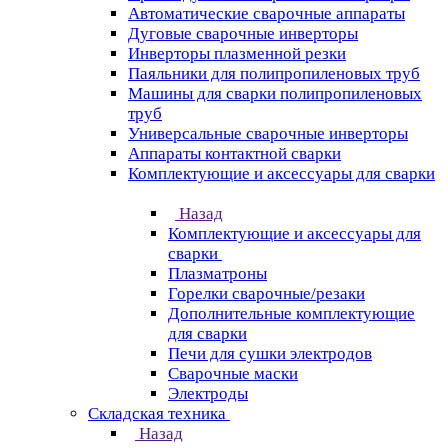
Автоматические сварочные аппараты
Дуговые сварочные инверторы
Инверторы плазменной резки
Паяльники для полипропиленовых труб
Машины для сварки полипропиленовых
труб
Универсальные сварочные инверторы
Аппараты контактной сварки
Комплектующие и аксессуары для сварки
Назад
Комплектующие и аксессуары для
сварки
Плазматроны
Горелки сварочные/резаки
Дополнительные комплектующие
для сварки
Печи для сушки электродов
Сварочные маски
Электроды
Складская техника
Назад