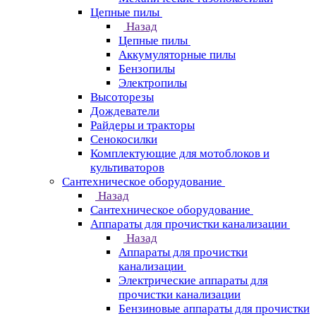
Цепные пилы
Назад
Цепные пилы
Аккумуляторные пилы
Бензопилы
Электропилы
Высоторезы
Дождеватели
Райдеры и тракторы
Сенокосилки
Комплектующие для мотоблоков и
культиваторов
Сантехническое оборудование
Назад
Сантехническое оборудование
Аппараты для прочистки канализации
Назад
Аппараты для прочистки
канализации
Электрические аппараты для
прочистки канализации
Бензиновые аппараты для прочистки