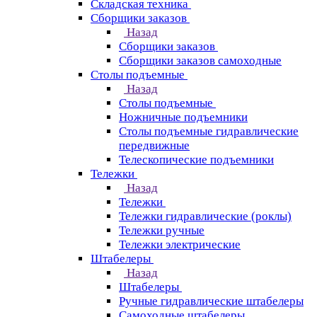
Складская техника
Сборщики заказов
Назад
Сборщики заказов
Сборщики заказов самоходные
Столы подъемные
Назад
Столы подъемные
Ножничные подъемники
Столы подъемные гидравлические
передвижные
Телескопические подъемники
Тележки
Назад
Тележки
Тележки гидравлические (роклы)
Тележки ручные
Тележки электрические
Штабелеры
Назад
Штабелеры
Ручные гидравлические штабелеры
Самоходные штабелеры