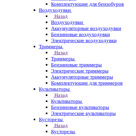
Комплектующие для бензобуров
Воздуходувки
Назад
Воздуходувки
Аккумуляторные воздуходувки
Бензиновые воздуходувки
Электрические воздуходувки
Триммеры
Назад
Триммеры
Бензиновые триммеры
Электрические триммеры
Аккумуляторные триммеры
Комплектующие для триммеров
Культиваторы
Назад
Культиваторы
Бензиновые культиваторы
Электрические культиваторы
Кусторезы
Назад
Кусторезы