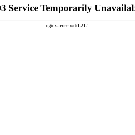
03 Service Temporarily Unavailab
nginx-reuseport/1.21.1