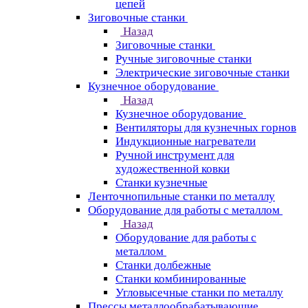
цепей
Зиговочные станки
Назад
Зиговочные станки
Ручные зиговочные станки
Электрические зиговочные станки
Кузнечное оборудование
Назад
Кузнечное оборудование
Вентиляторы для кузнечных горнов
Индукционные нагреватели
Ручной инструмент для
художественной ковки
Станки кузнечные
Ленточнопильные станки по металлу
Оборудование для работы с металлом
Назад
Оборудование для работы с
металлом
Станки долбежные
Станки комбинированные
Угловысечные станки по металлу
Прессы металлообрабатывающие