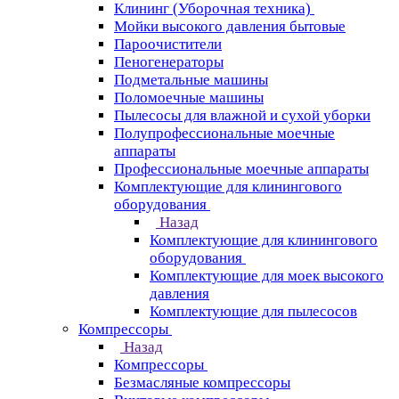
Клининг (Уборочная техника)
Мойки высокого давления бытовые
Пароочистители
Пеногенераторы
Подметальные машины
Поломоечные машины
Пылесосы для влажной и сухой уборки
Полупрофессиональные моечные
аппараты
Профессиональные моечные аппараты
Комплектующие для клинингового
оборудования
Назад
Комплектующие для клинингового
оборудования
Комплектующие для моек высокого
давления
Комплектующие для пылесосов
Компрессоры
Назад
Компрессоры
Безмасляные компрессоры