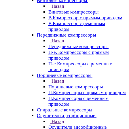
Винтовые компрессоры
Назад
Винтовые компрессоры
В.Компрессор с прямым приводом
В.Компрессор с ременным
приводом
Передвижные компрессоры
Назад
Передвижные компрессоры
П-е. Компрессоры с прямым
приводом
П-е.Компрессоры с ременным
приводом
Поршневые компрессоры
Назад
Поршневые компрессоры
П.Компрессоры с прямым приводом
П.Компрессоры с ременным
приводом
Спиральные компрессоры
Осушители адсорбционные
Назад
Осушители адсорбционные