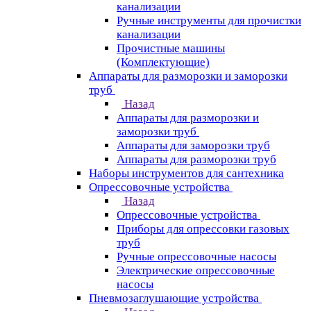
канализации
Ручные инструменты для прочистки
канализации
Прочистные машины
(Комплектующие)
Аппараты для разморозки и заморозки
труб
Назад
Аппараты для разморозки и
заморозки труб
Аппараты для заморозки труб
Аппараты для разморозки труб
Наборы инструментов для сантехника
Опрессовочные устройства
Назад
Опрессовочные устройства
Приборы для опрессовки газовых
труб
Ручные опрессовочные насосы
Электрические опрессовочные
насосы
Пневмозаглушающие устройства