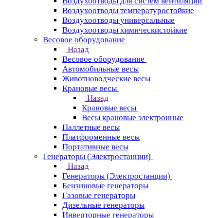
Воздухоотводы для систем вентиляции
Воздухоотводы температуростойкие
Воздухоотводы универсальные
Воздухоотводы химическистойкие
Весовое оборудование
Назад
Весовое оборудование
Автомобильные весы
Животноводческие весы
Крановые весы
Назад
Крановые весы
Весы крановые электронные
Паллетные весы
Платформенные весы
Портативные весы
Генераторы (Электростанции)
Назад
Генераторы (Электростанции)
Бензиновые генераторы
Газовые генераторы
Дизельные генераторы
Инверторные генераторы