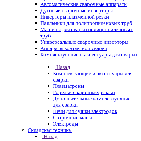
Автоматические сварочные аппараты
Дуговые сварочные инверторы
Инверторы плазменной резки
Паяльники для полипропиленовых труб
Машины для сварки полипропиленовых
труб
Универсальные сварочные инверторы
Аппараты контактной сварки
Комплектующие и аксессуары для сварки
Назад
Комплектующие и аксессуары для
сварки
Плазматроны
Горелки сварочные/резаки
Дополнительные комплектующие
для сварки
Печи для сушки электродов
Сварочные маски
Электроды
Складская техника
Назад