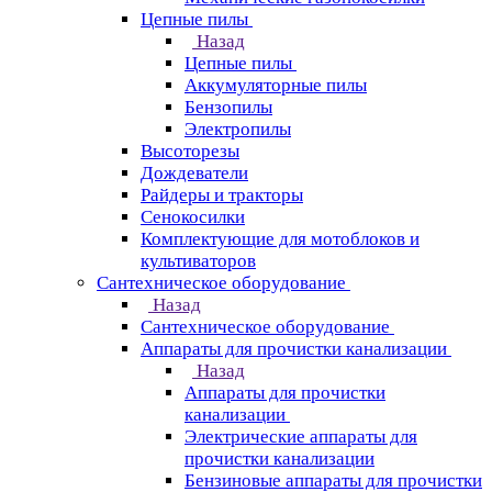
Цепные пилы
Назад
Цепные пилы
Аккумуляторные пилы
Бензопилы
Электропилы
Высоторезы
Дождеватели
Райдеры и тракторы
Сенокосилки
Комплектующие для мотоблоков и
культиваторов
Сантехническое оборудование
Назад
Сантехническое оборудование
Аппараты для прочистки канализации
Назад
Аппараты для прочистки
канализации
Электрические аппараты для
прочистки канализации
Бензиновые аппараты для прочистки