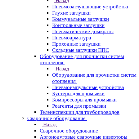
Назад
Пневмозаглушающие устройства
Глухие заглушки
Коммунальные заглушки
Контрольные заглушки
Пневматические домкраты
Пневмоарматура
Проходные заглушки
Складные заглушки ППС
Оборудование для прочистки систем
отопления
Назад
Оборудование для прочистки систем
отопления
Пневмоимпульсные устройства
Бустеры для промывки
Компрессоры для промывки
Реагенты для промывки
Телеинспекции для трубопроводов
Сварочное оборудование
Назад
Сварочное оборудование
Аргонодуговые сварочные инверторы