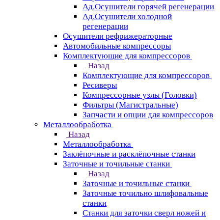
Ад.Осушители горячей регенерации
Ад.Осушители холодной
регенерации
Осушители рефрижераторные
Автомобильные компрессоры
Комплектующие для компрессоров
Назад
Комплектующие для компрессоров
Ресиверы
Компрессорные узлы (Головки)
Фильтры (Магистральные)
Запчасти и опции для компрессоров
Металлообработка
Назад
Металлообработка
Заклёпочные и расклёпочные станки
Заточные и точильные станки
Назад
Заточные и точильные станки
Заточные точильно шлифовальные
станки
Станки для заточки сверл ножей и