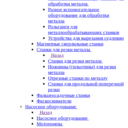
обработки металла
Разное вспомогательное
оборудование для обработки
металла
Рольганги для
металлообрабатывающих станков
Устройства для вырезания седловин
Магнитные сверлильные станки
Станки для резки металла
Назад
Станки для резки металла
Ножницы (гильотины) для резки
металла
Отрезные станки по металлу
Станки для продольной поперечной
резки
Фальцеосадочные станки
Фаскосниматели
Насосное оборудование
Назад
Насосное оборудование
Мотопомпы