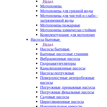
Назад
Мотопомпы
Мотопомпы для грязной воды
Мотопомпы для чистой и слабо -
загрязненной воды
Мотопомпы пожарные
Мотопомпы химически стойкие
Комплектующие для мотопомп
Насосы бытовые
Назад
Насосы бытовые
Бытовые насосные станции
Вибрационные насосы
Гидроаккумуляторы
Канализационные насосы
Насосы погружные
Поверхностные центробежные
насосы
Погружные дренажные насосы
Погружные фекальные насосы
Садовые насосы
Циркуляционные насосы
Накопительные емкости