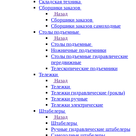
Складская техника
Сборщики заказов
Назад
Сборщики заказов
Сборщики заказов самоходные
Столы подъемные
Назад
Столы подъемные
Ножничные подъемники
Столы подъемные гидравлические
передвижные
Телескопические подъемники
Тележки
Назад
Тележки
Тележки гидравлические (роклы)
Тележки ручные
Тележки электрические
Штабелеры
Назад
Штабелеры
Ручные гидравлические штабелеры
Самоходные штабелеры