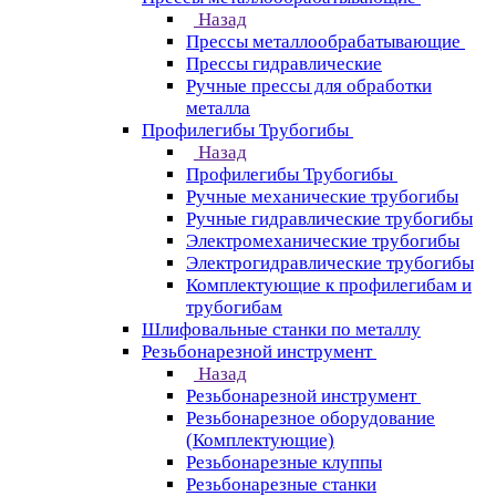
Назад
Прессы металлообрабатывающие
Прессы гидравлические
Ручные прессы для обработки
металла
Профилегибы Трубогибы
Назад
Профилегибы Трубогибы
Ручные механические трубогибы
Ручные гидравлические трубогибы
Электромеханические трубогибы
Электрогидравлические трубогибы
Комплектующие к профилегибам и
трубогибам
Шлифовальные станки по металлу
Резьбонарезной инструмент
Назад
Резьбонарезной инструмент
Резьбонарезное оборудование
(Комплектующие)
Резьбонарезные клуппы
Резьбонарезные станки