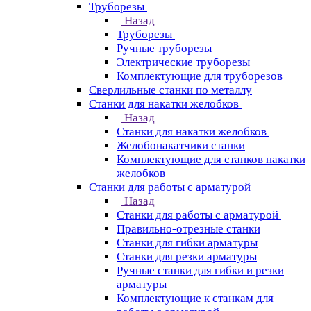
Труборезы
Назад
Труборезы
Ручные труборезы
Электрические труборезы
Комплектующие для труборезов
Сверлильные станки по металлу
Станки для накатки желобков
Назад
Станки для накатки желобков
Желобонакатчики станки
Комплектующие для станков накатки
желобков
Станки для работы с арматурой
Назад
Станки для работы с арматурой
Правильно-отрезные станки
Станки для гибки арматуры
Станки для резки арматуры
Ручные станки для гибки и резки
арматуры
Комплектующие к станкам для