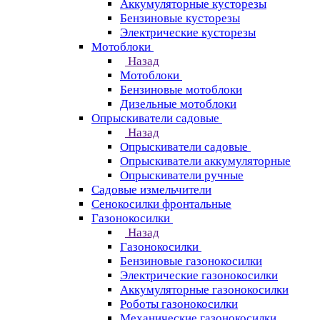
Аккумуляторные кусторезы
Бензиновые кусторезы
Электрические кусторезы
Мотоблоки
Назад
Мотоблоки
Бензиновые мотоблоки
Дизельные мотоблоки
Опрыскиватели садовые
Назад
Опрыскиватели садовые
Опрыскиватели аккумуляторные
Опрыскиватели ручные
Садовые измельчители
Сенокосилки фронтальные
Газонокосилки
Назад
Газонокосилки
Бензиновые газонокосилки
Электрические газонокосилки
Аккумуляторные газонокосилки
Роботы газонокосилки
Механические газонокосилки