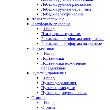
Лебедки ручные рычажные
Лебедки ручные червячные
Лебедки электрические
Ломы такелажные
Платформы грузовые
Назад
Платформы грузовые
Роликовые платформы поворотные
Роликовые платформы подкатные
Подъемники
Назад
Подъемники
Подъемники ножничные
передвижные
Пульты управления
Назад
Пульты управления
Пульты проводные
Пульты радиоуправления
Стропы
Назад
Стропы