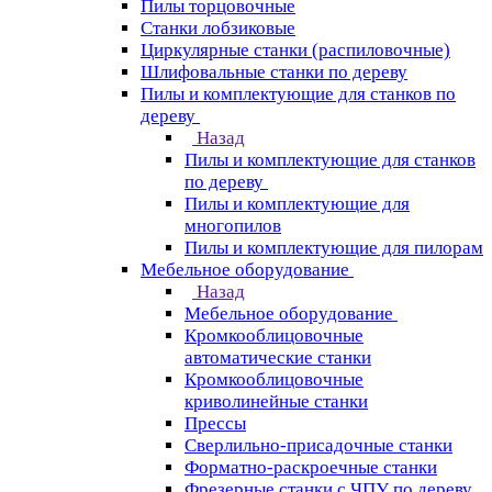
Пилы торцовочные
Станки лобзиковые
Циркулярные станки (распиловочные)
Шлифовальные станки по дереву
Пилы и комплектующие для станков по
дереву
Назад
Пилы и комплектующие для станков
по дереву
Пилы и комплектующие для
многопилов
Пилы и комплектующие для пилорам
Мебельное оборудование
Назад
Мебельное оборудование
Кромкооблицовочные
автоматические станки
Кромкооблицовочные
криволинейные станки
Прессы
Сверлильно-присадочные станки
Форматно-раскроечные станки
Фрезерные станки с ЧПУ по дереву