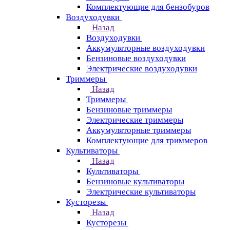
Комплектующие для бензобуров
Воздуходувки
Назад
Воздуходувки
Аккумуляторные воздуходувки
Бензиновые воздуходувки
Электрические воздуходувки
Триммеры
Назад
Триммеры
Бензиновые триммеры
Электрические триммеры
Аккумуляторные триммеры
Комплектующие для триммеров
Культиваторы
Назад
Культиваторы
Бензиновые культиваторы
Электрические культиваторы
Кусторезы
Назад
Кусторезы