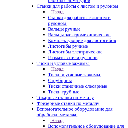
работы с арматурой
Станки для работы с листом и рулоном
Назад
Станки для работы с листом и
рулоном
Вальцы ручные
Вальцы электромеханические
Комплектующие для листогибов
Листогибы ручные
Листогибы электрические
Разматыватели рулонов
Тиски и угловые зажимы
Назад
Тиски и угловые зажимы
Струбцины
Тиски станочные слесарные
Тиски трубные
Токарные станки по металу
Фрезерные станки по металлу
Вспомогательное оборудование для
обработки металла
Назад
Вспомогательное оборудование для