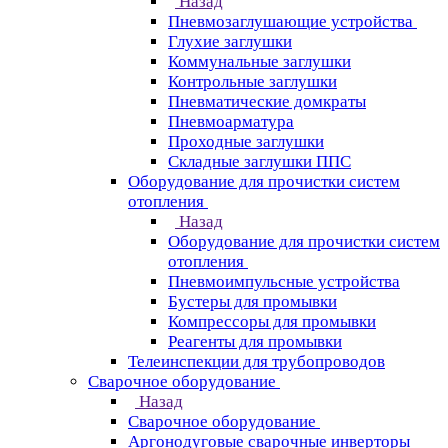
Назад
Пневмозаглушающие устройства
Глухие заглушки
Коммунальные заглушки
Контрольные заглушки
Пневматические домкраты
Пневмоарматура
Проходные заглушки
Складные заглушки ППС
Оборудование для прочистки систем
отопления
Назад
Оборудование для прочистки систем
отопления
Пневмоимпульсные устройства
Бустеры для промывки
Компрессоры для промывки
Реагенты для промывки
Телеинспекции для трубопроводов
Сварочное оборудование
Назад
Сварочное оборудование
Аргонодуговые сварочные инверторы