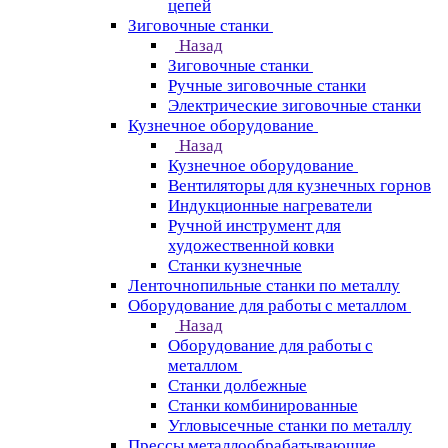
цепей
Зиговочные станки
Назад
Зиговочные станки
Ручные зиговочные станки
Электрические зиговочные станки
Кузнечное оборудование
Назад
Кузнечное оборудование
Вентиляторы для кузнечных горнов
Индукционные нагреватели
Ручной инструмент для
художественной ковки
Станки кузнечные
Ленточнопильные станки по металлу
Оборудование для работы с металлом
Назад
Оборудование для работы с
металлом
Станки долбежные
Станки комбинированные
Угловысечные станки по металлу
Прессы металлообрабатывающие