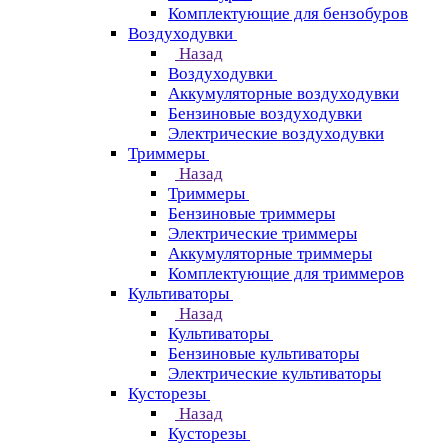
Комплектующие для бензобуров
Воздуходувки
Назад
Воздуходувки
Аккумуляторные воздуходувки
Бензиновые воздуходувки
Электрические воздуходувки
Триммеры
Назад
Триммеры
Бензиновые триммеры
Электрические триммеры
Аккумуляторные триммеры
Комплектующие для триммеров
Культиваторы
Назад
Культиваторы
Бензиновые культиваторы
Электрические культиваторы
Кусторезы
Назад
Кусторезы