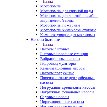
Назад
Мотопомпы
Мотопомпы для грязной воды
Мотопомпы для чистой и слабо -
загрязненной воды
Мотопомпы пожарные
Мотопомпы химически стойкие
Комплектующие для мотопомп
Насосы бытовые
Назад
Насосы бытовые
Бытовые насосные станции
Вибрационные насосы
Гидроаккумуляторы
Канализационные насосы
Насосы погружные
Поверхностные центробежные
насосы
Погружные дренажные насосы
Погружные фекальные насосы
Садовые насосы
Циркуляционные насосы
Накопительные емкости