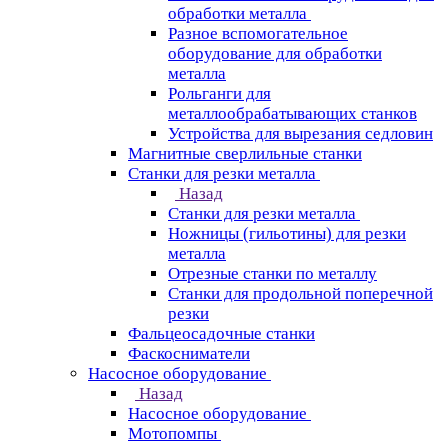
обработки металла
Разное вспомогательное
оборудование для обработки
металла
Рольганги для
металлообрабатывающих станков
Устройства для вырезания седловин
Магнитные сверлильные станки
Станки для резки металла
Назад
Станки для резки металла
Ножницы (гильотины) для резки
металла
Отрезные станки по металлу
Станки для продольной поперечной
резки
Фальцеосадочные станки
Фаскосниматели
Насосное оборудование
Назад
Насосное оборудование
Мотопомпы