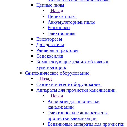
Цепные пилы
Назад
Цепные пилы
Аккумуляторные пилы
Бензопилы
Электропилы
Высоторезы
Дождеватели
Райдеры и тракторы
Сенокосилки
Комплектующие для мотоблоков и
культиваторов
Сантехническое оборудование
Назад
Сантехническое оборудование
Аппараты для прочистки канализации
Назад
Аппараты для прочистки
канализации
Электрические аппараты для
прочистки канализации
Бензиновые аппараты для прочистки