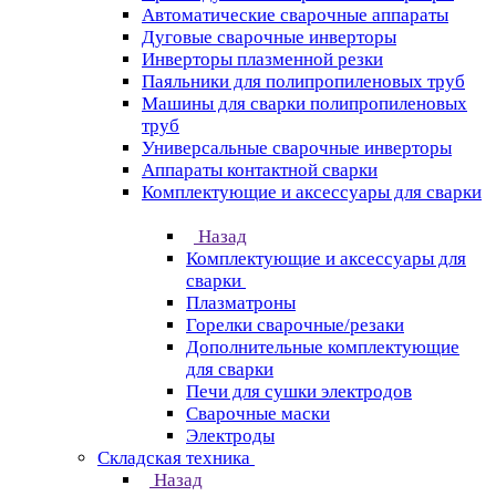
Автоматические сварочные аппараты
Дуговые сварочные инверторы
Инверторы плазменной резки
Паяльники для полипропиленовых труб
Машины для сварки полипропиленовых
труб
Универсальные сварочные инверторы
Аппараты контактной сварки
Комплектующие и аксессуары для сварки
Назад
Комплектующие и аксессуары для
сварки
Плазматроны
Горелки сварочные/резаки
Дополнительные комплектующие
для сварки
Печи для сушки электродов
Сварочные маски
Электроды
Складская техника
Назад