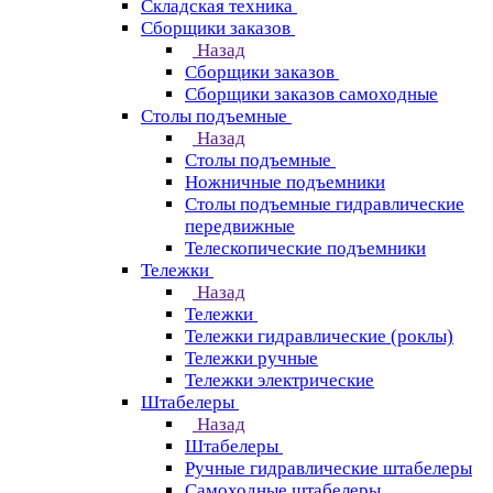
Складская техника
Сборщики заказов
Назад
Сборщики заказов
Сборщики заказов самоходные
Столы подъемные
Назад
Столы подъемные
Ножничные подъемники
Столы подъемные гидравлические
передвижные
Телескопические подъемники
Тележки
Назад
Тележки
Тележки гидравлические (роклы)
Тележки ручные
Тележки электрические
Штабелеры
Назад
Штабелеры
Ручные гидравлические штабелеры
Самоходные штабелеры