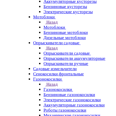
Аккумуляторные кусторезы
Бензиновые кусторезы
Электрические кусторезы
Мотоблоки
Назад
Мотоблоки
Бензиновые мотоблоки
Дизельные мотоблоки
Опрыскиватели садовые
Назад
Опрыскиватели садовые
Опрыскиватели аккумуляторные
Опрыскиватели ручные
Садовые измельчители
Сенокосилки фронтальные
Газонокосилки
Назад
Газонокосилки
Бензиновые газонокосилки
Электрические газонокосилки
Аккумуляторные газонокосилки
Роботы газонокосилки
Механические газонокосилки