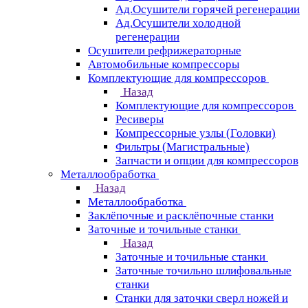
Ад.Осушители горячей регенерации
Ад.Осушители холодной
регенерации
Осушители рефрижераторные
Автомобильные компрессоры
Комплектующие для компрессоров
Назад
Комплектующие для компрессоров
Ресиверы
Компрессорные узлы (Головки)
Фильтры (Магистральные)
Запчасти и опции для компрессоров
Металлообработка
Назад
Металлообработка
Заклёпочные и расклёпочные станки
Заточные и точильные станки
Назад
Заточные и точильные станки
Заточные точильно шлифовальные
станки
Станки для заточки сверл ножей и