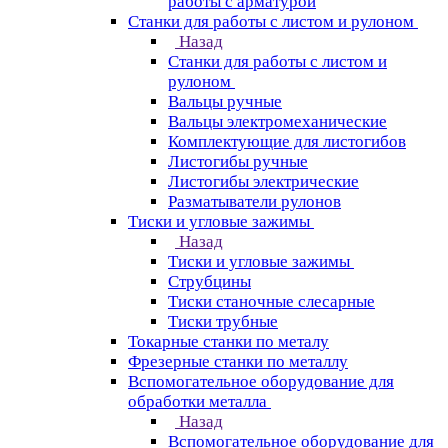
работы с арматурой
Станки для работы с листом и рулоном
Назад
Станки для работы с листом и
рулоном
Вальцы ручные
Вальцы электромеханические
Комплектующие для листогибов
Листогибы ручные
Листогибы электрические
Разматыватели рулонов
Тиски и угловые зажимы
Назад
Тиски и угловые зажимы
Струбцины
Тиски станочные слесарные
Тиски трубные
Токарные станки по металу
Фрезерные станки по металлу
Вспомогательное оборудование для
обработки металла
Назад
Вспомогательное оборудование для