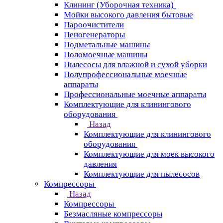
Клининг (Уборочная техника)
Мойки высокого давления бытовые
Пароочистители
Пеногенераторы
Подметальные машины
Поломоечные машины
Пылесосы для влажной и сухой уборки
Полупрофессиональные моечные
аппараты
Профессиональные моечные аппараты
Комплектующие для клинингового
оборудования
Назад
Комплектующие для клинингового
оборудования
Комплектующие для моек высокого
давления
Комплектующие для пылесосов
Компрессоры
Назад
Компрессоры
Безмасляные компрессоры