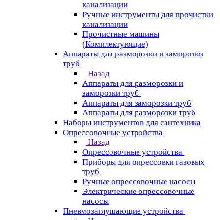
канализации
Ручные инструменты для прочистки
канализации
Прочистные машины
(Комплектующие)
Аппараты для разморозки и заморозки
труб
Назад
Аппараты для разморозки и
заморозки труб
Аппараты для заморозки труб
Аппараты для разморозки труб
Наборы инструментов для сантехника
Опрессовочные устройства
Назад
Опрессовочные устройства
Приборы для опрессовки газовых
труб
Ручные опрессовочные насосы
Электрические опрессовочные
насосы
Пневмозаглушающие устройства