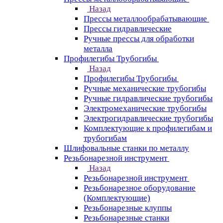
Назад
Прессы металлообрабатывающие
Прессы гидравлические
Ручные прессы для обработки
металла
Профилегибы Трубогибы
Назад
Профилегибы Трубогибы
Ручные механические трубогибы
Ручные гидравлические трубогибы
Электромеханические трубогибы
Электрогидравлические трубогибы
Комплектующие к профилегибам и
трубогибам
Шлифовальные станки по металлу
Резьбонарезной инструмент
Назад
Резьбонарезной инструмент
Резьбонарезное оборудование
(Комплектующие)
Резьбонарезные клуппы
Резьбонарезные станки