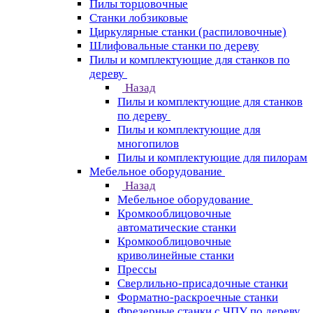
Пилы торцовочные
Станки лобзиковые
Циркулярные станки (распиловочные)
Шлифовальные станки по дереву
Пилы и комплектующие для станков по
дереву
Назад
Пилы и комплектующие для станков
по дереву
Пилы и комплектующие для
многопилов
Пилы и комплектующие для пилорам
Мебельное оборудование
Назад
Мебельное оборудование
Кромкооблицовочные
автоматические станки
Кромкооблицовочные
криволинейные станки
Прессы
Сверлильно-присадочные станки
Форматно-раскроечные станки
Фрезерные станки с ЧПУ по дереву