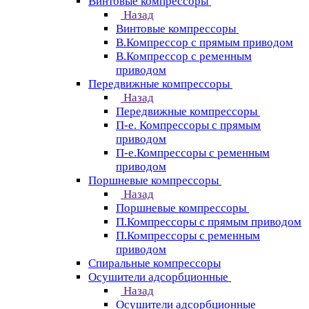
Винтовые компрессоры
Назад
Винтовые компрессоры
В.Компрессор с прямым приводом
В.Компрессор с ременным
приводом
Передвижные компрессоры
Назад
Передвижные компрессоры
П-е. Компрессоры с прямым
приводом
П-е.Компрессоры с ременным
приводом
Поршневые компрессоры
Назад
Поршневые компрессоры
П.Компрессоры с прямым приводом
П.Компрессоры с ременным
приводом
Спиральные компрессоры
Осушители адсорбционные
Назад
Осушители адсорбционные