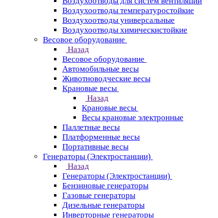
Воздухоотводы для систем вентиляции
Воздухоотводы температуростойкие
Воздухоотводы универсальные
Воздухоотводы химическистойкие
Весовое оборудование
Назад
Весовое оборудование
Автомобильные весы
Животноводческие весы
Крановые весы
Назад
Крановые весы
Весы крановые электронные
Паллетные весы
Платформенные весы
Портативные весы
Генераторы (Электростанции)
Назад
Генераторы (Электростанции)
Бензиновые генераторы
Газовые генераторы
Дизельные генераторы
Инверторные генераторы