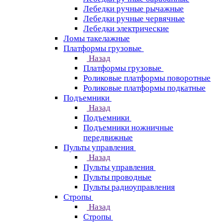
Лебедки ручные рычажные
Лебедки ручные червячные
Лебедки электрические
Ломы такелажные
Платформы грузовые
Назад
Платформы грузовые
Роликовые платформы поворотные
Роликовые платформы подкатные
Подъемники
Назад
Подъемники
Подъемники ножничные
передвижные
Пульты управления
Назад
Пульты управления
Пульты проводные
Пульты радиоуправления
Стропы
Назад
Стропы