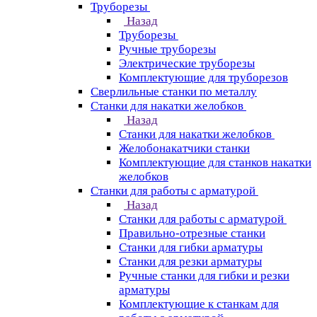
Труборезы
Назад
Труборезы
Ручные труборезы
Электрические труборезы
Комплектующие для труборезов
Сверлильные станки по металлу
Станки для накатки желобков
Назад
Станки для накатки желобков
Желобонакатчики станки
Комплектующие для станков накатки
желобков
Станки для работы с арматурой
Назад
Станки для работы с арматурой
Правильно-отрезные станки
Станки для гибки арматуры
Станки для резки арматуры
Ручные станки для гибки и резки
арматуры
Комплектующие к станкам для