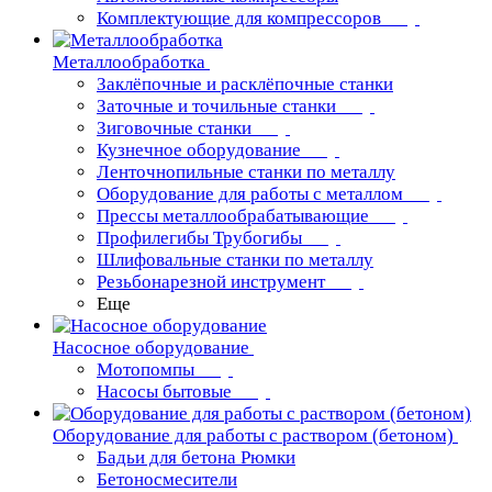
Комплектующие для компрессоров
Металлообработка
Заклёпочные и расклёпочные станки
Заточные и точильные станки
Зиговочные станки
Кузнечное оборудование
Ленточнопильные станки по металлу
Оборудование для работы с металлом
Прессы металлообрабатывающие
Профилегибы Трубогибы
Шлифовальные станки по металлу
Резьбонарезной инструмент
Еще
Насосное оборудование
Мотопомпы
Насосы бытовые
Оборудование для работы с раствором (бетоном)
Бадьи для бетона Рюмки
Бетоносмесители