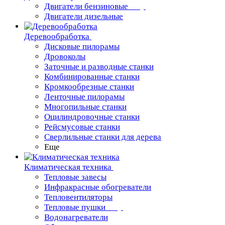
Двигатели бензиновые
Двигатели дизельные
Деревообработка
Дисковые пилорамы
Дровоколы
Заточные и разводные станки
Комбинированные станки
Кромкообрезные станки
Ленточные пилорамы
Многопильные станки
Оцилиндровочные станки
Рейсмусовые станки
Сверлильные станки для дерева
Еще
Климатическая техника
Тепловые завесы
Инфракрасные обогреватели
Тепловентиляторы
Тепловые пушки
Водонагреватели