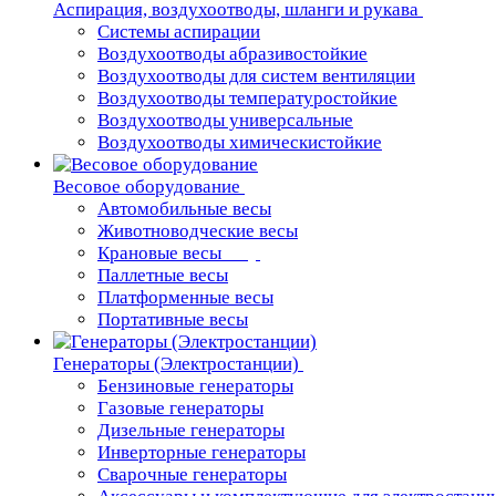
Аспирация, воздухоотводы, шланги и рукава
Системы аспирации
Воздухоотводы абразивостойкие
Воздухоотводы для систем вентиляции
Воздухоотводы температуростойкие
Воздухоотводы универсальные
Воздухоотводы химическистойкие
Весовое оборудование
Автомобильные весы
Животноводческие весы
Крановые весы
Паллетные весы
Платформенные весы
Портативные весы
Генераторы (Электростанции)
Бензиновые генераторы
Газовые генераторы
Дизельные генераторы
Инверторные генераторы
Сварочные генераторы