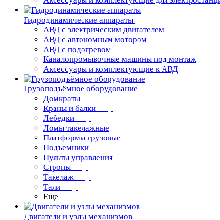
Аксессуары и комплектующие для электростанц
Гидродинамические аппараты
АВД с электрическим двигателем
АВД с автономным мотором
АВД с подогревом
Каналопромывочные машины под монтаж
Аксессуары и комплектующие к АВД
Грузоподъёмное оборудование
Домкраты
Краны и балки
Лебедки
Ломы такелажные
Платформы грузовые
Подъемники
Пульты управления
Стропы
Такелаж
Тали
Еще
Двигатели и узлы механизмов