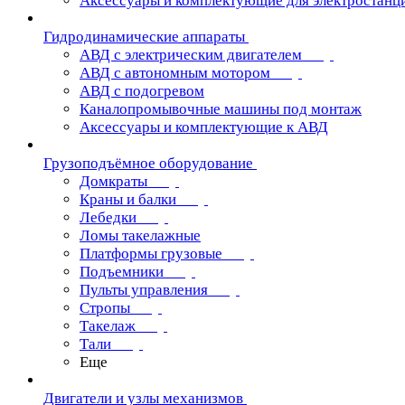
Аксессуары и комплектующие для электростанц
Гидродинамические аппараты
АВД с электрическим двигателем
АВД с автономным мотором
АВД с подогревом
Каналопромывочные машины под монтаж
Аксессуары и комплектующие к АВД
Грузоподъёмное оборудование
Домкраты
Краны и балки
Лебедки
Ломы такелажные
Платформы грузовые
Подъемники
Пульты управления
Стропы
Такелаж
Тали
Еще
Двигатели и узлы механизмов