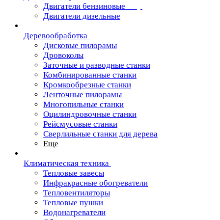
Двигатели бензиновые
Двигатели дизельные
Деревообработка
Дисковые пилорамы
Дровоколы
Заточные и разводные станки
Комбинированные станки
Кромкообрезные станки
Ленточные пилорамы
Многопильные станки
Оцилиндровочные станки
Рейсмусовые станки
Сверлильные станки для дерева
Еще
Климатическая техника
Тепловые завесы
Инфракрасные обогреватели
Тепловентиляторы
Тепловые пушки
Водонагреватели