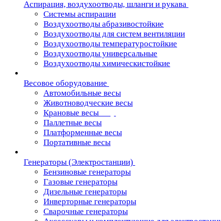
Аспирация, воздухоотводы, шланги и рукава
Системы аспирации
Воздухоотводы абразивостойкие
Воздухоотводы для систем вентиляции
Воздухоотводы температуростойкие
Воздухоотводы универсальные
Воздухоотводы химическистойкие
Весовое оборудование
Автомобильные весы
Животноводческие весы
Крановые весы
Паллетные весы
Платформенные весы
Портативные весы
Генераторы (Электростанции)
Бензиновые генераторы
Газовые генераторы
Дизельные генераторы
Инверторные генераторы
Сварочные генераторы