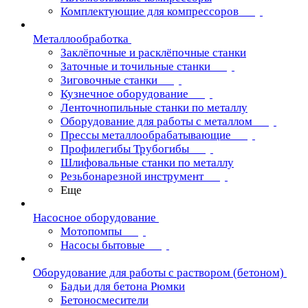
Комплектующие для компрессоров
Металлообработка
Заклёпочные и расклёпочные станки
Заточные и точильные станки
Зиговочные станки
Кузнечное оборудование
Ленточнопильные станки по металлу
Оборудование для работы с металлом
Прессы металлообрабатывающие
Профилегибы Трубогибы
Шлифовальные станки по металлу
Резьбонарезной инструмент
Еще
Насосное оборудование
Мотопомпы
Насосы бытовые
Оборудование для работы с раствором (бетоном)
Бадьи для бетона Рюмки
Бетоносмесители