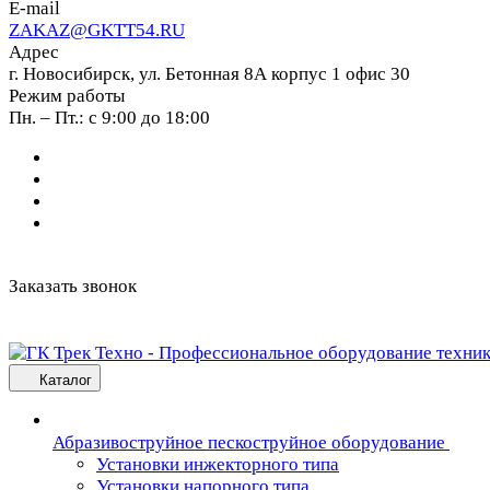
E-mail
ZAKAZ@GKTT54.RU
Адрес
г. Новосибирск, ул. Бетонная 8А корпус 1 офис 30
Режим работы
Пн. – Пт.: с 9:00 до 18:00
Заказать звонок
Каталог
Абразивоструйное пескоструйное оборудование
Установки инжекторного типа
Установки напорного типа