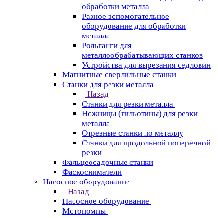
обработки металла
Разное вспомогательное
оборудование для обработки
металла
Рольганги для
металлообрабатывающих станков
Устройства для вырезания седловин
Магнитные сверлильные станки
Станки для резки металла
Назад
Станки для резки металла
Ножницы (гильотины) для резки
металла
Отрезные станки по металлу
Станки для продольной поперечной
резки
Фальцеосадочные станки
Фаскосниматели
Насосное оборудование
Назад
Насосное оборудование
Мотопомпы