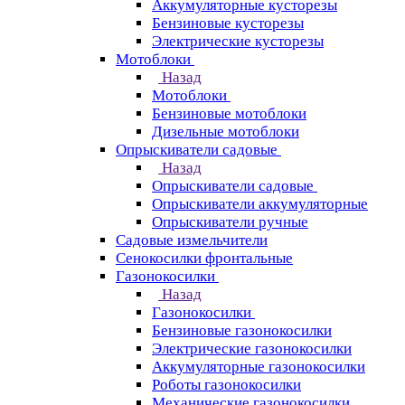
Аккумуляторные кусторезы
Бензиновые кусторезы
Электрические кусторезы
Мотоблоки
Назад
Мотоблоки
Бензиновые мотоблоки
Дизельные мотоблоки
Опрыскиватели садовые
Назад
Опрыскиватели садовые
Опрыскиватели аккумуляторные
Опрыскиватели ручные
Садовые измельчители
Сенокосилки фронтальные
Газонокосилки
Назад
Газонокосилки
Бензиновые газонокосилки
Электрические газонокосилки
Аккумуляторные газонокосилки
Роботы газонокосилки
Механические газонокосилки