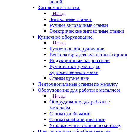
цепей
Зиговочные станки
Назад
Зиговочные станки
Ручные зиговочные станки
Электрические зиговочные станки
Кузнечное оборудование
Назад
Кузнечное оборудование
Вентиляторы для кузнечных горнов
Индукционные нагреватели
Ручной инструмент для
художественной ковки
Станки кузнечные
Ленточнопильные станки по металлу
Оборудование для работы с металлом
Назад
Оборудование для работы с
металлом
Станки долбежные
Станки комбинированные
Угловысечные станки по металлу
Прессы металлообрабатывающие