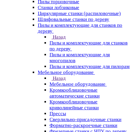
Пилы торцовочные
Станки лобзиковые
Циркулярные станки (распиловочные)
Шлифовальные станки по дереву
Пилы и комплектующие для станков по
дереву
Назад
Пилы и комплектующие для станков
по дереву
Пилы и комплектующие для
многопилов
Пилы и комплектующие для пилорам
Мебельное оборудование
Назад
Мебельное оборудование
Кромкооблицовочные
автоматические станки
Кромкооблицовочные
криволинейные станки
Прессы
Сверлильно-присадочные станки
Форматно-раскроечные станки
Фрезерные станки с ЧПУ по дереву