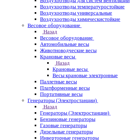
Воздухоотводы для систем вентиляции
Воздухоотводы температуростойкие
Воздухоотводы универсальные
Воздухоотводы химическистойкие
Весовое оборудование
Назад
Весовое оборудование
Автомобильные весы
Животноводческие весы
Крановые весы
Назад
Крановые весы
Весы крановые электронные
Паллетные весы
Платформенные весы
Портативные весы
Генераторы (Электростанции)
Назад
Генераторы (Электростанции)
Бензиновые генераторы
Газовые генераторы
Дизельные генераторы
Инверторные генераторы