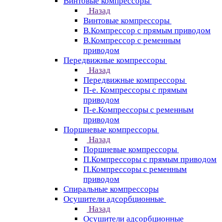
Винтовые компрессоры
Назад
Винтовые компрессоры
В.Компрессор с прямым приводом
В.Компрессор с ременным
приводом
Передвижные компрессоры
Назад
Передвижные компрессоры
П-е. Компрессоры с прямым
приводом
П-е.Компрессоры с ременным
приводом
Поршневые компрессоры
Назад
Поршневые компрессоры
П.Компрессоры с прямым приводом
П.Компрессоры с ременным
приводом
Спиральные компрессоры
Осушители адсорбционные
Назад
Осушители адсорбционные