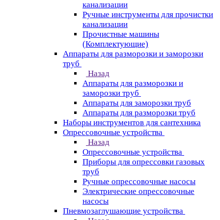
канализации
Ручные инструменты для прочистки
канализации
Прочистные машины
(Комплектующие)
Аппараты для разморозки и заморозки
труб
Назад
Аппараты для разморозки и
заморозки труб
Аппараты для заморозки труб
Аппараты для разморозки труб
Наборы инструментов для сантехника
Опрессовочные устройства
Назад
Опрессовочные устройства
Приборы для опрессовки газовых
труб
Ручные опрессовочные насосы
Электрические опрессовочные
насосы
Пневмозаглушающие устройства