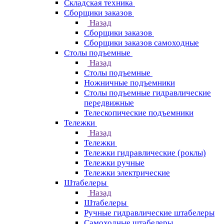
Складская техника
Сборщики заказов
Назад
Сборщики заказов
Сборщики заказов самоходные
Столы подъемные
Назад
Столы подъемные
Ножничные подъемники
Столы подъемные гидравлические
передвижные
Телескопические подъемники
Тележки
Назад
Тележки
Тележки гидравлические (роклы)
Тележки ручные
Тележки электрические
Штабелеры
Назад
Штабелеры
Ручные гидравлические штабелеры
Самоходные штабелеры