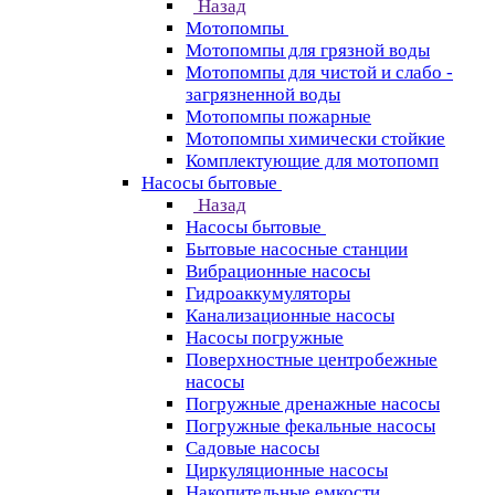
Назад
Мотопомпы
Мотопомпы для грязной воды
Мотопомпы для чистой и слабо -
загрязненной воды
Мотопомпы пожарные
Мотопомпы химически стойкие
Комплектующие для мотопомп
Насосы бытовые
Назад
Насосы бытовые
Бытовые насосные станции
Вибрационные насосы
Гидроаккумуляторы
Канализационные насосы
Насосы погружные
Поверхностные центробежные
насосы
Погружные дренажные насосы
Погружные фекальные насосы
Садовые насосы
Циркуляционные насосы
Накопительные емкости