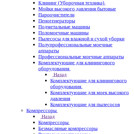
Клининг (Уборочная техника)
Мойки высокого давления бытовые
Пароочистители
Пеногенераторы
Подметальные машины
Поломоечные машины
Пылесосы для влажной и сухой уборки
Полупрофессиональные моечные
аппараты
Профессиональные моечные аппараты
Комплектующие для клинингового
оборудования
Назад
Комплектующие для клинингового
оборудования
Комплектующие для моек высокого
давления
Комплектующие для пылесосов
Компрессоры
Назад
Компрессоры
Безмасляные компрессоры