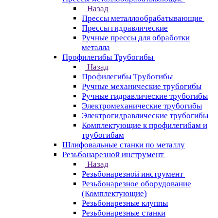
Назад
Прессы металлообрабатывающие
Прессы гидравлические
Ручные прессы для обработки
металла
Профилегибы Трубогибы
Назад
Профилегибы Трубогибы
Ручные механические трубогибы
Ручные гидравлические трубогибы
Электромеханические трубогибы
Электрогидравлические трубогибы
Комплектующие к профилегибам и
трубогибам
Шлифовальные станки по металлу
Резьбонарезной инструмент
Назад
Резьбонарезной инструмент
Резьбонарезное оборудование
(Комплектующие)
Резьбонарезные клуппы
Резьбонарезные станки