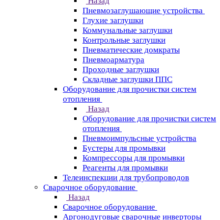
Назад
Пневмозаглушающие устройства
Глухие заглушки
Коммунальные заглушки
Контрольные заглушки
Пневматические домкраты
Пневмоарматура
Проходные заглушки
Складные заглушки ППС
Оборудование для прочистки систем
отопления
Назад
Оборудование для прочистки систем
отопления
Пневмоимпульсные устройства
Бустеры для промывки
Компрессоры для промывки
Реагенты для промывки
Телеинспекции для трубопроводов
Сварочное оборудование
Назад
Сварочное оборудование
Аргонодуговые сварочные инверторы