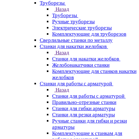
Труборезы
Назад
Труборезы
Ручные труборезы
Электрические труборезы
Комплектующие для труборезов
Сверлильные станки по металлу
Станки для накатки желобков
Назад
Станки для накатки желобков
Желобонакатчики станки
Комплектующие для станков накатки
желобков
Станки для работы с арматурой
Назад
Станки для работы с арматурой
Правильно-отрезные станки
Станки для гибки арматуры
Станки для резки арматуры
Ручные станки для гибки и резки
арматуры
Комплектующие к станкам для