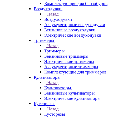
Комплектующие для бензобуров
Воздуходувки
Назад
Воздуходувки
Аккумуляторные воздуходувки
Бензиновые воздуходувки
Электрические воздуходувки
Триммеры
Назад
Триммеры
Бензиновые триммеры
Электрические триммеры
Аккумуляторные триммеры
Комплектующие для триммеров
Культиваторы
Назад
Культиваторы
Бензиновые культиваторы
Электрические культиваторы
Кусторезы
Назад
Кусторезы