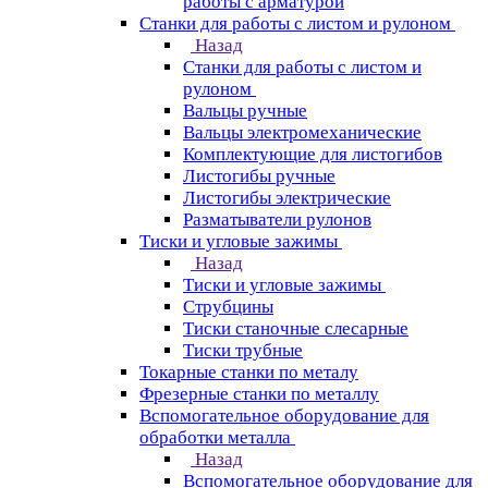
работы с арматурой
Станки для работы с листом и рулоном
Назад
Станки для работы с листом и
рулоном
Вальцы ручные
Вальцы электромеханические
Комплектующие для листогибов
Листогибы ручные
Листогибы электрические
Разматыватели рулонов
Тиски и угловые зажимы
Назад
Тиски и угловые зажимы
Струбцины
Тиски станочные слесарные
Тиски трубные
Токарные станки по металу
Фрезерные станки по металлу
Вспомогательное оборудование для
обработки металла
Назад
Вспомогательное оборудование для