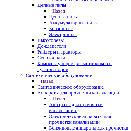
Цепные пилы
Назад
Цепные пилы
Аккумуляторные пилы
Бензопилы
Электропилы
Высоторезы
Дождеватели
Райдеры и тракторы
Сенокосилки
Комплектующие для мотоблоков и
культиваторов
Сантехническое оборудование
Назад
Сантехническое оборудование
Аппараты для прочистки канализации
Назад
Аппараты для прочистки
канализации
Электрические аппараты для
прочистки канализации
Бензиновые аппараты для прочистки