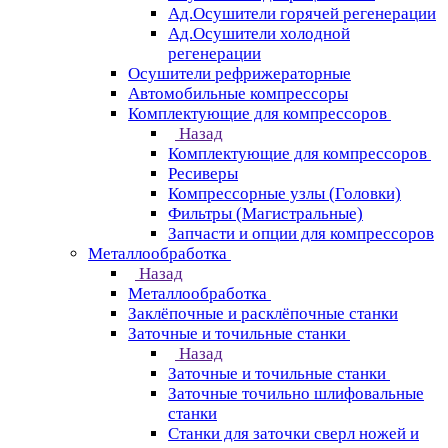
Ад.Осушители горячей регенерации
Ад.Осушители холодной
регенерации
Осушители рефрижераторные
Автомобильные компрессоры
Комплектующие для компрессоров
Назад
Комплектующие для компрессоров
Ресиверы
Компрессорные узлы (Головки)
Фильтры (Магистральные)
Запчасти и опции для компрессоров
Металлообработка
Назад
Металлообработка
Заклёпочные и расклёпочные станки
Заточные и точильные станки
Назад
Заточные и точильные станки
Заточные точильно шлифовальные
станки
Станки для заточки сверл ножей и