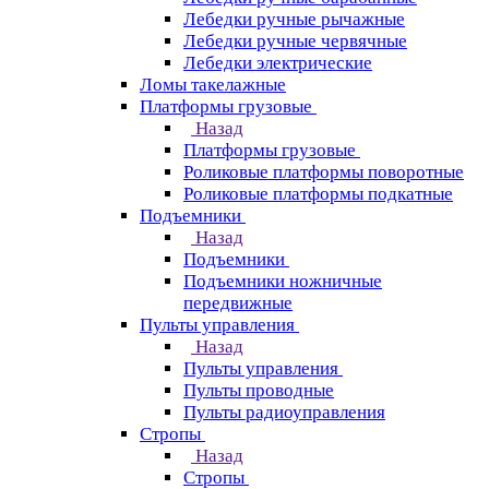
Лебедки ручные рычажные
Лебедки ручные червячные
Лебедки электрические
Ломы такелажные
Платформы грузовые
Назад
Платформы грузовые
Роликовые платформы поворотные
Роликовые платформы подкатные
Подъемники
Назад
Подъемники
Подъемники ножничные
передвижные
Пульты управления
Назад
Пульты управления
Пульты проводные
Пульты радиоуправления
Стропы
Назад
Стропы