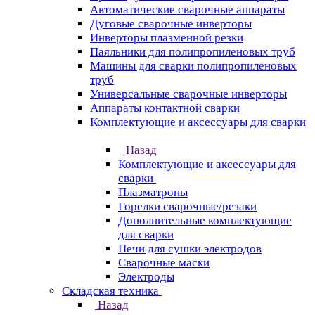
Автоматические сварочные аппараты
Дуговые сварочные инверторы
Инверторы плазменной резки
Паяльники для полипропиленовых труб
Машины для сварки полипропиленовых
труб
Универсальные сварочные инверторы
Аппараты контактной сварки
Комплектующие и аксессуары для сварки
Назад
Комплектующие и аксессуары для
сварки
Плазматроны
Горелки сварочные/резаки
Дополнительные комплектующие
для сварки
Печи для сушки электродов
Сварочные маски
Электроды
Складская техника
Назад