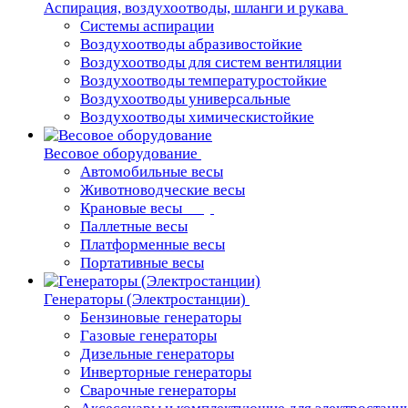
Аспирация, воздухоотводы, шланги и рукава
Системы аспирации
Воздухоотводы абразивостойкие
Воздухоотводы для систем вентиляции
Воздухоотводы температуростойкие
Воздухоотводы универсальные
Воздухоотводы химическистойкие
Весовое оборудование
Автомобильные весы
Животноводческие весы
Крановые весы
Паллетные весы
Платформенные весы
Портативные весы
Генераторы (Электростанции)
Бензиновые генераторы
Газовые генераторы
Дизельные генераторы
Инверторные генераторы
Сварочные генераторы