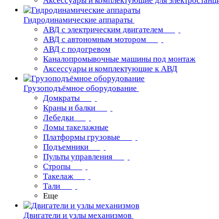
Аксессуары и комплектующие для электростанц
Гидродинамические аппараты
АВД с электрическим двигателем
АВД с автономным мотором
АВД с подогревом
Каналопромывочные машины под монтаж
Аксессуары и комплектующие к АВД
Грузоподъёмное оборудование
Домкраты
Краны и балки
Лебедки
Ломы такелажные
Платформы грузовые
Подъемники
Пульты управления
Стропы
Такелаж
Тали
Еще
Двигатели и узлы механизмов