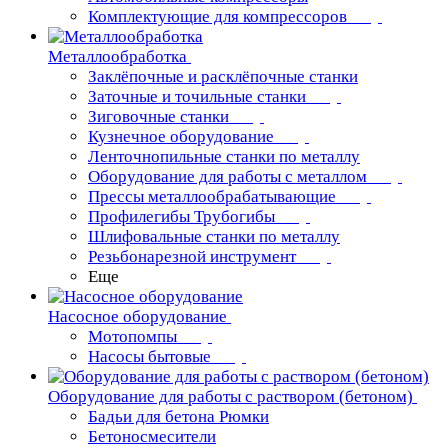
Комплектующие для компрессоров
Металлообработка
Заклёпочные и расклёпочные станки
Заточные и точильные станки
Зиговочные станки
Кузнечное оборудование
Ленточнопильные станки по металлу
Оборудование для работы с металлом
Прессы металлообрабатывающие
Профилегибы Трубогибы
Шлифовальные станки по металлу
Резьбонарезной инструмент
Еще
Насосное оборудование
Мотопомпы
Насосы бытовые
Оборудование для работы с раствором (бетоном)
Бадьи для бетона Рюмки
Бетоносмесители