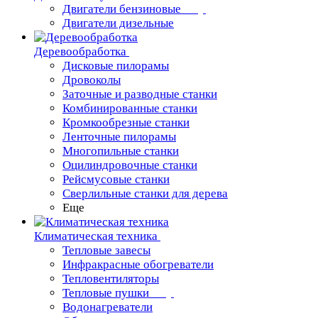
Двигатели бензиновые
Двигатели дизельные
Деревообработка
Дисковые пилорамы
Дровоколы
Заточные и разводные станки
Комбинированные станки
Кромкообрезные станки
Ленточные пилорамы
Многопильные станки
Оцилиндровочные станки
Рейсмусовые станки
Сверлильные станки для дерева
Еще
Климатическая техника
Тепловые завесы
Инфракрасные обогреватели
Тепловентиляторы
Тепловые пушки
Водонагреватели