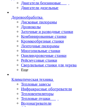
Двигатели бензиновые
Двигатели дизельные
Деревообработка
Дисковые пилорамы
Дровоколы
Заточные и разводные станки
Комбинированные станки
Кромкообрезные станки
Ленточные пилорамы
Многопильные станки
Оцилиндровочные станки
Рейсмусовые станки
Сверлильные станки для дерева
Еще
Климатическая техника
Тепловые завесы
Инфракрасные обогреватели
Тепловентиляторы
Тепловые пушки
Водонагреватели