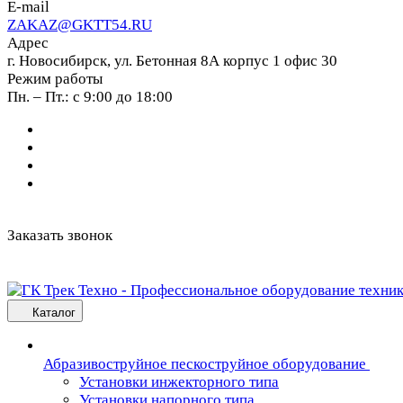
E-mail
ZAKAZ@GKTT54.RU
Адрес
г. Новосибирск, ул. Бетонная 8А корпус 1 офис 30
Режим работы
Пн. – Пт.: с 9:00 до 18:00
Заказать звонок
Каталог
Абразивоструйное пескоструйное оборудование
Установки инжекторного типа
Установки напорного типа