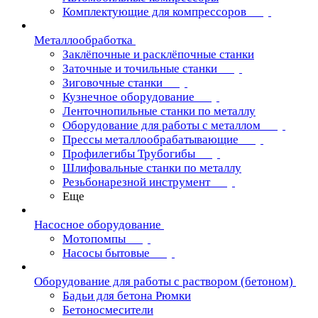
Комплектующие для компрессоров
Металлообработка
Заклёпочные и расклёпочные станки
Заточные и точильные станки
Зиговочные станки
Кузнечное оборудование
Ленточнопильные станки по металлу
Оборудование для работы с металлом
Прессы металлообрабатывающие
Профилегибы Трубогибы
Шлифовальные станки по металлу
Резьбонарезной инструмент
Еще
Насосное оборудование
Мотопомпы
Насосы бытовые
Оборудование для работы с раствором (бетоном)
Бадьи для бетона Рюмки
Бетоносмесители