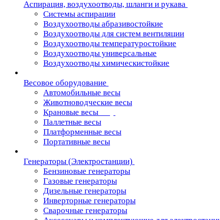
Аспирация, воздухоотводы, шланги и рукава
Системы аспирации
Воздухоотводы абразивостойкие
Воздухоотводы для систем вентиляции
Воздухоотводы температуростойкие
Воздухоотводы универсальные
Воздухоотводы химическистойкие
Весовое оборудование
Автомобильные весы
Животноводческие весы
Крановые весы
Паллетные весы
Платформенные весы
Портативные весы
Генераторы (Электростанции)
Бензиновые генераторы
Газовые генераторы
Дизельные генераторы
Инверторные генераторы
Сварочные генераторы