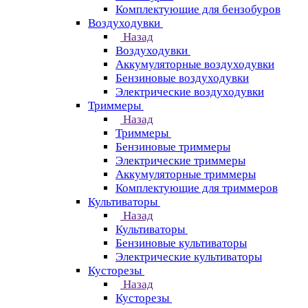
Комплектующие для бензобуров
Воздуходувки
Назад
Воздуходувки
Аккумуляторные воздуходувки
Бензиновые воздуходувки
Электрические воздуходувки
Триммеры
Назад
Триммеры
Бензиновые триммеры
Электрические триммеры
Аккумуляторные триммеры
Комплектующие для триммеров
Культиваторы
Назад
Культиваторы
Бензиновые культиваторы
Электрические культиваторы
Кусторезы
Назад
Кусторезы