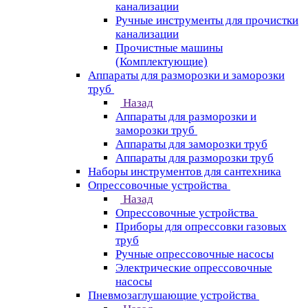
канализации
Ручные инструменты для прочистки
канализации
Прочистные машины
(Комплектующие)
Аппараты для разморозки и заморозки
труб
Назад
Аппараты для разморозки и
заморозки труб
Аппараты для заморозки труб
Аппараты для разморозки труб
Наборы инструментов для сантехника
Опрессовочные устройства
Назад
Опрессовочные устройства
Приборы для опрессовки газовых
труб
Ручные опрессовочные насосы
Электрические опрессовочные
насосы
Пневмозаглушающие устройства