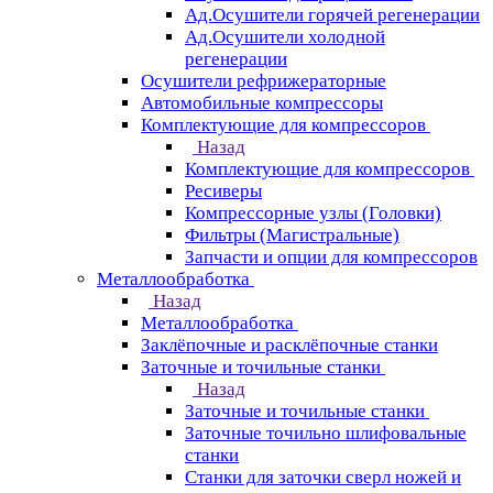
Ад.Осушители горячей регенерации
Ад.Осушители холодной
регенерации
Осушители рефрижераторные
Автомобильные компрессоры
Комплектующие для компрессоров
Назад
Комплектующие для компрессоров
Ресиверы
Компрессорные узлы (Головки)
Фильтры (Магистральные)
Запчасти и опции для компрессоров
Металлообработка
Назад
Металлообработка
Заклёпочные и расклёпочные станки
Заточные и точильные станки
Назад
Заточные и точильные станки
Заточные точильно шлифовальные
станки
Станки для заточки сверл ножей и