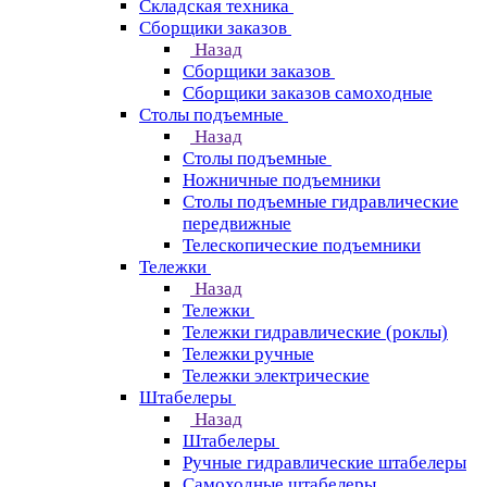
Складская техника
Сборщики заказов
Назад
Сборщики заказов
Сборщики заказов самоходные
Столы подъемные
Назад
Столы подъемные
Ножничные подъемники
Столы подъемные гидравлические
передвижные
Телескопические подъемники
Тележки
Назад
Тележки
Тележки гидравлические (роклы)
Тележки ручные
Тележки электрические
Штабелеры
Назад
Штабелеры
Ручные гидравлические штабелеры
Самоходные штабелеры