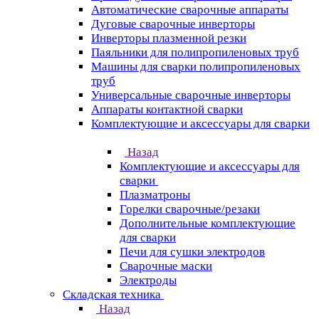
Автоматические сварочные аппараты
Дуговые сварочные инверторы
Инверторы плазменной резки
Паяльники для полипропиленовых труб
Машины для сварки полипропиленовых
труб
Универсальные сварочные инверторы
Аппараты контактной сварки
Комплектующие и аксессуары для сварки
Назад
Комплектующие и аксессуары для
сварки
Плазматроны
Горелки сварочные/резаки
Дополнительные комплектующие
для сварки
Печи для сушки электродов
Сварочные маски
Электроды
Складская техника
Назад