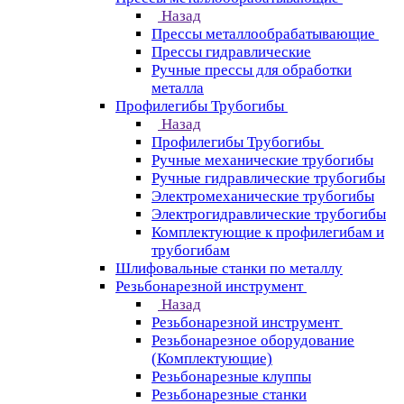
Назад
Прессы металлообрабатывающие
Прессы гидравлические
Ручные прессы для обработки
металла
Профилегибы Трубогибы
Назад
Профилегибы Трубогибы
Ручные механические трубогибы
Ручные гидравлические трубогибы
Электромеханические трубогибы
Электрогидравлические трубогибы
Комплектующие к профилегибам и
трубогибам
Шлифовальные станки по металлу
Резьбонарезной инструмент
Назад
Резьбонарезной инструмент
Резьбонарезное оборудование
(Комплектующие)
Резьбонарезные клуппы
Резьбонарезные станки