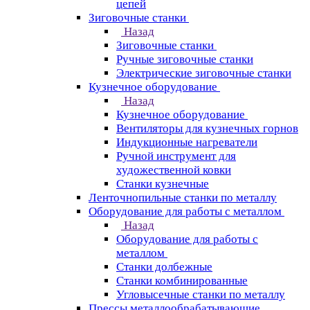
цепей
Зиговочные станки
Назад
Зиговочные станки
Ручные зиговочные станки
Электрические зиговочные станки
Кузнечное оборудование
Назад
Кузнечное оборудование
Вентиляторы для кузнечных горнов
Индукционные нагреватели
Ручной инструмент для
художественной ковки
Станки кузнечные
Ленточнопильные станки по металлу
Оборудование для работы с металлом
Назад
Оборудование для работы с
металлом
Станки долбежные
Станки комбинированные
Угловысечные станки по металлу
Прессы металлообрабатывающие