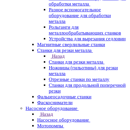
обработки металла
Разное вспомогательное
оборудование для обработки
металла
Рольганги для
металлообрабатывающих станков
Устройства для вырезания седловин
Магнитные сверлильные станки
Станки для резки металла
Назад
Станки для резки металла
Ножницы (гильотины) для резки
металла
Отрезные станки по металлу
Станки для продольной поперечной
резки
Фальцеосадочные станки
Фаскосниматели
Насосное оборудование
Назад
Насосное оборудование
Мотопомпы