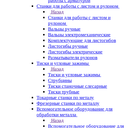
работы с арматурой
Станки для работы с листом и рулоном
Назад
Станки для работы с листом и
рулоном
Вальцы ручные
Вальцы электромеханические
Комплектующие для листогибов
Листогибы ручные
Листогибы электрические
Разматыватели рулонов
Тиски и угловые зажимы
Назад
Тиски и угловые зажимы
Струбцины
Тиски станочные слесарные
Тиски трубные
Токарные станки по металу
Фрезерные станки по металлу
Вспомогательное оборудование для
обработки металла
Назад
Вспомогательное оборудование для