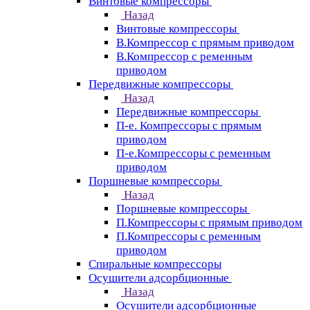
Винтовые компрессоры
Назад
Винтовые компрессоры
В.Компрессор с прямым приводом
В.Компрессор с ременным
приводом
Передвижные компрессоры
Назад
Передвижные компрессоры
П-е. Компрессоры с прямым
приводом
П-е.Компрессоры с ременным
приводом
Поршневые компрессоры
Назад
Поршневые компрессоры
П.Компрессоры с прямым приводом
П.Компрессоры с ременным
приводом
Спиральные компрессоры
Осушители адсорбционные
Назад
Осушители адсорбционные