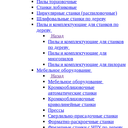
Пилы торцовочные
Станки лобзиковые
Циркулярные станки (распиловочные)
Шлифовальные станки по дереву
Пилы и комплектующие для станков по
дереву
Назад
Пилы и комплектующие для станков
по дереву
Пилы и комплектующие для
многопилов
Пилы и комплектующие для пилорам
Мебельное оборудование
Назад
Мебельное оборудование
Кромкооблицовочные
автоматические станки
Кромкооблицовочные
криволинейные станки
Прессы
Сверлильно-присадочные станки
Форматно-раскроечные станки
Фрезерные станки с ЧПУ по дереву