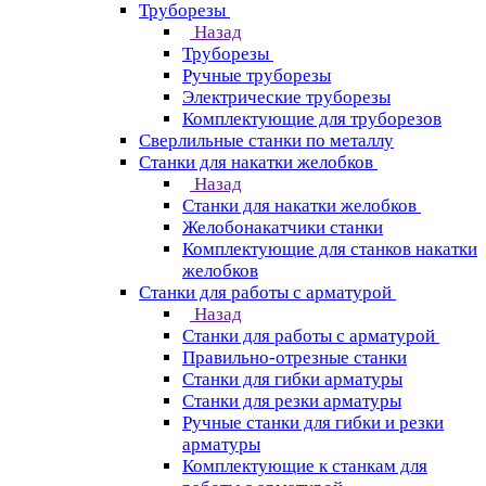
Труборезы
Назад
Труборезы
Ручные труборезы
Электрические труборезы
Комплектующие для труборезов
Сверлильные станки по металлу
Станки для накатки желобков
Назад
Станки для накатки желобков
Желобонакатчики станки
Комплектующие для станков накатки
желобков
Станки для работы с арматурой
Назад
Станки для работы с арматурой
Правильно-отрезные станки
Станки для гибки арматуры
Станки для резки арматуры
Ручные станки для гибки и резки
арматуры
Комплектующие к станкам для