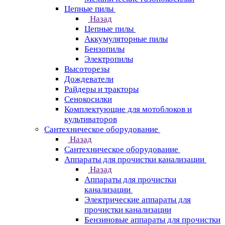
Цепные пилы
Назад
Цепные пилы
Аккумуляторные пилы
Бензопилы
Электропилы
Высоторезы
Дождеватели
Райдеры и тракторы
Сенокосилки
Комплектующие для мотоблоков и
культиваторов
Сантехническое оборудование
Назад
Сантехническое оборудование
Аппараты для прочистки канализации
Назад
Аппараты для прочистки
канализации
Электрические аппараты для
прочистки канализации
Бензиновые аппараты для прочистки