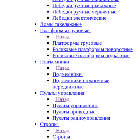
Лебедки ручные рычажные
Лебедки ручные червячные
Лебедки электрические
Ломы такелажные
Платформы грузовые
Назад
Платформы грузовые
Роликовые платформы поворотные
Роликовые платформы подкатные
Подъемники
Назад
Подъемники
Подъемники ножничные
передвижные
Пульты управления
Назад
Пульты управления
Пульты проводные
Пульты радиоуправления
Стропы
Назад
Стропы