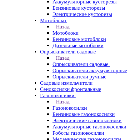
Аккумуляторные кусторезы
Бензиновые кусторезы
Электрические кусторезы
Мотоблоки
Назад
Мотоблоки
Бензиновые мотоблоки
Дизельные мотоблоки
Опрыскиватели садовые
Назад
Опрыскиватели садовые
Опрыскиватели аккумуляторные
Опрыскиватели ручные
Садовые измельчители
Сенокосилки фронтальные
Газонокосилки
Назад
Газонокосилки
Бензиновые газонокосилки
Электрические газонокосилки
Аккумуляторные газонокосилки
Роботы газонокосилки
Механические газонокосилки