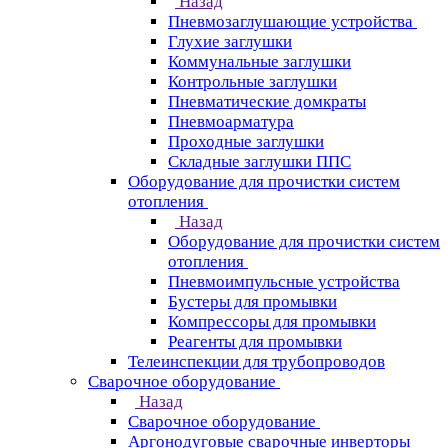
Назад
Пневмозаглушающие устройства
Глухие заглушки
Коммунальные заглушки
Контрольные заглушки
Пневматические домкраты
Пневмоарматура
Проходные заглушки
Складные заглушки ППС
Оборудование для прочистки систем
отопления
Назад
Оборудование для прочистки систем
отопления
Пневмоимпульсные устройства
Бустеры для промывки
Компрессоры для промывки
Реагенты для промывки
Телеинспекции для трубопроводов
Сварочное оборудование
Назад
Сварочное оборудование
Аргонодуговые сварочные инверторы