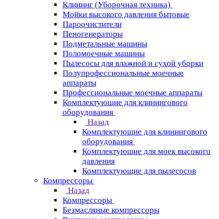
Клининг (Уборочная техника)
Мойки высокого давления бытовые
Пароочистители
Пеногенераторы
Подметальные машины
Поломоечные машины
Пылесосы для влажной и сухой уборки
Полупрофессиональные моечные
аппараты
Профессиональные моечные аппараты
Комплектующие для клинингового
оборудования
Назад
Комплектующие для клинингового
оборудования
Комплектующие для моек высокого
давления
Комплектующие для пылесосов
Компрессоры
Назад
Компрессоры
Безмасляные компрессоры