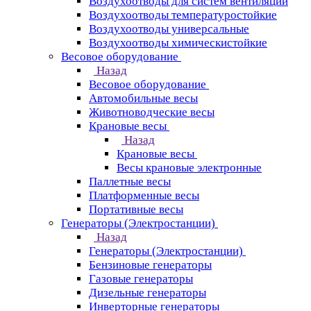
Воздухоотводы для систем вентиляции
Воздухоотводы температуростойкие
Воздухоотводы универсальные
Воздухоотводы химическистойкие
Весовое оборудование
Назад
Весовое оборудование
Автомобильные весы
Животноводческие весы
Крановые весы
Назад
Крановые весы
Весы крановые электронные
Паллетные весы
Платформенные весы
Портативные весы
Генераторы (Электростанции)
Назад
Генераторы (Электростанции)
Бензиновые генераторы
Газовые генераторы
Дизельные генераторы
Инверторные генераторы