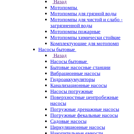
Назад
Мотопомпы
Мотопомпы для грязной воды
Мотопомпы для чистой и слабо -
загрязненной воды
Мотопомпы пожарные
Мотопомпы химически стойкие
Комплектующие для мотопомп
Насосы бытовые
Назад
Насосы бытовые
Бытовые насосные станции
Вибрационные насосы
Гидроаккумуляторы
Канализационные насосы
Насосы погружные
Поверхностные центробежные
насосы
Погружные дренажные насосы
Погружные фекальные насосы
Садовые насосы
Циркуляционные насосы
Накопительные емкости