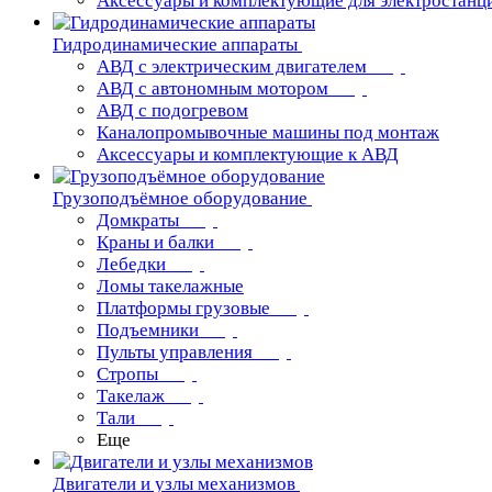
Аксессуары и комплектующие для электростанц
Гидродинамические аппараты
АВД с электрическим двигателем
АВД с автономным мотором
АВД с подогревом
Каналопромывочные машины под монтаж
Аксессуары и комплектующие к АВД
Грузоподъёмное оборудование
Домкраты
Краны и балки
Лебедки
Ломы такелажные
Платформы грузовые
Подъемники
Пульты управления
Стропы
Такелаж
Тали
Еще
Двигатели и узлы механизмов