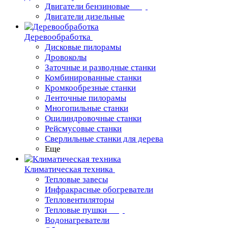
Двигатели бензиновые
Двигатели дизельные
Деревообработка
Дисковые пилорамы
Дровоколы
Заточные и разводные станки
Комбинированные станки
Кромкообрезные станки
Ленточные пилорамы
Многопильные станки
Оцилиндровочные станки
Рейсмусовые станки
Сверлильные станки для дерева
Еще
Климатическая техника
Тепловые завесы
Инфракрасные обогреватели
Тепловентиляторы
Тепловые пушки
Водонагреватели