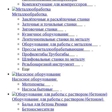
Комплектующие для компрессоров
Металлообработка
Заклёпочные и расклёпочные станки
Заточные и точильные станки
Зиговочные станки
Кузнечное оборудование
Ленточнопильные станки по металлу
Оборудование для работы с металлом
Прессы металлообрабатывающие
Профилегибы Трубогибы
Шлифовальные станки по металлу
Резьбонарезной инструмент
Еще
Насосное оборудование
Мотопомпы
Насосы бытовые
Оборудование для работы с раствором (бетоном)
Бадьи для бетона Рюмки
Бетоносмесители