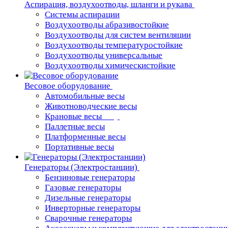
Аспирация, воздухоотводы, шланги и рукава
Системы аспирации
Воздухоотводы абразивостойкие
Воздухоотводы для систем вентиляции
Воздухоотводы температуростойкие
Воздухоотводы универсальные
Воздухоотводы химическистойкие
Весовое оборудование
Автомобильные весы
Животноводческие весы
Крановые весы
Паллетные весы
Платформенные весы
Портативные весы
Генераторы (Электростанции)
Бензиновые генераторы
Газовые генераторы
Дизельные генераторы
Инверторные генераторы
Сварочные генераторы