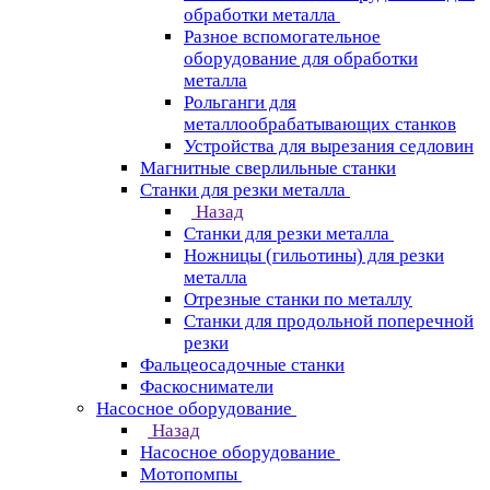
обработки металла
Разное вспомогательное
оборудование для обработки
металла
Рольганги для
металлообрабатывающих станков
Устройства для вырезания седловин
Магнитные сверлильные станки
Станки для резки металла
Назад
Станки для резки металла
Ножницы (гильотины) для резки
металла
Отрезные станки по металлу
Станки для продольной поперечной
резки
Фальцеосадочные станки
Фаскосниматели
Насосное оборудование
Назад
Насосное оборудование
Мотопомпы