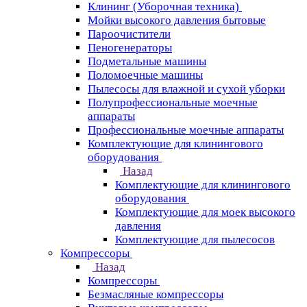
Клининг (Уборочная техника)
Мойки высокого давления бытовые
Пароочистители
Пеногенераторы
Подметальные машины
Поломоечные машины
Пылесосы для влажной и сухой уборки
Полупрофессиональные моечные
аппараты
Профессиональные моечные аппараты
Комплектующие для клинингового
оборудования
Назад
Комплектующие для клинингового
оборудования
Комплектующие для моек высокого
давления
Комплектующие для пылесосов
Компрессоры
Назад
Компрессоры
Безмасляные компрессоры