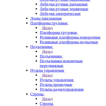
Лебедки ручные рычажные
Лебедки ручные червячные
Лебедки электрические
Ломы такелажные
Платформы грузовые
Назад
Платформы грузовые
Роликовые платформы поворотные
Роликовые платформы подкатные
Подъемники
Назад
Подъемники
Подъемники ножничные
передвижные
Пульты управления
Назад
Пульты управления
Пульты проводные
Пульты радиоуправления
Стропы
Назад
Стропы