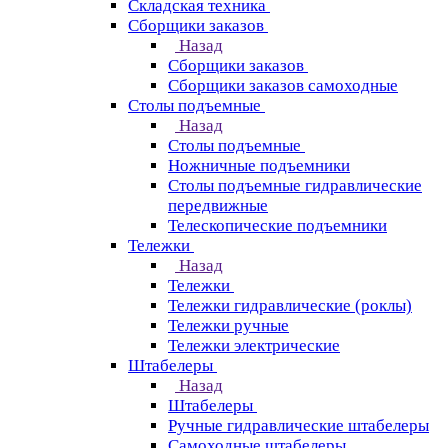
Складская техника
Сборщики заказов
Назад
Сборщики заказов
Сборщики заказов самоходные
Столы подъемные
Назад
Столы подъемные
Ножничные подъемники
Столы подъемные гидравлические
передвижные
Телескопические подъемники
Тележки
Назад
Тележки
Тележки гидравлические (роклы)
Тележки ручные
Тележки электрические
Штабелеры
Назад
Штабелеры
Ручные гидравлические штабелеры
Самоходные штабелеры