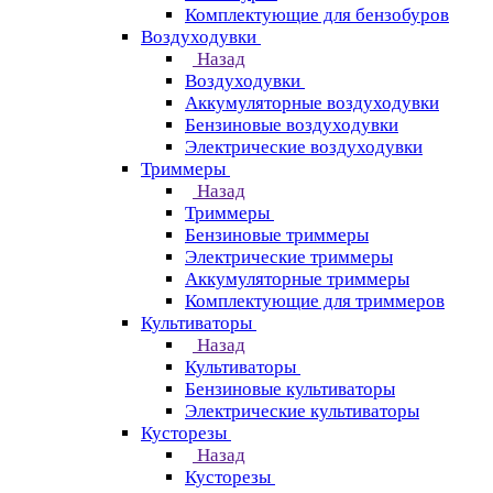
Комплектующие для бензобуров
Воздуходувки
Назад
Воздуходувки
Аккумуляторные воздуходувки
Бензиновые воздуходувки
Электрические воздуходувки
Триммеры
Назад
Триммеры
Бензиновые триммеры
Электрические триммеры
Аккумуляторные триммеры
Комплектующие для триммеров
Культиваторы
Назад
Культиваторы
Бензиновые культиваторы
Электрические культиваторы
Кусторезы
Назад
Кусторезы