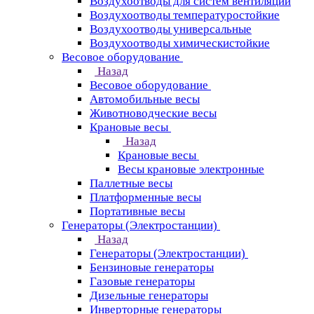
Воздухоотводы для систем вентиляции
Воздухоотводы температуростойкие
Воздухоотводы универсальные
Воздухоотводы химическистойкие
Весовое оборудование
Назад
Весовое оборудование
Автомобильные весы
Животноводческие весы
Крановые весы
Назад
Крановые весы
Весы крановые электронные
Паллетные весы
Платформенные весы
Портативные весы
Генераторы (Электростанции)
Назад
Генераторы (Электростанции)
Бензиновые генераторы
Газовые генераторы
Дизельные генераторы
Инверторные генераторы