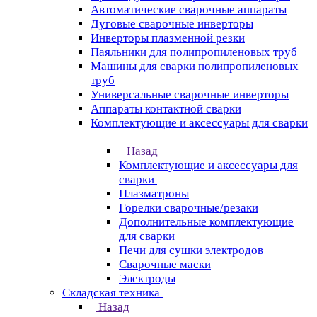
Автоматические сварочные аппараты
Дуговые сварочные инверторы
Инверторы плазменной резки
Паяльники для полипропиленовых труб
Машины для сварки полипропиленовых
труб
Универсальные сварочные инверторы
Аппараты контактной сварки
Комплектующие и аксессуары для сварки
Назад
Комплектующие и аксессуары для
сварки
Плазматроны
Горелки сварочные/резаки
Дополнительные комплектующие
для сварки
Печи для сушки электродов
Сварочные маски
Электроды
Складская техника
Назад