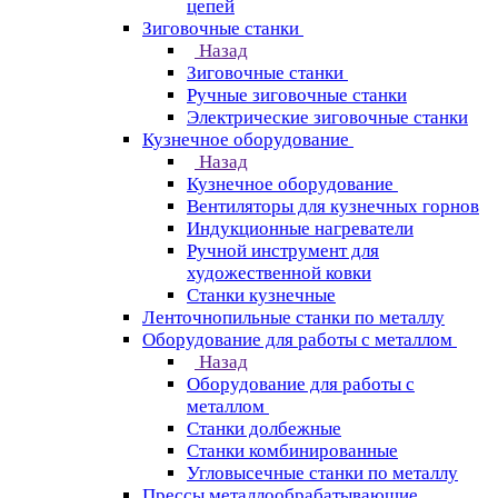
цепей
Зиговочные станки
Назад
Зиговочные станки
Ручные зиговочные станки
Электрические зиговочные станки
Кузнечное оборудование
Назад
Кузнечное оборудование
Вентиляторы для кузнечных горнов
Индукционные нагреватели
Ручной инструмент для
художественной ковки
Станки кузнечные
Ленточнопильные станки по металлу
Оборудование для работы с металлом
Назад
Оборудование для работы с
металлом
Станки долбежные
Станки комбинированные
Угловысечные станки по металлу
Прессы металлообрабатывающие