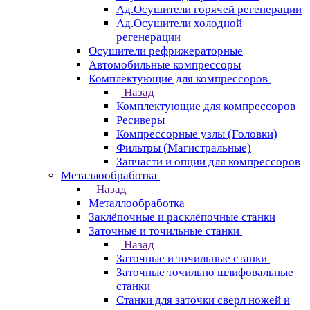
Ад.Осушители горячей регенерации
Ад.Осушители холодной
регенерации
Осушители рефрижераторные
Автомобильные компрессоры
Комплектующие для компрессоров
Назад
Комплектующие для компрессоров
Ресиверы
Компрессорные узлы (Головки)
Фильтры (Магистральные)
Запчасти и опции для компрессоров
Металлообработка
Назад
Металлообработка
Заклёпочные и расклёпочные станки
Заточные и точильные станки
Назад
Заточные и точильные станки
Заточные точильно шлифовальные
станки
Станки для заточки сверл ножей и