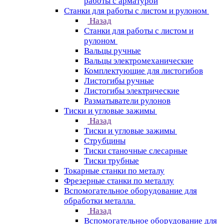
работы с арматурой
Станки для работы с листом и рулоном
Назад
Станки для работы с листом и
рулоном
Вальцы ручные
Вальцы электромеханические
Комплектующие для листогибов
Листогибы ручные
Листогибы электрические
Разматыватели рулонов
Тиски и угловые зажимы
Назад
Тиски и угловые зажимы
Струбцины
Тиски станочные слесарные
Тиски трубные
Токарные станки по металу
Фрезерные станки по металлу
Вспомогательное оборудование для
обработки металла
Назад
Вспомогательное оборудование для