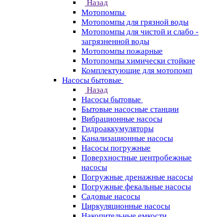
Назад
Мотопомпы
Мотопомпы для грязной воды
Мотопомпы для чистой и слабо -
загрязненной воды
Мотопомпы пожарные
Мотопомпы химически стойкие
Комплектующие для мотопомп
Насосы бытовые
Назад
Насосы бытовые
Бытовые насосные станции
Вибрационные насосы
Гидроаккумуляторы
Канализационные насосы
Насосы погружные
Поверхностные центробежные
насосы
Погружные дренажные насосы
Погружные фекальные насосы
Садовые насосы
Циркуляционные насосы
Накопительные емкости