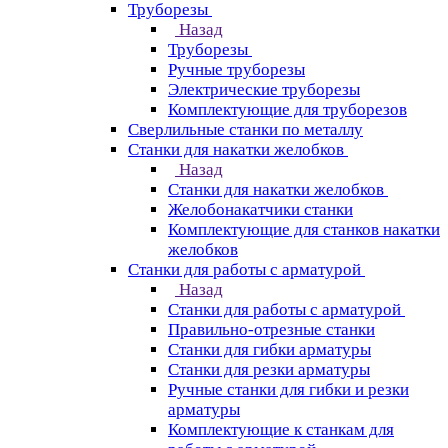
Труборезы
Назад
Труборезы
Ручные труборезы
Электрические труборезы
Комплектующие для труборезов
Сверлильные станки по металлу
Станки для накатки желобков
Назад
Станки для накатки желобков
Желобонакатчики станки
Комплектующие для станков накатки
желобков
Станки для работы с арматурой
Назад
Станки для работы с арматурой
Правильно-отрезные станки
Станки для гибки арматуры
Станки для резки арматуры
Ручные станки для гибки и резки
арматуры
Комплектующие к станкам для