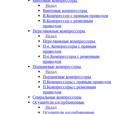
Винтовые компрессоры
Назад
Винтовые компрессоры
В.Компрессор с прямым приводом
В.Компрессор с ременным
приводом
Передвижные компрессоры
Назад
Передвижные компрессоры
П-е. Компрессоры с прямым
приводом
П-е.Компрессоры с ременным
приводом
Поршневые компрессоры
Назад
Поршневые компрессоры
П.Компрессоры с прямым приводом
П.Компрессоры с ременным
приводом
Спиральные компрессоры
Осушители адсорбционные
Назад
Осушители адсорбционные