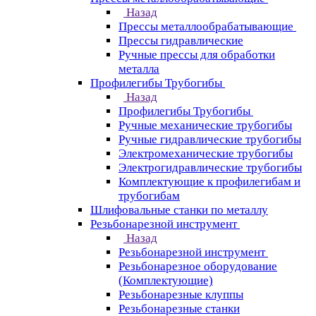
Назад
Прессы металлообрабатывающие
Прессы гидравлические
Ручные прессы для обработки
металла
Профилегибы Трубогибы
Назад
Профилегибы Трубогибы
Ручные механические трубогибы
Ручные гидравлические трубогибы
Электромеханические трубогибы
Электрогидравлические трубогибы
Комплектующие к профилегибам и
трубогибам
Шлифовальные станки по металлу
Резьбонарезной инструмент
Назад
Резьбонарезной инструмент
Резьбонарезное оборудование
(Комплектующие)
Резьбонарезные клуппы
Резьбонарезные станки