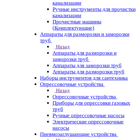
канализации
Ручные инструменты для прочистки
канализации
Прочистные машины
(Комплектующие)
Аппараты для разморозки и заморозки
труб
Назад
Аппараты для разморозки и
заморозки труб
Аппараты для заморозки труб
Аппараты для разморозки труб
Наборы инструментов для сантехника
Опрессовочные устройства
Назад
Опрессовочные устройства
Приборы для опрессовки газовых
труб
Ручные опрессовочные насосы
Электрические опрессовочные
насосы
Пневмозаглушающие устройства