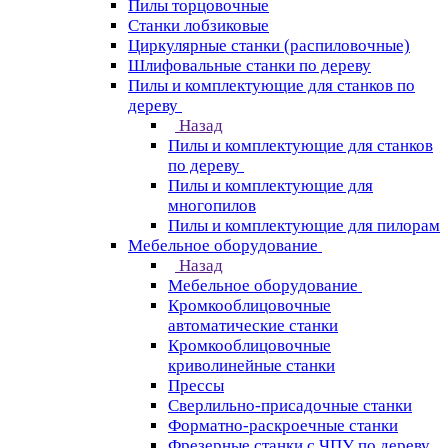
Пилы торцовочные
Станки лобзиковые
Циркулярные станки (распиловочные)
Шлифовальные станки по дереву
Пилы и комплектующие для станков по
дереву
Назад
Пилы и комплектующие для станков
по дереву
Пилы и комплектующие для
многопилов
Пилы и комплектующие для пилорам
Мебельное оборудование
Назад
Мебельное оборудование
Кромкооблицовочные
автоматические станки
Кромкооблицовочные
криволинейные станки
Прессы
Сверлильно-присадочные станки
Форматно-раскроечные станки
Фрезерные станки с ЧПУ по дереву