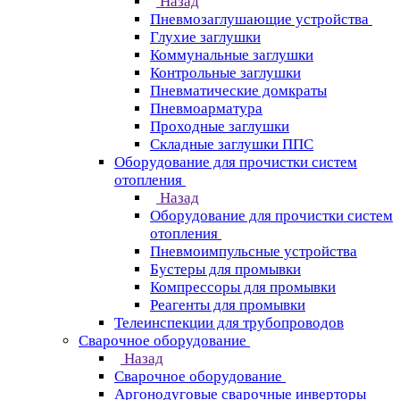
Назад
Пневмозаглушающие устройства
Глухие заглушки
Коммунальные заглушки
Контрольные заглушки
Пневматические домкраты
Пневмоарматура
Проходные заглушки
Складные заглушки ППС
Оборудование для прочистки систем
отопления
Назад
Оборудование для прочистки систем
отопления
Пневмоимпульсные устройства
Бустеры для промывки
Компрессоры для промывки
Реагенты для промывки
Телеинспекции для трубопроводов
Сварочное оборудование
Назад
Сварочное оборудование
Аргонодуговые сварочные инверторы