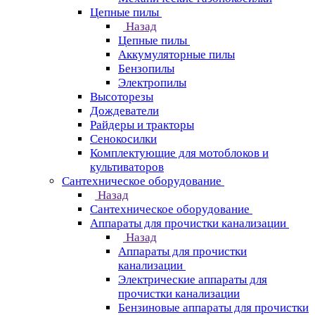
Цепные пилы
Назад
Цепные пилы
Аккумуляторные пилы
Бензопилы
Электропилы
Высоторезы
Дождеватели
Райдеры и тракторы
Сенокосилки
Комплектующие для мотоблоков и
культиваторов
Сантехническое оборудование
Назад
Сантехническое оборудование
Аппараты для прочистки канализации
Назад
Аппараты для прочистки
канализации
Электрические аппараты для
прочистки канализации
Бензиновые аппараты для прочистки