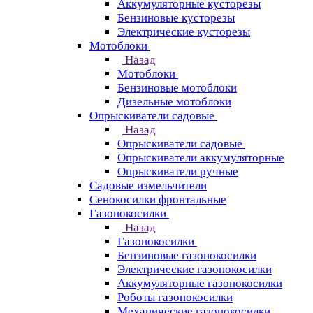
Аккумуляторные кусторезы
Бензиновые кусторезы
Электрические кусторезы
Мотоблоки
Назад
Мотоблоки
Бензиновые мотоблоки
Дизельные мотоблоки
Опрыскиватели садовые
Назад
Опрыскиватели садовые
Опрыскиватели аккумуляторные
Опрыскиватели ручные
Садовые измельчители
Сенокосилки фронтальные
Газонокосилки
Назад
Газонокосилки
Бензиновые газонокосилки
Электрические газонокосилки
Аккумуляторные газонокосилки
Роботы газонокосилки
Механические газонокосилки