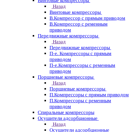
Винтовые компрессоры
Назад
Винтовые компрессоры
В.Компрессор с прямым приводом
В.Компрессор с ременным
приводом
Передвижные компрессоры
Назад
Передвижные компрессоры
П-е. Компрессоры с прямым
приводом
П-е.Компрессоры с ременным
приводом
Поршневые компрессоры
Назад
Поршневые компрессоры
П.Компрессоры с прямым приводом
П.Компрессоры с ременным
приводом
Спиральные компрессоры
Осушители адсорбционные
Назад
Осушители адсорбционные