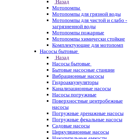
Назад
Мотопомпы
Мотопомпы для грязной воды
Мотопомпы для чистой и слабо -
загрязненной воды
Мотопомпы пожарные
Мотопомпы химически стойкие
Комплектующие для мотопомп
Насосы бытовые
Назад
Насосы бытовые
Бытовые насосные станции
Вибрационные насосы
Гидроаккумуляторы
Канализационные насосы
Насосы погружные
Поверхностные центробежные
насосы
Погружные дренажные насосы
Погружные фекальные насосы
Садовые насосы
Циркуляционные насосы
Накопительные емкости