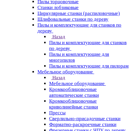
Пилы торцовочные
Станки лобзиковые
Циркулярные станки (распиловочные)
Шлифовальные станки по дереву
Пилы и комплектующие для станков по
дереву
Назад
Пилы и комплектующие для станков
по дереву
Пилы и комплектующие для
многопилов
Пилы и комплектующие для пилорам
Мебельное оборудование
Назад
Мебельное оборудование
Кромкооблицовочные
автоматические станки
Кромкооблицовочные
криволинейные станки
Прессы
Сверлильно-присадочные станки
Форматно-раскроечные станки
Фрезерные станки с ЧПУ по дереву