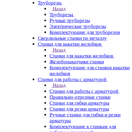
Труборезы
Назад
Труборезы
Ручные труборезы
Электрические труборезы
Комплектующие для труборезов
Сверлильные станки по металлу
Станки для накатки желобков
Назад
Станки для накатки желобков
Желобонакатчики станки
Комплектующие для станков накатки
желобков
Станки для работы с арматурой
Назад
Станки для работы с арматурой
Правильно-отрезные станки
Станки для гибки арматуры
Станки для резки арматуры
Ручные станки для гибки и резки
арматуры
Комплектующие к станкам для