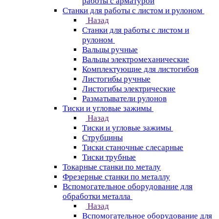
работы с арматурой
Станки для работы с листом и рулоном
Назад
Станки для работы с листом и
рулоном
Вальцы ручные
Вальцы электромеханические
Комплектующие для листогибов
Листогибы ручные
Листогибы электрические
Разматыватели рулонов
Тиски и угловые зажимы
Назад
Тиски и угловые зажимы
Струбцины
Тиски станочные слесарные
Тиски трубные
Токарные станки по металу
Фрезерные станки по металлу
Вспомогательное оборудование для
обработки металла
Назад
Вспомогательное оборудование для