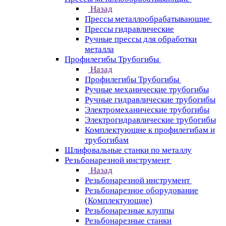
Назад
Прессы металлообрабатывающие
Прессы гидравлические
Ручные прессы для обработки
металла
Профилегибы Трубогибы
Назад
Профилегибы Трубогибы
Ручные механические трубогибы
Ручные гидравлические трубогибы
Электромеханические трубогибы
Электрогидравлические трубогибы
Комплектующие к профилегибам и
трубогибам
Шлифовальные станки по металлу
Резьбонарезной инструмент
Назад
Резьбонарезной инструмент
Резьбонарезное оборудование
(Комплектующие)
Резьбонарезные клуппы
Резьбонарезные станки