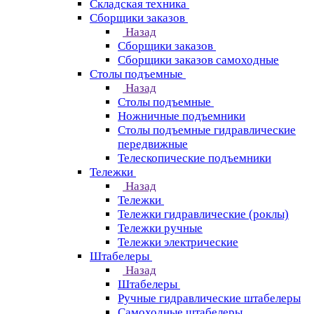
Складская техника
Сборщики заказов
Назад
Сборщики заказов
Сборщики заказов самоходные
Столы подъемные
Назад
Столы подъемные
Ножничные подъемники
Столы подъемные гидравлические
передвижные
Телескопические подъемники
Тележки
Назад
Тележки
Тележки гидравлические (роклы)
Тележки ручные
Тележки электрические
Штабелеры
Назад
Штабелеры
Ручные гидравлические штабелеры
Самоходные штабелеры