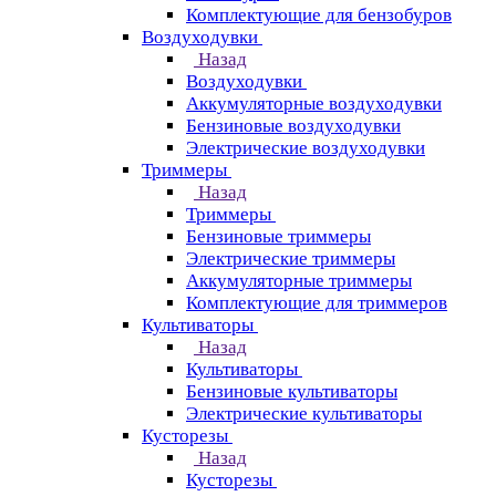
Комплектующие для бензобуров
Воздуходувки
Назад
Воздуходувки
Аккумуляторные воздуходувки
Бензиновые воздуходувки
Электрические воздуходувки
Триммеры
Назад
Триммеры
Бензиновые триммеры
Электрические триммеры
Аккумуляторные триммеры
Комплектующие для триммеров
Культиваторы
Назад
Культиваторы
Бензиновые культиваторы
Электрические культиваторы
Кусторезы
Назад
Кусторезы