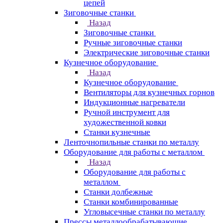
цепей
Зиговочные станки
Назад
Зиговочные станки
Ручные зиговочные станки
Электрические зиговочные станки
Кузнечное оборудование
Назад
Кузнечное оборудование
Вентиляторы для кузнечных горнов
Индукционные нагреватели
Ручной инструмент для
художественной ковки
Станки кузнечные
Ленточнопильные станки по металлу
Оборудование для работы с металлом
Назад
Оборудование для работы с
металлом
Станки долбежные
Станки комбинированные
Угловысечные станки по металлу
Прессы металлообрабатывающие