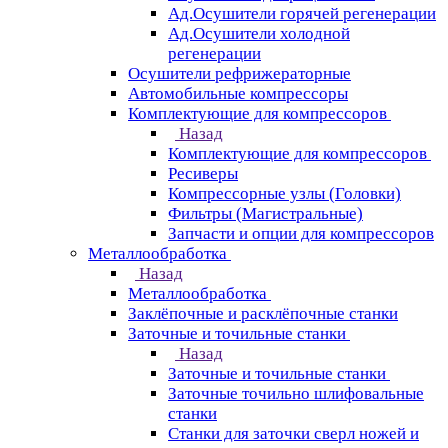
Ад.Осушители горячей регенерации
Ад.Осушители холодной
регенерации
Осушители рефрижераторные
Автомобильные компрессоры
Комплектующие для компрессоров
Назад
Комплектующие для компрессоров
Ресиверы
Компрессорные узлы (Головки)
Фильтры (Магистральные)
Запчасти и опции для компрессоров
Металлообработка
Назад
Металлообработка
Заклёпочные и расклёпочные станки
Заточные и точильные станки
Назад
Заточные и точильные станки
Заточные точильно шлифовальные
станки
Станки для заточки сверл ножей и