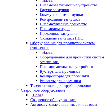
Назад
Пневмозаглушающие устройства
Глухие заглушки
Коммунальные заглушки
Контрольные заглушки
Пневматические домкраты
Пневмоарматура
Проходные заглушки
Складные заглушки ППС
Оборудование для прочистки систем
отопления
Назад
Оборудование для прочистки систем
отопления
Пневмоимпульсные устройства
Бустеры для промывки
Компрессоры для промывки
Реагенты для промывки
Телеинспекции для трубопроводов
Сварочное оборудование
Назад
Сварочное оборудование
Аргонодуговые сварочные инверторы