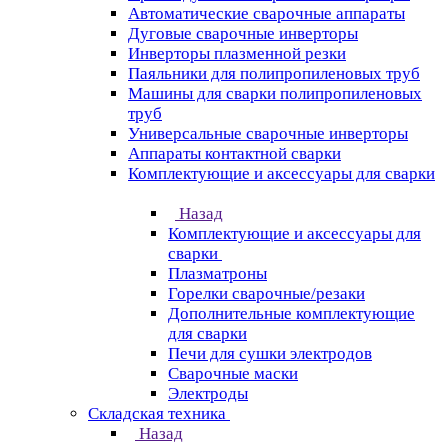
Автоматические сварочные аппараты
Дуговые сварочные инверторы
Инверторы плазменной резки
Паяльники для полипропиленовых труб
Машины для сварки полипропиленовых
труб
Универсальные сварочные инверторы
Аппараты контактной сварки
Комплектующие и аксессуары для сварки
Назад
Комплектующие и аксессуары для
сварки
Плазматроны
Горелки сварочные/резаки
Дополнительные комплектующие
для сварки
Печи для сушки электродов
Сварочные маски
Электроды
Складская техника
Назад