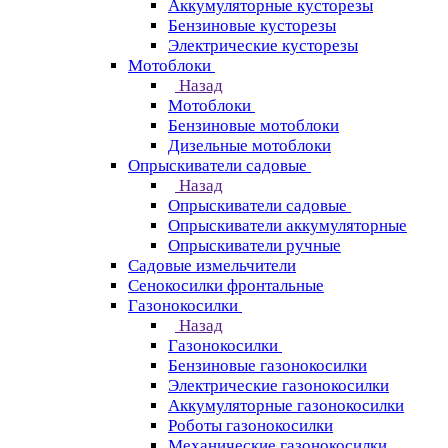
Аккумуляторные кусторезы
Бензиновые кусторезы
Электрические кусторезы
Мотоблоки
Назад
Мотоблоки
Бензиновые мотоблоки
Дизельные мотоблоки
Опрыскиватели садовые
Назад
Опрыскиватели садовые
Опрыскиватели аккумуляторные
Опрыскиватели ручные
Садовые измельчители
Сенокосилки фронтальные
Газонокосилки
Назад
Газонокосилки
Бензиновые газонокосилки
Электрические газонокосилки
Аккумуляторные газонокосилки
Роботы газонокосилки
Механические газонокосилки