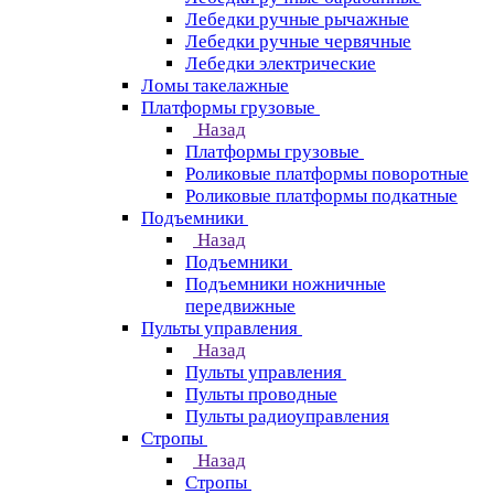
Лебедки ручные рычажные
Лебедки ручные червячные
Лебедки электрические
Ломы такелажные
Платформы грузовые
Назад
Платформы грузовые
Роликовые платформы поворотные
Роликовые платформы подкатные
Подъемники
Назад
Подъемники
Подъемники ножничные
передвижные
Пульты управления
Назад
Пульты управления
Пульты проводные
Пульты радиоуправления
Стропы
Назад
Стропы