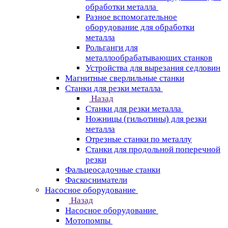
обработки металла
Разное вспомогательное
оборудование для обработки
металла
Рольганги для
металлообрабатывающих станков
Устройства для вырезания седловин
Магнитные сверлильные станки
Станки для резки металла
Назад
Станки для резки металла
Ножницы (гильотины) для резки
металла
Отрезные станки по металлу
Станки для продольной поперечной
резки
Фальцеосадочные станки
Фаскосниматели
Насосное оборудование
Назад
Насосное оборудование
Мотопомпы