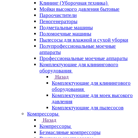
Клининг (Уборочная техника)
Мойки высокого давления бытовые
Пароочистители
Пеногенераторы
Подметальные машины
Поломоечные машины
Пылесосы для влажной и сухой уборки
Полупрофессиональные моечные
аппараты
Профессиональные моечные аппараты
Комплектующие для клинингового
оборудования
Назад
Комплектующие для клинингового
оборудования
Комплектующие для моек высокого
давления
Комплектующие для пылесосов
Компрессоры
Назад
Компрессоры
Безмасляные компрессоры