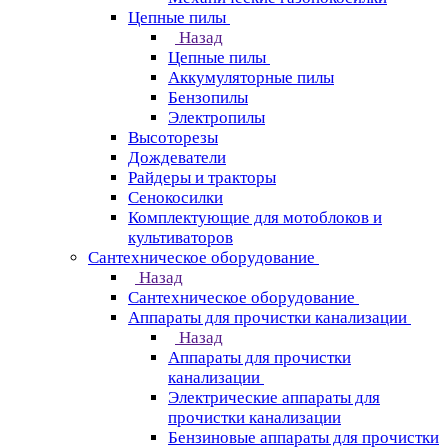
Цепные пилы
Назад
Цепные пилы
Аккумуляторные пилы
Бензопилы
Электропилы
Высоторезы
Дождеватели
Райдеры и тракторы
Сенокосилки
Комплектующие для мотоблоков и
культиваторов
Сантехническое оборудование
Назад
Сантехническое оборудование
Аппараты для прочистки канализации
Назад
Аппараты для прочистки
канализации
Электрические аппараты для
прочистки канализации
Бензиновые аппараты для прочистки