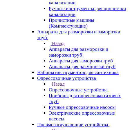
канализации
Ручные инструменты для прочистки
канализации
Прочистные машины
(Комплектующие)
Аппараты для разморозки и заморозки
труб
Назад
Аппараты для разморозки и
заморозки труб
Аппараты для заморозки труб
Аппараты для разморозки труб
Наборы инструментов для сантехника
Опрессовочные устройства
Назад
Опрессовочные устройства
Приборы для опрессовки газовых
труб
Ручные опрессовочные насосы
Электрические опрессовочные
насосы
Пневмозаглушающие устройства