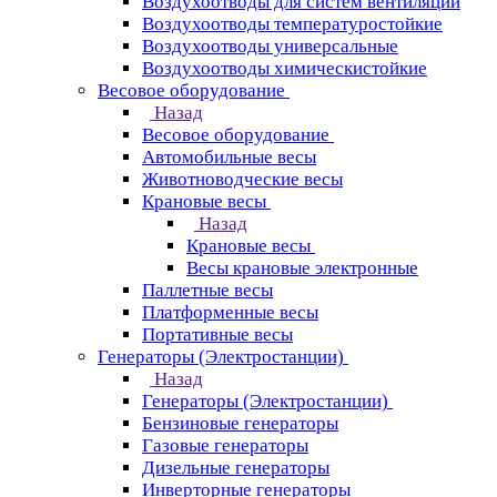
Воздухоотводы для систем вентиляции
Воздухоотводы температуростойкие
Воздухоотводы универсальные
Воздухоотводы химическистойкие
Весовое оборудование
Назад
Весовое оборудование
Автомобильные весы
Животноводческие весы
Крановые весы
Назад
Крановые весы
Весы крановые электронные
Паллетные весы
Платформенные весы
Портативные весы
Генераторы (Электростанции)
Назад
Генераторы (Электростанции)
Бензиновые генераторы
Газовые генераторы
Дизельные генераторы
Инверторные генераторы