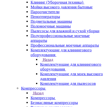
Клининг (Уборочная техника)
Мойки высокого давления бытовые
Пароочистители
Пеногенераторы
Подметальные машины
Поломоечные машины
Пылесосы для влажной и сухой уборки
Полупрофессиональные моечные
аппараты
Профессиональные моечные аппараты
Комплектующие для клинингового
оборудования
Назад
Комплектующие для клинингового
оборудования
Комплектующие для моек высокого
давления
Комплектующие для пылесосов
Компрессоры
Назад
Компрессоры
Безмасляные компрессоры