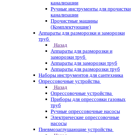
канализации
Ручные инструменты для прочистки
канализации
Прочистные машины
(Комплектующие)
Аппараты для разморозки и заморозки
труб
Назад
Аппараты для разморозки и
заморозки труб
Аппараты для заморозки труб
Аппараты для разморозки труб
Наборы инструментов для сантехника
Опрессовочные устройства
Назад
Опрессовочные устройства
Приборы для опрессовки газовых
труб
Ручные опрессовочные насосы
Электрические опрессовочные
насосы
Пневмозаглушающие устройства