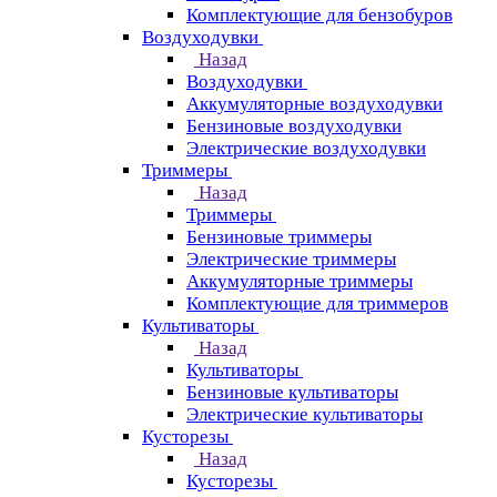
Комплектующие для бензобуров
Воздуходувки
Назад
Воздуходувки
Аккумуляторные воздуходувки
Бензиновые воздуходувки
Электрические воздуходувки
Триммеры
Назад
Триммеры
Бензиновые триммеры
Электрические триммеры
Аккумуляторные триммеры
Комплектующие для триммеров
Культиваторы
Назад
Культиваторы
Бензиновые культиваторы
Электрические культиваторы
Кусторезы
Назад
Кусторезы