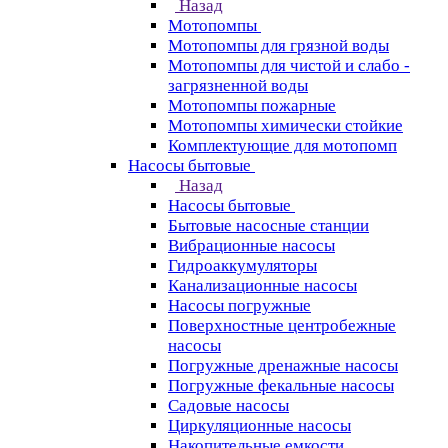
Назад
Мотопомпы
Мотопомпы для грязной воды
Мотопомпы для чистой и слабо -
загрязненной воды
Мотопомпы пожарные
Мотопомпы химически стойкие
Комплектующие для мотопомп
Насосы бытовые
Назад
Насосы бытовые
Бытовые насосные станции
Вибрационные насосы
Гидроаккумуляторы
Канализационные насосы
Насосы погружные
Поверхностные центробежные
насосы
Погружные дренажные насосы
Погружные фекальные насосы
Садовые насосы
Циркуляционные насосы
Накопительные емкости