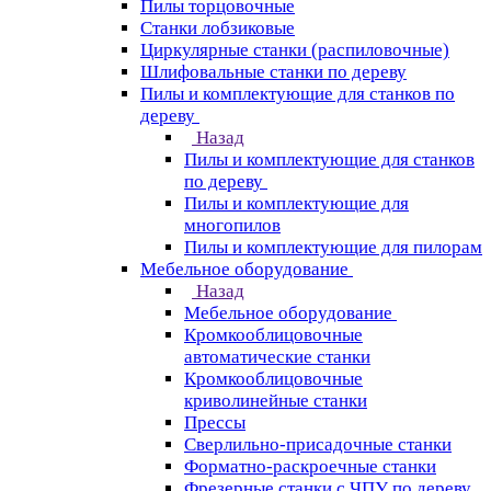
Пилы торцовочные
Станки лобзиковые
Циркулярные станки (распиловочные)
Шлифовальные станки по дереву
Пилы и комплектующие для станков по
дереву
Назад
Пилы и комплектующие для станков
по дереву
Пилы и комплектующие для
многопилов
Пилы и комплектующие для пилорам
Мебельное оборудование
Назад
Мебельное оборудование
Кромкооблицовочные
автоматические станки
Кромкооблицовочные
криволинейные станки
Прессы
Сверлильно-присадочные станки
Форматно-раскроечные станки
Фрезерные станки с ЧПУ по дереву