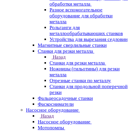
обработки металла
Разное вспомогательное
оборудование для обработки
металла
Рольганги для
металлообрабатывающих станков
Устройства для вырезания седловин
Магнитные сверлильные станки
Станки для резки металла
Назад
Станки для резки металла
Ножницы (гильотины) для резки
металла
Отрезные станки по металлу
Станки для продольной поперечной
резки
Фальцеосадочные станки
Фаскосниматели
Насосное оборудование
Назад
Насосное оборудование
Мотопомпы