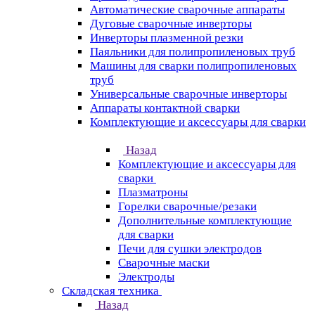
Автоматические сварочные аппараты
Дуговые сварочные инверторы
Инверторы плазменной резки
Паяльники для полипропиленовых труб
Машины для сварки полипропиленовых
труб
Универсальные сварочные инверторы
Аппараты контактной сварки
Комплектующие и аксессуары для сварки
Назад
Комплектующие и аксессуары для
сварки
Плазматроны
Горелки сварочные/резаки
Дополнительные комплектующие
для сварки
Печи для сушки электродов
Сварочные маски
Электроды
Складская техника
Назад