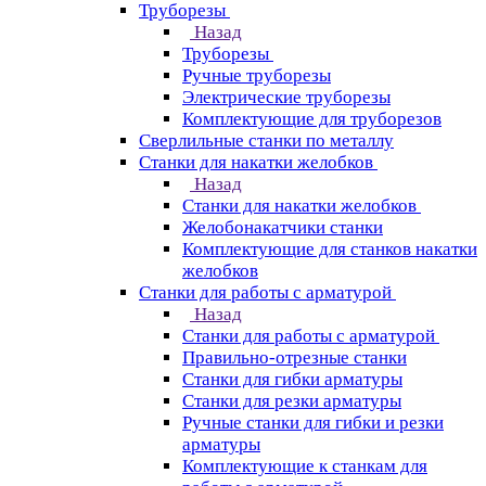
Труборезы
Назад
Труборезы
Ручные труборезы
Электрические труборезы
Комплектующие для труборезов
Сверлильные станки по металлу
Станки для накатки желобков
Назад
Станки для накатки желобков
Желобонакатчики станки
Комплектующие для станков накатки
желобков
Станки для работы с арматурой
Назад
Станки для работы с арматурой
Правильно-отрезные станки
Станки для гибки арматуры
Станки для резки арматуры
Ручные станки для гибки и резки
арматуры
Комплектующие к станкам для