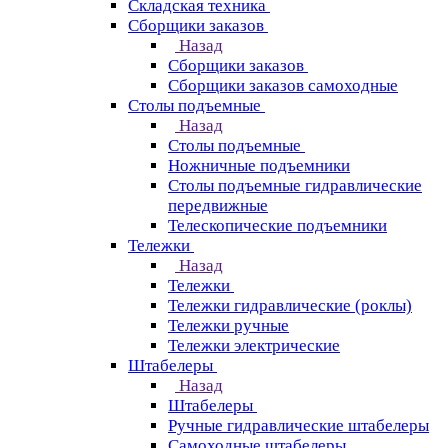
Складская техника
Сборщики заказов
Назад
Сборщики заказов
Сборщики заказов самоходные
Столы подъемные
Назад
Столы подъемные
Ножничные подъемники
Столы подъемные гидравлические
передвижные
Телескопические подъемники
Тележки
Назад
Тележки
Тележки гидравлические (роклы)
Тележки ручные
Тележки электрические
Штабелеры
Назад
Штабелеры
Ручные гидравлические штабелеры
Самоходные штабелеры