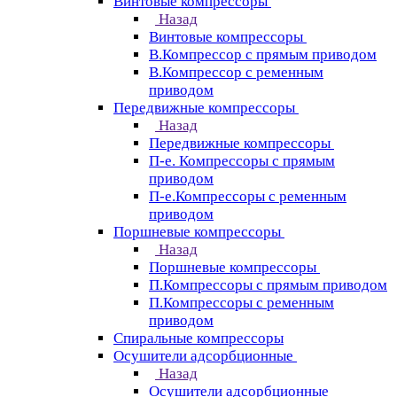
Винтовые компрессоры
Назад
Винтовые компрессоры
В.Компрессор с прямым приводом
В.Компрессор с ременным
приводом
Передвижные компрессоры
Назад
Передвижные компрессоры
П-е. Компрессоры с прямым
приводом
П-е.Компрессоры с ременным
приводом
Поршневые компрессоры
Назад
Поршневые компрессоры
П.Компрессоры с прямым приводом
П.Компрессоры с ременным
приводом
Спиральные компрессоры
Осушители адсорбционные
Назад
Осушители адсорбционные