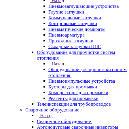
Назад
Пневмозаглушающие устройства
Глухие заглушки
Коммунальные заглушки
Контрольные заглушки
Пневматические домкраты
Пневмоарматура
Проходные заглушки
Складные заглушки ППС
Оборудование для прочистки систем
отопления
Назад
Оборудование для прочистки систем
отопления
Пневмоимпульсные устройства
Бустеры для промывки
Компрессоры для промывки
Реагенты для промывки
Телеинспекции для трубопроводов
Сварочное оборудование
Назад
Сварочное оборудование
Аргонодуговые сварочные инверторы