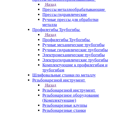
Назад
Прессы металлообрабатывающие
Прессы гидравлические
Ручные прессы для обработки
металла
Профилегибы Трубогибы
Назад
Профилегибы Трубогибы
Ручные механические трубогибы
Ручные гидравлические трубогибы
Электромеханические трубогибы
Электрогидравлические трубогибы
Комплектующие к профилегибам и
трубогибам
Шлифовальные станки по металлу
Резьбонарезной инструмент
Назад
Резьбонарезной инструмент
Резьбонарезное оборудование
(Комплектующие)
Резьбонарезные клуппы
Резьбонарезные станки