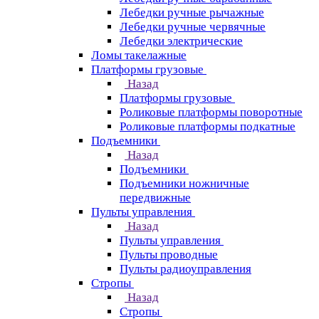
Лебедки ручные рычажные
Лебедки ручные червячные
Лебедки электрические
Ломы такелажные
Платформы грузовые
Назад
Платформы грузовые
Роликовые платформы поворотные
Роликовые платформы подкатные
Подъемники
Назад
Подъемники
Подъемники ножничные
передвижные
Пульты управления
Назад
Пульты управления
Пульты проводные
Пульты радиоуправления
Стропы
Назад
Стропы