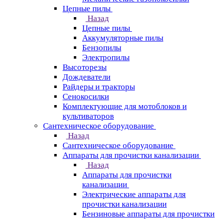
Цепные пилы
Назад
Цепные пилы
Аккумуляторные пилы
Бензопилы
Электропилы
Высоторезы
Дождеватели
Райдеры и тракторы
Сенокосилки
Комплектующие для мотоблоков и
культиваторов
Сантехническое оборудование
Назад
Сантехническое оборудование
Аппараты для прочистки канализации
Назад
Аппараты для прочистки
канализации
Электрические аппараты для
прочистки канализации
Бензиновые аппараты для прочистки