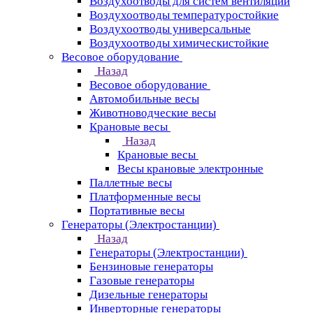
Воздухоотводы для систем вентиляции
Воздухоотводы температуростойкие
Воздухоотводы универсальные
Воздухоотводы химическистойкие
Весовое оборудование
Назад
Весовое оборудование
Автомобильные весы
Животноводческие весы
Крановые весы
Назад
Крановые весы
Весы крановые электронные
Паллетные весы
Платформенные весы
Портативные весы
Генераторы (Электростанции)
Назад
Генераторы (Электростанции)
Бензиновые генераторы
Газовые генераторы
Дизельные генераторы
Инверторные генераторы