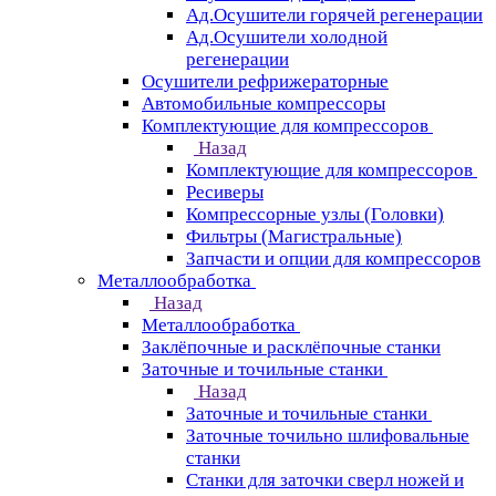
Ад.Осушители горячей регенерации
Ад.Осушители холодной
регенерации
Осушители рефрижераторные
Автомобильные компрессоры
Комплектующие для компрессоров
Назад
Комплектующие для компрессоров
Ресиверы
Компрессорные узлы (Головки)
Фильтры (Магистральные)
Запчасти и опции для компрессоров
Металлообработка
Назад
Металлообработка
Заклёпочные и расклёпочные станки
Заточные и точильные станки
Назад
Заточные и точильные станки
Заточные точильно шлифовальные
станки
Станки для заточки сверл ножей и