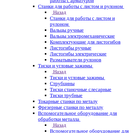
работы с арматурой
Станки для работы с листом и рулоном
Назад
Станки для работы с листом и
рулоном
Вальцы ручные
Вальцы электромеханические
Комплектующие для листогибов
Листогибы ручные
Листогибы электрические
Разматыватели рулонов
Тиски и угловые зажимы
Назад
Тиски и угловые зажимы
Струбцины
Тиски станочные слесарные
Тиски трубные
Токарные станки по металу
Фрезерные станки по металлу
Вспомогательное оборудование для
обработки металла
Назад
Вспомогательное оборудование для