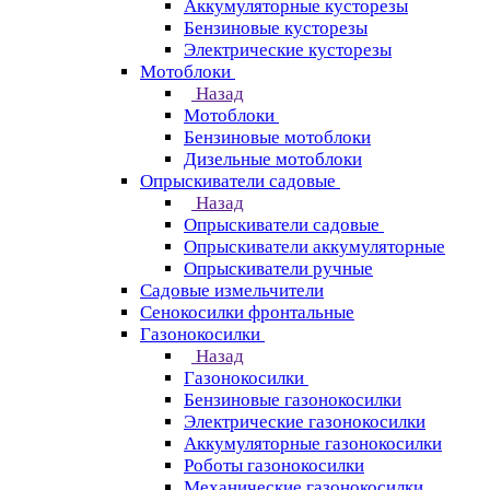
Аккумуляторные кусторезы
Бензиновые кусторезы
Электрические кусторезы
Мотоблоки
Назад
Мотоблоки
Бензиновые мотоблоки
Дизельные мотоблоки
Опрыскиватели садовые
Назад
Опрыскиватели садовые
Опрыскиватели аккумуляторные
Опрыскиватели ручные
Садовые измельчители
Сенокосилки фронтальные
Газонокосилки
Назад
Газонокосилки
Бензиновые газонокосилки
Электрические газонокосилки
Аккумуляторные газонокосилки
Роботы газонокосилки
Механические газонокосилки