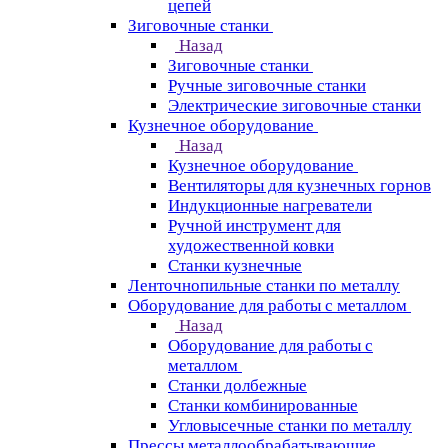
цепей
Зиговочные станки
Назад
Зиговочные станки
Ручные зиговочные станки
Электрические зиговочные станки
Кузнечное оборудование
Назад
Кузнечное оборудование
Вентиляторы для кузнечных горнов
Индукционные нагреватели
Ручной инструмент для
художественной ковки
Станки кузнечные
Ленточнопильные станки по металлу
Оборудование для работы с металлом
Назад
Оборудование для работы с
металлом
Станки долбежные
Станки комбинированные
Угловысечные станки по металлу
Прессы металлообрабатывающие