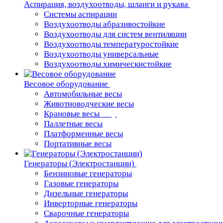
Аспирация, воздухоотводы, шланги и рукава
Системы аспирации
Воздухоотводы абразивостойкие
Воздухоотводы для систем вентиляции
Воздухоотводы температуростойкие
Воздухоотводы универсальные
Воздухоотводы химическистойкие
Весовое оборудование
Автомобильные весы
Животноводческие весы
Крановые весы
Паллетные весы
Платформенные весы
Портативные весы
Генераторы (Электростанции)
Бензиновые генераторы
Газовые генераторы
Дизельные генераторы
Инверторные генераторы
Сварочные генераторы