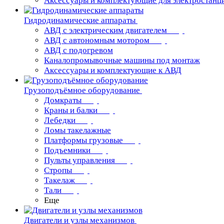
Аксессуары и комплектующие для электростанц
Гидродинамические аппараты
АВД с электрическим двигателем
АВД с автономным мотором
АВД с подогревом
Каналопромывочные машины под монтаж
Аксессуары и комплектующие к АВД
Грузоподъёмное оборудование
Домкраты
Краны и балки
Лебедки
Ломы такелажные
Платформы грузовые
Подъемники
Пульты управления
Стропы
Такелаж
Тали
Еще
Двигатели и узлы механизмов