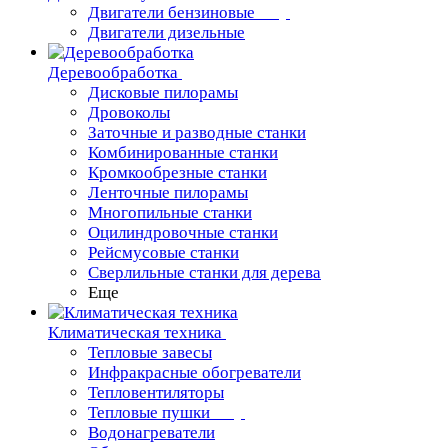
Двигатели бензиновые
Двигатели дизельные
Деревообработка
Дисковые пилорамы
Дровоколы
Заточные и разводные станки
Комбинированные станки
Кромкообрезные станки
Ленточные пилорамы
Многопильные станки
Оцилиндровочные станки
Рейсмусовые станки
Сверлильные станки для дерева
Еще
Климатическая техника
Тепловые завесы
Инфракрасные обогреватели
Тепловентиляторы
Тепловые пушки
Водонагреватели