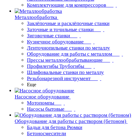
Комплектующие для компрессоров
Металлообработка
Заклёпочные и расклёпочные станки
Заточные и точильные станки
Зиговочные станки
Кузнечное оборудование
Ленточнопильные станки по металлу
Оборудование для работы с металлом
Прессы металлообрабатывающие
Профилегибы Трубогибы
Шлифовальные станки по металлу
Резьбонарезной инструмент
Еще
Насосное оборудование
Мотопомпы
Насосы бытовые
Оборудование для работы с раствором (бетоном)
Бадьи для бетона Рюмки
Бетоносмесители