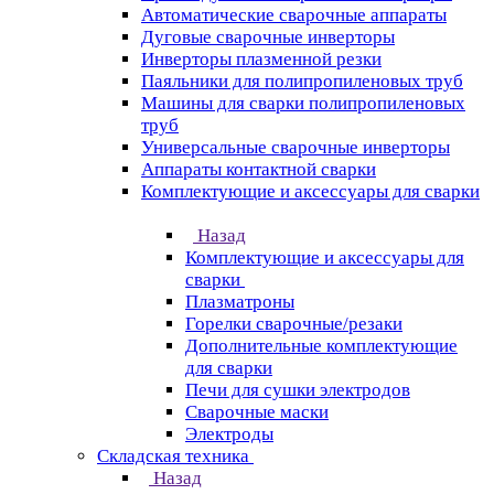
Автоматические сварочные аппараты
Дуговые сварочные инверторы
Инверторы плазменной резки
Паяльники для полипропиленовых труб
Машины для сварки полипропиленовых
труб
Универсальные сварочные инверторы
Аппараты контактной сварки
Комплектующие и аксессуары для сварки
Назад
Комплектующие и аксессуары для
сварки
Плазматроны
Горелки сварочные/резаки
Дополнительные комплектующие
для сварки
Печи для сушки электродов
Сварочные маски
Электроды
Складская техника
Назад