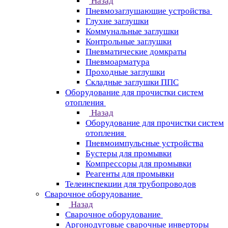
Назад
Пневмозаглушающие устройства
Глухие заглушки
Коммунальные заглушки
Контрольные заглушки
Пневматические домкраты
Пневмоарматура
Проходные заглушки
Складные заглушки ППС
Оборудование для прочистки систем
отопления
Назад
Оборудование для прочистки систем
отопления
Пневмоимпульсные устройства
Бустеры для промывки
Компрессоры для промывки
Реагенты для промывки
Телеинспекции для трубопроводов
Сварочное оборудование
Назад
Сварочное оборудование
Аргонодуговые сварочные инверторы