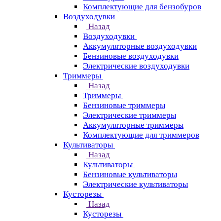
Комплектующие для бензобуров
Воздуходувки
Назад
Воздуходувки
Аккумуляторные воздуходувки
Бензиновые воздуходувки
Электрические воздуходувки
Триммеры
Назад
Триммеры
Бензиновые триммеры
Электрические триммеры
Аккумуляторные триммеры
Комплектующие для триммеров
Культиваторы
Назад
Культиваторы
Бензиновые культиваторы
Электрические культиваторы
Кусторезы
Назад
Кусторезы