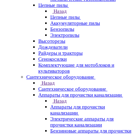
Цепные пилы
Назад
Цепные пилы
Аккумуляторные пилы
Бензопилы
Электропилы
Высоторезы
Дождеватели
Райдеры и тракторы
Сенокосилки
Комплектующие для мотоблоков и
культиваторов
Сантехническое оборудование
Назад
Сантехническое оборудование
Аппараты для прочистки канализации
Назад
Аппараты для прочистки
канализации
Электрические аппараты для
прочистки канализации
Бензиновые аппараты для прочистки