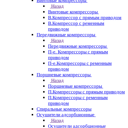
Винтовые компрессоры
Назад
Винтовые компрессоры
В.Компрессор с прямым приводом
В.Компрессор с ременным
приводом
Передвижные компрессоры
Назад
Передвижные компрессоры
П-е. Компрессоры с прямым
приводом
П-е.Компрессоры с ременным
приводом
Поршневые компрессоры
Назад
Поршневые компрессоры
П.Компрессоры с прямым приводом
П.Компрессоры с ременным
приводом
Спиральные компрессоры
Осушители адсорбционные
Назад
Осушители адсорбционные