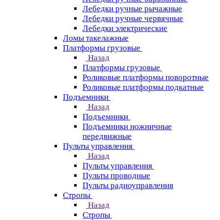
Лебедки ручные рычажные
Лебедки ручные червячные
Лебедки электрические
Ломы такелажные
Платформы грузовые
Назад
Платформы грузовые
Роликовые платформы поворотные
Роликовые платформы подкатные
Подъемники
Назад
Подъемники
Подъемники ножничные
передвижные
Пульты управления
Назад
Пульты управления
Пульты проводные
Пульты радиоуправления
Стропы
Назад
Стропы