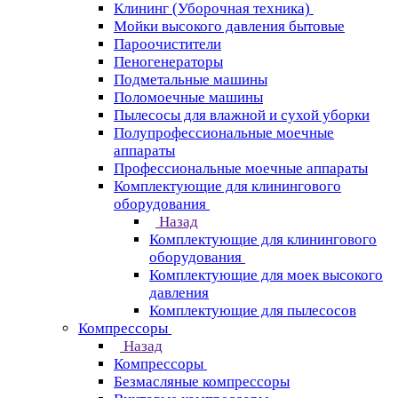
Клининг (Уборочная техника)
Мойки высокого давления бытовые
Пароочистители
Пеногенераторы
Подметальные машины
Поломоечные машины
Пылесосы для влажной и сухой уборки
Полупрофессиональные моечные
аппараты
Профессиональные моечные аппараты
Комплектующие для клинингового
оборудования
Назад
Комплектующие для клинингового
оборудования
Комплектующие для моек высокого
давления
Комплектующие для пылесосов
Компрессоры
Назад
Компрессоры
Безмасляные компрессоры