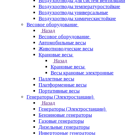
Воздухоотводы для систем вентиляции
Воздухоотводы температуростойкие
Воздухоотводы универсальные
Воздухоотводы химическистойкие
Весовое оборудование
Назад
Весовое оборудование
Автомобильные весы
Животноводческие весы
Крановые весы
Назад
Крановые весы
Весы крановые электронные
Паллетные весы
Платформенные весы
Портативные весы
Генераторы (Электростанции)
Назад
Генераторы (Электростанции)
Бензиновые генераторы
Газовые генераторы
Дизельные генераторы
Инверторные генераторы