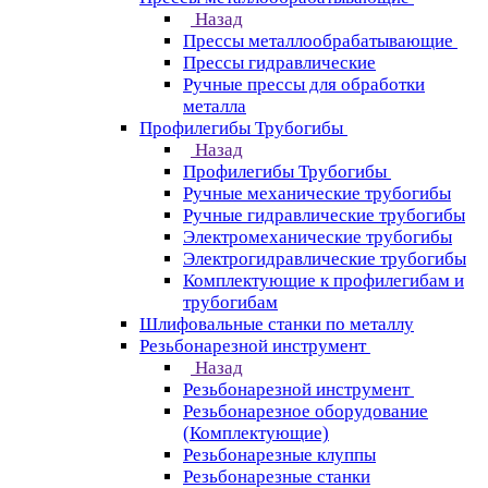
Назад
Прессы металлообрабатывающие
Прессы гидравлические
Ручные прессы для обработки
металла
Профилегибы Трубогибы
Назад
Профилегибы Трубогибы
Ручные механические трубогибы
Ручные гидравлические трубогибы
Электромеханические трубогибы
Электрогидравлические трубогибы
Комплектующие к профилегибам и
трубогибам
Шлифовальные станки по металлу
Резьбонарезной инструмент
Назад
Резьбонарезной инструмент
Резьбонарезное оборудование
(Комплектующие)
Резьбонарезные клуппы
Резьбонарезные станки