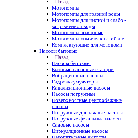
Назад
Мотопомпы
Мотопомпы для грязной воды
Мотопомпы для чистой и слабо -
загрязненной воды
Мотопомпы пожарные
Мотопомпы химически стойкие
Комплектующие для мотопомп
Насосы бытовые
Назад
Насосы бытовые
Бытовые насосные станции
Вибрационные насосы
Гидроаккумуляторы
Канализационные насосы
Насосы погружные
Поверхностные центробежные
насосы
Погружные дренажные насосы
Погружные фекальные насосы
Садовые насосы
Циркуляционные насосы
Накопительные емкости