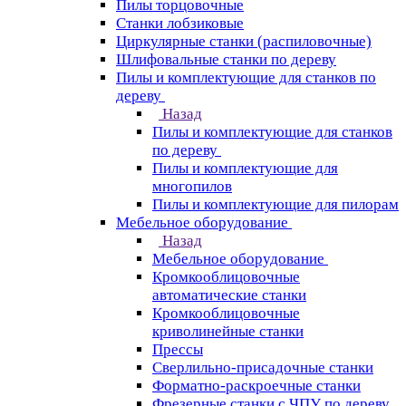
Пилы торцовочные
Станки лобзиковые
Циркулярные станки (распиловочные)
Шлифовальные станки по дереву
Пилы и комплектующие для станков по
дереву
Назад
Пилы и комплектующие для станков
по дереву
Пилы и комплектующие для
многопилов
Пилы и комплектующие для пилорам
Мебельное оборудование
Назад
Мебельное оборудование
Кромкооблицовочные
автоматические станки
Кромкооблицовочные
криволинейные станки
Прессы
Сверлильно-присадочные станки
Форматно-раскроечные станки
Фрезерные станки с ЧПУ по дереву