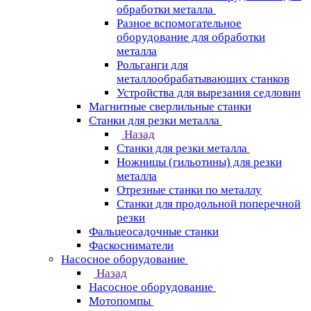
обработки металла
Разное вспомогательное
оборудование для обработки
металла
Рольганги для
металлообрабатывающих станков
Устройства для вырезания седловин
Магнитные сверлильные станки
Станки для резки металла
Назад
Станки для резки металла
Ножницы (гильотины) для резки
металла
Отрезные станки по металлу
Станки для продольной поперечной
резки
Фальцеосадочные станки
Фаскосниматели
Насосное оборудование
Назад
Насосное оборудование
Мотопомпы