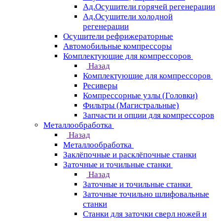
Ад.Осушители горячей регенерации
Ад.Осушители холодной
регенерации
Осушители рефрижераторные
Автомобильные компрессоры
Комплектующие для компрессоров
Назад
Комплектующие для компрессоров
Ресиверы
Компрессорные узлы (Головки)
Фильтры (Магистральные)
Запчасти и опции для компрессоров
Металлообработка
Назад
Металлообработка
Заклёпочные и расклёпочные станки
Заточные и точильные станки
Назад
Заточные и точильные станки
Заточные точильно шлифовальные
станки
Станки для заточки сверл ножей и