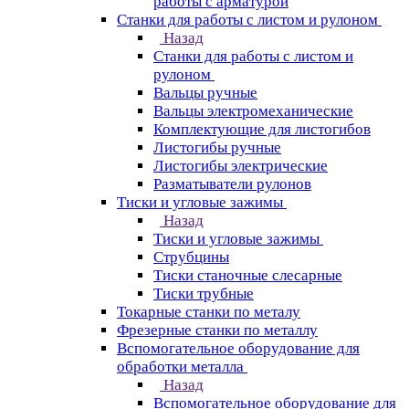
работы с арматурой
Станки для работы с листом и рулоном
Назад
Станки для работы с листом и
рулоном
Вальцы ручные
Вальцы электромеханические
Комплектующие для листогибов
Листогибы ручные
Листогибы электрические
Разматыватели рулонов
Тиски и угловые зажимы
Назад
Тиски и угловые зажимы
Струбцины
Тиски станочные слесарные
Тиски трубные
Токарные станки по металу
Фрезерные станки по металлу
Вспомогательное оборудование для
обработки металла
Назад
Вспомогательное оборудование для