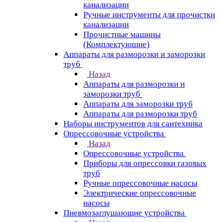
канализации
Ручные инструменты для прочистки
канализации
Прочистные машины
(Комплектующие)
Аппараты для разморозки и заморозки
труб
Назад
Аппараты для разморозки и
заморозки труб
Аппараты для заморозки труб
Аппараты для разморозки труб
Наборы инструментов для сантехника
Опрессовочные устройства
Назад
Опрессовочные устройства
Приборы для опрессовки газовых
труб
Ручные опрессовочные насосы
Электрические опрессовочные
насосы
Пневмозаглушающие устройства