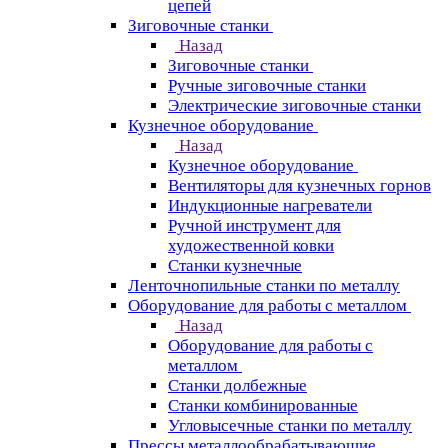
цепей
Зиговочные станки
Назад
Зиговочные станки
Ручные зиговочные станки
Электрические зиговочные станки
Кузнечное оборудование
Назад
Кузнечное оборудование
Вентиляторы для кузнечных горнов
Индукционные нагреватели
Ручной инструмент для
художественной ковки
Станки кузнечные
Ленточнопильные станки по металлу
Оборудование для работы с металлом
Назад
Оборудование для работы с
металлом
Станки долбежные
Станки комбинированные
Угловысечные станки по металлу
Прессы металлообрабатывающие