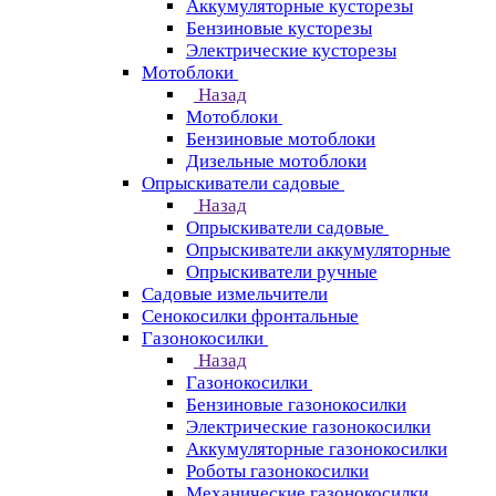
Аккумуляторные кусторезы
Бензиновые кусторезы
Электрические кусторезы
Мотоблоки
Назад
Мотоблоки
Бензиновые мотоблоки
Дизельные мотоблоки
Опрыскиватели садовые
Назад
Опрыскиватели садовые
Опрыскиватели аккумуляторные
Опрыскиватели ручные
Садовые измельчители
Сенокосилки фронтальные
Газонокосилки
Назад
Газонокосилки
Бензиновые газонокосилки
Электрические газонокосилки
Аккумуляторные газонокосилки
Роботы газонокосилки
Механические газонокосилки