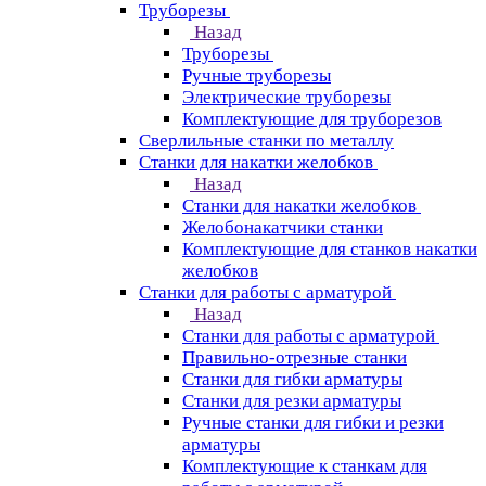
Труборезы
Назад
Труборезы
Ручные труборезы
Электрические труборезы
Комплектующие для труборезов
Сверлильные станки по металлу
Станки для накатки желобков
Назад
Станки для накатки желобков
Желобонакатчики станки
Комплектующие для станков накатки
желобков
Станки для работы с арматурой
Назад
Станки для работы с арматурой
Правильно-отрезные станки
Станки для гибки арматуры
Станки для резки арматуры
Ручные станки для гибки и резки
арматуры
Комплектующие к станкам для