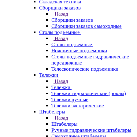
Складская техника
Сборщики заказов
Назад
Сборщики заказов
Сборщики заказов самоходные
Столы подъемные
Назад
Столы подъемные
Ножничные подъемники
Столы подъемные гидравлические
передвижные
Телескопические подъемники
Тележки
Назад
Тележки
Тележки гидравлические (роклы)
Тележки ручные
Тележки электрические
Штабелеры
Назад
Штабелеры
Ручные гидравлические штабелеры
Самоходные штабелеры